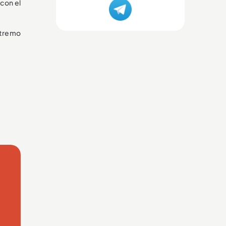
 con el
extremo