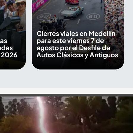
Cierres viales en Medellín
las
para este viernes 7 de
adas
agosto por el Desfile de
s 2026
Autos Clásicos y Antiguos