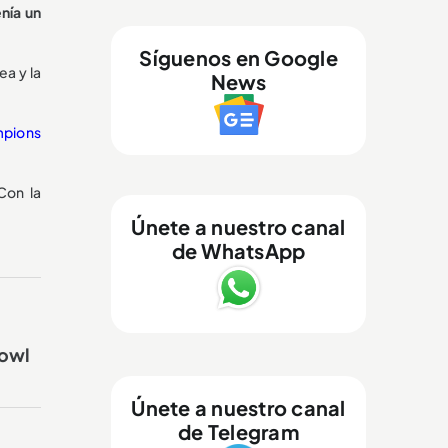
enía un
Síguenos en Google
ea y la
News
pions
Con la
Únete a nuestro canal
de WhatsApp
Bowl
Únete a nuestro canal
de Telegram