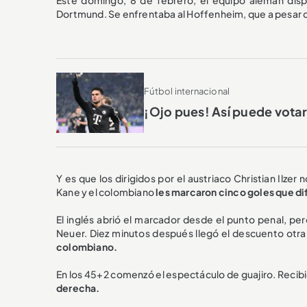
Dortmund. Se enfrentaba al Hoffenheim, que a pesar 
Fútbol internacional
¡Ojo pues! Así puede votar
Y es que los dirigidos por el austriaco Christian Ilzer
Kane y el colombiano
les marcaron cinco goles que di
El inglés abrió el marcador desde el punto penal, pe
Neuer. Diez minutos después llegó el descuento otr
colombiano.
En los 45+2 comenzó el espectáculo de guajiro. Recib
derecha.