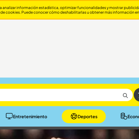
a analizar información estadística, optimizar funcionalidades y mostrar publici
 de cookies. Puede conocer cómo deshabilitarlas u obtener más información e
Entretenimiento
Deportes
Econ