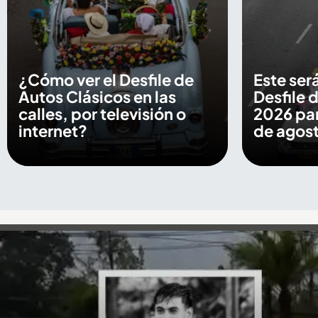
¿Cómo ver el Desfile de
Este será
Autos Clásicos en las
Desfile 
calles, por televisión o
2026 par
internet?
de agos