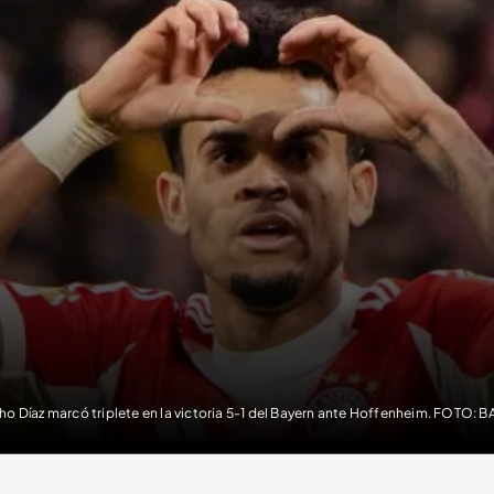
ho Díaz marcó triplete en la victoria 5-1 del Bayern ante Hoffenheim. FOTO