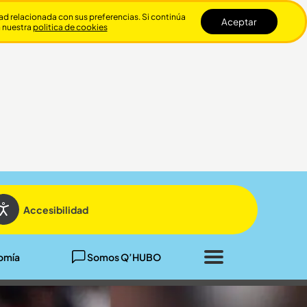
dad relacionada con sus preferencias. Si continúa
Aceptar
n nuestra
politica de cookies
Cerrar
Accesibilidad
omía
Somos Q’HUBO