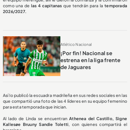
como una de
las 4 capitanas
que tendrán para la
temporada
2026/2027.
Atlético Nacional
¡Por fin! Nacional se
estrena en la liga frente
de Jaguares
Así lo publicó la escuadra madrileña en sus redes sociales en las
que compartió una foto de las 4 líderes en su equipo femenino
para esta temporada que inician.
Al lado de Linda se encuentran
Athenea del Castillo, Signe
Kallesøe Bruuny Sandie Toletti
, con quienes compartirá el
brazalete.