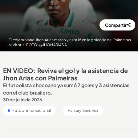
Compartir
El colombiano Jhon Arias marcó y asistió en la goleada del Palmeiras
al Vitória. FOTO: @JHONARIASA
EN VIDEO: Reviva el gol y la asistencia de
Jhon Arias con Palmeiras
El futbolista chocoano ya sumó 7 goles y 3 asistencias
con el club brasilero.
30 de julio de 2026
Fútbol internacional
Faisury Sánchez