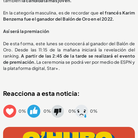
también
la candidata más joven.
En la categoría masculina, es de recordar que
el francés Karim
Benzema fue el ganador del Balón de Oro en el 2022.
Así será la premiación
De esta forma, este lunes se conocerá al ganador del Balón de
Oro. Desde las 11:15 de la mañana iniciará la revelación del
ranking.
A partir de las 2:45 de la tarde se realizará el evento
de premiación.
La ceremonia se podrá ver por medio de ESPN y
la plataforma digital, Star+.
Reacciona a esta noticia:
0%
0%
0%
0%