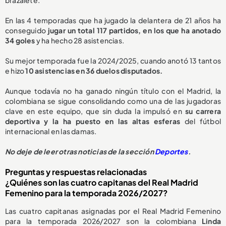
En las 4 temporadas que ha jugado la delantera de 21 años ha
conseguido
jugar un total 117 partidos, en los que ha anotado
34 goles
y ha hecho 28 asistencias.
Su mejor temporada fue la 2024/2025, cuando anotó 13 tantos
e hizo
10 asistencias en 36 duelos disputados.
Aunque todavía no ha ganado ningún título con el Madrid, la
colombiana se sigue consolidando como una de las jugadoras
clave en este equipo, que sin duda la impulsó en
su carrera
deportiva y la ha puesto en las altas esferas
del fútbol
internacional en las damas.
No deje de leer otras noticias de la sección
Deportes
.
Preguntas y respuestas relacionadas
¿Quiénes son las cuatro capitanas del Real Madrid
Femenino para la temporada 2026/2027?
Las cuatro capitanas asignadas por el Real Madrid Femenino
para la temporada 2026/2027 son la colombiana
Linda