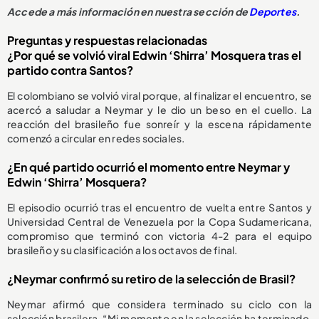
Accede a más información en nuestra sección de
Deportes
.
Preguntas y respuestas relacionadas
¿Por qué se volvió viral Edwin ‘Shirra’ Mosquera tras el
partido contra Santos?
El colombiano se volvió viral porque, al finalizar el encuentro, se
acercó a saludar a Neymar y le dio un beso en el cuello. La
reacción del brasileño fue sonreír y la escena rápidamente
comenzó a circular en redes sociales.
¿En qué partido ocurrió el momento entre Neymar y
Edwin ‘Shirra’ Mosquera?
El episodio ocurrió tras el encuentro de vuelta entre Santos y
Universidad Central de Venezuela por la Copa Sudamericana,
compromiso que terminó con victoria 4-2 para el equipo
brasileño y su clasificación a los octavos de final.
¿Neymar confirmó su retiro de la selección de Brasil?
Neymar afirmó que considera terminado su ciclo con la
selección brasilera. “Mi momento en la selección ha terminado,