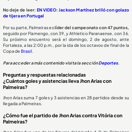
No deje de leer:
EN VIDEO: Jackson Martínez brilló con golazo
de tijera en Portugal
Por su parte, Palmeiras es
líder del campeonato con 47 puntos,
seguido por Flamengo, con 39, y Athletico Paranaense, con 36.
Su próximo encuentro será el domingo, 2 de agosto, ante
Fortaleza, a las 2:00 p.m., por la ida de los octavos de final de la
Copa de
Brasil
.
Para acceder a más contenido visita la sección
Deportes
.
Preguntas y respuestas relacionadas
¿Cuántos goles y asistencias lleva Jhon Arias con
Palmeiras?
Jhon Arias suma 7 goles y 3 asistencias en 28 partidos desde su
llegada a Palmeiras.
¿Cómo fue el partido de Jhon Arias contra Vitória con
Palmeiras?