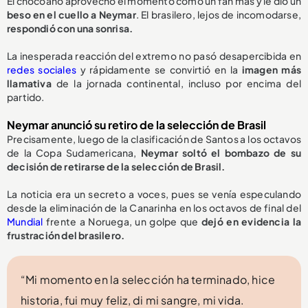
El chocoano aprovechó el momento como un fan más y le dio un
beso en el cuello a Neymar
. El brasilero, lejos de incomodarse,
respondió con una sonrisa.
La inesperada reacción del extremo no pasó desapercibida en
redes sociales
y rápidamente se convirtió en la
imagen más
llamativa
de la jornada continental, incluso por encima del
partido.
Neymar anunció su retiro de la selección de Brasil
Precisamente, luego de la clasificación de Santos a los octavos
de la Copa Sudamericana,
Neymar soltó el bombazo de su
decisión de
retirarse de la selección de Brasil.
La noticia era un secreto a voces, pues se venía especulando
desde la eliminación de la Canarinha en los octavos de final del
Mundial
frente a Noruega, un golpe que
dejó en evidencia la
frustración del brasilero.
“Mi momento en la selección ha terminado, hice
historia, fui muy feliz, di mi sangre, mi vida.