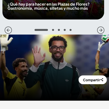
¿Qué hay para hacer en las Plazas de Flores?
Gastronomía, música, silletas y mucho más
1
2
3
4
5
Compartir