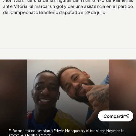
Jhon Arias fue una de las figuras del triunfo 4-0 de Palmeiras
ante Vitória, al marcar un gol y dar una asistencia en el partido
del Campeonato Brasileño disputado el 29 de julio.
Compartir
El futbolista colombiano Edwin Mosquera y el brasilero Neymar Jr.
FOTO: @SHIRRASCO70