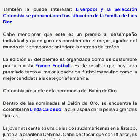
También le puede interesar:
Liverpool y la Selección
Colombia se pronunciaron tras situación de la familia de Luis
Díaz
Cabe mencionar que
este es un premio al desempeño
individual y quien gana es considerado el mejor jugador del
mundo
de la temporada anterior a la entrega del trofeo.
La edición 67 del premio es organizada como de costumbre
por la revista
France Football
.
Es de resaltar que hoy será
premiado tanto el mejor jugador del fútbol masculino como la
mejor candidata a la categoría femenina.
Colombia presente en la ceremonia del Balón de Oro
Dentro de las nominadas al Balón de Oro, se encuentra la
colombiana
Linda Caicedo
, la cual aspira dar la pelea a grandes
figuras.
La joven atacante es una de las dos sudamericanas en el listado,
junto a la brasileña Debinha. Cabe destacar que con 18 años, es