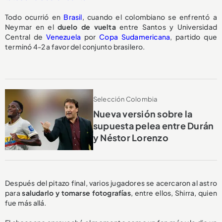
Todo ocurrió en
Brasil
, cuando el colombiano se enfrentó a
Neymar en el
duelo de vuelta
entre Santos y Universidad
Central de
Venezuela
por
Copa Sudamericana
, partido que
terminó 4-2 a favor del conjunto brasilero.
Selección Colombia
Nueva versión sobre la
supuesta pelea entre Durán
y Néstor Lorenzo
Después del pitazo final, varios jugadores se acercaron al astro
para
saludarlo y tomarse fotografías
, entre ellos, Shirra, quien
fue más allá.