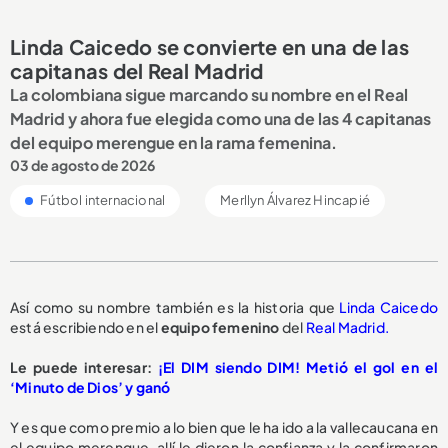
Linda Caicedo se convierte en una de las
capitanas del Real Madrid
La colombiana sigue marcando su nombre en el Real
Madrid y ahora fue elegida como una de las 4 capitanas
del equipo merengue en la rama femenina.
03 de agosto de 2026
Fútbol internacional
Merllyn Álvarez Hincapié
Así como su nombre también es la historia que
Linda Caicedo
está escribiendo en el
equipo femenino
del
Real Madrid.
Le puede interesar:
¡El DIM siendo DIM! Metió el gol en el
‘Minuto de Dios’ y ganó
Y es que como premio a lo bien que le ha ido a la vallecaucana en
el equipo merengue, allí le dieron la confianza y la confirmaron