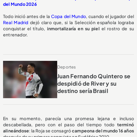
del Mundo 2026
Todo inició antes de la
Copa del Mundo
, cuando el jugador del
Real Madrid
dejó claro que, si la Selección española lograba
conquistar el título,
inmortalizaría en su piel
el rostro de su
entrenador.
Deportes
Juan Fernando Quintero se
despidió de River y su
destino sería Brasil
En su momento, parecía una promesa lejana e incluso
descabellada, pero con el paso del tiempo todo
terminó
alineándose
: la Roja se consagró
campeona del mundo 16 años
después de su primera conquista en Sudáfrica 2010.