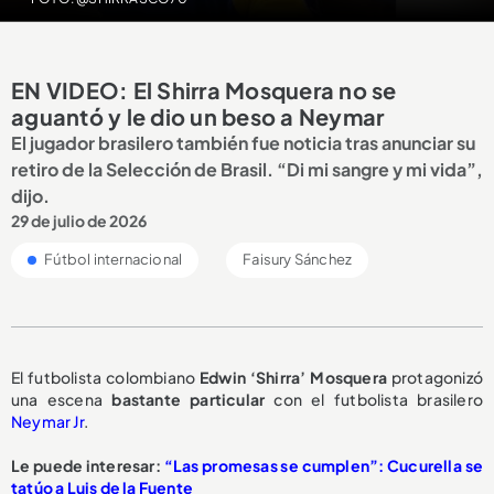
EN VIDEO: El Shirra Mosquera no se
aguantó y le dio un beso a Neymar
El jugador brasilero también fue noticia tras anunciar su
retiro de la Selección de Brasil. “Di mi sangre y mi vida”,
dijo.
29 de julio de 2026
Fútbol internacional
Faisury Sánchez
El futbolista colombiano
Edwin ‘Shirra’ Mosquera
protagonizó
una escena
bastante particular
con el futbolista brasilero
Neymar Jr
.
Le puede interesar:
“Las promesas se cumplen”: Cucurella se
tatúo a Luis de la Fuente