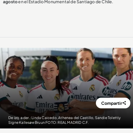
agosto
en el Estadio Monumental de Santiago de Chile.
Compartir
De izq. a der.: Linda Caicedo, Athenea del Castillo, Sandie Tolettiy
Signe Kallesøe Bruun FOTO: REAL MADRID C.F.