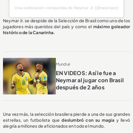
Una publicación compartida de Neymar Jr (@neymarjr)
Neymar Jr. se despide de la Selección de Brasil como uno de los
jugadores más queridos del país y como el
máximo goleador
histórico de la Canarinha.
Mundial
EN VIDEOS: Así le fue a
Neymar al jugar con Brasil
después de 2 años
Una vez más, la selección brasilera pierde a una de sus grandes
estrellas, un futbolista que
deslumbró con su magia
y llevó
alegría a millones de aficionados en todo el mundo.