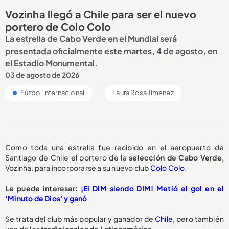
Vozinha llegó a Chile para ser el nuevo
portero de Colo Colo
La estrella de Cabo Verde en el Mundial será
presentada oficialmente este martes, 4 de agosto, en
el Estadio Monumental.
03 de agosto de 2026
Fútbol internacional
Laura Rosa Jiménez
Como toda una estrella fue recibido en el aeropuerto de
Santiago de Chile el portero de la
selección de Cabo Verde
,
Vozinha, para incorporarse a su nuevo club
Colo Colo
.
Le puede interesar:
¡El DIM siendo DIM! Metió el gol en el
‘Minuto de Dios’ y ganó
Se trata del club más popular y ganador de
Chile
, pero también
uno de los
tradicionales de Latinoamérica.