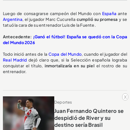
Luego de consagrarse campeón del Mundo con
España
ante
Argentina
, el jugador Marc Cucurella
cumplió su promesa
y se
tatuó la cara de su entrenador Luis de la Fuente.
Antecedente:
¡Ganó el fútbol! España se quedó con la Copa
del Mundo 2026
Todo inició antes de la
Copa del Mundo
, cuando el jugador del
Real Madrid
dejó claro que, si la Selección española lograba
conquistar el título,
inmortalizaría en su piel
el rostro de su
entrenador.
x
Deportes
Juan Fernando Quintero se
despidió de River y su
destino sería Brasil