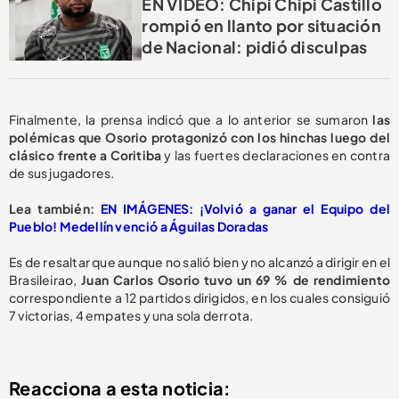
EN VIDEO: Chipi Chipi Castillo
rompió en llanto por situación
de Nacional: pidió disculpas
Finalmente, la prensa indicó que a lo anterior se sumaron
las
polémicas que Osorio protagonizó con los hinchas luego del
clásico frente a Coritiba
y las fuertes declaraciones en contra
de sus jugadores.
Lea también:
EN IMÁGENES: ¡Volvió a ganar el Equipo del
Pueblo! Medellín venció a Águilas Doradas
Es de resaltar que aunque no salió bien y no alcanzó a dirigir en el
Brasileirao,
Juan Carlos Osorio tuvo un 69 %
de rendimiento
correspondiente a 12 partidos dirigidos, en los cuales consiguió
7 victorias, 4 empates y una sola derrota.
Reacciona a esta noticia: