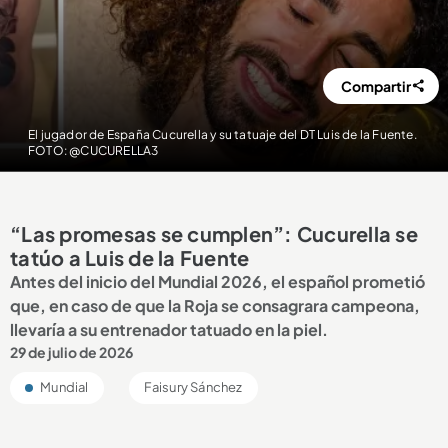
Compartir
El jugador de España Cucurella y su tatuaje del DT Luis de la Fuente.
FOTO: @CUCURELLA3
“Las promesas se cumplen”: Cucurella se
tatúo a Luis de la Fuente
Antes del inicio del Mundial 2026, el español prometió
que, en caso de que la Roja se consagrara campeona,
llevaría a su entrenador tatuado en la piel.
29 de julio de 2026
Mundial
Faisury Sánchez