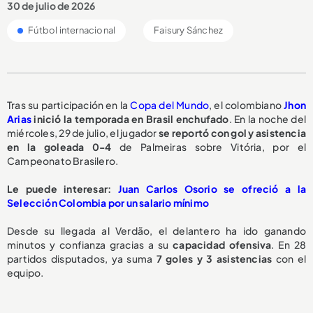
30 de julio de 2026
Fútbol internacional
Faisury Sánchez
Tras su participación en la
Copa del Mundo
, el colombiano
Jhon
Arias
inició la temporada en Brasil enchufado
. En la noche del
miércoles, 29 de julio, el jugador
se reportó
con gol y asistencia
en la goleada 0-4
de Palmeiras sobre Vitória, por el
Campeonato Brasilero.
Le puede interesar:
Juan Carlos Osorio se ofreció a la
Selección Colombia por un salario mínimo
Desde su llegada al Verdão, el delantero ha ido ganando
minutos y confianza gracias a su
capacidad ofensiva
. En 28
partidos disputados, ya suma
7 goles y 3 asistencias
con el
equipo.