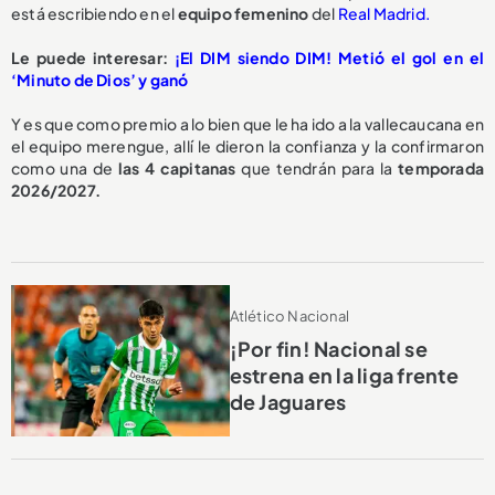
está escribiendo en el
equipo femenino
del
Real Madrid.
Le puede interesar:
¡El DIM siendo DIM! Metió el gol en el
‘Minuto de Dios’ y ganó
Y es que como premio a lo bien que le ha ido a la vallecaucana en
el equipo merengue, allí le dieron la confianza y la confirmaron
como una de
las 4 capitanas
que tendrán para la
temporada
2026/2027.
Atlético Nacional
¡Por fin! Nacional se
estrena en la liga frente
de Jaguares