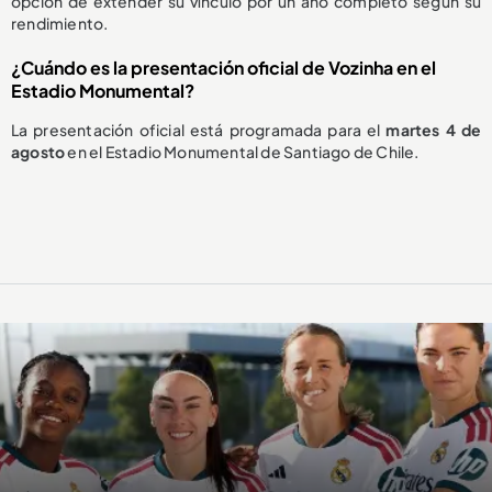
opción de extender su vínculo por un año completo según su
rendimiento.
¿Cuándo es la presentación oficial de Vozinha en el
Estadio Monumental?
La presentación oficial está programada para el
martes 4 de
agosto
en el Estadio Monumental de Santiago de Chile.