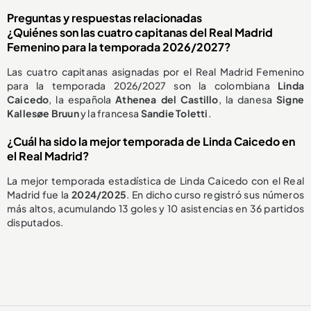
Preguntas y respuestas relacionadas
¿Quiénes son las cuatro capitanas del Real Madrid
Femenino para la temporada 2026/2027?
Las cuatro capitanas asignadas por el Real Madrid Femenino
para la temporada 2026/2027 son la colombiana
Linda
Caicedo
, la española
Athenea del Castillo
, la danesa
Signe
Kallesøe Bruun
y la francesa
Sandie Toletti
.
¿Cuál ha sido la mejor temporada de Linda Caicedo en
el Real Madrid?
La mejor temporada estadística de Linda Caicedo con el Real
Madrid fue la
2024/2025
. En dicho curso registró sus números
más altos, acumulando 13 goles y 10 asistencias en 36 partidos
disputados.