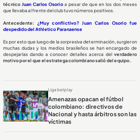
técnico
Juan Carlos Osorio
a pesar de que en los dos meses
que llevaba al frente del club tuvo números positivos.
Antecedente:
¿Muy conflictivo? Juan Carlos Osorio fue
despedido del Athletico Paranaense
Es por esto que luego de la sorpresiva determinación, surgieron
muchas dudas y los medios brasileños se han encargado de
despejarlas dando a conocer detalles acerca del
verdadero
motivo por el que el estratega colombiano salió del equipo.
Liga betplay
Amenazas opacan el fútbol
colombiano: directivos de
Nacional y hasta árbitros son las
víctimas