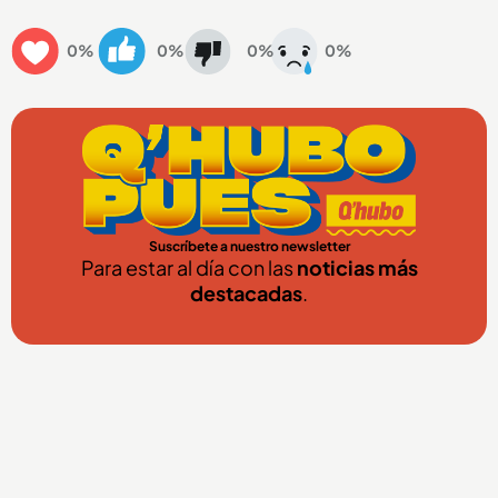
0%
0%
0%
0%
Suscríbete a nuestro newsletter
Para estar al día con las
noticias más
destacadas
.