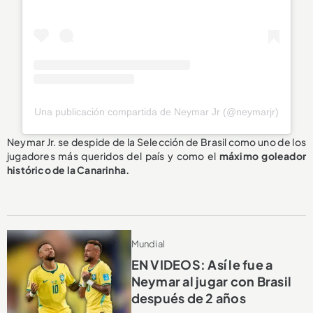
Una publicación compartida de Neymar Jr (@neymarjr)
Neymar Jr. se despide de la Selección de Brasil como uno de los
jugadores más queridos del país y como el
máximo goleador
histórico de la Canarinha.
Mundial
EN VIDEOS: Así le fue a
Neymar al jugar con Brasil
después de 2 años