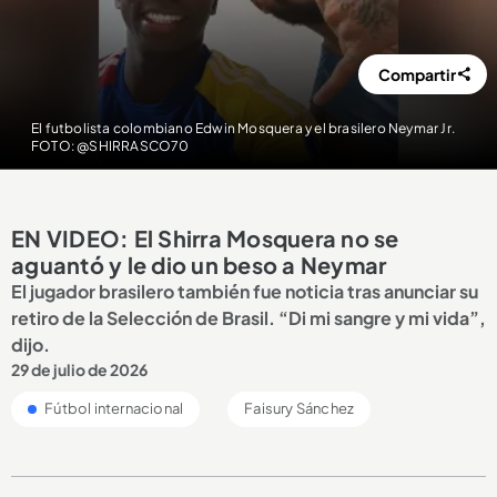
Compartir
El futbolista colombiano Edwin Mosquera y el brasilero Neymar Jr.
FOTO: @SHIRRASCO70
EN VIDEO: El Shirra Mosquera no se
aguantó y le dio un beso a Neymar
El jugador brasilero también fue noticia tras anunciar su
retiro de la Selección de Brasil. “Di mi sangre y mi vida”,
dijo.
29 de julio de 2026
Fútbol internacional
Faisury Sánchez