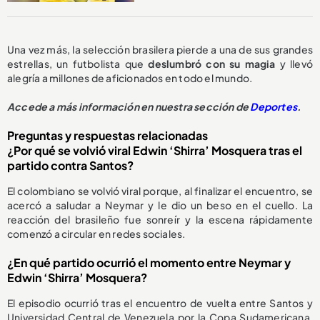
Una vez más, la selección brasilera pierde a una de sus grandes
estrellas, un futbolista que
deslumbró con su magia
y llevó
alegría a millones de aficionados en todo el mundo.
Accede a más información en nuestra sección de
Deportes
.
Preguntas y respuestas relacionadas
¿Por qué se volvió viral Edwin ‘Shirra’ Mosquera tras el
partido contra Santos?
El colombiano se volvió viral porque, al finalizar el encuentro, se
acercó a saludar a Neymar y le dio un beso en el cuello. La
reacción del brasileño fue sonreír y la escena rápidamente
comenzó a circular en redes sociales.
¿En qué partido ocurrió el momento entre Neymar y
Edwin ‘Shirra’ Mosquera?
El episodio ocurrió tras el encuentro de vuelta entre Santos y
Universidad Central de Venezuela por la Copa Sudamericana,