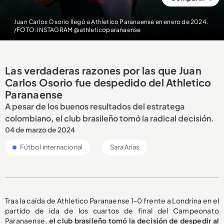
Juan Carlos Osorio llegó a Athletico Paranaense en enero de 2024.
/FOTO: INSTAGRAM @athleticoparanaense
Las verdaderas razones por las que Juan
Carlos Osorio fue despedido del Athletico
Paranaense
A pesar de los buenos resultados del estratega
colombiano, el club brasileño tomó la radical decisión.
04 de marzo de 2024
Fútbol internacional
Sara Arias
Tras la caída de Athletico Paranaense 1-0 frente a Londrina en el
partido de ida de los cuartos de final del Campeonato
Paranaense,
el club brasileño tomó la decisión de despedir al