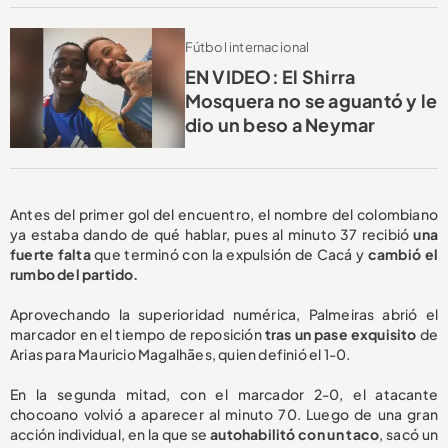
Fútbol internacional
EN VIDEO: El Shirra
Mosquera no se aguantó y le
dio un beso a Neymar
Antes del primer gol del encuentro, el nombre del colombiano
ya estaba dando de qué hablar, pues al minuto 37 recibió
una
fuerte falta
que terminó con la expulsión de Cacá y
cambió el
rumbo del partido.
Aprovechando la superioridad numérica, Palmeiras abrió el
marcador en el tiempo de reposición
tras un pase exquisito
de
Arias para Mauricio Magalhães, quien definió el 1-0.
En la segunda mitad, con el marcador 2-0, el atacante
chocoano volvió a aparecer al minuto 70. Luego de una gran
acción individual, en la que se
autohabilitó con un taco
, sacó un