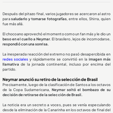
Después del pitazo final, varios jugadores se acercaron al astro
para
saludarlo y tomarse fotografías
, entre ellos, Shirra, quien
fue más allá.
El chocoano aprovechó el momento como un fan más y le dio un
beso en el cuello a Neymar
. El brasilero, lejos de incomodarse,
respondió con una sonrisa.
La inesperada reacción del extremo no pasó desapercibida en
redes sociales
y rápidamente se convirtió en la
imagen más
llamativa
de la jornada continental, incluso por encima del
partido.
Neymar anunció su retiro de la selección de Brasil
Precisamente, luego de la clasificación de Santos a los octavos
de la Copa Sudamericana,
Neymar soltó el bombazo de su
decisión de
retirarse de la selección de Brasil.
La noticia era un secreto a voces, pues se venía especulando
desde la eliminación de la Canarinha en los octavos de final del