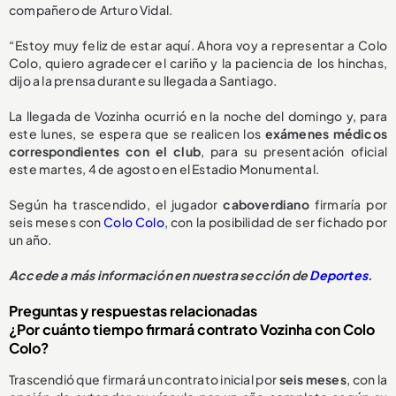
compañero de Arturo Vidal.
“Estoy muy feliz de estar aquí. Ahora voy a representar a Colo
Colo, quiero agradecer el cariño y la paciencia de los hinchas,
dijo a la prensa durante su llegada a Santiago.
La llegada de Vozinha ocurrió en la noche del domingo y, para
este lunes, se espera que se realicen los
exámenes médicos
correspondientes con el club
, para su presentación oficial
este martes, 4 de agosto en el Estadio Monumental.
Según ha trascendido, el jugador
caboverdiano
firmaría por
seis meses con
Colo Colo
, con la posibilidad de ser fichado por
un año.
Accede a más información en nuestra sección de
Deportes
.
Preguntas y respuestas relacionadas
¿Por cuánto tiempo firmará contrato Vozinha con Colo
Colo?
Trascendió que firmará un contrato inicial por
seis meses
, con la