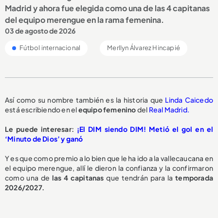
Madrid y ahora fue elegida como una de las 4 capitanas
del equipo merengue en la rama femenina.
03 de agosto de 2026
Fútbol internacional
Merllyn Álvarez Hincapié
Así como su nombre también es la historia que
Linda Caicedo
está escribiendo en el
equipo femenino
del
Real Madrid.
Le puede interesar:
¡El DIM siendo DIM! Metió el gol en el
‘Minuto de Dios’ y ganó
Y es que como premio a lo bien que le ha ido a la vallecaucana en
el equipo merengue, allí le dieron la confianza y la confirmaron
como una de
las 4 capitanas
que tendrán para la
temporada
2026/2027.