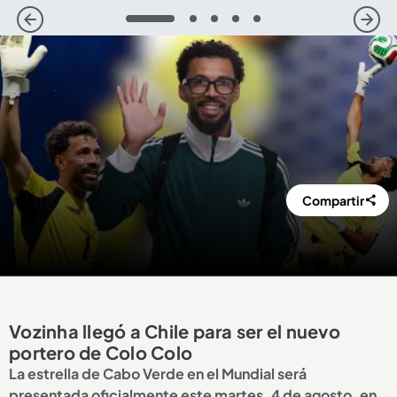
1
2
3
4
5
Compartir
Vozinha llegó a Chile para ser el nuevo
portero de Colo Colo
La estrella de Cabo Verde en el Mundial será
presentada oficialmente este martes, 4 de agosto, en