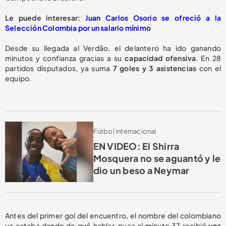
Le puede interesar:
Juan Carlos Osorio se ofreció a la
Selección Colombia por un salario mínimo
Desde su llegada al Verdão, el delantero ha ido ganando
minutos y confianza gracias a su
capacidad ofensiva
. En 28
partidos disputados, ya suma
7 goles y 3 asistencias
con el
equipo.
Fútbol internacional
EN VIDEO: El Shirra
Mosquera no se aguantó y le
dio un beso a Neymar
Antes del primer gol del encuentro, el nombre del colombiano
ya estaba dando de qué hablar, pues al minuto 37 recibió
una