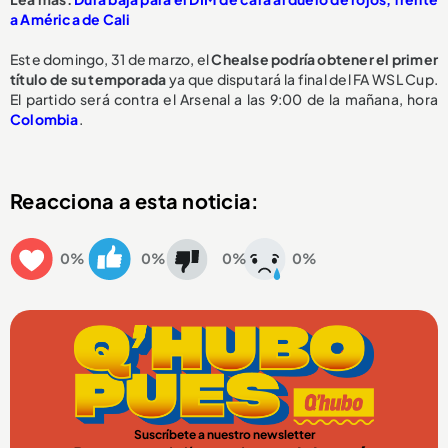
a América de Cali
Este domingo, 31 de marzo, el
Chealse podría obtener el primer
título de su temporada
ya que disputará la final del FA WSL Cup.
El partido será contra el Arsenal a las 9:00 de la mañana, hora
Colombia
.
Reacciona a esta noticia:
0%
0%
0%
0%
Suscríbete a nuestro newsletter