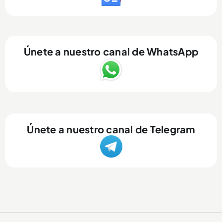
Únete a nuestro canal de WhatsApp
Únete a nuestro canal de Telegram