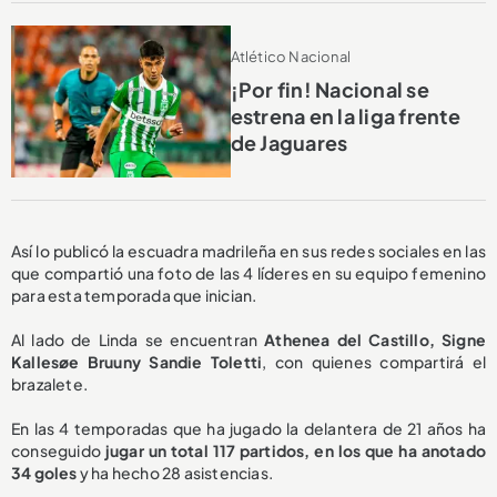
Atlético Nacional
¡Por fin! Nacional se
estrena en la liga frente
de Jaguares
Así lo publicó la escuadra madrileña en sus redes sociales en las
que compartió una foto de las 4 líderes en su equipo femenino
para esta temporada que inician.
Al lado de Linda se encuentran
Athenea del Castillo, Signe
Kallesøe Bruuny Sandie Toletti
, con quienes compartirá el
brazalete.
En las 4 temporadas que ha jugado la delantera de 21 años ha
conseguido
jugar un total 117 partidos, en los que ha anotado
34 goles
y ha hecho 28 asistencias.