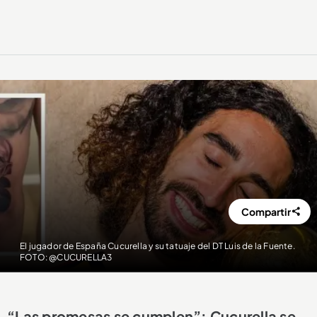
Compartir
El jugador de España Cucurella y su tatuaje del DT Luis de la Fuente.
FOTO: @CUCURELLA3
“Las promesas se cumplen”: Cucurella se