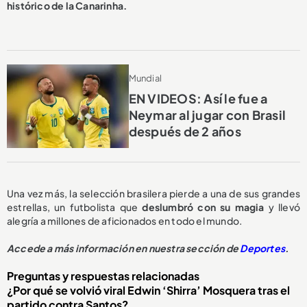
histórico de la Canarinha.
Mundial
EN VIDEOS: Así le fue a
Neymar al jugar con Brasil
después de 2 años
Una vez más, la selección brasilera pierde a una de sus grandes
estrellas, un futbolista que
deslumbró con su magia
y llevó
alegría a millones de aficionados en todo el mundo.
Accede a más información en nuestra sección de
Deportes
.
Preguntas y respuestas relacionadas
¿Por qué se volvió viral Edwin ‘Shirra’ Mosquera tras el
partido contra Santos?