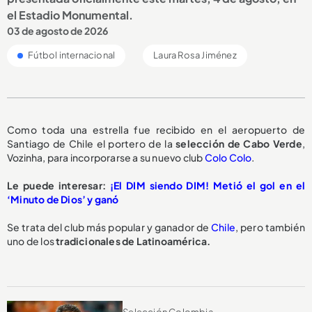
el Estadio Monumental.
03 de agosto de 2026
Fútbol internacional
Laura Rosa Jiménez
Como toda una estrella fue recibido en el aeropuerto de
Santiago de Chile el portero de la
selección de Cabo Verde
,
Vozinha, para incorporarse a su nuevo club
Colo Colo
.
Le puede interesar:
¡El DIM siendo DIM! Metió el gol en el
‘Minuto de Dios’ y ganó
Se trata del club más popular y ganador de
Chile
, pero también
uno de los
tradicionales de Latinoamérica.