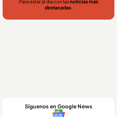
Para estar al día con las
noticias más
destacadas
.
Síguenos en Google News