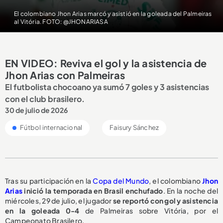
El colombiano Jhon Arias marcó y asistió en la goleada del Palmeiras
al Vitória. FOTO: @JHONARIASA
EN VIDEO: Reviva el gol y la asistencia de
Jhon Arias con Palmeiras
El futbolista chocoano ya sumó 7 goles y 3 asistencias
con el club brasilero.
30 de julio de 2026
Fútbol internacional
Faisury Sánchez
Tras su participación en la
Copa del Mundo
, el colombiano
Jhon
Arias
inició la temporada en Brasil enchufado
. En la noche del
miércoles, 29 de julio, el jugador
se reportó
con gol y asistencia
en la goleada 0-4
de Palmeiras sobre Vitória, por el
Campeonato Brasilero.