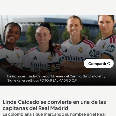
Compartir
De izq. a der.: Linda Caicedo, Athenea del Castillo, Sandie Tolettiy
Signe Kallesøe Bruun FOTO: REAL MADRID C.F.
Linda Caicedo se convierte en una de las
capitanas del Real Madrid
La colombiana sigue marcando su nombre en el Real