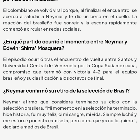
El colombiano se volvió viral porque, al finalizar el encuentro, se
acercó a saludar a Neymar y le dio un beso en el cuello. La
reacción del brasileño fue sonreír y la escena rápidamente
comenzó a circular en redes sociales.
¿En qué partido ocurrió el momento entre Neymar y
Edwin ‘Shirra’ Mosquera?
El episodio ocurrió tras el encuentro de vuelta entre Santos y
Universidad Central de Venezuela por la Copa Sudamericana,
compromiso que terminó con victoria 4-2 para el equipo
brasileño y su clasificación a los octavos de final.
¿Neymar confirmó su retiro de la selección de Brasil?
Neymar afirmó que considera terminado su ciclo con la
selección brasilera. “Mi momento en la selección ha terminado,
hice historia, fui muy feliz, di mi sangre, mi vida. Siempre luché y
me esforcé por esta camiseta, pero creo que ya no lo quiero”,
declaró a medios de Brasil.