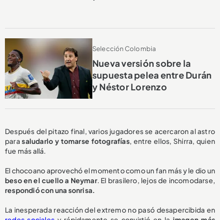
Selección Colombia
Nueva versión sobre la
supuesta pelea entre Durán
y Néstor Lorenzo
Después del pitazo final, varios jugadores se acercaron al astro
para
saludarlo y tomarse fotografías
, entre ellos, Shirra, quien
fue más allá.
El chocoano aprovechó el momento como un fan más y le dio un
beso en el cuello a Neymar
. El brasilero, lejos de incomodarse,
respondió con una sonrisa.
La inesperada reacción del extremo no pasó desapercibida en
redes sociales
y rápidamente se convirtió en la
imagen más