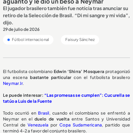
aguantó y le dio un beso a Neymar
El jugador brasilero también fue noticia tras anunciar su
retiro de la Selección de Brasil. “Di mi sangre y mi vida”,
dijo.
29 de julio de 2026
Fútbol internacional
Faisury Sánchez
El futbolista colombiano
Edwin ‘Shirra’ Mosquera
protagonizó
una escena
bastante particular
con el futbolista brasilero
Neymar Jr
.
Le puede interesar:
“Las promesas se cumplen”: Cucurella se
tatúo a Luis de la Fuente
Todo ocurrió en
Brasil
, cuando el colombiano se enfrentó a
Neymar en el
duelo de vuelta
entre Santos y Universidad
Central de
Venezuela
por
Copa Sudamericana
, partido que
terminó 4-2 a favor del conjunto brasilero.