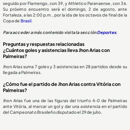
seguido por Flamengo, con 39, y Athletico Paranaense, con 36.
Su próximo encuentro será el domingo, 2 de agosto, ante
Fortaleza, a las 2:00 p.m., por la ida de los octavos de final de la
Copa de
Brasil
.
Para acceder a más contenido visita la sección
Deportes
.
Preguntas y respuestas relacionadas
¿Cuántos goles y asistencias lleva Jhon Arias con
Palmeiras?
Jhon Arias suma 7 goles y 3 asistencias en 28 partidos desde su
llegada a Palmeiras.
¿Cómo fue el partido de Jhon Arias contra Vitória con
Palmeiras?
Jhon Arias fue una de las figuras del triunfo 4-0 de Palmeiras
ante Vitória, al marcar un gol y dar una asistencia en el partido
del Campeonato Brasileño disputado el 29 de julio.