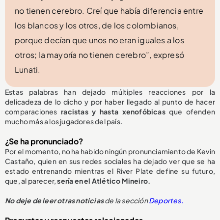
no tienen cerebro. Creí que había diferencia entre
los blancos y los otros, de los colombianos,
porque decían que unos no eran iguales a los
otros; la mayoría no tienen cerebro”, expresó
Lunati.
Estas palabras han dejado múltiples reacciones por la
delicadeza de lo dicho y por haber llegado al punto de hacer
comparaciones
racistas y hasta xenofóbicas
que ofenden
mucho más a los jugadores del país.
¿Se ha pronunciado?
Por el momento, no ha habido ningún pronunciamiento de Kevin
Castaño, quien en sus redes sociales ha dejado ver que se ha
estado entrenando mientras el River Plate define su futuro,
que, al parecer,
sería en el Atlético Mineiro.
No deje de leer otras noticias
de la sección
Deportes.