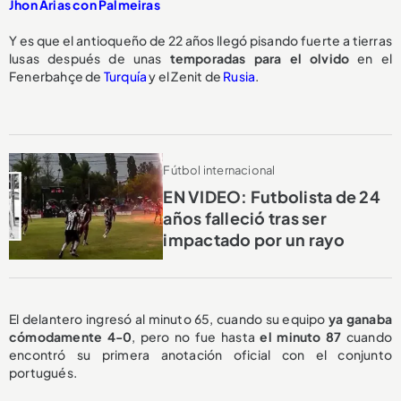
Jhon Arias con Palmeiras
Y es que el antioqueño de 22 años llegó pisando fuerte a tierras
lusas después de unas
temporadas para el olvido
en el
Fenerbahçe de
Turquía
y el Zenit de
Rusia
.
Fútbol internacional
EN VIDEO: Futbolista de 24
años falleció tras ser
impactado por un rayo
El delantero ingresó al minuto 65, cuando su equipo
ya ganaba
cómodamente 4-0
, pero no fue hasta
el minuto 87
cuando
encontró su primera anotación oficial con el conjunto
portugués.