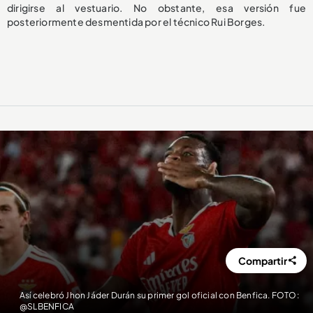
dirigirse al vestuario. No obstante, esa versión fue
posteriormente desmentida por el técnico Rui Borges.
Compartir
Así celebró Jhon Jáder Durán su primer gol oficial con Benfica. FOTO:
@SLBENFICA