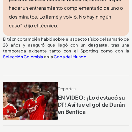
hacer un entrenamiento complementario de uno o
dos minutos. Lo llamé y volvió. No hay ningún
caso”, dijo el técnico.
El técnico también habló sobre el aspecto físico del samario de
28 años y aseguró que llegó con un
desgaste
, tras una
temporada exigente tanto con el Sporting como con la
Selección Colombia
en la
Copa del Mundo
.
Deportes
EN VIDEO: ¡Lo destacó su
DT! Así fue el gol de Durán
en Benfica