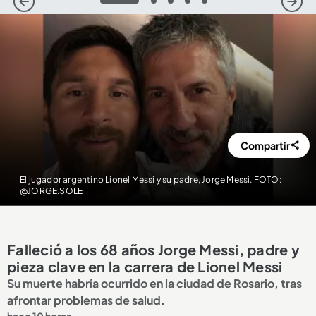
1
2
3
4
5
Compartir
El jugador argentino Lionel Messi y su padre, Jorge Messi. FOTO:
@JORGE.SOLE
Falleció a los 68 años Jorge Messi, padre y
pieza clave en la carrera de Lionel Messi
Su muerte habría ocurrido en la ciudad de Rosario, tras
afrontar problemas de salud.
hace 10 horas