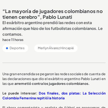
“La mayoría de jugadores colombianos no
tienen cerebro”, Pablo Lunati
El exárbitro argentino prendió las redes con esta
afirmación que hizo de los futbolistas colombianos. Le
contamos.
hace 11 horas
Deportes
Merllyn Álvarez Hincapié
Una gran encendida se pegaron las redes sociales de cuenta de
las declaraciones que dio el exárbitro argentino Pablo Lunati en
las que
arremetió contra los jugadores colombianos.
Le puede interesar:
Dos finales, dos platas: La Selección
Colombia Femenina repitió la historia
El ahora comentarista y analista de fútbol en programas de