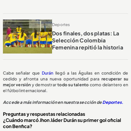
Deportes
Dos finales, dos platas: La
Selección Colombia
Femenina repitió la historia
Cabe señalar que
Durán
llegó a las Águilas en condición de
cedido y afronta una nueva oportunidad para
recuperar su
mejor versión
y demostrar
todo su talento
como delantero en
el fútbol internacional.
Accede a más información en nuestra sección de
Deportes.
Preguntas y respuestas relacionadas
¿Cuándo marcó Jhon Jáder Durán su primer gol oficial
con Benfica?