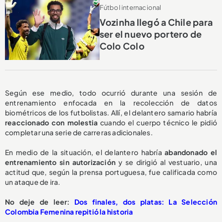
Fútbol internacional
Vozinha llegó a Chile para
ser el nuevo portero de
Colo Colo
Según ese medio, todo ocurrió durante una sesión de
entrenamiento enfocada en la recolección de datos
biométricos de los futbolistas. Allí, el delantero samario habría
reaccionado con molestia
cuando el cuerpo técnico le pidió
completar una serie de carreras adicionales.
En medio de la situación, el delantero habría
abandonado el
entrenamiento sin autorización
y se dirigió al vestuario, una
actitud que, según la prensa portuguesa, fue calificada como
un ataque de ira.
No deje de leer:
Dos finales, dos platas: La Selección
Colombia Femenina repitió la historia