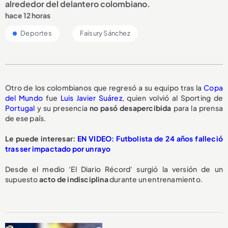
alrededor del delantero colombiano.
hace 12 horas
Deportes
Faisury Sánchez
Otro de los colombianos que regresó a su equipo tras la
Copa
del Mundo
fue
Luis Javier Suárez
, quien volvió al Sporting de
Portugal
y su presencia
no pasó desapercibida
para la prensa
de ese país.
Le puede interesar:
EN VIDEO: Futbolista de 24 años falleció
tras ser impactado por un rayo
Desde el medio ‘El Diario Récord' surgió la versión de un
supuesto
acto de indisciplina
durante un entrenamiento.