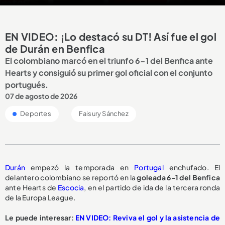
EN VIDEO: ¡Lo destacó su DT! Así fue el gol
de Durán en Benfica
El colombiano marcó en el triunfo 6-1 del Benfica ante
Hearts y consiguió su primer gol oficial con el conjunto
portugués.
07 de agosto de 2026
Deportes
Faisury Sánchez
Durán
empezó la temporada en
Portugal
enchufado. El
delantero colombiano se reportó en la
goleada 6-1 del Benfica
ante Hearts de
Escocia
, en el partido de ida de la tercera ronda
de la Europa League.
Le puede interesar:
EN VIDEO: Reviva el gol y la asistencia de