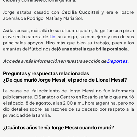
Jorge estaba casado con
Cecilia Cuccittni
y era el padre
además de Rodrigo, Matías y María Sol.
Así las cosas, más allá de su rol como padre, Jorge fue una pieza
clave en la carrera de
Lio
: su amigo, su consejero y uno de sus
principales apoyos. Hizo más que bien su trabajo, pues a los
amantes del fútbol nos
dejó una estrella que brilla por sí sola.
Accede a más información en nuestra sección de
Deportes.
Preguntas y respuestas relacionadas
¿De qué murió Jorge Messi, el padre de Lionel Messi?
La causa del fallecimiento de Jorge Messi no fue informada
públicamente. El Sanatorio Centro en Rosario señaló que murió
el sábado, 8 de agosto, a las 2:00 a.m., hora argentina, pero no
dio detalles sobre las razones de su deceso por respeto a la
privacidad de la familia.
¿Cuántos años tenía Jorge Messi cuando murió?