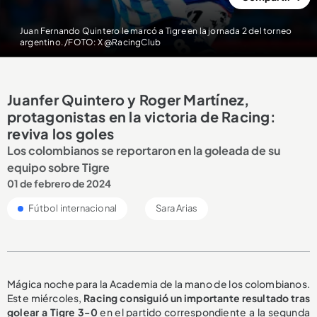
Juan Fernando Quintero le marcó a Tigre en la jornada 2 del torneo
argentino. /FOTO: X @RacingClub
Juanfer Quintero y Roger Martínez,
protagonistas en la victoria de Racing:
reviva los goles
Los colombianos se reportaron en la goleada de su
equipo sobre Tigre
01 de febrero de 2024
Fútbol internacional
Sara Arias
Mágica noche para la Academia de la mano de los colombianos.
Este miércoles,
Racing consiguió un importante resultado tras
golear a Tigre
3-0
en el partido correspondiente a la segunda