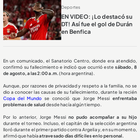
Deportes
EN VIDEO: ¡Lo destacó su
DT! Así fue el gol de Durán
en Benfica
En un comunicado, el Sanatorio Centro, donde era atendido,
confirmó su fallecimiento e indicó que ocurrió este
sábado, 8
de agosto, a las 2:00 a.m.
(hora argentina).
Aunque, por razones de privacidad y respeto a la familia, no se
dio a conocer las causas de su fallecimiento, durante la recién
Copa del Mundo
se conoció que Jorge Messi
enfrentaba
problemas de salud
desde hacía algún tiempo.
Por lo anterior, Jorge Messi
no pudo acompañar a su hijo
durante el torneo. Incluso, el capitán de la selección argentina
lloró durante el primer partido contra Argelia y, en su momento,
afirmó que había
atravesado días difíciles en lo personal.