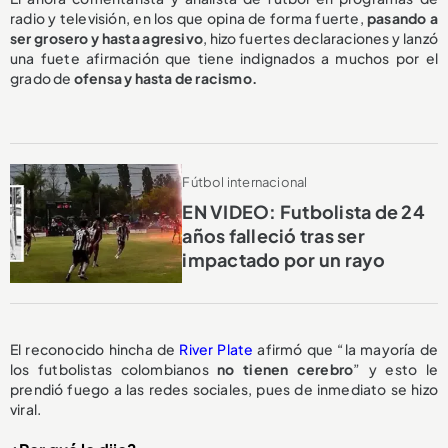
radio y televisión, en los que opina de forma fuerte,
pasando a
ser grosero y hasta agresivo
, hizo fuertes declaraciones y lanzó
una fuete afirmación que tiene indignados a muchos por el
grado de
ofensa y hasta de racismo.
Fútbol internacional
EN VIDEO: Futbolista de 24
años falleció tras ser
impactado por un rayo
El reconocido hincha de
River Plate
afirmó que “la mayoría de
los futbolistas colombianos
no tienen cerebro
” y esto le
prendió fuego a las redes sociales, pues de inmediato se hizo
viral.