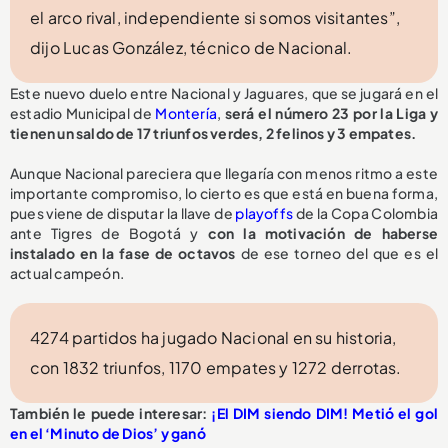
el arco rival, independiente si somos visitantes”,
dijo Lucas González, técnico de Nacional.
Este nuevo duelo entre Nacional y Jaguares, que se jugará en el
estadio Municipal de
Montería
,
será el número 23 por la Liga y
tienen un saldo de 17 triunfos verdes, 2 felinos y 3 empates.
Aunque Nacional pareciera que llegaría con menos ritmo a este
importante compromiso, lo cierto es que está en buena forma,
pues viene de disputar la llave de
playoffs
de la Copa Colombia
ante Tigres de Bogotá y
con la motivación de haberse
instalado en la fase de octavos
de ese torneo del que es el
actual campeón.
4274 partidos ha jugado Nacional en su historia,
con 1832 triunfos, 1170 empates y 1272 derrotas.
También le puede interesar:
¡El DIM siendo DIM! Metió el gol
en el ‘Minuto de Dios’ y ganó