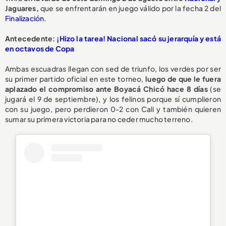
Jaguares,
que se enfrentarán en juego válido por la fecha 2 del
Finalización
.
Antecedente:
¡Hizo la tarea! Nacional sacó su jerarquía y está
en octavos de Copa
Ambas escuadras llegan con sed de triunfo, los verdes por ser
su primer partido oficial en este torneo,
luego de que le fuera
aplazado el compromiso ante Boyacá Chicó hace 8 días
(se
jugará el 9 de septiembre), y los felinos porque sí cumplieron
con su juego, pero perdieron 0-2 con Cali y también quieren
sumar su primera victoria para no ceder mucho terreno.