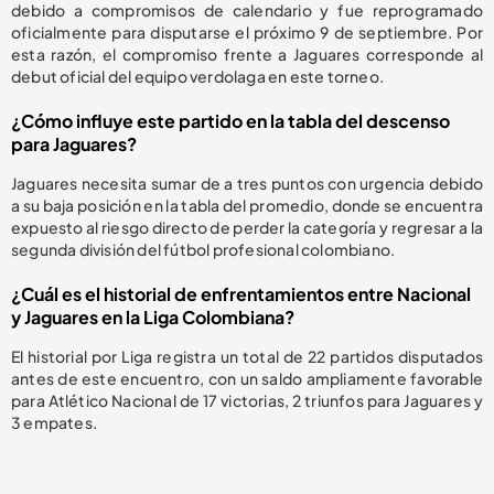
debido a compromisos de calendario y fue reprogramado
oficialmente para disputarse el próximo 9 de septiembre. Por
esta razón, el compromiso frente a Jaguares corresponde al
debut oficial del equipo verdolaga en este torneo.
¿Cómo influye este partido en la tabla del descenso
para Jaguares?
Jaguares necesita sumar de a tres puntos con urgencia debido
a su baja posición en la tabla del promedio, donde se encuentra
expuesto al riesgo directo de perder la categoría y regresar a la
segunda división del fútbol profesional colombiano.
¿Cuál es el historial de enfrentamientos entre Nacional
y Jaguares en la Liga Colombiana?
El historial por Liga registra un total de 22 partidos disputados
antes de este encuentro, con un saldo ampliamente favorable
para Atlético Nacional de 17 victorias, 2 triunfos para Jaguares y
3 empates.