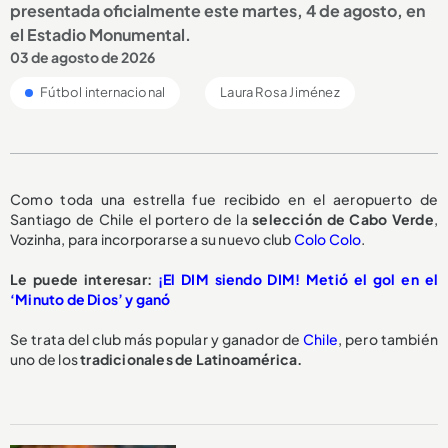
presentada oficialmente este martes, 4 de agosto, en
el Estadio Monumental.
03 de agosto de 2026
Fútbol internacional
Laura Rosa Jiménez
Como toda una estrella fue recibido en el aeropuerto de
Santiago de Chile el portero de la
selección de Cabo Verde
,
Vozinha, para incorporarse a su nuevo club
Colo Colo
.
Le puede interesar:
¡El DIM siendo DIM! Metió el gol en el
‘Minuto de Dios’ y ganó
Se trata del club más popular y ganador de
Chile
, pero también
uno de los
tradicionales de Latinoamérica.