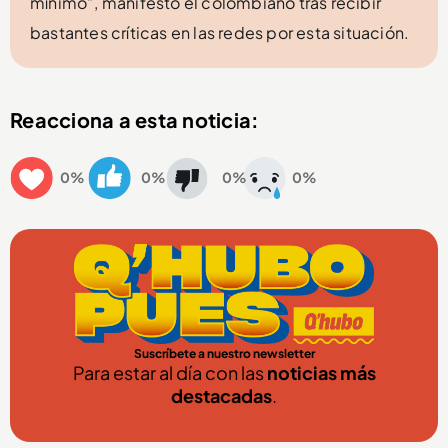
mínimo”, manifestó el colombiano tras recibir
bastantes críticas en las redes por esta situación.
Reacciona a esta noticia:
0%
0%
0%
0%
Suscríbete a nuestro newsletter
Para estar al día con las
noticias más
destacadas
.