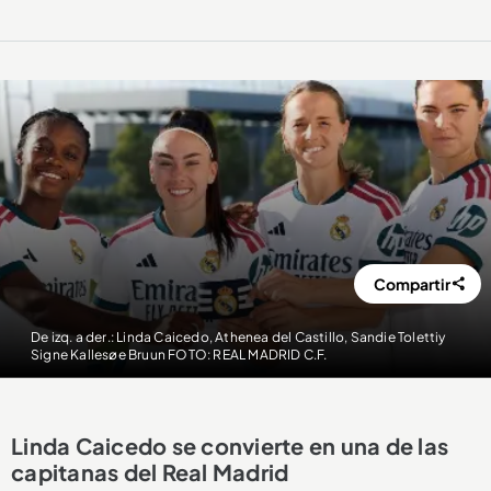
Compartir
De izq. a der.: Linda Caicedo, Athenea del Castillo, Sandie Tolettiy
Signe Kallesøe Bruun FOTO: REAL MADRID C.F.
Linda Caicedo se convierte en una de las
capitanas del Real Madrid