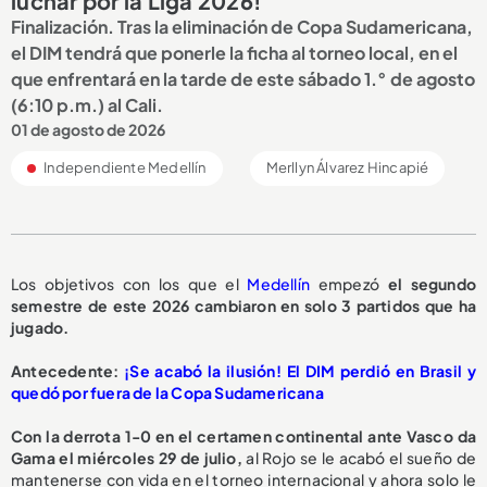
luchar por la Liga 2026!
Finalización. Tras la eliminación de Copa Sudamericana,
el DIM tendrá que ponerle la ficha al torneo local, en el
que enfrentará en la tarde de este sábado 1.° de agosto
(6:10 p.m.) al Cali.
01 de agosto de 2026
Independiente Medellín
Merllyn Álvarez Hincapié
Los objetivos con los que el
Medellín
empezó
el segundo
semestre de este 2026 cambiaron en solo 3 partidos que ha
jugado.
Antecedente:
¡Se acabó la ilusión! El DIM perdió en Brasil y
quedó por fuera de la Copa Sudamericana
Con la derrota 1-0 en el certamen continental ante Vasco da
Gama el miércoles 29 de julio,
al Rojo se le acabó el sueño de
mantenerse con vida en el torneo internacional y ahora solo le