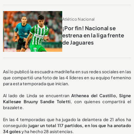
Atlético Nacional
¡Por fin! Nacional se
estrena en la liga frente
de Jaguares
Así lo publicó la escuadra madrileña en sus redes sociales en las
que compartió una foto de las 4 líderes en su equipo femenino
para esta temporada que inician.
Al lado de Linda se encuentran
Athenea del Castillo, Signe
Kallesøe Bruuny Sandie Toletti
, con quienes compartirá el
brazalete.
En las 4 temporadas que ha jugado la delantera de 21 años ha
conseguido
jugar un total 117 partidos, en los que ha anotado
34 goles
y ha hecho 28 asistencias.