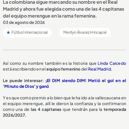
La colombiana sigue marcando su nombre en el Real
Madrid y ahora fue elegida como una de las 4 capitanas
del equipo merengue en la rama femenina.
03 de agosto de 2026
Fútbol internacional
Merllyn Álvarez Hincapié
Así como su nombre también es la historia que
Linda Caicedo
está escribiendo en el
equipo femenino
del
Real Madrid.
Le puede interesar:
¡El DIM siendo DIM! Metió el gol en el
‘Minuto de Dios’ y ganó
Y es que como premio a lo bien que le ha ido a la vallecaucana en
el equipo merengue, allí le dieron la confianza y la confirmaron
como una de
las 4 capitanas
que tendrán para la
temporada
2026/2027.