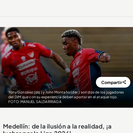
Compartir
Yony González (izq.) y John Montaño (der.) son dos de los jugadores
del DIM que con su experiencia deben aportar en el ataque rojo.
FOTO: MANUEL SALDARRIAGA
Medellín: de la ilusión a la realidad, ¡a