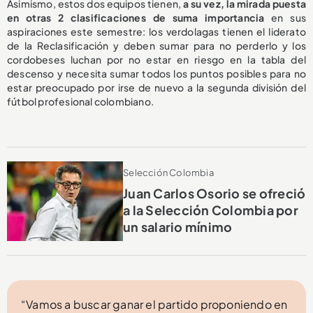
Asimismo, estos dos equipos tienen,
a su vez, la mirada puesta
en otras 2 clasificaciones de suma importancia
en sus
aspiraciones este semestre: los verdolagas tienen el liderato
de la Reclasificación y deben sumar para no perderlo y los
cordobeses luchan por no estar en riesgo en la tabla del
descenso y necesita sumar todos los puntos posibles para no
estar preocupado por irse de nuevo a la segunda división del
fútbol profesional colombiano.
Selección Colombia
Juan Carlos Osorio se ofreció
a la Selección Colombia por
un salario mínimo
“Vamos a buscar ganar el partido proponiendo en