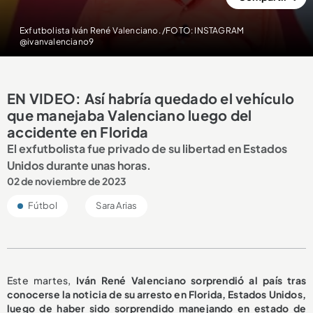
Exfutbolista Iván René Valenciano. /FOTO: INSTAGRAM
@ivanvalenciano9
EN VIDEO: Así habría quedado el vehículo
que manejaba Valenciano luego del
accidente en Florida
El exfutbolista fue privado de su libertad en Estados
Unidos durante unas horas.
02 de noviembre de 2023
Fútbol
Sara Arias
Este martes,
Iván René Valenciano sorprendió al país tras
conocerse la noticia de su arresto en Florida, Estados Unidos,
luego de haber sido sorprendido manejando en estado de