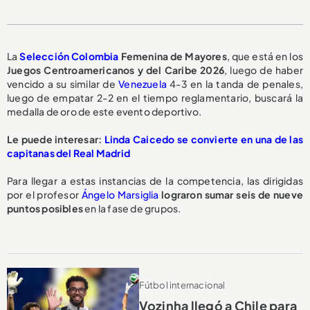
La
Selección Colombia
Femenina de Mayores
, que está en los
Juegos Centroamericanos y del Caribe 2026
, luego de haber
vencido a su similar de
Venezuela
4-3 en la tanda de penales,
luego de empatar 2-2 en el tiempo reglamentario, buscará la
medalla de oro de este evento deportivo.
Le puede interesar:
Linda Caicedo se convierte en una de las
capitanas del Real Madrid
Para llegar a estas instancias de la competencia, las dirigidas
por el profesor
Ángelo Marsiglia
lograron sumar seis de nueve
puntos posibles
en la fase de grupos.
Fútbol internacional
Vozinha llegó a Chile para