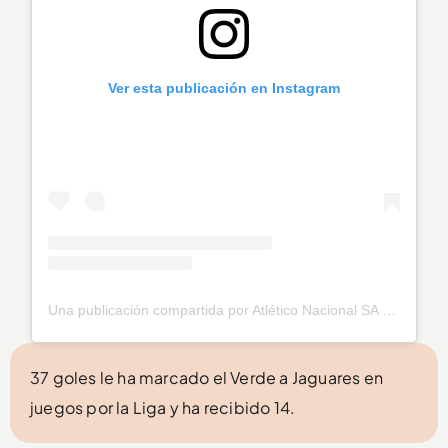
Ver esta publicación en Instagram
Una publicación compartida por Atlético Nacional SA (@nacionaloficial)
37 goles le ha marcado el Verde a Jaguares en
juegos por la Liga y ha recibido 14.