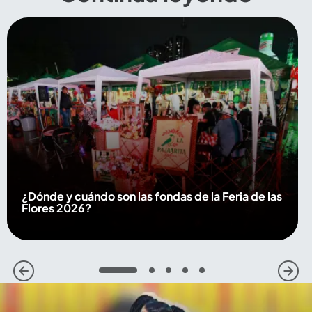
¿Dónde y cuándo son las fondas de la Feria de las
Flores 2026?
1
2
3
4
5