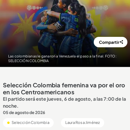
Compartir
Las colombianas le ganaron a Venezuela el paso a la final. FOTO:
SELECCIÓN COLOMBIA
Selección Colombia femenina va por el oro
en los Centroamericanos
El partido será este jueves, 6 de agosto, a las 7:00 de la
noche.
05 de agosto de 2026
Selección Colombia
Laura Rosa Jiménez