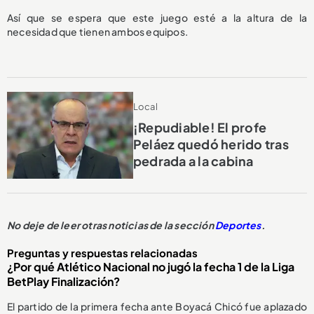
Así que se espera que este juego esté a la altura de la
necesidad que tienen ambos equipos.
Local
¡Repudiable! El profe
Peláez quedó herido tras
pedrada a la cabina
No deje de leer otras noticias de la sección
Deportes
.
Preguntas y respuestas relacionadas
¿Por qué Atlético Nacional no jugó la fecha 1 de la Liga
BetPlay Finalización?
El partido de la primera fecha ante Boyacá Chicó fue aplazado