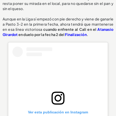
resta poner su mirada en el local, para no quedarse sin el pan y
sin el queso.
Aunque en la Liga sí empezó con pie derecho y viene de ganarle
a Pasto 3-2 en la primera fecha, ahora tendrá que mantenerse
en esa línea victoriosa
cuando enfrente al Cali en el
Atanasio
Girardot
en duelo por la fecha 2 del
Finalización
.
Ver esta publicación en Instagram