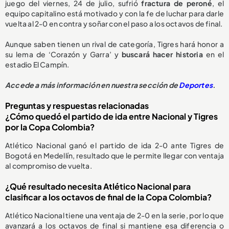
juego del viernes, 24 de julio, sufrió
fractura de peroné
, el
equipo capitalino está motivado y con la fe de luchar para darle
vuelta al 2-0 en contra y soñar con el paso a los octavos de final.
Aunque saben tienen un rival de categoría, Tigres hará honor a
su lema de ‘Corazón y Garra’ y
buscará hacer historia
en el
estadio El Campín.
Accede a más información en nuestra sección de
Deportes
.
Preguntas y respuestas relacionadas
¿Cómo quedó el partido de ida entre Nacional y Tigres
por la Copa Colombia?
Atlético Nacional ganó el partido de ida 2-0 ante Tigres de
Bogotá en Medellín, resultado que le permite llegar con ventaja
al compromiso de vuelta.
¿Qué resultado necesita Atlético Nacional para
clasificar a los octavos de final de la Copa Colombia?
Atlético Nacional tiene una ventaja de 2-0 en la serie, por lo que
avanzará a los octavos de final si mantiene esa diferencia o