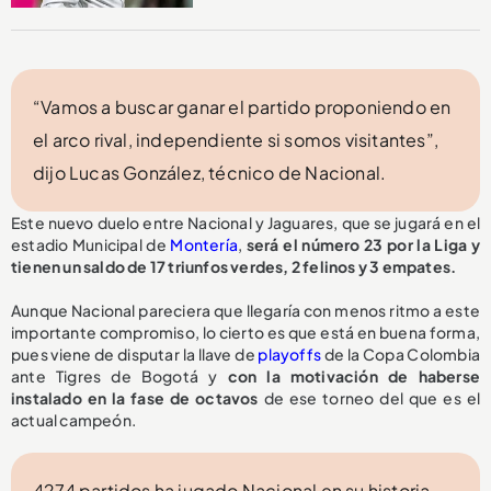
“Vamos a buscar ganar el partido proponiendo en
el arco rival, independiente si somos visitantes”,
dijo Lucas González, técnico de Nacional.
Este nuevo duelo entre Nacional y Jaguares, que se jugará en el
estadio Municipal de
Montería
,
será el número 23 por la Liga y
tienen un saldo de 17 triunfos verdes, 2 felinos y 3 empates.
Aunque Nacional pareciera que llegaría con menos ritmo a este
importante compromiso, lo cierto es que está en buena forma,
pues viene de disputar la llave de
playoffs
de la Copa Colombia
ante Tigres de Bogotá y
con la motivación de haberse
instalado en la fase de octavos
de ese torneo del que es el
actual campeón.
4274 partidos ha jugado Nacional en su historia,