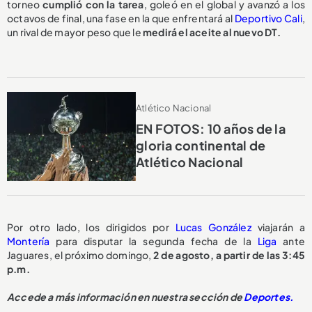
torneo
cumplió con la tarea
, goleó en el global y avanzó a los
octavos de final, una fase en la que enfrentará al
Deportivo Cali
,
un rival de mayor peso que le
medirá el aceite al nuevo DT.
Atlético Nacional
EN FOTOS: 10 años de la
gloria continental de
Atlético Nacional
Por otro lado, los dirigidos por
Lucas González
viajarán a
Montería
para disputar la segunda fecha de la
Liga
ante
Jaguares, el próximo domingo,
2 de agosto, a partir de las 3:45
p.m.
Accede a más información en nuestra sección de
Deportes.