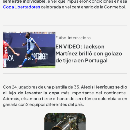
semestre inolvidable
, en el que impusieron condiciones en esa
Copa Libertadores
celebrada en el centenario de la Conmebol.
Fútbol internacional
EN VIDEO: Jackson
Martínez brilló con golazo
de tijera en Portugal
Con 24 jugadores de una plantilla de 35,
Alexis Henríquez se dio
el lujo de levantar la copa
más importante del continente.
Además, el samario tiene el honor de ser el único colombiano en
ganarla con 2 equipos diferentes del país.