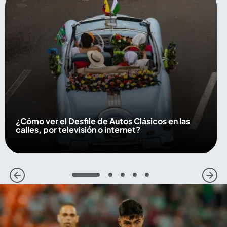
¿Cómo ver el Desfile de Autos Clásicos en las
calles, por televisión o internet?
1
2
3
4
5