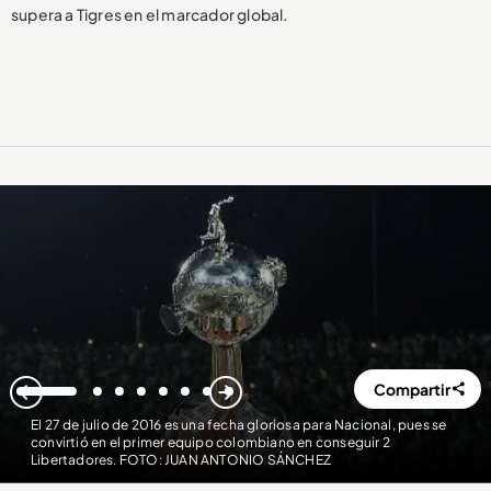
supera a Tigres en el marcador global.
Compartir
1
2
3
4
5
6
7
8
El 27 de julio de 2016 es una fecha gloriosa para Nacional, pues se
convirtió en el primer equipo colombiano en conseguir 2
Libertadores. FOTO: JUAN ANTONIO SÁNCHEZ