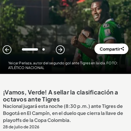
Compartir
1
2
Yeicar Perlaza, autor del segundo gol ante Tigres en la ida. FOTO:
ATLÉTICO NACIONAL
¡Vamos, Verde! A sellar la clasificación a
octavos ante Tigres
Nacional jugará esta noche (8:30 p.m.) ante Tigres de
Bogotá en El Campín, en el duelo que cierra la llave de
playoffs de la Copa Colombia.
28 de julio de 2026