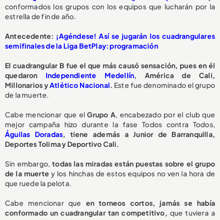
conformados los grupos con los equipos que lucharán por la
estrella de fin de año.
Antecedente:
¡Agéndese! Así se jugarán los cuadrangulares
semifinales de la Liga BetPlay: programación
El cuadrangular B fue el que más causó sensación, pues en él
quedaron
Independiente Medellín
, América de Cali,
Millonarios y
Atlético Nacional
.
Este fue denominado el grupo
de la muerte.
Cabe mencionar que el
Grupo A
, encabezado por el club que
mejor campaña hizo durante la fase Todos contra Todos,
Águilas Doradas
, tiene además a Junior de Barranquilla,
Deportes Tolima y Deportivo Cali.
Sin embargo,
todas las miradas están puestas sobre el grupo
de la muerte
y los hinchas de estos equipos no ven la hora de
que ruede la pelota.
Cabe mencionar que
en torneos cortos, jamás se había
conformado un cuadrangular tan competitivo,
que tuviera a