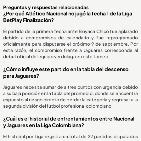
Preguntas y respuestas relacionadas
¿Por qué Atlético Nacional no jugó la fecha 1 de la Liga
BetPlay Finalización?
El partido de la primera fecha ante Boyacá Chicó fue aplazado
debido a compromisos de calendario y fue reprogramado
oficialmente para disputarse el próximo 9 de septiembre. Por
esta razón, el compromiso frente a Jaguares corresponde al
debut oficial del equipo verdolaga en este torneo.
¿Cómo influye este partido en la tabla del descenso
para Jaguares?
Jaguares necesita sumar de a tres puntos con urgencia debido
a su baja posición en la tabla del promedio, donde se encuentra
expuesto al riesgo directo de perder la categoría y regresar a la
segunda división del fútbol profesional colombiano.
¿Cuál es el historial de enfrentamientos entre Nacional
y Jaguares en la Liga Colombiana?
El historial por Liga registra un total de 22 partidos disputados