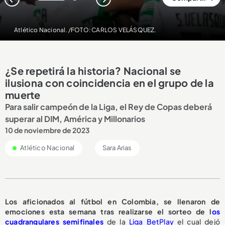
1
2
Atlético Nacional. /FOTO: CARLOS VELÁSQUEZ.
¿Se repetirá la historia? Nacional se
ilusiona con coincidencia en el grupo de la
muerte
Para salir campeón de la Liga, el Rey de Copas deberá
superar al DIM, América y Millonarios
10 de noviembre de 2023
Atlético Nacional
Sara Arias
Los aficionados al fútbol en Colombia, se llenaron de
emociones esta semana tras realizarse el sorteo de l
os
cuadrangulares semifinales
de la
Liga BetPlay
el cual dejó