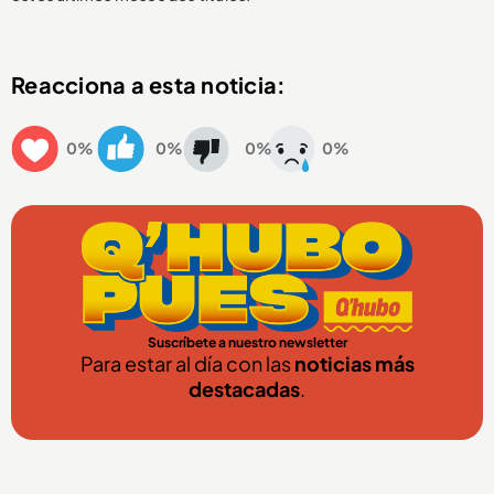
Reacciona a esta noticia:
0%
0%
0%
0%
Suscríbete a nuestro newsletter
Para estar al día con las
noticias más
destacadas
.