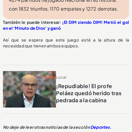
con 1832 triunfos, 1170 empates y 1272 derrotas.
También le puede interesar:
¡El DIM siendo DIM! Metió el gol
en el ‘Minuto de Dios’ y ganó
Así que se espera que este juego esté a la altura de la
necesidad que tienen ambos equipos.
Local
¡Repudiable! El profe
Peláez quedó herido tras
pedrada a la cabina
No deje de leer otras noticias de la sección
Deportes
.