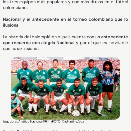
los tres equipos más populares y con más títulos en el fútbol
colombiano.
Nacional y el antecedente en el torneo colombiano que lo
ilusiona
La historia del balompié en el país cuenta con un
antecedente
que recuerda con alegría Nacional
y por el que es inevitable
que no se ilusione.
Jugadores Atlético Nacional 1994. /FOTO: X @MartinezVox