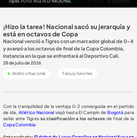
Tigres. FOTO: ATLÉTICO NACIONAL
¡Hizo la tarea! Nacional sacó su jerarquía y
está en octavos de Copa
Nacional venció a Tigres con un marcador global de 0-4
y avanzó a los octavos de final de la Copa Colombia,
instancia en la que se enfrentará al Deportivo Cali.
28 de julio de 2026
Atlético Nacional
Faisury Sánchez
Con la tranquilidad de la ventaja 0-2 conseguida en el partido
de ida,
Atlético Nacional
viajó hasta El Campín de
Bogotá
para
sellar ante Tigres
su clasificación a los octavos
de final de la
Copa Colombia
.
Antecedente:
El debut de Lucas González en Nacional fue con