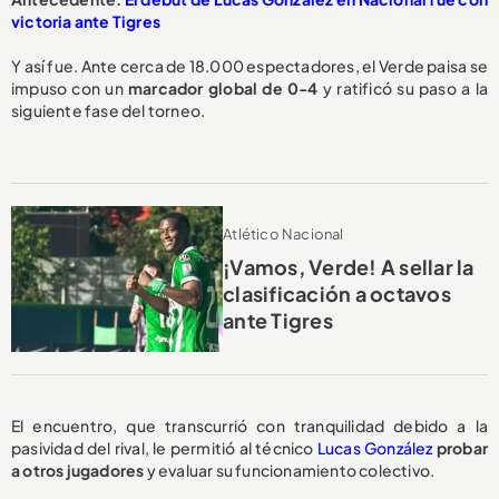
victoria ante Tigres
Y así fue. Ante cerca de 18.000 espectadores, el Verde paisa se
impuso con un
marcador global de 0-4
y ratificó su paso a la
siguiente fase del torneo.
Atlético Nacional
¡Vamos, Verde! A sellar la
clasificación a octavos
ante Tigres
El encuentro, que transcurrió con tranquilidad debido a la
pasividad del rival, le permitió al técnico
Lucas González
probar
a otros jugadores
y evaluar su funcionamiento colectivo.