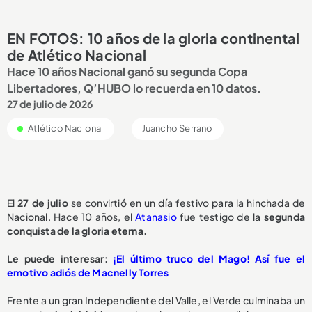
EN FOTOS: 10 años de la gloria continental
de Atlético Nacional
Hace 10 años Nacional ganó su segunda Copa
Libertadores, Q’HUBO lo recuerda en 10 datos.
27 de julio de 2026
Atlético Nacional
Juancho Serrano
El
27 de julio
se convirtió en un día festivo para la hinchada de
Nacional. Hace 10 años, el
Atanasio
fue testigo de la
segunda
conquista de la gloria eterna.
Le puede interesar:
¡El último truco del Mago! Así fue el
emotivo adiós de Macnelly Torres
Frente a un gran Independiente del Valle, el Verde culminaba un