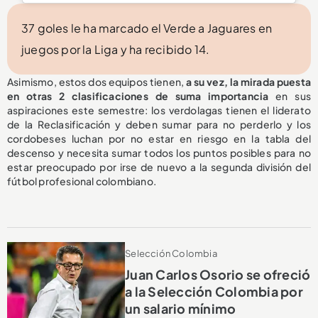
37 goles le ha marcado el Verde a Jaguares en
juegos por la Liga y ha recibido 14.
Asimismo, estos dos equipos tienen,
a su vez, la mirada puesta
en otras 2 clasificaciones de suma importancia
en sus
aspiraciones este semestre: los verdolagas tienen el liderato
de la Reclasificación y deben sumar para no perderlo y los
cordobeses luchan por no estar en riesgo en la tabla del
descenso y necesita sumar todos los puntos posibles para no
estar preocupado por irse de nuevo a la segunda división del
fútbol profesional colombiano.
Selección Colombia
Juan Carlos Osorio se ofreció
a la Selección Colombia por
un salario mínimo