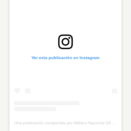
Ver esta publicación en Instagram
Una publicación compartida por Atlético Nacional SA (@nacionaloficial)