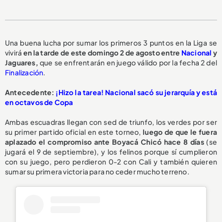
Una buena lucha por sumar los primeros 3 puntos en la Liga se
vivirá
en la tarde de este domingo 2 de agosto entre
Nacional
y
Jaguares,
que se enfrentarán en juego válido por la fecha 2 del
Finalización
.
Antecedente:
¡Hizo la tarea! Nacional sacó su jerarquía y está
en octavos de Copa
Ambas escuadras llegan con sed de triunfo, los verdes por ser
su primer partido oficial en este torneo,
luego de que le fuera
aplazado el compromiso ante Boyacá Chicó hace 8 días
(se
jugará el 9 de septiembre), y los felinos porque sí cumplieron
con su juego, pero perdieron 0-2 con Cali y también quieren
sumar su primera victoria para no ceder mucho terreno.