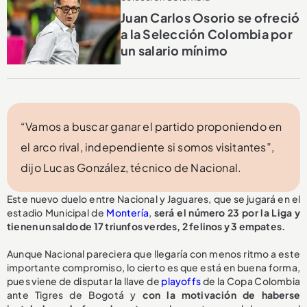
Juan Carlos Osorio se ofreció
a la Selección Colombia por
un salario mínimo
“Vamos a buscar ganar el partido proponiendo en
el arco rival, independiente si somos visitantes”,
dijo Lucas González, técnico de Nacional.
Este nuevo duelo entre Nacional y Jaguares, que se jugará en el
estadio Municipal de
Montería
,
será el número 23 por la Liga y
tienen un saldo de 17 triunfos verdes, 2 felinos y 3 empates.
Aunque Nacional pareciera que llegaría con menos ritmo a este
importante compromiso, lo cierto es que está en buena forma,
pues viene de disputar la llave de
playoffs
de la Copa Colombia
ante Tigres de Bogotá y
con la motivación de haberse