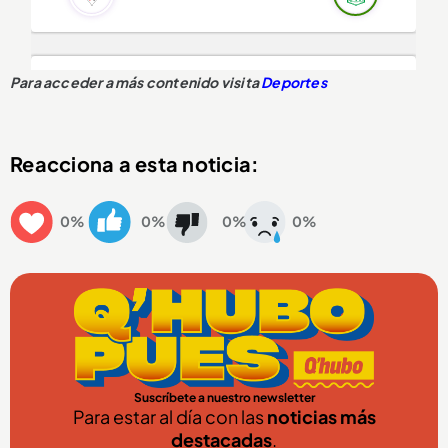
Para acceder a más contenido visita
Deportes
Reacciona a esta noticia:
0%
0%
0%
0%
Suscríbete a nuestro newsletter
Para estar al día con las
noticias más
destacadas
.