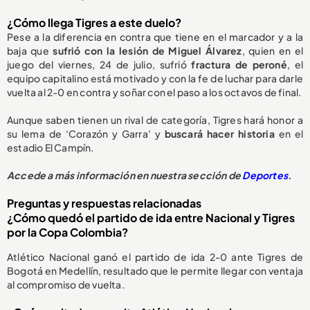
¿Cómo llega Tigres a este duelo?
Pese a la diferencia en contra que tiene en el marcador y a la
baja que
sufrió con la lesión de Miguel Álvarez
, quien en el
juego del viernes, 24 de julio, sufrió
fractura de peroné
, el
equipo capitalino está motivado y con la fe de luchar para darle
vuelta al 2-0 en contra y soñar con el paso a los octavos de final.
Aunque saben tienen un rival de categoría, Tigres hará honor a
su lema de ‘Corazón y Garra’ y
buscará hacer historia
en el
estadio El Campín.
Accede a más información en nuestra sección de
Deportes
.
Preguntas y respuestas relacionadas
¿Cómo quedó el partido de ida entre Nacional y Tigres
por la Copa Colombia?
Atlético Nacional ganó el partido de ida 2-0 ante Tigres de
Bogotá en Medellín, resultado que le permite llegar con ventaja
al compromiso de vuelta.