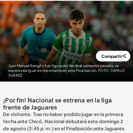
Compartir
Juan Manuel Rengifo fue figura del Verde el semestre pasado, se
espera sea igual de importante en este Finalización. FOTO: CAMILO
SUÁREZ
¡Por fin! Nacional se estrena en la liga
frente de Jaguares
De visitante. Tras no haber podido jugar en la primera
fecha ante Chicó, Nacional debutará este domingo 2
de agosto (3:45 p.m.) en el Finalización ante Jaguares