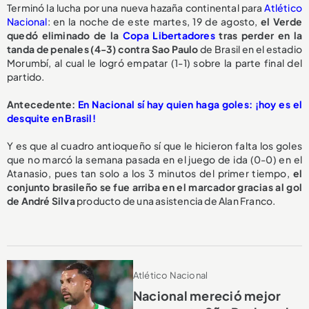
Terminó la lucha por una nueva hazaña continental para
Atlético
Nacional
: en la noche de este martes, 19 de agosto,
el Verde
quedó eliminado de la
Copa Libertadores
tras perder en la
tanda de penales (4-3) contra Sao Paulo
de Brasil en el estadio
Morumbí, al cual le logró empatar (1-1) sobre la parte final del
partido.
Antecedente:
En Nacional sí hay quien haga goles: ¡hoy es el
desquite en Brasil!
Y es que al cuadro antioqueño sí que le hicieron falta los goles
que no marcó la semana pasada en el juego de ida (0-0) en el
Atanasio, pues tan solo a los 3 minutos del primer tiempo,
el
conjunto brasileño se fue arriba en el marcador gracias al gol
de André Silva
producto de una asistencia de Alan Franco.
Atlético Nacional
Nacional mereció mejor