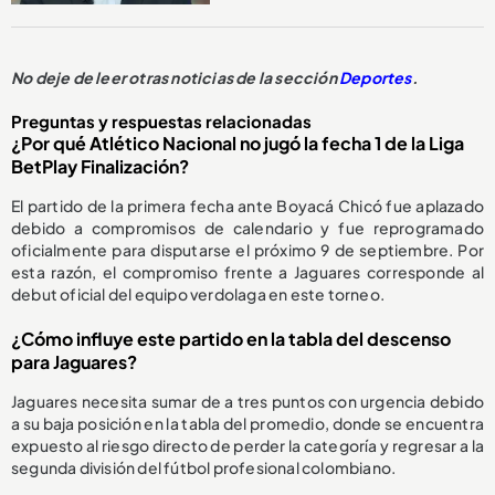
No deje de leer otras noticias de la sección
Deportes
.
Preguntas y respuestas relacionadas
¿Por qué Atlético Nacional no jugó la fecha 1 de la Liga
BetPlay Finalización?
El partido de la primera fecha ante Boyacá Chicó fue aplazado
debido a compromisos de calendario y fue reprogramado
oficialmente para disputarse el próximo 9 de septiembre. Por
esta razón, el compromiso frente a Jaguares corresponde al
debut oficial del equipo verdolaga en este torneo.
¿Cómo influye este partido en la tabla del descenso
para Jaguares?
Jaguares necesita sumar de a tres puntos con urgencia debido
a su baja posición en la tabla del promedio, donde se encuentra
expuesto al riesgo directo de perder la categoría y regresar a la
segunda división del fútbol profesional colombiano.