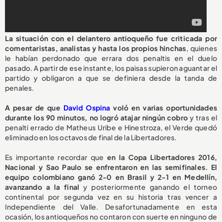
La situación con el delantero antioqueño fue criticada por
comentaristas, analistas y hasta los propios hinchas
, quienes
le habían perdonado que errara dos penaltis en el duelo
pasado. A partir de ese instante, los paisas supieron aguantar el
partido y obligaron a que se definiera desde la tanda de
penales.
A pesar de que
David Ospina
voló en varias oportunidades
durante los 90 minutos, no logró atajar ningún cobro
y tras el
penalti errado de Matheus Uribe e Hinestroza, el Verde quedó
eliminado en los octavos de final de la Libertadores.
Es importante recordar que
en la Copa Libertadores 2016,
Nacional y Sao Paulo se enfrentaron en las semifinales. El
equipo colombiano ganó 2-0 en Brasil y 2-1 en Medellín,
avanzando a la final
y posteriormente ganando el torneo
continental por segunda vez en su historia tras vencer a
Independiente del Valle. Desafortunadamente en esta
ocasión, los antioqueños no contaron con suerte en ninguno de