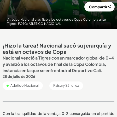
Compartir
Atlético Nacional clasificó a los octavos de Copa Colombia ante
Tigres. FOTO: ATLÉTICO NACIONAL
¡Hizo la tarea! Nacional sacó su jerarquía y
está en octavos de Copa
Nacional venció a Tigres con un marcador global de 0-4
y avanzó a los octavos de final de la Copa Colombia,
instancia en la que se enfrentará al Deportivo Cali.
28 de julio de 2026
Atlético Nacional
Faisury Sánchez
Con la tranquilidad de la ventaja 0-2 conseguida en el partido