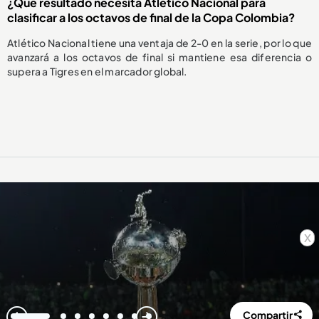
¿Qué resultado necesita Atlético Nacional para
clasificar a los octavos de final de la Copa Colombia?
Atlético Nacional tiene una ventaja de 2-0 en la serie, por lo que
avanzará a los octavos de final si mantiene esa diferencia o
supera a Tigres en el marcador global.
x
Compartir