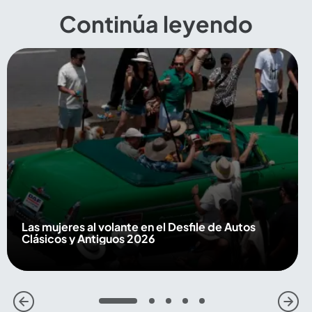
Continúa leyendo
Las mujeres al volante en el Desfile de Autos
Clásicos y Antiguos 2026
1
2
3
4
5