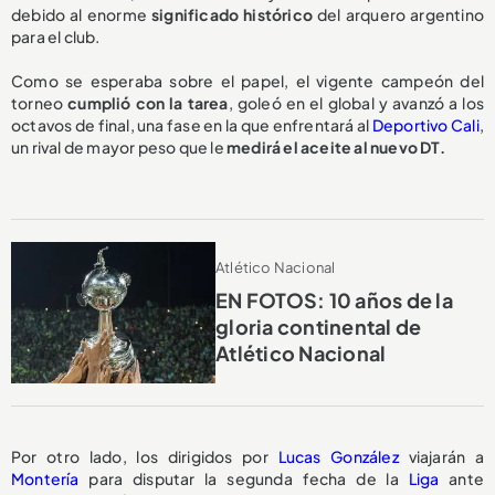
debido al enorme
significado histórico
del arquero argentino
para el club.
Como se esperaba sobre el papel, el vigente campeón del
torneo
cumplió con la tarea
, goleó en el global y avanzó a los
octavos de final, una fase en la que enfrentará al
Deportivo Cali
,
un rival de mayor peso que le
medirá el aceite al nuevo DT.
Atlético Nacional
EN FOTOS: 10 años de la
gloria continental de
Atlético Nacional
Por otro lado, los dirigidos por
Lucas González
viajarán a
Montería
para disputar la segunda fecha de la
Liga
ante