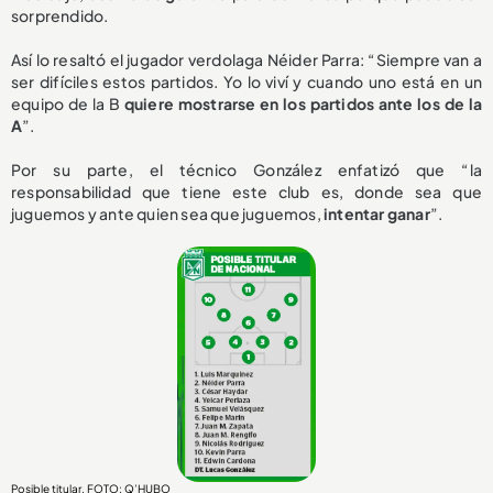
sorprendido.
Así lo resaltó el jugador verdolaga Néider Parra: “Siempre van a
ser difíciles estos partidos. Yo lo viví y cuando uno está en un
equipo de la B
quiere mostrarse en los partidos ante los de la
A
”.
Por su parte, el técnico González enfatizó que “la
responsabilidad que tiene este club es, donde sea que
juguemos y ante quien sea que juguemos,
intentar ganar
”.
Posible titular. FOTO: Q’HUBO