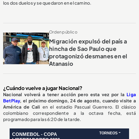
los dos duelos y se quedaron en el camino.
Orden público
Migración expulsó del país a
hincha de Sao Paulo que
protagonizó desmanes en el
Atanasio
¿Cuándo vuelve a jugar Nacional?
Nacional volverá a tener acción pero esta vez por la
Liga
BetPlay
, el próximo domingo, 24 de agosto, cuando visite a
América de Cali
en el estadio Pascual Guerrero. El clásico
colombiano correspondiente a la octava fecha, está
programado para las 6:20 de la tarde.