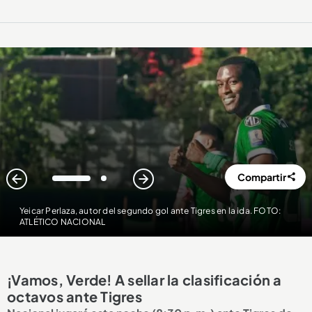
Compartir
1
2
Yeicar Perlaza, autor del segundo gol ante Tigres en la ida. FOTO:
ATLÉTICO NACIONAL
¡Vamos, Verde! A sellar la clasificación a
octavos ante Tigres