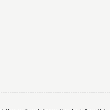
_________________________________________________