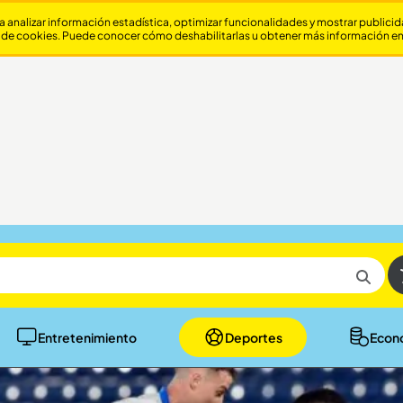
a analizar información estadística, optimizar funcionalidades y mostrar publici
 de cookies. Puede conocer cómo deshabilitarlas u obtener más información e
Entretenimiento
Deportes
Econ