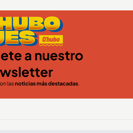
ete a nuestro
wsletter
con las
noticias más destacadas
.