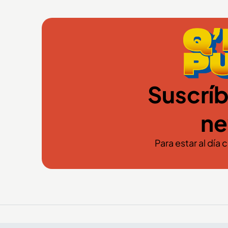
Suscríb
ne
Para estar al día 