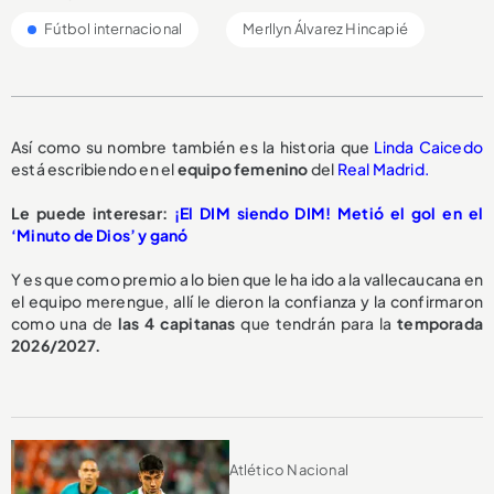
Fútbol internacional
Merllyn Álvarez Hincapié
Así como su nombre también es la historia que
Linda Caicedo
está escribiendo en el
equipo femenino
del
Real Madrid.
Le puede interesar:
¡El DIM siendo DIM! Metió el gol en el
‘Minuto de Dios’ y ganó
Y es que como premio a lo bien que le ha ido a la vallecaucana en
el equipo merengue, allí le dieron la confianza y la confirmaron
como una de
las 4 capitanas
que tendrán para la
temporada
2026/2027.
Atlético Nacional