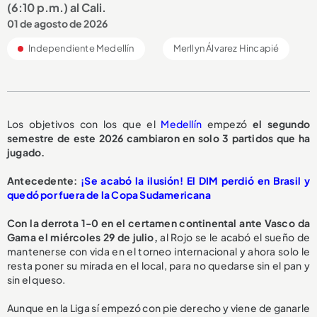
(6:10 p.m.) al Cali.
01 de agosto de 2026
Independiente Medellín
Merllyn Álvarez Hincapié
Los objetivos con los que el
Medellín
empezó
el segundo
semestre de este 2026 cambiaron en solo 3 partidos que ha
jugado.
Antecedente:
¡Se acabó la ilusión! El DIM perdió en Brasil y
quedó por fuera de la Copa Sudamericana
Con la derrota 1-0 en el certamen continental ante Vasco da
Gama el miércoles 29 de julio,
al Rojo se le acabó el sueño de
mantenerse con vida en el torneo internacional y ahora solo le
resta poner su mirada en el local, para no quedarse sin el pan y
sin el queso.
Aunque en la Liga sí empezó con pie derecho y viene de ganarle