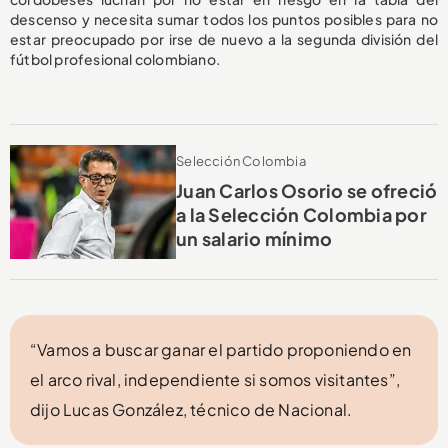
descenso y necesita sumar todos los puntos posibles para no
estar preocupado por irse de nuevo a la segunda división del
fútbol profesional colombiano.
Selección Colombia
Juan Carlos Osorio se ofreció
a la Selección Colombia por
un salario mínimo
“Vamos a buscar ganar el partido proponiendo en
el arco rival, independiente si somos visitantes”,
dijo Lucas González, técnico de Nacional.