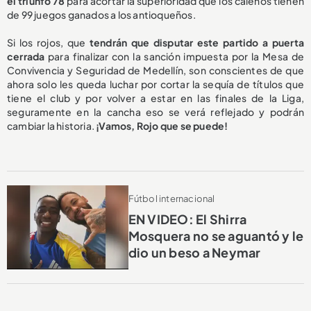
el triunfo 78
para acortar la superioridad que los caleños tienen
de 99 juegos ganados a los antioqueños.
Si los rojos, que
tendrán que disputar este partido a puerta
cerrada
para finalizar con la sanción impuesta por la Mesa de
Convivencia y Seguridad de Medellín, son conscientes de que
ahora solo les queda luchar por cortar la sequía de títulos que
tiene el club y por volver a estar en las finales de la Liga,
seguramente en la cancha eso se verá reflejado y podrán
cambiar la historia.
¡Vamos, Rojo que se puede!
Fútbol internacional
EN VIDEO: El Shirra
Mosquera no se aguantó y le
dio un beso a Neymar