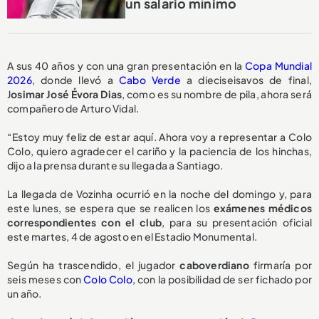
un salario mínimo
A sus 40 años y con una gran presentación en la
Copa Mundial
2026
, donde llevó a
Cabo Verde
a dieciseisavos de final,
J
osimar José Évora Dias
, como es su nombre de pila, ahora será
compañero de Arturo Vidal.
“Estoy muy feliz de estar aquí. Ahora voy a representar a Colo
Colo, quiero agradecer el cariño y la paciencia de los hinchas,
dijo a la prensa durante su llegada a Santiago.
La llegada de Vozinha ocurrió en la noche del domingo y, para
este lunes, se espera que se realicen los
exámenes médicos
correspondientes con el club
, para su presentación oficial
este martes, 4 de agosto en el Estadio Monumental.
Según ha trascendido, el jugador
caboverdiano
firmaría por
seis meses con
Colo Colo
, con la posibilidad de ser fichado por
un año.