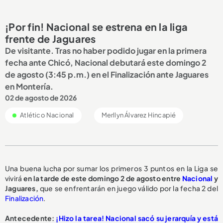
¡Por fin! Nacional se estrena en la liga
frente de Jaguares
De visitante. Tras no haber podido jugar en la primera
fecha ante Chicó, Nacional debutará este domingo 2
de agosto (3:45 p.m.) en el Finalización ante Jaguares
en Montería.
02 de agosto de 2026
Atlético Nacional
Merllyn Álvarez Hincapié
Una buena lucha por sumar los primeros 3 puntos en la Liga se
vivirá
en la tarde de este domingo 2 de agosto entre
Nacional
y
Jaguares,
que se enfrentarán en juego válido por la fecha 2 del
Finalización
.
Antecedente:
¡Hizo la tarea! Nacional sacó su jerarquía y está