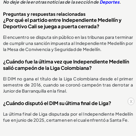
No deje de leer otras noticias de la sección de
Deportes
.
Preguntas y respuestas relacionadas
¿Por qué el partido entre Independiente Medellín y
Deportivo Cali se juega a puerta cerrada?
El encuentro se disputa sin público en las tribunas para terminar
de cumplir una sanción impuesta al Independiente Medellín por
la Mesa de Convivencia y Seguridad de Medellín.
¿Cuándo fue la última vez que Independiente Medellín
salió campeón de la Liga Colombiana?
El DIM no gana el título de la Liga Colombiana desde el primer
semestre de 2016, cuando se coronó campeón tras derrotar a
Junior de Barranquilla en la final.
x
¿Cuándo disputó el DIM su última final de Liga?
La última final de Liga disputada por el Independiente Medellín
fue en junio de 2025, certamen en el cual enfrentó a Santa Fe.