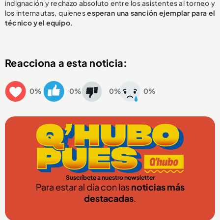
indignación y rechazo absoluto entre los asistentes al torneo y
los internautas, quienes
esperan una sanción ejemplar para el
técnico y el equipo.
Reacciona a esta noticia:
0%
0%
0%
0%
Suscríbete a nuestro newsletter
Para estar al día con las
noticias más
destacadas
.