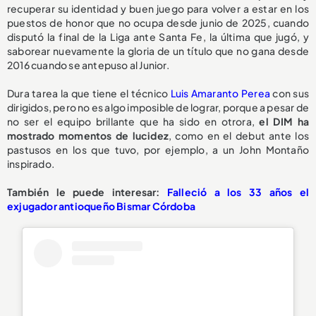
recuperar su identidad y buen juego para volver a estar en los
puestos de honor que no ocupa desde junio de 2025, cuando
disputó la final de la Liga ante Santa Fe, la última que jugó, y
saborear nuevamente la gloria de un título que no gana desde
2016 cuando se antepuso al Junior.
Dura tarea la que tiene el técnico
Luis Amaranto Perea
con sus
dirigidos, pero no es algo imposible de lograr, porque a pesar de
no ser el equipo brillante que ha sido en otrora,
el DIM ha
mostrado momentos de lucidez
, como en el debut ante los
pastusos en los que tuvo, por ejemplo, a un John Montaño
inspirado.
También le puede interesar:
Falleció a los 33 años el
exjugador antioqueño Bismar Córdoba