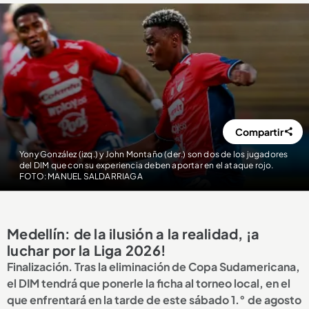
Compartir
Yony González (izq.) y John Montaño (der.) son dos de los jugadores
del DIM que con su experiencia deben aportar en el ataque rojo.
FOTO: MANUEL SALDARRIAGA
Medellín: de la ilusión a la realidad, ¡a
luchar por la Liga 2026!
Finalización. Tras la eliminación de Copa Sudamericana,
el DIM tendrá que ponerle la ficha al torneo local, en el
que enfrentará en la tarde de este sábado 1.° de agosto