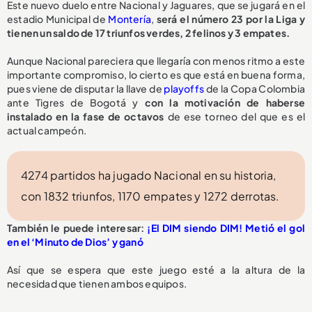
Este nuevo duelo entre Nacional y Jaguares, que se jugará en el
estadio Municipal de
Montería
,
será el número 23 por la Liga y
tienen un saldo de 17 triunfos verdes, 2 felinos y 3 empates.
Aunque Nacional pareciera que llegaría con menos ritmo a este
importante compromiso, lo cierto es que está en buena forma,
pues viene de disputar la llave de
playoffs
de la Copa Colombia
ante Tigres de Bogotá y
con la motivación de haberse
instalado en la fase de octavos
de ese torneo del que es el
actual campeón.
4274 partidos ha jugado Nacional en su historia,
con 1832 triunfos, 1170 empates y 1272 derrotas.
También le puede interesar:
¡El DIM siendo DIM! Metió el gol
en el ‘Minuto de Dios’ y ganó
Así que se espera que este juego esté a la altura de la
necesidad que tienen ambos equipos.