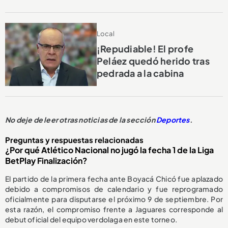
Local
¡Repudiable! El profe
Peláez quedó herido tras
pedrada a la cabina
No deje de leer otras noticias de la sección
Deportes
.
Preguntas y respuestas relacionadas
¿Por qué Atlético Nacional no jugó la fecha 1 de la Liga
BetPlay Finalización?
El partido de la primera fecha ante Boyacá Chicó fue aplazado
debido a compromisos de calendario y fue reprogramado
oficialmente para disputarse el próximo 9 de septiembre. Por
esta razón, el compromiso frente a Jaguares corresponde al
debut oficial del equipo verdolaga en este torneo.