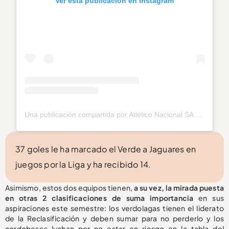
Ver esta publicación en Instagram
Una publicación compartida por Atlético Nacional SA (@nacionaloficial)
37 goles le ha marcado el Verde a Jaguares en
juegos por la Liga y ha recibido 14.
Asimismo, estos dos equipos tienen,
a su vez, la mirada puesta
en otras 2 clasificaciones de suma importancia
en sus
aspiraciones este semestre: los verdolagas tienen el liderato
de la Reclasificación y deben sumar para no perderlo y los
cordobeses luchan por no estar en riesgo en la tabla del