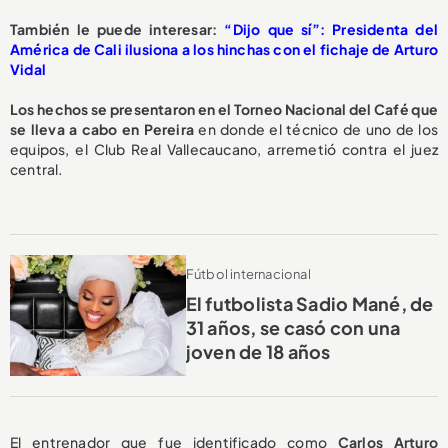
También le puede interesar:
“Dijo que sí”: Presidenta del
América de Cali ilusiona a los hinchas con el fichaje de Arturo
Vidal
Los hechos se presentaron en el Torneo Nacional del Café que
se lleva a cabo en Pereira
en donde el técnico de uno de los
equipos, el Club Real Vallecaucano, arremetió contra el juez
central.
Fútbol internacional
El futbolista Sadio Mané, de
31 años, se casó con una
joven de 18 años
El entrenador que fue identificado como
Carlos Arturo