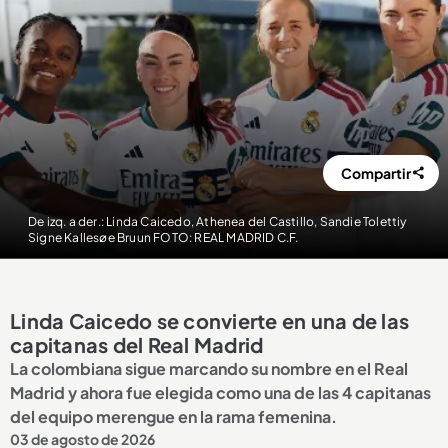
Compartir
De izq. a der.: Linda Caicedo, Athenea del Castillo, Sandie Tolettiy
Signe Kallesøe Bruun FOTO: REAL MADRID C.F.
Linda Caicedo se convierte en una de las
capitanas del Real Madrid
La colombiana sigue marcando su nombre en el Real
Madrid y ahora fue elegida como una de las 4 capitanas
del equipo merengue en la rama femenina.
03 de agosto de 2026