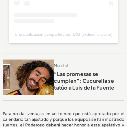
Una publicación compartida por DIM (@dimoficialcom)
Mundial
“Las promesas se
cumplen”: Cucurella se
tatúo a Luis de la Fuente
Para no dar ventajas en un torneo que está apretado por el
calendario tan ajustado y porque los equipos se han mostrado
fuertes,
el Poderoso deberá hacer honor a este apelativo
y