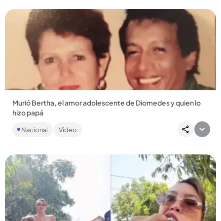
Murió Bertha, el amor adolescente de Diomedes y quien lo
hizo papá
Bertha Rosario Mejía inspiró un par de canciones de El
Nacional
Video
Cacique. Con ella el artista vivió un amor a escondidas y tuvo
su...
Compartir Noticia