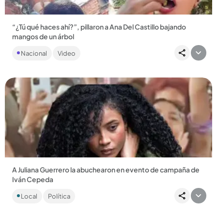
“¿Tú qué haces ahí?”, pillaron a Ana Del Castillo bajando
mangos de un árbol
La cantante no supo ni qué decir, dejando un divertido
Nacional
Video
momento. ...
Compartir Noticia
A Juliana Guerrero la abuchearon en evento de campaña de
Iván Cepeda
La bochornosa situación ocurrió en la plaza Alfonso Lopez de
Local
Política
Valledupar....