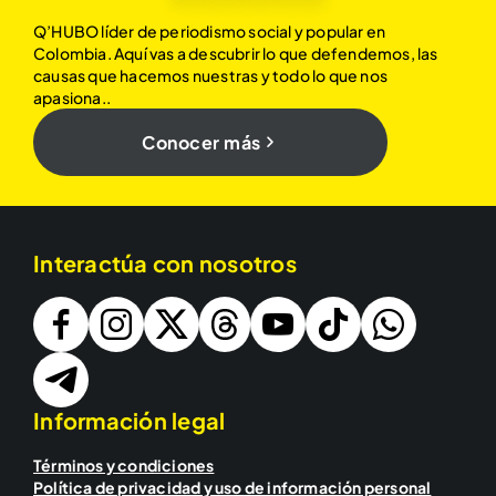
Q’HUBO líder de periodismo social y popular en
Colombia. Aquí vas a descubrir lo que defendemos, las
causas que hacemos nuestras y todo lo que nos
apasiona..
Conocer más
Interactúa con nosotros
Información legal
Términos y condiciones
Política de privacidad y uso de información personal