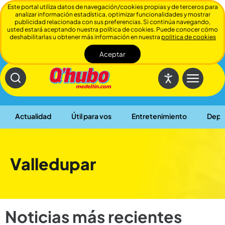
Este portal utiliza datos de navegación/cookies propias y de terceros para
analizar información estadística, optimizar funcionalidades y mostrar
publicidad relacionada con sus preferencias. Si continúa navegando,
usted estará aceptando nuestra política de cookies. Puede conocer cómo
deshabilitarlas u obtener más información en nuestra
politica de cookies
Aceptar
Cerrar
Actualidad
Útil para vos
Entretenimiento
Depo
Valledupar
Noticias más recientes