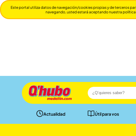
Este portal utiliza datos de navegación/cookies propias y de terceros par
navegando, usted estará aceptando nuestra política
Actualidad
Útil para vos