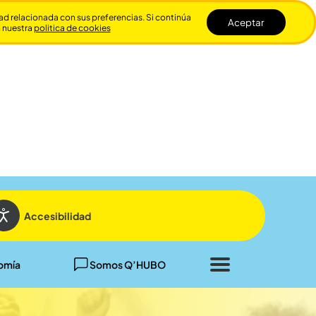
dad relacionada con sus preferencias. Si continúa
Aceptar
n nuestra
politica de cookies
Cerrar
Accesibilidad
omía
Somos Q’HUBO