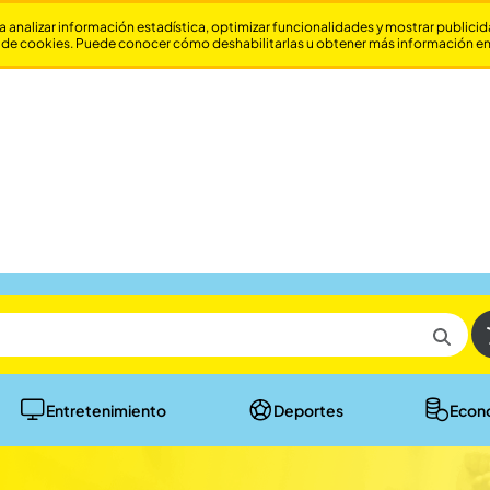
a analizar información estadística, optimizar funcionalidades y mostrar publici
 de cookies. Puede conocer cómo deshabilitarlas u obtener más información e
Entretenimiento
Deportes
Econ