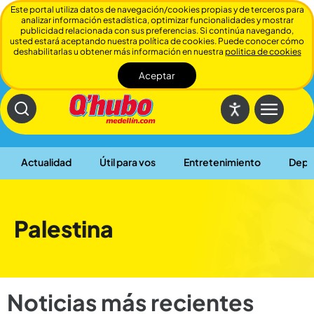
Este portal utiliza datos de navegación/cookies propias y de terceros para
analizar información estadística, optimizar funcionalidades y mostrar
publicidad relacionada con sus preferencias. Si continúa navegando,
usted estará aceptando nuestra política de cookies. Puede conocer cómo
deshabilitarlas u obtener más información en nuestra
politica de cookies
Aceptar
Cerrar
Actualidad
Útil para vos
Entretenimiento
Depo
Palestina
Noticias más recientes