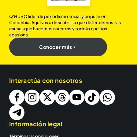
Q’HUBO líder de periodismo social y popular en
Colombia. Aquí vas a descubrir lo que defendemos, las
causas que hacemos nuestras y todo lo que nos
apasiona..
Conocer más
Interactúa con nosotros
Información legal
Términos y condiciones