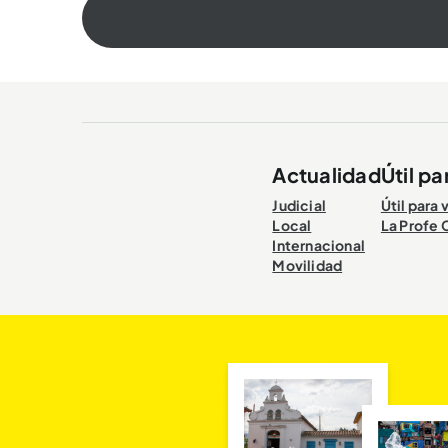
Actualidad
Útil pa
Judicial
Útil para 
Local
La Profe 
Internacional
Movilidad