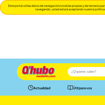
Este portal utiliza datos de navegación/cookies propias y de terceros par
navegando, usted estará aceptando nuestra política
Actualidad
Útil para vos