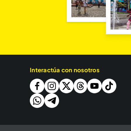
Interactúa con nosotros