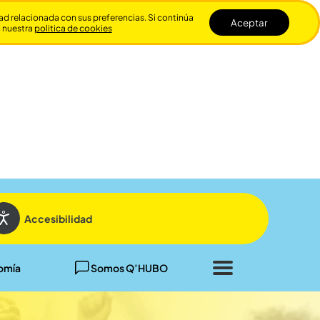
dad relacionada con sus preferencias. Si continúa
Aceptar
n nuestra
politica de cookies
Cerrar
Accesibilidad
omía
Somos Q’HUBO