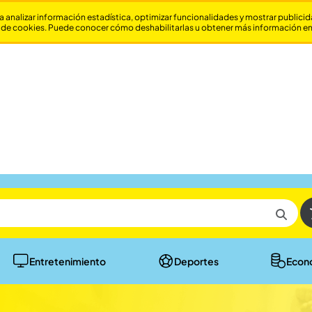
a analizar información estadística, optimizar funcionalidades y mostrar publici
 de cookies. Puede conocer cómo deshabilitarlas u obtener más información e
Entretenimiento
Deportes
Econ