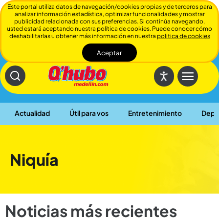
Este portal utiliza datos de navegación/cookies propias y de terceros para
analizar información estadística, optimizar funcionalidades y mostrar
publicidad relacionada con sus preferencias. Si continúa navegando,
usted estará aceptando nuestra política de cookies. Puede conocer cómo
deshabilitarlas u obtener más información en nuestra
politica de cookies
Aceptar
Cerrar
Actualidad
Útil para vos
Entretenimiento
Depo
Niquía
Noticias más recientes