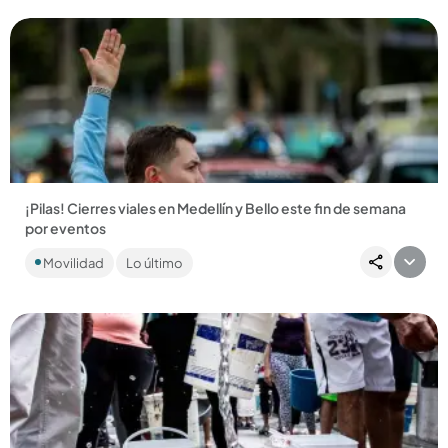
¡Pilas! Cierres viales en Medellín y Bello este fin de semana
por eventos
Medellín tendrá cierres viales por una carrera atlética,
Movilidad
Lo último
mientras que en Bello serán por las fiestas del Cerro
Quitasol....
Compartir Noticia