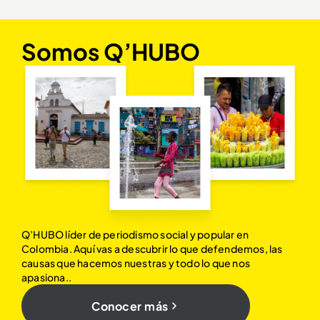
Somos Q’HUBO
Q’HUBO líder de periodismo social y popular en
Colombia. Aquí vas a descubrir lo que defendemos, las
causas que hacemos nuestras y todo lo que nos
apasiona..
Conocer más