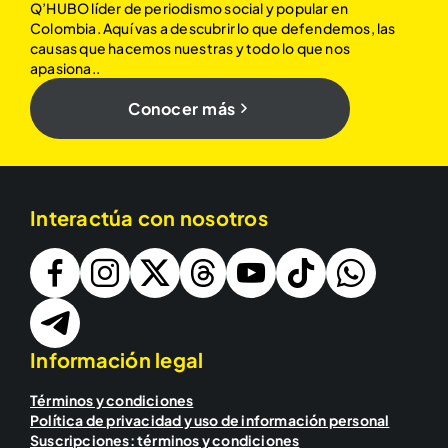
Q’HUBO líder de periodismo social y popular en
Colombia. Aquí vas a descubrir lo que defendemos, las
causas que hacemos nuestras y todo lo que nos
apasiona..
Conocer más
Interactúa con nosotros
Información legal
Términos y condiciones
Política de privacidad y uso de información personal
Suscripciones: términos y condiciones