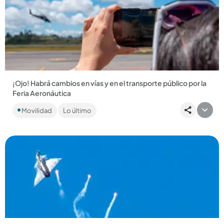
Compartir Noticia
¡Ojo! Habrá cambios en vías y en el transporte público por la
Feria Aeronáutica
La F-AIR 2025 arrancó hoy e irá hasta el próximo domingo y
Movilidad
Lo último
por eso se dispuso un plan de manejo de tránsito....
Compartir Noticia