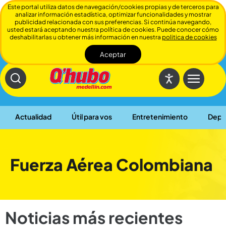
Este portal utiliza datos de navegación/cookies propias y de terceros para
analizar información estadística, optimizar funcionalidades y mostrar
publicidad relacionada con sus preferencias. Si continúa navegando,
usted estará aceptando nuestra política de cookies. Puede conocer cómo
deshabilitarlas u obtener más información en nuestra
politica de cookies
Aceptar
Cerrar
Actualidad
Útil para vos
Entretenimiento
Depo
Fuerza Aérea Colombiana
Noticias más recientes