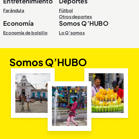
Entretenimiento
Deportes
Farándula
Fútbol
Otros deportes
Economía
Somos Q’HUBO
Economía de bolsillo
Lo Q’somos
Somos Q’HUBO