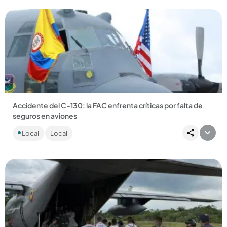
Accidente del C-130: la FAC enfrenta críticas por falta de
seguros en aviones
El trágico accidente del Hércules C-130 en Putumayo
Local
Local
destapa la falta de seguros en la FAC: solo el 33 % de sus
aeronaves...
Compartir Noticia