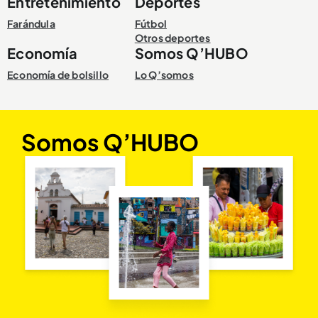
Entretenimiento
Deportes
Farándula
Fútbol
Otros deportes
Economía
Somos Q’HUBO
Economía de bolsillo
Lo Q’somos
Somos Q’HUBO