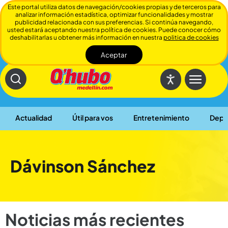
Este portal utiliza datos de navegación/cookies propias y de terceros para
analizar información estadística, optimizar funcionalidades y mostrar
publicidad relacionada con sus preferencias. Si continúa navegando,
usted estará aceptando nuestra política de cookies. Puede conocer cómo
deshabilitarlas u obtener más información en nuestra
politica de cookies
Aceptar
Cerrar
Actualidad
Útil para vos
Entretenimiento
Depo
Dávinson Sánchez
Noticias más recientes