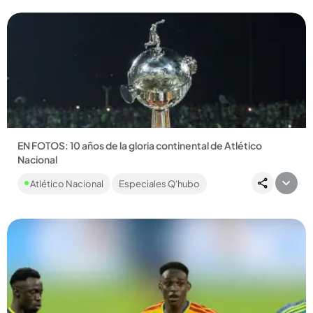
EN FOTOS: 10 años de la gloria continental de Atlético
Nacional
Hace 10 años Nacional ganó su segunda Copa Libertadores,
Atlético Nacional
Especiales Q'hubo
Q’HUBO lo recuerda en 10 datos. ...
Compartir Noticia