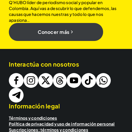
Q’HUBO líder de periodismo social y popular en
Colombia. Aquí vas a descubrir lo que defendemos, las
causas que hacemos nuestras y todo lo que nos
apasiona..
Conocer más
Interactúa con nosotros
Información legal
Términos y condiciones
Política de privacidad y uso de información personal
Suscripciones: términos y condiciones