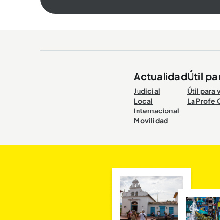
Actualidad
Útil pa
Judicial
Útil para 
Local
La Profe 
Internacional
Movilidad