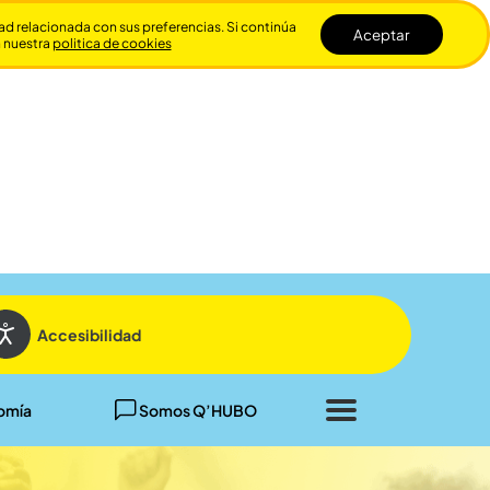
dad relacionada con sus preferencias. Si continúa
Aceptar
n nuestra
politica de cookies
Cerrar
Accesibilidad
omía
Somos Q’HUBO