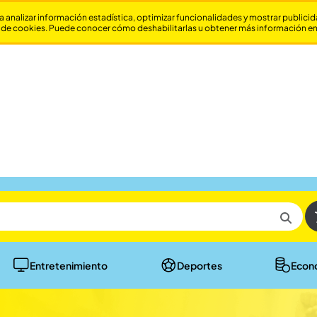
a analizar información estadística, optimizar funcionalidades y mostrar publici
 de cookies. Puede conocer cómo deshabilitarlas u obtener más información e
Entretenimiento
Deportes
Econ