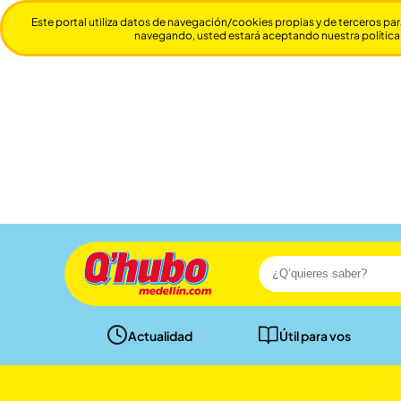
Este portal utiliza datos de navegación/cookies propias y de terceros par
navegando, usted estará aceptando nuestra política
Actualidad
Útil para vos