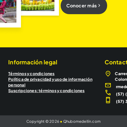
Conocer más
Información legal
Contac
Términos y condiciones
Carrer
Política de privacidad y uso de información
Colo
personal
rmed
Suscripciones: términos y condiciones
(57) 
(57) 3
Copyright © 2026
•
Qhubomedellín.com