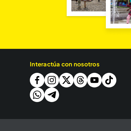
Interactúa con nosotros