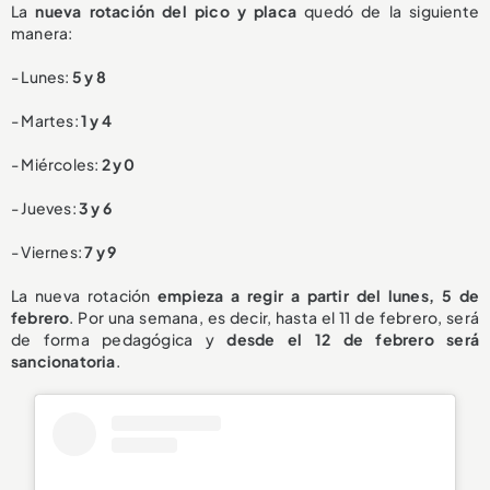
La
nueva rotación del pico y placa
quedó de la siguiente
manera:
- Lunes:
5 y 8
- Martes:
1 y 4
- Miércoles:
2 y 0
- Jueves:
3 y 6
- Viernes:
7 y 9
La nueva rotación
empieza a regir a partir del lunes, 5 de
febrero
. Por una semana, es decir, hasta el 11 de febrero, será
de forma pedagógica y
desde el 12 de febrero será
sancionatoria
.