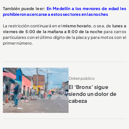
También puede leer:
En Medellín a los menores de edad les
prohibieron acercarse a estos sectores en las noches
La restricción continuará en el
mismo horario
, o sea, de
lunes a
viernes de 5:00 de la mañana a 8:00 de la noche
para carros
particulares con el último dígito de la placa y para motos con el
primer número.
Orden público
El ‘Bronx’ sigue
siendo un dolor de
cabeza