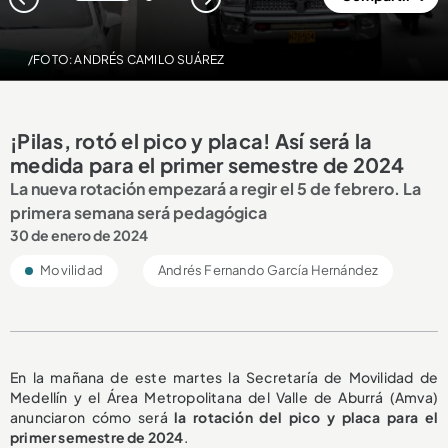
1
2
/FOTO: ANDRÉS CAMILO SUÁREZ
¡Pilas, rotó el pico y placa! Así será la
medida para el primer semestre de 2024
La nueva rotación empezará a regir el 5 de febrero. La
primera semana será pedagógica
30 de enero de 2024
Movilidad
Andrés Fernando García Hernández
En la mañana de este martes la Secretaría de Movilidad de
Medellín y el Área Metropolitana del Valle de Aburrá (Amva)
anunciaron cómo será
la rotación del pico y placa para el
primer semestre de 2024
.