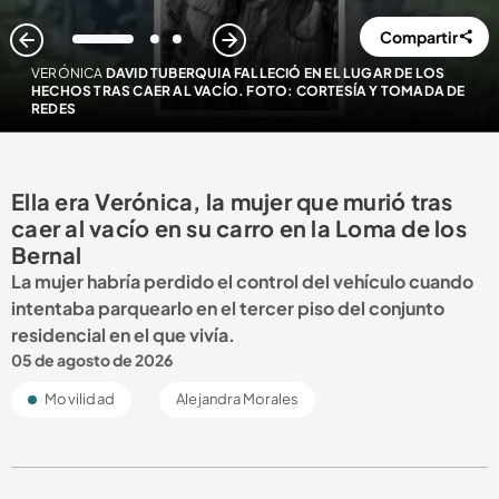
Compartir
1
2
3
VERÓNICA
DAVID TUBERQUIA FALLECIÓ EN EL LUGAR DE LOS
HECHOS TRAS CAER AL VACÍO. FOTO: CORTESÍA Y TOMADA DE
REDES
Ella era Verónica, la mujer que murió tras
caer al vacío en su carro en la Loma de los
Bernal
La mujer habría perdido el control del vehículo cuando
intentaba parquearlo en el tercer piso del conjunto
residencial en el que vivía.
05 de agosto de 2026
Movilidad
Alejandra Morales