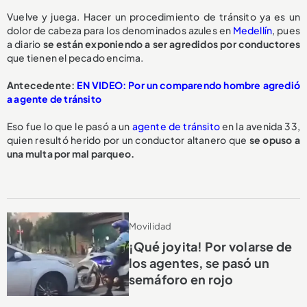
Vuelve y juega. Hacer un procedimiento de tránsito ya es un
dolor de cabeza para los denominados azules en
Medellín
, pues
a diario
se están exponiendo a ser
agredidos por conductores
que tienen el pecado encima.
Antecedente:
EN VIDEO: Por un comparendo hombre agredió
a agente de tránsito
Eso fue lo que le pasó a un
agente de tránsito
en la avenida 33,
quien resultó herido por un conductor altanero que
se opuso a
una multa
por mal parqueo.
Movilidad
¡Qué joyita! Por volarse de
los agentes, se pasó un
semáforo en rojo