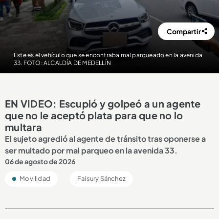
Compartir
Este es el vehículo que se encontraba mal parqueado en la avenida
33. FOTO: ALCALDÍA DE MEDELLÍN
EN VIDEO: Escupió y golpeó a un agente
que no le aceptó plata para que no lo
multara
El sujeto agredió al agente de tránsito tras oponerse a
ser multado por mal parqueo en la avenida 33.
06 de agosto de 2026
Movilidad
Faisury Sánchez