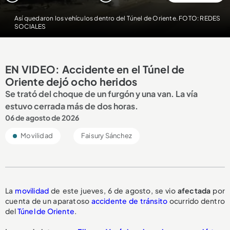
Así quedaron los vehículos dentro del Túnel de Oriente. FOTO: REDES
SOCIALES
EN VIDEO: Accidente en el Túnel de
Oriente dejó ocho heridos
Se trató del choque de un furgón y una van. La vía
estuvo cerrada más de dos horas.
06 de agosto de 2026
Movilidad
Faisury Sánchez
La
movilidad
de este jueves, 6 de agosto, se vio
afectada
por
cuenta de un aparatoso
accidente de tránsito
ocurrido dentro
del
Túnel de Oriente
.