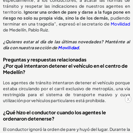
especialmente, a los conductores, a acatar las normas de
tránsito y respetar las indicaciones de nuestros agentes en
territorio.
Ignorar una orden de pare y darse a la fuga pone en
riesgo no solo su propia vida, sino la de los demás,
pudiendo
terminar en una tragedia”, expresó el secretario de
Movilidad
de Medellín, Pablo Ruiz.
¿Quieres estar al día de las últimas novedades? Manténte al
día con nuestra sección de
Movilidad
.
Preguntas y respuestas relacionadas
¿Por qué intentaron detener el vehículo en el centro de
Medellín?
Los agentes de tránsito intentaron detener el vehículo porque
estaba circulando por el carril exclusivo de metroplús, una vía
restringida para el sistema de transporte masivo y cuya
x
utilización por vehículos particulares está prohibida.
¿Qué hizo el conductor cuando los agentes le
ordenaron detenerse?
El conductor ignoró la orden de pare y huyó del lugar. Durante la