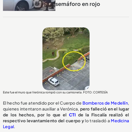
semáforo en rojo
Este fue el muro que Verónica rompió con su camioneta. FOTO: CORTESÍA
El hecho fue atendido por el Cuerpo de
Bomberos de Medellín
,
quienes intentaron auxiliar a Verónica,
pero falleció en el lugar
de los hechos, por lo que el
CTI
de la Fiscalía realizó el
respectivo levantamiento del cuerpo y
lo trasladó a
Medicina
Legal
.