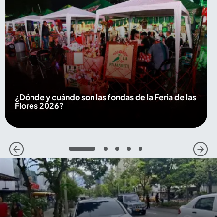
¿Dónde y cuándo son las fondas de la Feria de las
Flores 2026?
1
2
3
4
5