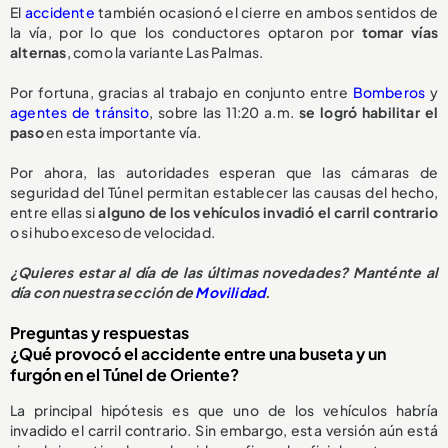
El
accidente
también ocasionó el cierre en ambos sentidos de
la vía, por lo que los conductores optaron por
tomar vías
alternas
, como la variante Las Palmas.
Por fortuna, gracias al trabajo en conjunto entre
Bomberos
y
agentes de tránsito
, sobre las 11:20 a.m.
se logró habilitar el
paso
en esta importante vía.
Por ahora, las autoridades esperan que las cámaras de
seguridad del Túnel permitan establecer las causas del hecho,
entre ellas si
alguno de los vehículos invadió el carril contrario
o si hubo exceso de velocidad.
¿Quieres estar al día de las últimas novedades? Manténte al
día con nuestra sección de
Movilidad
.
Preguntas y respuestas
¿Qué provocó el accidente entre una buseta y un
furgón en el Túnel de Oriente?
La principal hipótesis es que uno de los vehículos habría
invadido el carril contrario. Sin embargo, esta versión aún está