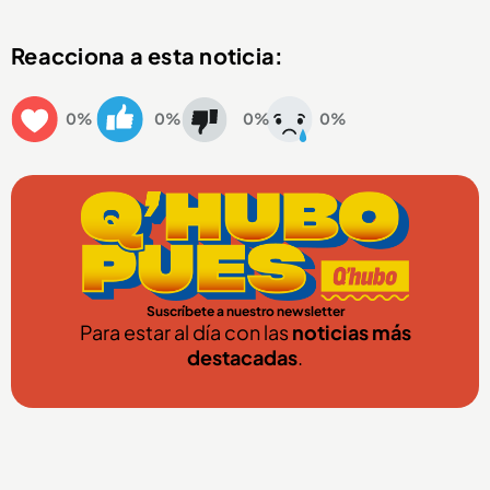
Reacciona a esta noticia:
0%
0%
0%
0%
Suscríbete a nuestro newsletter
Para estar al día con las
noticias más
destacadas
.