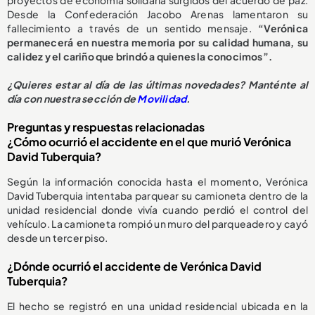
Desde la Confederación Jacobo Arenas lamentaron su
fallecimiento a través de un sentido mensaje.
“Verónica
permanecerá en nuestra memoria por su calidad humana, su
calidez y el cariño que brindó a quienes la conocimos”.
¿
Quieres estar al día de las últimas novedades? Manténte al
día con nuestra sección de
Movilidad
.
Preguntas y respuestas relacionadas
¿Cómo ocurrió el accidente en el que murió Verónica
David Tuberquia?
Según la información conocida hasta el momento, Verónica
David Tuberquia intentaba parquear su camioneta dentro de la
unidad residencial donde vivía cuando perdió el control del
vehículo. La camioneta rompió un muro del parqueadero y cayó
desde un tercer piso.
¿Dónde ocurrió el accidente de Verónica David
Tuberquia?
El hecho se registró en una unidad residencial ubicada en la