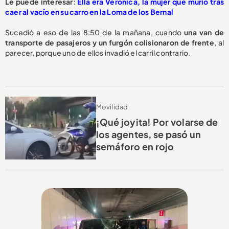
Le puede interesar:
Ella era Verónica, la mujer que murió tras
caer al vacío en su carro en la Loma de los Bernal
Sucedió a eso de las 8:50 de la mañana, cuando
una van de
transporte de pasajeros y un furgón
colisionaron de frente
, al
parecer, porque uno de ellos invadió el carril contrario.
Movilidad
¡Qué joyita! Por volarse de
los agentes, se pasó un
semáforo en rojo