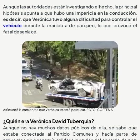
Aunque las autoridades están investigando el hecho, la principal
hipótesis apunta a que hubo
una impericia en la conducción
,
e
s decir, que Verónica tuvo alguna dificultad para controlar el
vehículo
durante la maniobra de parqueo, lo que provocó el
fatal desenlace.
Así quedó la camioneta que Verónica intentó parquear. FOTO: CORTESÍA
¿Quién era Verónica David Tuberquia?
Aunque no hay muchos datos públicos de ella, se sabe que
estaba conectada al Partido Comunes y hacía parte de
proyectos de economía solidaria surgidos del acuerdo de paz.