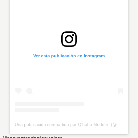
Ver esta publicación en Instagram
Una publicación compartida por Q'hubo Medellin (@qhubomedallo)
Vías exentas de pico y placa