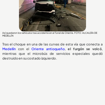
Así quedaron los vehículos tras accidente en el Túnel de Oriente. FOTO: ALCALDÍA DE
MEDELLÍN
Tras el choque en una de las curvas de esta vía que conecta a
Medellín
con el
Oriente antioqueño
,
el
furgón se volcó
,
mientras que el microbús de servicios especiales quedó
destruido en su costado izquierdo.