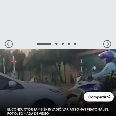
1
2
3
4
5
Compartir
EL
CONDUCTOR TAMBIÉN INVADIÓ VARIAS ZONAS PEATONALES.
FOTO: TOMADA DE VIDEO