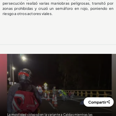
persecución realizó varias maniobras peligrosas, transitó por
zonas prohibidas y cruzó un semáforo en rojo, poniendo en
riesgo a otros actores viales.
Compartir
La movilidad colapsó en la variante a Caldas mientras las