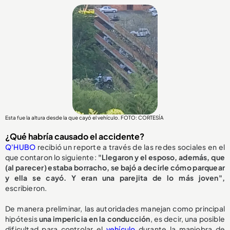
Esta fue la altura desde la que cayó el vehículo. FOTO: CORTESÍA
¿Qué habría causado el accidente?
Q'HUBO
recibió un reporte a través de las redes sociales en el
que contaron lo siguiente:
"Llegaron y el esposo, además, que
(al parecer) estaba borracho, se bajó a decirle cómo parquear
y ella se cayó. Y eran una parejita de lo más joven",
escribieron.
De manera preliminar, las autoridades manejan como principal
hipótesis
una impericia en la conducción
, es decir, una posible
dificultad para controlar el
vehículo
durante la maniobra de