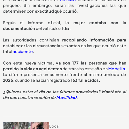
parqueo. Sin embargo, serán las investigaciones las que
determinen con exactitud qué ocurrió.
Según el informe oficial,
la mujer contaba con la
documentación
del vehículo al día.
Las autoridades continúan
recopilando información para
establecer las circunstancias exactas
en las que ocurrió este
fatal
accidente
.
Con esta nueva víctima,
ya son 177 las personas que han
perdido la vida en accidentes
de tránsito este año en
Medellín
.
La cifra representa un aumento frente al mismo periodo de
2025
, cuando se habían registrado
163 fallecidos.
¿Quieres estar al día de las últimas novedades? Manténte al
día con nuestra sección de
Movilidad
.
Local