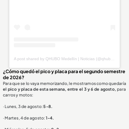
A post shared by QHUBO Medellín | Noticias (@qhubomedallo)
¿Cómo quedó el pico y placa para el segundo semestre
de 2026?
Para que se lo vaya memorizando, le mostramos como quedaría
el pico y placa de esta semana, entre el 3 y 6 de agosto,
para
carros y motos:
· Lunes, 3 de agosto:
5-8.
· Martes, 4 de agosto:
1-4.