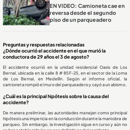
EN VIDEO: Camioneta cae en
reversa desde el segundo
piso de un parqueadero
Preguntas y respuestas relacionadas
¿Dónde ocurrió el accidente en el que murió la
conductora de 29 años el 3 de agosto?
El accidente ocurrió en la unidad residencial Oasis de Los
Bernal, ubicada en la calle 8 # 85F-25, en el sector de la Loma
de Los Bernal, en Medellín. Según el informe oficial, la
camioneta rompió el muro del parqueadero y cayó a un abismo.
¿Cuál es la principal hipótesis sobre la causa del
accidente?
De manera preliminar, las autoridades manejan como principal
hipótesis una impericia en la conducción durante la maniobra de
parqueo. Sin embargo, la investigación sigue en curso y aún no
se han establecido las causas definitivas del accidente.