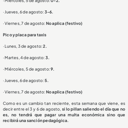
· Miércoles, 5 de agosto:
0-2.
· Jueves, 6 de agosto:
3-6.
· Viernes, 7 de agosto:
No aplica (festivo)
P
ico y placa para taxis
· Lunes, 3 de agosto:
2.
· Martes, 4 de agosto:
3.
· Miércoles, 5 de agosto:
9.
· Jueves, 6 de agosto:
5.
· Viernes, 7 de agosto:
No aplica (festivo)
Como es un cambio tan reciente, esta semana que viene, es
decir entre el 3 y 6 de agosto,
si lo pillan saliendo el día que no
es, no tendrá que pagar una multa económica sino que
recibirá una sanción pedagógica.