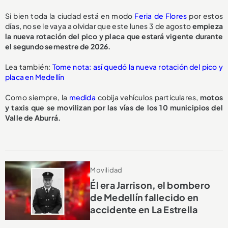
Si bien toda la ciudad está en modo
Feria de Flores
por estos
días, no se le vaya a olvidar que este lunes 3 de agosto
empieza
la nueva rotación del pico y placa que estará vigente durante
el segundo semestre de 2026.
Lea también:
Tome nota: así quedó la nueva rotación del pico y
placa en Medellín
Como siempre, la
medida
cobija vehículos particulares,
motos
y taxis que se movilizan por las vías de los 10 municipios del
Valle de Aburrá.
Movilidad
Él era Jarrison, el bombero
de Medellín fallecido en
accidente en La Estrella