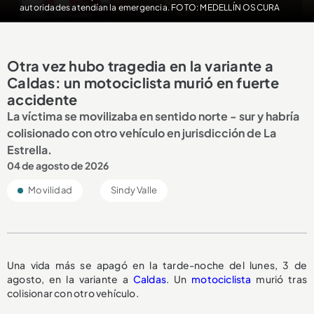
autoridades atendían la emergencia. FOTO: MEDELLÍN OSCURA
Otra vez hubo tragedia en la variante a
Caldas: un motociclista murió en fuerte
accidente
La víctima se movilizaba en sentido norte - sur y habría
colisionado con otro vehículo en jurisdicción de La
Estrella.
04 de agosto de 2026
Movilidad
Sindy Valle
Una vida más se apagó en la tarde-noche del lunes, 3 de
agosto, en la variante a
Caldas
. Un
motociclista
murió tras
colisionar con otro vehículo.