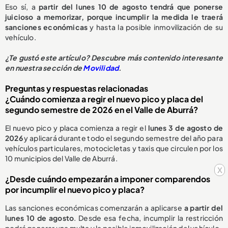
Eso sí, a
partir del lunes 10 de agosto tendrá que ponerse
juicioso a memorizar, porque incumplir la medida le traerá
sanciones económicas
y hasta la posible inmovilización de su
vehículo.
¿Te gustó este artículo? Descubre más contenido interesante
en nuestra sección de
Movilidad
.
Preguntas y respuestas relacionadas
¿Cuándo comienza a regir el nuevo pico y placa del
segundo semestre de 2026 en el Valle de Aburrá?
El nuevo pico y placa comienza a regir el
lunes 3 de agosto de
2026
y aplicará durante todo el segundo semestre del año para
vehículos particulares, motocicletas y taxis que circulen por los
10 municipios del Valle de Aburrá.
x
¿Desde cuándo empezarán a imponer comparendos
por incumplir el nuevo pico y placa?
Las sanciones económicas comenzarán a aplicarse
a partir del
lunes 10 de agosto
. Desde esa fecha, incumplir la restricción