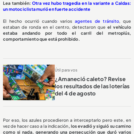
L
ea también:
Otra vez hubo tragedia en la variante a Caldas:
un motociclista murió en fuerte accidente
El hecho ocurrió cuando varios
agentes de tránsito
, que
estaban de ronda en el centro, detectaron que
el vehículo
estaba andando por todo el carril del metroplús,
comportamiento que está prohibido.
Útil para vos
¿Amaneció caleto? Revise
los resultados de las loterías
del 4 de agosto
Por eso, los azules procedieron a interceptarlo pero este, en
vez de hacer caso a la indicación
, los evadió y siguió su camino
como si nada, generando una persecución que duró varios