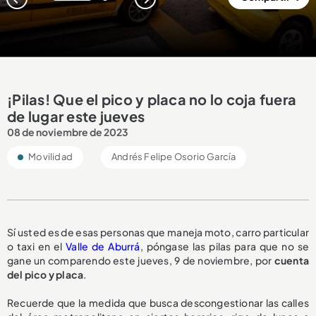
1
2
¡Pilas! Que el pico y placa no lo coja fuera
de lugar este jueves
08 de noviembre de 2023
Movilidad
Andrés Felipe Osorio García
Sí usted es de esas personas que maneja moto, carro particular
o taxi en el
Valle de Aburrá
, póngase las pilas para que no se
gane un comparendo este jueves, 9 de noviembre, por
cuenta
del pico y placa
.
Recuerde que la medida que busca descongestionar las calles