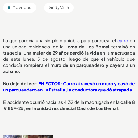
Movilidad
Sindy Valle
Lo que parecía una simple maniobra para parquear el
carro
en
una unidad residencial de la
Loma de Los Bernal
terminó en
tragedia. Una
mujer de 29 años perdió la vida
en la madrugada
de este lunes, 3 de agosto, luego de que el vehículo que
conducía
rompiera el muro de un parqueadero y cayera a un
abismo.
No deje de leer:
EN FOTOS: Carro atravesó un muro y cayó de
un parqueadero en La Estrella, la conductora quedó atrapada
El accidente ocurrió hacia las 4:32 de la madrugada en la
calle 8
# 85F-25, en la unidad residencial Oasis de Los Bernal.