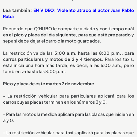
Lea también:
EN VIDEO: Violento atraco al actor Juan Pablo
Raba
Recuerde que Q’HUBO le comparte a diario y con tiempo
cuál
es el pico y placa del día siguiente, para que esté preparado
y
sepa si debe dejar el carro o la moto guardados.
La restricción va de las
5:00 a.m. hasta las 8:00 p.m., para
carros particulares y motos de 2 y 4 tiempos
. Para los taxis,
esta inicia una hora más tarde, es decir, a las 6:00 a.m., pero
también va hasta las 8:00 p.m.
Pico y placa de este martes 7 de noviembre
- La restricción vehicular para particulares aplicará para los
carros cuyas placas terminen en los números 3 y 0.
- Para las motos la medida aplicará para las placas que inicien en
3 y 0.
- La restricción vehicular para taxis aplicará para las placas que