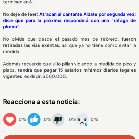
terminen en 6.
No deje de leer:
Atracan al cantante Alzate por segunda vez:
dice que para la próxima responderá con una “ráfaga de
plomo”
No olvide que desde el pasado mes de febrero,
fueron
retiradas las vías exentas
, así que ya no tiene cómo evitar la
medida.
Además recuerde que si lo pillan violando la medida de pico y
placa,
tendrá que pagar 15 salarios mínimos diarios legales
vigentes
, es decir, $ 580.000.
Reacciona a esta noticia:
0%
0%
0%
0%