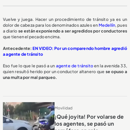
Vuelve y juega. Hacer un procedimiento de tránsito ya es un
dolor de cabeza para los denominados azules en
Medellín
, pues
a diario
se están exponiendo a ser
agredidos por conductores
que tienen el pecado encima.
Antecedente:
EN VIDEO: Por un comparendo hombre agredió
a agente de tránsito
Eso fue lo que le pasó a un
agente de tránsito
en la avenida 33,
quien resultó herido por un conductor altanero que
se opuso a
una multa
por mal parqueo.
Movilidad
¡Qué joyita! Por volarse de
los agentes, se pasó un