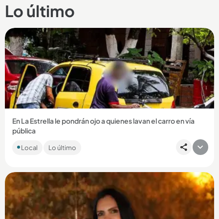
Lo último
En La Estrella le pondrán ojo a quienes lavan el carro en vía
pública
La Alcaldía de ese municipio está tomando medidas para
Local
Lo último
evitar que los conductores y los establecimientos de lavado
de carros...