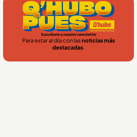
Suscríbete a nuestro newsletter
Para estar al día con las
noticias más
destacadas
.