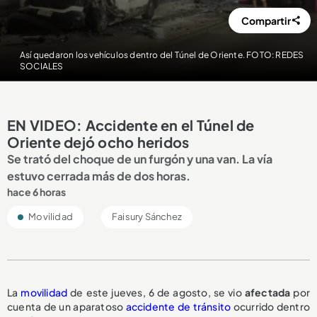
Compartir
Así quedaron los vehículos dentro del Túnel de Oriente. FOTO: REDES
SOCIALES
EN VIDEO: Accidente en el Túnel de
Oriente dejó ocho heridos
Se trató del choque de un furgón y una van. La vía
estuvo cerrada más de dos horas.
hace 6 horas
Movilidad
Faisury Sánchez
La
movilidad
de este jueves, 6 de agosto, se vio
afectada
por
cuenta de un aparatoso
accidente de tránsito
ocurrido dentro