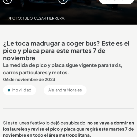
1
2
3
/FOTO: JULIO CÉSAR HERRERA.
¿Le toca madrugar a coger bus? Este es el
pico y placa para este martes 7 de
noviembre
La medida de pico y placa sigue vigente para taxis,
carros particulares y motos.
06 de noviembre de 2023
Movilidad
Alejandra Morales
Si este lunes festivo lo dejó desubicado,
no se vaya a dormir en
los laureles y revise el pico y placa que regirá este martes 7 de
noviembre en todo el área metropolitana.