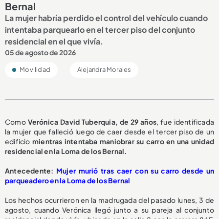
Bernal
La mujer habría perdido el control del vehículo cuando
intentaba parquearlo en el tercer piso del conjunto
residencial en el que vivía.
05 de agosto de 2026
Movilidad
Alejandra Morales
Como
Verónica David Tuberquia, de 29 años
, fue identificada
la mujer que falleció luego de caer desde el tercer piso de un
edificio
mientras intentaba maniobrar su carro en una unidad
residencial en la Loma de los Bernal.
A
ntecedente:
Mujer murió tras caer con su carro desde un
parqueadero en la Loma de los Bernal
Los hechos ocurrieron en la madrugada del pasado lunes, 3 de
agosto, cuando Verónica llegó junto a su pareja al conjunto