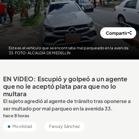
Compartir
Este es el vehículo que se encontraba mal parqueado en la avenida
33. FOTO: ALCALDÍA DE MEDELLÍN
EN VIDEO: Escupió y golpeó a un agente
que no le aceptó plata para que no lo
multara
El sujeto agredió al agente de tránsito tras oponerse a
ser multado por mal parqueo en la avenida 33.
hace 8 horas
Movilidad
Faisury Sánchez