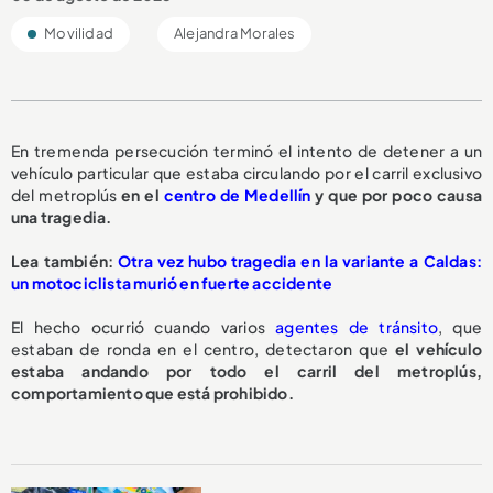
Movilidad
Alejandra Morales
En tremenda persecución terminó el intento de detener a un
vehículo particular que estaba circulando por el carril exclusivo
del metroplús
en el
centro de Medellín
y que por poco causa
una tragedia.
L
ea también:
Otra vez hubo tragedia en la variante a Caldas:
un motociclista murió en fuerte accidente
El hecho ocurrió cuando varios
agentes de tránsito
, que
estaban de ronda en el centro, detectaron que
el vehículo
estaba andando por todo el carril del metroplús,
comportamiento que está prohibido.