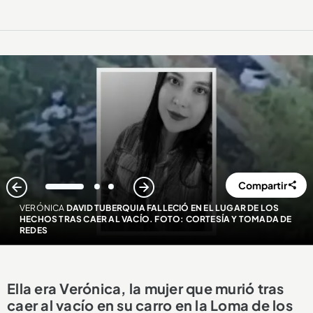
Compartir
1
2
3
VERÓNICA
DAVID TUBERQUIA FALLECIÓ EN EL LUGAR DE LOS
HECHOS TRAS CAER AL VACÍO. FOTO: CORTESÍA Y TOMADA DE
REDES
Ella era Verónica, la mujer que murió tras
caer al vacío en su carro en la Loma de los