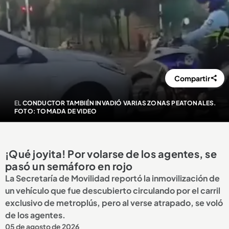
Compartir
EL
CONDUCTOR TAMBIÉN INVADIÓ VARIAS ZONAS PEATONALES.
FOTO: TOMADA DE VIDEO
¡Qué joyita! Por volarse de los agentes, se
pasó un semáforo en rojo
La Secretaría de Movilidad reportó la inmovilización de
un vehículo que fue descubierto circulando por el carril
exclusivo de metroplús, pero al verse atrapado, se voló
de los agentes.
05 de agosto de 2026