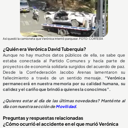
Así quedó la camioneta que Verónica intentó parquear. FOTO: CORTESÍA
¿Quién era Verónica David Tuberquia?
Aunque no hay muchos datos públicos de ella, se sabe que
estaba conectada al Partido Comunes y hacía parte de
proyectos de economía solidaria surgidos del acuerdo de paz.
Desde la Confederación Jacobo Arenas lamentaron su
fallecimiento a través de un sentido mensaje.
“Verónica
permanecerá en nuestra memoria por su calidad humana, su
calidez y el cariño que brindó a quienes la conocimos”.
¿
Quieres estar al día de las últimas novedades? Manténte al
día con nuestra sección de
Movilidad
.
Preguntas y respuestas relacionadas
¿Cómo ocurrió el accidente en el que murió Verónica