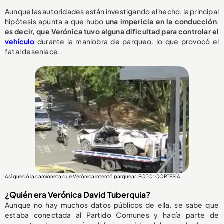
Aunque las autoridades están investigando el hecho, la principal
hipótesis apunta a que hubo
una impericia en la conducción
,
e
s decir, que Verónica tuvo alguna dificultad para controlar el
vehículo
durante la maniobra de parqueo, lo que provocó el
fatal desenlace.
Así quedó la camioneta que Verónica intentó parquear. FOTO: CORTESÍA
¿Quién era Verónica David Tuberquia?
Aunque no hay muchos datos públicos de ella, se sabe que
estaba conectada al Partido Comunes y hacía parte de