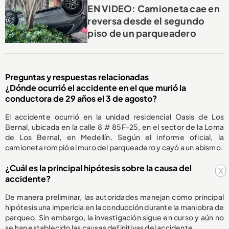
EN VIDEO: Camioneta cae en
reversa desde el segundo
piso de un parqueadero
Preguntas y respuestas relacionadas
¿Dónde ocurrió el accidente en el que murió la
conductora de 29 años el 3 de agosto?
El accidente ocurrió en la unidad residencial Oasis de Los
Bernal, ubicada en la calle 8 # 85F-25, en el sector de la Loma
de Los Bernal, en Medellín. Según el informe oficial, la
camioneta rompió el muro del parqueadero y cayó a un abismo.
¿Cuál es la principal hipótesis sobre la causa del
x
accidente?
De manera preliminar, las autoridades manejan como principal
hipótesis una impericia en la conducción durante la maniobra de
parqueo. Sin embargo, la investigación sigue en curso y aún no
se han establecido las causas definitivas del accidente.