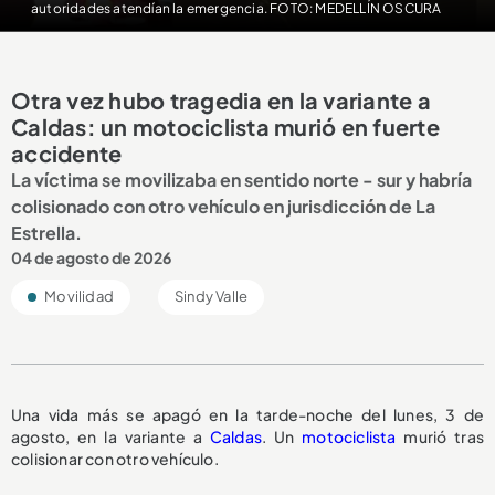
autoridades atendían la emergencia. FOTO: MEDELLÍN OSCURA
Otra vez hubo tragedia en la variante a
Caldas: un motociclista murió en fuerte
accidente
La víctima se movilizaba en sentido norte - sur y habría
colisionado con otro vehículo en jurisdicción de La
Estrella.
04 de agosto de 2026
Movilidad
Sindy Valle
Una vida más se apagó en la tarde-noche del lunes, 3 de
agosto, en la variante a
Caldas
. Un
motociclista
murió tras
colisionar con otro vehículo.