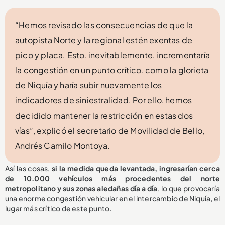
“Hemos revisado las consecuencias de que la
autopista Norte y la regional estén exentas de
pico y placa. Esto, inevitablemente, incrementaría
la congestión en un punto crítico, como la glorieta
de Niquía y haría subir nuevamente los
indicadores de siniestralidad. Por ello, hemos
decidido mantener la restricción en estas dos
vías”, explicó el secretario de Movilidad de Bello,
Andrés Camilo Montoya.
Así las cosas,
si la medida queda levantada, ingresarían cerca
de 10.000 vehículos más procedentes del norte
metropolitano y sus zonas aledañas día a día
, lo que provocaría
una enorme congestión vehicular en el intercambio de Niquía, el
lugar más crítico de este punto.