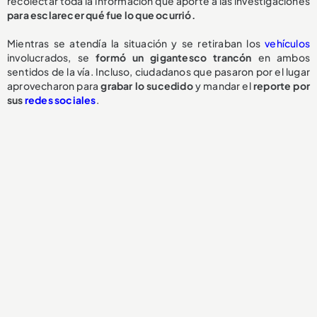
recolectar toda la información que aporte a las investigaciones
para esclarecer qué fue lo que ocurrió.
Mientras se atendía la situación y se retiraban los
vehículos
involucrados, se
formó un gigantesco trancón
en ambos
sentidos de la vía. Incluso, ciudadanos que pasaron por el lugar
aprovecharon para
grabar lo sucedido
y mandar el
reporte por
sus
redes sociales
.