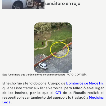
semáforo en rojo
Este fue el muro que Verónica rompió con su camioneta. FOTO: CORTESÍA
El hecho fue atendido por el Cuerpo de
Bomberos de Medellín
,
quienes intentaron auxiliar a Verónica,
pero falleció en el lugar
de los hechos, por lo que el
CTI
de la Fiscalía realizó el
respectivo levantamiento del cuerpo y
lo trasladó a
Medicina
Legal
.