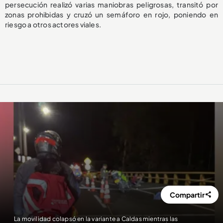
persecución realizó varias maniobras peligrosas, transitó por
zonas prohibidas y cruzó un semáforo en rojo, poniendo en
riesgo a otros actores viales.
Compartir
La movilidad colapsó en la variante a Caldas mientras las