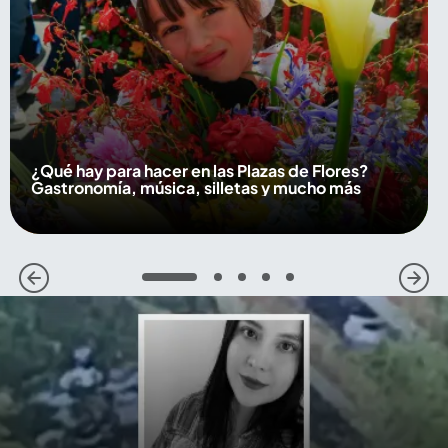
¿Qué hay para hacer en las Plazas de Flores?
Gastronomía, música, silletas y mucho más
1
2
3
4
5