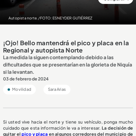
Autopista norte. /FOTO: ESNEYDER GUTIÉRREZ
¡Ojo! Bello mantendrá el pico y placa en la
Regional y autopista Norte
La medida la siguen contemplando debido a las
dificultades que se presentarían en la glorieta de Niquía
si la levantan.
03 de febrero de 2024
Movilidad
Sara Arias
Si usted vive hacia el norte y tiene su vehículo, ponga mucho
cuidado que esta información le va a interesar.
La decisión de
quitar el
pico y placa
en algunos corredores del municipio de