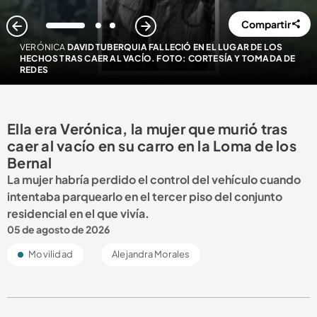
Compartir
1
2
3
VERÓNICA
DAVID TUBERQUIA FALLECIÓ EN EL LUGAR DE LOS
HECHOS TRAS CAER AL VACÍO. FOTO: CORTESÍA Y TOMADA DE
REDES
Ella era Verónica, la mujer que murió tras
caer al vacío en su carro en la Loma de los
Bernal
La mujer habría perdido el control del vehículo cuando
intentaba parquearlo en el tercer piso del conjunto
residencial en el que vivía.
05 de agosto de 2026
Movilidad
Alejandra Morales