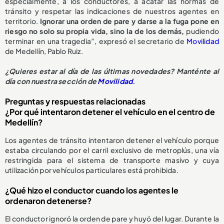
especialmente, a los conductores, a acatar las normas de
tránsito y respetar las indicaciones de nuestros agentes en
territorio.
Ignorar una orden de pare y darse a la fuga pone en
riesgo no solo su propia vida, sino la de los demás,
pudiendo
terminar en una tragedia”, expresó el secretario de
Movilidad
de Medellín, Pablo Ruiz.
¿Quieres estar al día de las últimas novedades? Manténte al
día con nuestra sección de
Movilidad
.
Preguntas y respuestas relacionadas
¿Por qué intentaron detener el vehículo en el centro de
Medellín?
Los agentes de tránsito intentaron detener el vehículo porque
estaba circulando por el carril exclusivo de metroplús, una vía
restringida para el sistema de transporte masivo y cuya
utilización por vehículos particulares está prohibida.
¿Qué hizo el conductor cuando los agentes le
ordenaron detenerse?
El conductor ignoró la orden de pare y huyó del lugar. Durante la