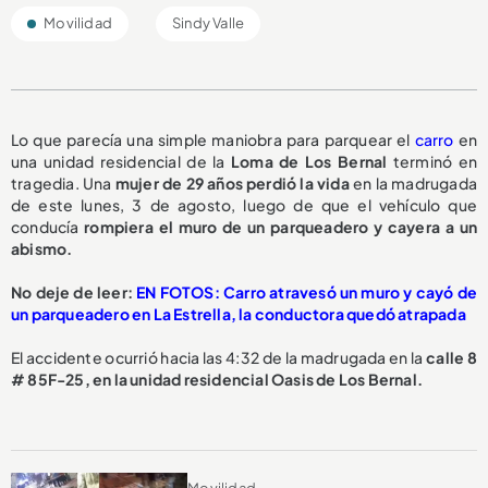
Movilidad
Sindy Valle
Lo que parecía una simple maniobra para parquear el
carro
en
una unidad residencial de la
Loma de Los Bernal
terminó en
tragedia. Una
mujer de 29 años perdió la vida
en la madrugada
de este lunes, 3 de agosto, luego de que el vehículo que
conducía
rompiera el muro de un parqueadero y cayera a un
abismo.
No deje de leer:
EN FOTOS: Carro atravesó un muro y cayó de
un parqueadero en La Estrella, la conductora quedó atrapada
El accidente ocurrió hacia las 4:32 de la madrugada en la
calle 8
# 85F-25, en la unidad residencial Oasis de Los Bernal.