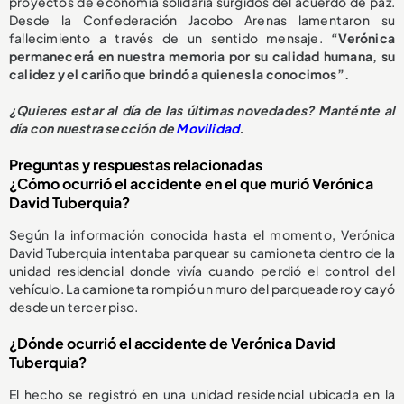
proyectos de economía solidaria surgidos del acuerdo de paz.
Desde la Confederación Jacobo Arenas lamentaron su
fallecimiento a través de un sentido mensaje.
“Verónica
permanecerá en nuestra memoria por su calidad humana, su
calidez y el cariño que brindó a quienes la conocimos”.
¿
Quieres estar al día de las últimas novedades? Manténte al
día con nuestra sección de
Movilidad
.
Preguntas y respuestas relacionadas
¿Cómo ocurrió el accidente en el que murió Verónica
David Tuberquia?
Según la información conocida hasta el momento, Verónica
David Tuberquia intentaba parquear su camioneta dentro de la
unidad residencial donde vivía cuando perdió el control del
vehículo. La camioneta rompió un muro del parqueadero y cayó
desde un tercer piso.
¿Dónde ocurrió el accidente de Verónica David
Tuberquia?
El hecho se registró en una unidad residencial ubicada en la