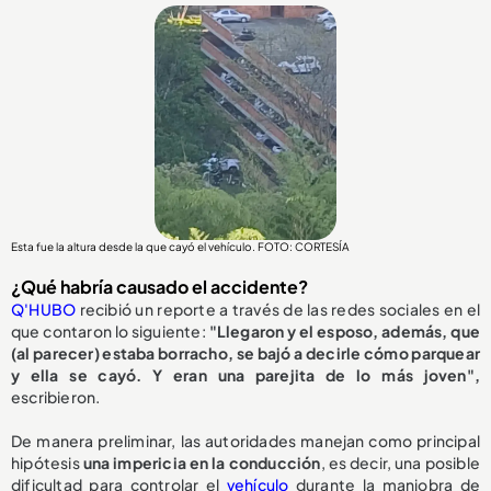
Esta fue la altura desde la que cayó el vehículo. FOTO: CORTESÍA
¿Qué habría causado el accidente?
Q'HUBO
recibió un reporte a través de las redes sociales en el
que contaron lo siguiente:
"Llegaron y el esposo, además, que
(al parecer) estaba borracho, se bajó a decirle cómo parquear
y ella se cayó. Y eran una parejita de lo más joven",
escribieron.
De manera preliminar, las autoridades manejan como principal
hipótesis
una impericia en la conducción
, es decir, una posible
dificultad para controlar el
vehículo
durante la maniobra de