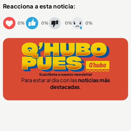
Reacciona a esta noticia:
0%
0%
0%
0%
Suscríbete a nuestro newsletter
Para estar al día con las
noticias más
destacadas
.