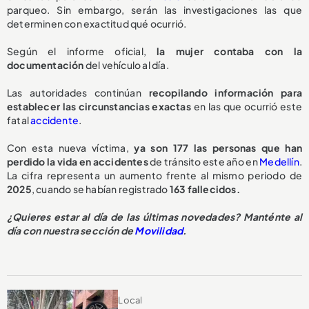
parqueo. Sin embargo, serán las investigaciones las que
determinen con exactitud qué ocurrió.
Según el informe oficial,
la mujer contaba con la
documentación
del vehículo al día.
Las autoridades continúan
recopilando información para
establecer las circunstancias exactas
en las que ocurrió este
fatal
accidente
.
Con esta nueva víctima,
ya son 177 las personas que han
perdido la vida en accidentes
de tránsito este año en
Medellín
.
La cifra representa un aumento frente al mismo periodo de
2025
, cuando se habían registrado
163 fallecidos.
¿Quieres estar al día de las últimas novedades? Manténte al
día con nuestra sección de
Movilidad
.
Local