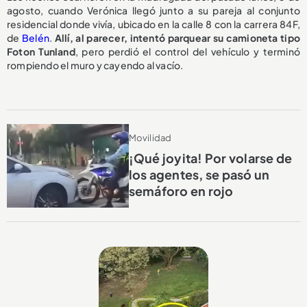
agosto, cuando Verónica llegó junto a su pareja al conjunto
residencial donde vivía, ubicado en la calle 8 con la carrera 84F,
de
Belén
.
Allí, al parecer, intentó parquear su camioneta tipo
Foton Tunland
, pero perdió el control del vehículo y terminó
rompiendo el muro y cayendo al vacío.
Movilidad
¡Qué joyita! Por volarse de
los agentes, se pasó un
semáforo en rojo