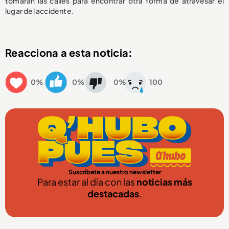
tomaran las calles para encontrar otra forma de atravesar el
lugar del accidente.
Reacciona a esta noticia:
0%
0%
0%
100
Suscríbete a nuestro newsletter
Para estar al día con las
noticias más
destacadas
.