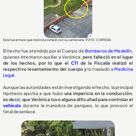
Este fue el muro que Verónica rompió con su camioneta. FOTO: CORTESÍA
El hecho fue atendido por el Cuerpo de
Bomberos de Medellín
,
quienes intentaron auxiliar a Verónica,
pero falleció en el lugar
de los hechos, por lo que el
CTI
de la Fiscalía realizó el
respectivo levantamiento del cuerpo y
lo trasladó a
Medicina
Legal
.
Aunque las autoridades están investigando el hecho, la principal
hipótesis apunta a que hubo
una impericia en la conducción
,
e
s decir, que Verónica tuvo alguna dificultad para controlar el
vehículo
durante la maniobra de parqueo, lo que provocó el
fatal desenlace.