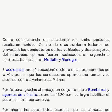
Como consecuencia del accidente vial,
ocho personas
resultaron heridas
. Cuatro de ellas sufrieron lesiones de
gravedad: los
conductores de los vehículos y dos pasajeros
del microbús
, quienes fueron trasladados de urgencia a
centros asistenciales de
Medellín
y
Rionegro
.
El
accidente
también ocasionó el cierre en ambos sentidos de
la vía, por lo que los conductores optaron por
tomar vías
alternas
, como la variante Las Palmas.
Por fortuna, gracias al trabajo en conjunto entre
Bomberos
y
agentes de tránsito
, sobre las 11:20 a.m.
se logró habilitar el
paso
en esta importante vía.
Por ahora, las autoridades esperan que las cámaras de