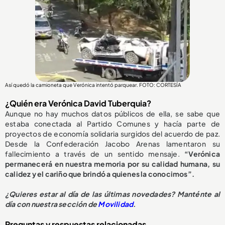
Así quedó la camioneta que Verónica intentó parquear. FOTO: CORTESÍA
¿Quién era Verónica David Tuberquia?
Aunque no hay muchos datos públicos de ella, se sabe que
estaba conectada al Partido Comunes y hacía parte de
proyectos de economía solidaria surgidos del acuerdo de paz.
Desde la Confederación Jacobo Arenas lamentaron su
fallecimiento a través de un sentido mensaje.
“Verónica
permanecerá en nuestra memoria por su calidad humana, su
calidez y el cariño que brindó a quienes la conocimos”.
¿
Quieres estar al día de las últimas novedades? Manténte al
día con nuestra sección de
Movilidad
.
Preguntas y respuestas relacionadas