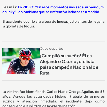
Lea más:
En VIDEO: “En esos momentos uno saca su barrio, mi
chucky”, colombiana que se enfrentó a ladrones en Madrid
El accidente ocurrió a la altura de
Imusa
, justo antes de llegar a
la glorieta de
Niquía
.
Otros deportes
¡Cumplió su sueño! Él es
Alejandro Osorio, ciclista
paisa campeón Nacional de
Ruta
La víctima fue identificada
Carlos Mario Ortega Aguilar
, de 58
años
. Aunque las autoridades hicieron trabajo de primeros
auxilios y atención inmediata, el incidente dejó como
consecuencia la pérdida de la vida del peatón.