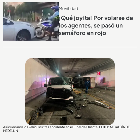
Movilidad
¡Qué joyita! Por volarse de
los agentes, se pasó un
semáforo en rojo
Así quedaron los vehículos tras accidente en el Túnel de Oriente. FOTO: ALCALDÍA DE
MEDELLÍN