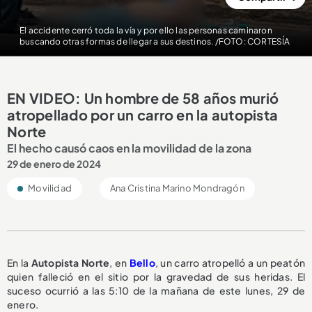
El accidente cerró toda la vía y por ello las personas caminaron
buscando otras formas de llegar a sus destinos. /FOTO: CORTESÍA
EN VIDEO: Un hombre de 58 años murió
atropellado por un carro en la autopista
Norte
El hecho causó caos en la movilidad de la zona
29 de enero de 2024
Movilidad
Ana Cristina Marino Mondragón
En la
Autopista Norte
, en
Bello
, un carro atropelló a un peatón
quien falleció en el sitio por la gravedad de sus heridas. El
suceso ocurrió a las 5:10 de la mañana de este lunes, 29 de
enero.