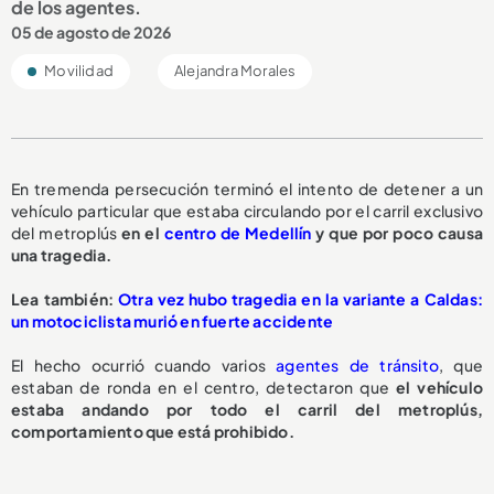
de los agentes.
05 de agosto de 2026
Movilidad
Alejandra Morales
En tremenda persecución terminó el intento de detener a un
vehículo particular que estaba circulando por el carril exclusivo
del metroplús
en el
centro de Medellín
y que por poco causa
una tragedia.
L
ea también:
Otra vez hubo tragedia en la variante a Caldas:
un motociclista murió en fuerte accidente
El hecho ocurrió cuando varios
agentes de tránsito
, que
estaban de ronda en el centro, detectaron que
el vehículo
estaba andando por todo el carril del metroplús,
comportamiento que está prohibido.