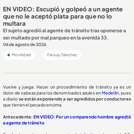
EN VIDEO: Escupió y golpeó a un agente
que no le aceptó plata para que no lo
multara
El sujeto agredió al agente de tránsito tras oponerse a
ser multado por mal parqueo en la avenida 33.
06 de agosto de 2026
Movilidad
Faisury Sánchez
Vuelve y juega. Hacer un procedimiento de tránsito ya es un
dolor de cabeza para los denominados azules en
Medellín
, pues
a diario
se están exponiendo a ser
agredidos por conductores
que tienen el pecado encima.
Antecedente:
EN VIDEO: Por un comparendo hombre agredió
a agente de tránsito