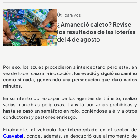
Útil para vos
¿Amaneció caleto? Revise
los resultados de las loterías
del 4 de agosto
Por eso, los azules procedieron a interceptarlo pero este, en
vez de hacer caso a la indicación
, los evadió y siguió su camino
como si nada, generando una persecución que duró varios
minutos.
En su intento por escapar de los agentes de tránsito, realizó
varias maniobras peligrosas, transitó por zonas prohibidas y
hasta se pasó un semáforo en rojo
, poniéndose a él y a otros
conductores y peatones en riesgo.
Finalmente,
el vehículo fue interceptado en el sector de
Guayabal
, donde, además, se descubrió que al momento de