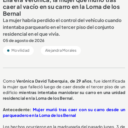
caer al vacío en su carro en la Loma de los
Bernal
La mujer habría perdido el control del vehículo cuando
intentaba parquearlo en el tercer piso del conjunto
residencial en el que vivía.
05 de agosto de 2026
Movilidad
Alejandra Morales
Como
Verónica David Tuberquia, de 29 años
, fue identificada
la mujer que falleció luego de caer desde el tercer piso de un
edificio
mientras intentaba maniobrar su carro en una unidad
residencial en la Loma de los Bernal.
A
ntecedente:
Mujer murió tras caer con su carro desde un
parqueadero en la Loma de los Bernal
Los hechos ocurrieron en la madrugada del pasado lunes, 3 de