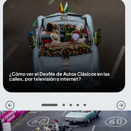
¿Cómo ver el Desfile de Autos Clásicos en las
calles, por televisión o internet?
1
2
3
4
5