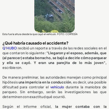
Esta fue la altura desde la que cayó el vehículo. FOTO: CORTESÍA
¿Qué habría causado el accidente?
Q'HUBO
recibió un reporte a través de las redes sociales en el
que contaron lo siguiente:
"Llegaron y el esposo, además, que
(al parecer) estaba borracho, se bajó a decirle cómo parquear
y ella se cayó. Y eran una parejita de lo más joven",
escribieron.
De manera preliminar, las autoridades manejan como principal
hipótesis
una impericia en la conducción
, es decir, una posible
dificultad para controlar el
vehículo
durante la maniobra de
parqueo. Sin embargo, serán las investigaciones las que
determinen con exactitud qué ocurrió.
Según el informe oficial,
la mujer contaba con la