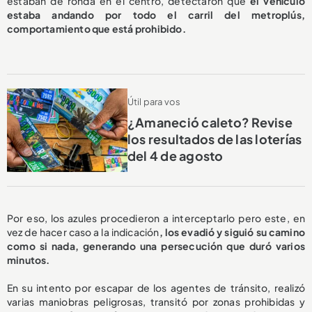
estaban de ronda en el centro, detectaron que
el vehículo
estaba andando por todo el carril del metroplús,
comportamiento que está prohibido.
Útil para vos
¿Amaneció caleto? Revise
los resultados de las loterías
del 4 de agosto
Por eso, los azules procedieron a interceptarlo pero este, en
vez de hacer caso a la indicación
, los evadió y siguió su camino
como si nada, generando una persecución que duró varios
minutos.
En su intento por escapar de los agentes de tránsito, realizó
varias maniobras peligrosas, transitó por zonas prohibidas y