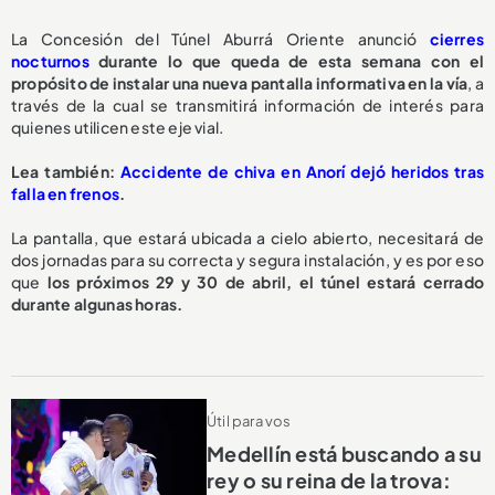
La Concesión del Túnel Aburrá Oriente anunció
cierres
nocturnos
durante lo que queda de esta semana con el
propósito de instalar una nueva pantalla informativa en la vía
, a
través de la cual se transmitirá información de interés para
quienes utilicen este eje vial.
Lea también:
Accidente de chiva en Anorí dejó heridos tras
falla en frenos
.
La pantalla, que estará ubicada a cielo abierto, necesitará de
dos jornadas para su correcta y segura instalación, y es por eso
que
los próximos 29 y 30 de abril, el túnel estará cerrado
durante algunas horas.
Útil para vos
Medellín está buscando a su
rey o su reina de la trova: