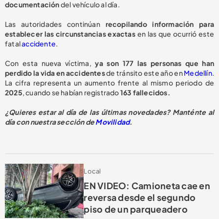
documentación
del vehículo al día.
Las autoridades continúan
recopilando información para
establecer las circunstancias exactas
en las que ocurrió este
fatal
accidente
.
Con esta nueva víctima,
ya son 177 las personas que han
perdido la vida en accidentes
de tránsito este año en
Medellín
.
La cifra representa un aumento frente al mismo periodo de
2025
, cuando se habían registrado
163 fallecidos.
¿Quieres estar al día de las últimas novedades? Manténte al
día con nuestra sección de
Movilidad
.
Local
EN VIDEO: Camioneta cae en
reversa desde el segundo
piso de un parqueadero