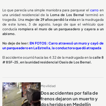
Lo que parecía una simple maniobra para parquear el
carro
en
una unidad residencial de la
Loma de Los Bernal
terminó en
tragedia. Una
mujer de 29 años perdió la vida
en la madrugada
de este lunes, 3 de agosto, luego de que el vehículo que
conducía
rompiera el muro de un parqueadero y cayera a un
abismo.
No deje de leer:
EN FOTOS: Carro atravesó un muro y cayó de
un parqueadero en La Estrella, la conductora quedó atrapada
El accidente ocurrió hacia las 4:32 de la madrugada en la
calle 8
# 85F-25, en la unidad residencial Oasis de Los Bernal.
Movilidad
Dos accidentes por falla de
frenos dejaron un muerto y
dos heridos en Medellín