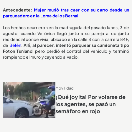
A
ntecedente:
Mujer murió tras caer con su carro desde un
parqueadero en la Loma de los Bernal
Los hechos ocurrieron en la madrugada del pasado lunes, 3 de
agosto, cuando Verónica llegó junto a su pareja al conjunto
residencial donde vivía, ubicado en la calle 8 con la carrera 84F,
de
Belén
.
Allí, al parecer, intentó parquear su camioneta tipo
Foton Tunland
, pero perdió el control del vehículo y terminó
rompiendo el muro y cayendo al vacío.
Movilidad
¡Qué joyita! Por volarse de
los agentes, se pasó un
semáforo en rojo