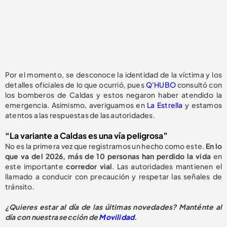
Por el momento, se desconoce la identidad de la víctima y los
detalles oficiales de lo que ocurrió, pues
Q'HUBO
consultó con
los bomberos de Caldas y estos negaron haber atendido la
emergencia. Asimismo, averiguamos en
La Estrella
y estamos
atentos a las respuestas de las autoridades.
“La variante a Caldas es una vía peligrosa”
No es la primera vez que registramos un hecho como este.
En lo
que va del 2026, más de 10 personas han perdido la vida
en
este importante
corredor vial
. Las autoridades mantienen el
llamado a conducir con precaución y respetar las señales de
tránsito.
¿Quieres estar al día de las últimas novedades? Manténte al
día con nuestra sección de
Movilidad
.