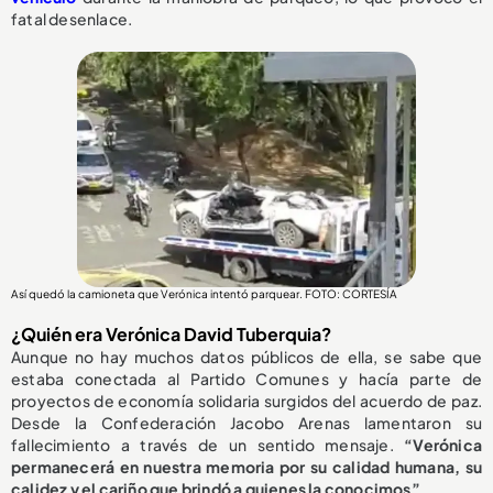
fatal desenlace.
Así quedó la camioneta que Verónica intentó parquear. FOTO: CORTESÍA
¿Quién era Verónica David Tuberquia?
Aunque no hay muchos datos públicos de ella, se sabe que
estaba conectada al Partido Comunes y hacía parte de
proyectos de economía solidaria surgidos del acuerdo de paz.
Desde la Confederación Jacobo Arenas lamentaron su
fallecimiento a través de un sentido mensaje.
“Verónica
permanecerá en nuestra memoria por su calidad humana, su
calidez y el cariño que brindó a quienes la conocimos”.