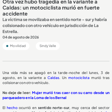
Otra vez hubo tragedia en la variante a
Caldas: un motociclista murió en fuerte
accidente
La víctima se movilizaba en sentido norte - sur y habría
colisionado con otro vehículo en jurisdicción de La
Estrella.
04 de agosto de 2026
Movilidad
Sindy Valle
Una vida más se apagó en la tarde-noche del lunes, 3 de
agosto, en la variante a
Caldas
. Un
motociclista
murió tras
colisionar con otro vehículo.
No deje de leer:
Mujer murió tras caer con su carro desde un
parqueadero en la Loma de los Bernal
El
hecho
ocurrió en
sentido norte-sur
, muy cerca del sector