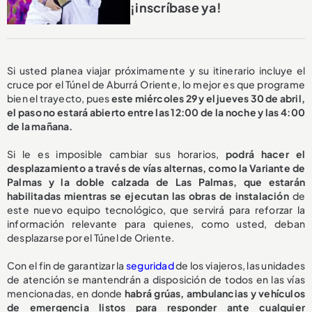
¡inscríbase ya!
Si usted planea viajar próximamente y su itinerario incluye el
cruce por el Túnel de Aburrá Oriente, lo mejor es que programe
bien el trayecto, pues
este miércoles 29 y el jueves 30 de abril,
el paso no estará abierto entre las 12:00 de la noche y las 4:00
de la mañana.
Si le es imposible cambiar sus horarios,
podrá hacer el
desplazamiento a través de vías alternas, como la Variante de
Palmas y la doble calzada de Las Palmas, que estarán
habilitadas mientras se ejecutan las obras de instalación
de
este nuevo equipo tecnológico, que servirá para reforzar la
información relevante para quienes, como usted, deban
desplazarse por el Túnel de Oriente.
Con el fin de garantizar la
seguridad
de los viajeros, las unidades
de atención se mantendrán a disposición de todos en las vías
mencionadas, en donde
habrá grúas, ambulancias y vehículos
de emergencia listos para responder ante cualquier