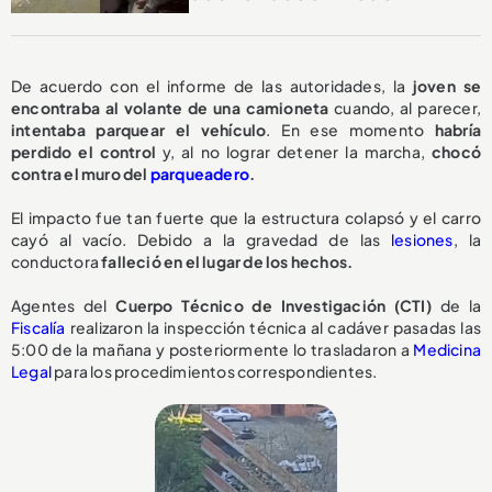
De acuerdo con el informe de las autoridades, la
joven se
encontraba al volante de una camioneta
cuando, al parecer,
intentaba parquear el vehículo
. En ese momento
habría
perdido el control
y, al no lograr detener la marcha,
chocó
contra el muro del
parqueadero
.
El impacto fue tan fuerte que la estructura colapsó y el carro
cayó al vacío. Debido a la gravedad de las
lesiones
, la
conductora
falleció en el lugar de los hechos.
Agentes del
Cuerpo Técnico de Investigación (CTI)
de la
Fiscalía
realizaron la inspección técnica al cadáver pasadas las
5:00 de la mañana y posteriormente lo trasladaron a
Medicina
Legal
para los procedimientos correspondientes.