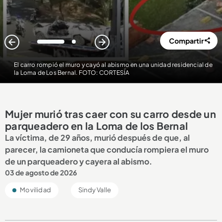
Compartir
1
2
El carro rompió el muro y cayó al abismo en una unidad residencial de
la Loma de Los Bernal. FOTO: CORTESÍA
Mujer murió tras caer con su carro desde un
parqueadero en la Loma de los Bernal
La víctima, de 29 años, murió después de que, al
parecer, la camioneta que conducía rompiera el muro
de un parqueadero y cayera al abismo.
03 de agosto de 2026
Movilidad
Sindy Valle