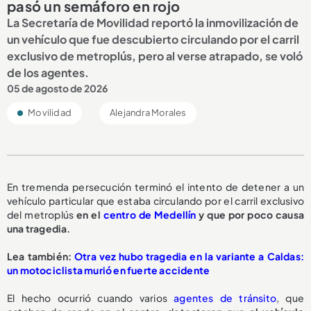
pasó un semáforo en rojo
La Secretaría de Movilidad reportó la inmovilización de
un vehículo que fue descubierto circulando por el carril
exclusivo de metroplús, pero al verse atrapado, se voló
de los agentes.
05 de agosto de 2026
Movilidad
Alejandra Morales
En tremenda persecución terminó el intento de detener a un
vehículo particular que estaba circulando por el carril exclusivo
del metroplús
en el
centro de Medellín
y que por poco causa
una tragedia.
L
ea también:
Otra vez hubo tragedia en la variante a Caldas:
un motociclista murió en fuerte accidente
El hecho ocurrió cuando varios
agentes de tránsito
, que