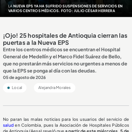
LA
NUEVA EPS YA HA SUFRIDO SUSPENSIONES DE SERVICIOS EN
VARIOS CENTROS MÉDICOS. FOTO: JULIO CÉSAR HERRERA
¡Ojo! 25 hospitales de Antioquia cierran las
puertas a la Nueva EPS
Entre los centros médicos se encuentran el Hospital
General de Medellín y el Marco Fidel Suárez de Bello,
que no prestarán más servicios no urgentes a menos de
que la EPS se ponga al día con las deudas.
05 de agosto de 2026
Local
Alejandra Morales
No paran las malas noticias para los usuarios del servicio de
salud
en Colombia, pues la Asociación de Hospitales Públicos
de Antioquia (Aesa) reveló que
a partir de este miércoles, 5 de