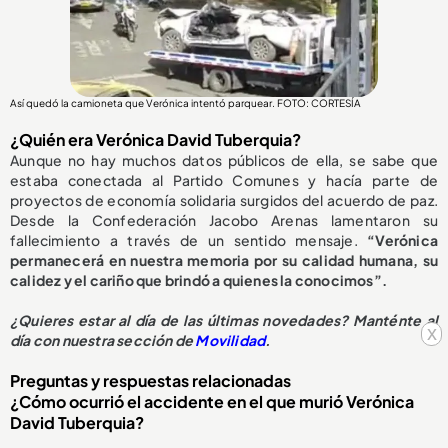
Así quedó la camioneta que Verónica intentó parquear. FOTO: CORTESÍA
¿Quién era Verónica David Tuberquia?
Aunque no hay muchos datos públicos de ella, se sabe que
estaba conectada al Partido Comunes y hacía parte de
proyectos de economía solidaria surgidos del acuerdo de paz.
Desde la Confederación Jacobo Arenas lamentaron su
fallecimiento a través de un sentido mensaje.
“Verónica
permanecerá en nuestra memoria por su calidad humana, su
calidez y el cariño que brindó a quienes la conocimos”.
¿
Quieres estar al día de las últimas novedades? Manténte al
x
día con nuestra sección de
Movilidad
.
Preguntas y respuestas relacionadas
¿Cómo ocurrió el accidente en el que murió Verónica
David Tuberquia?