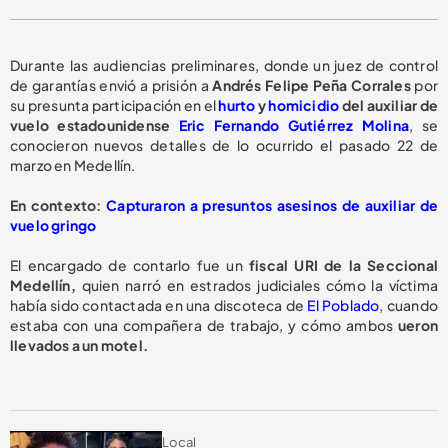
Durante las audiencias preliminares, donde un juez de control
de garantías envió a prisión a
Andrés Felipe Peña Corrales
por
su presunta participación en el
hurto
y
homicidio
del auxiliar de
vuelo estadounidense
Eric Fernando Gutiérrez Molina
, se
conocieron nuevos detalles de lo ocurrido el pasado 22 de
marzo en Medellín.
En contexto:
Capturaron a presuntos asesinos de auxiliar de
vuelo gringo
El encargado de contarlo fue un
fiscal URI de la Seccional
Medellín,
quien narró en estrados judiciales cómo la víctima
había sido contactada en una discoteca de
El Poblado
, cuando
estaba con una compañera de trabajo, y cómo ambos
ueron
llevados a un motel.
Local