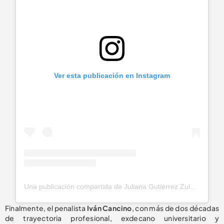
Ver esta publicación en Instagram
Una publicación compartida de Juliana Gutierrez Zuluaga (@juligu_z)
Finalmente, el penalista
Iván Cancino
, con más de dos décadas
de trayectoria profesional, exdecano universitario y