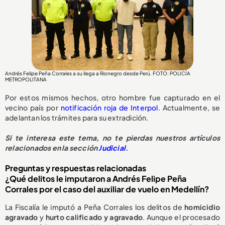
Andrés Felipe Peña Corrales a su llega a Rionegro desde Perú. FOTO: POLICÍA
METROPOLITANA
Por estos mismos hechos, otro hombre fue capturado en el
vecino país por
notificación roja de Interpol
. Actualmente, se
adelantan los trámites para su extradición.
Si te interesa este tema, no te pierdas nuestros artículos
relacionados en la sección
Judicial
.
Preguntas y respuestas relacionadas
¿Qué delitos le imputaron a Andrés Felipe Peña
Corrales por el caso del auxiliar de vuelo en Medellín?
La Fiscalía le imputó a Peña Corrales los delitos de
homicidio
agravado
y
hurto calificado y agravado
. Aunque el procesado