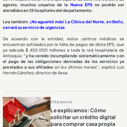
agosto,
muchos usuarios de la
Nueva EPS
no podrán ser
atendidos en 25 hospitales del departamento.
L
ea también:
¡No aguantó más! La Clínica del Norte, en Bello,
cerrará su servicio de urgencias
De acuerdo con la entidad, estos centros médicos se
encuentran asfixiados por la falta de pagos de dicha EPS, que
ya adeuda $ 450.000 millones a toda la red hospitalaria de
Antioquia, “
y ha venido incumpliendo sistemáticamente con
el pago de las obligaciones derviadas de los servicios ya
prestados a sus afiliados
en los últimos meses”, explicó Luis
Hernán Sánchez, director de Aesa.
Útil para vos
Le explicamos: Cómo
solicitar un crédito digital
para comprar casa propia