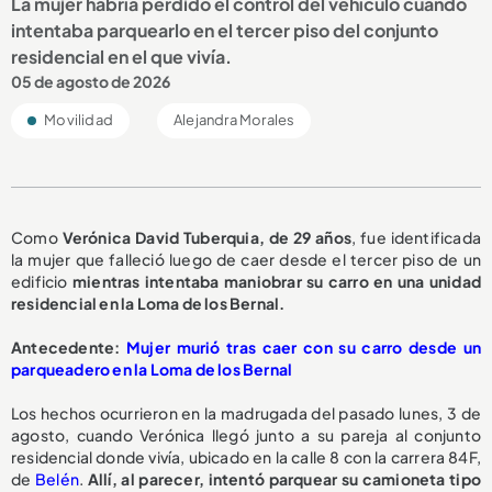
La mujer habría perdido el control del vehículo cuando
intentaba parquearlo en el tercer piso del conjunto
residencial en el que vivía.
05 de agosto de 2026
Movilidad
Alejandra Morales
Como
Verónica David Tuberquia, de 29 años
, fue identificada
la mujer que falleció luego de caer desde el tercer piso de un
edificio
mientras intentaba maniobrar su carro en una unidad
residencial en la Loma de los Bernal.
A
ntecedente:
Mujer murió tras caer con su carro desde un
parqueadero en la Loma de los Bernal
Los hechos ocurrieron en la madrugada del pasado lunes, 3 de
agosto, cuando Verónica llegó junto a su pareja al conjunto
residencial donde vivía, ubicado en la calle 8 con la carrera 84F,
de
Belén
.
Allí, al parecer, intentó parquear su camioneta tipo