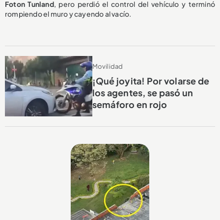
Foton Tunland
, pero perdió el control del vehículo y terminó
rompiendo el muro y cayendo al vacío.
Movilidad
¡Qué joyita! Por volarse de
los agentes, se pasó un
semáforo en rojo