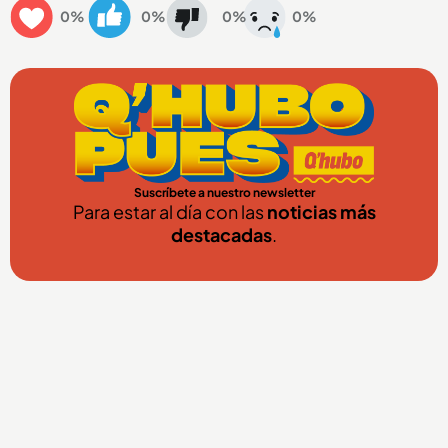
0%
0%
0%
0%
Suscríbete a nuestro newsletter
Para estar al día con las
noticias más
destacadas
.