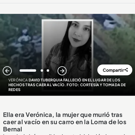
Compartir
1
2
3
VERÓNICA
DAVID TUBERQUIA FALLECIÓ EN EL LUGAR DE LOS
HECHOS TRAS CAER AL VACÍO. FOTO: CORTESÍA Y TOMADA DE
REDES
Ella era Verónica, la mujer que murió tras
caer al vacío en su carro en la Loma de los
Bernal