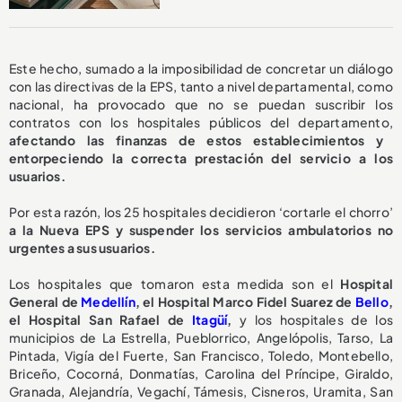
Este hecho, sumado a la imposibilidad de concretar un diálogo
con las directivas de la EPS, tanto a nivel departamental, como
nacional, ha provocado que no se puedan suscribir los
contratos con los hospitales públicos del departamento,
afectando las finanzas de estos establecimientos y
entorpeciendo la correcta prestación del servicio a los
usuarios.
Por esta razón, los 25 hospitales decidieron ‘cortarle el chorro’
a la Nueva EPS y suspender los servicios ambulatorios no
urgentes a sus usuarios.
Los hospitales que tomaron esta medida son el
Hospital
General de
Medellín
, el Hospital Marco Fidel Suarez de
Bello
,
el Hospital San Rafael de
Itagüí
,
y los hospitales de los
municipios de La Estrella, Pueblorrico, Angelópolis, Tarso, La
Pintada, Vigía del Fuerte, San Francisco, Toledo, Montebello,
Briceño, Cocorná, Donmatías, Carolina del Príncipe, Giraldo,
Granada, Alejandría, Vegachí, Támesis, Cisneros, Uramita, San