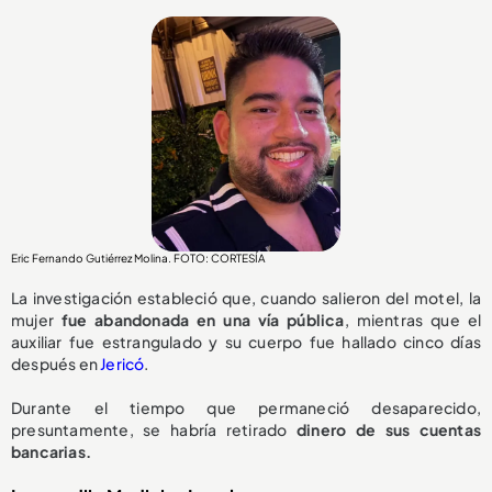
Eric Fernando Gutiérrez Molina. FOTO: CORTESÍA
La investigación estableció que, cuando salieron del motel, la
mujer
fue abandonada en una vía pública
, mientras que el
auxiliar fue estrangulado y su cuerpo fue hallado cinco días
después en
Jericó
.
Durante el tiempo que permaneció desaparecido,
presuntamente, se habría retirado
dinero de sus cuentas
bancarias.