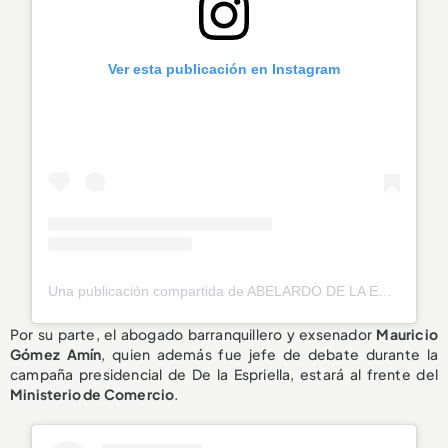
Ver esta publicación en Instagram
Una publicación compartida de ABELARDO DE LA ESPRIELLA (@delaespriella_style)
Por su parte, el abogado barranquillero y exsenador
Mauricio
Gómez Amín
, quien además fue jefe de debate durante la
campaña presidencial de De la Espriella, estará al frente del
Ministerio de Comercio
.