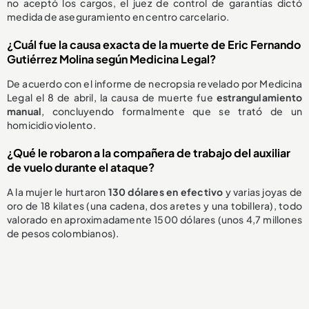
no aceptó los cargos, el juez de control de garantías dictó
medida de aseguramiento en centro carcelario.
¿Cuál fue la causa exacta de la muerte de Eric Fernando
Gutiérrez Molina según Medicina Legal?
De acuerdo con el informe de necropsia revelado por Medicina
Legal el 8 de abril, la causa de muerte fue
estrangulamiento
manual
, concluyendo formalmente que se trató de un
homicidio violento.
¿Qué le robaron a la compañera de trabajo del auxiliar
de vuelo durante el ataque?
A la mujer le hurtaron
130 dólares en efectivo
y varias joyas de
oro de 18 kilates (una cadena, dos aretes y una tobillera), todo
valorado en aproximadamente 1500 dólares (unos 4,7 millones
de pesos colombianos).