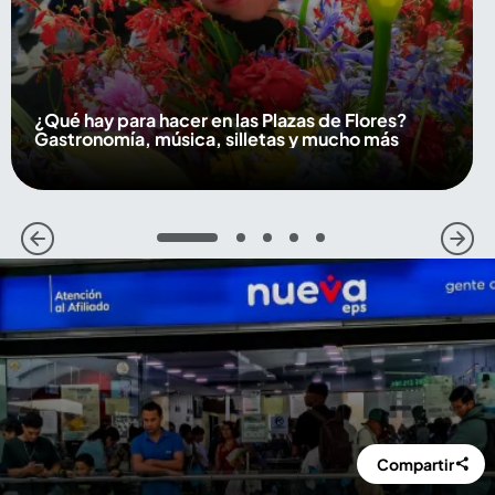
¿Qué hay para hacer en las Plazas de Flores?
Gastronomía, música, silletas y mucho más
1
2
3
4
5
Compartir