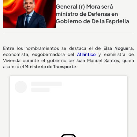
General (r) Mora será
ministro de Defensa en
Gobierno de De la Espriella
Entre los nombramientos se destaca el de
Elsa Noguera
,
economista, exgobernadora del
Atlántico
y exministra de
Vivienda durante el gobierno de Juan Manuel Santos, quien
asumirá el
Ministerio de Transporte
.