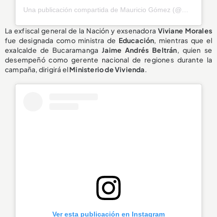
Una publicación compartida de Mauricio Gómez (@mauriciogomezco)
La exfiscal general de la Nación y exsenadora
Viviane Morales
fue designada como ministra de
Educación
, mientras que el
exalcalde de Bucaramanga
Jaime Andrés Beltrán
, quien se
desempeñó como gerente nacional de regiones durante la
campaña, dirigirá el
Ministerio de Vivienda
.
Ver esta publicación en Instagram