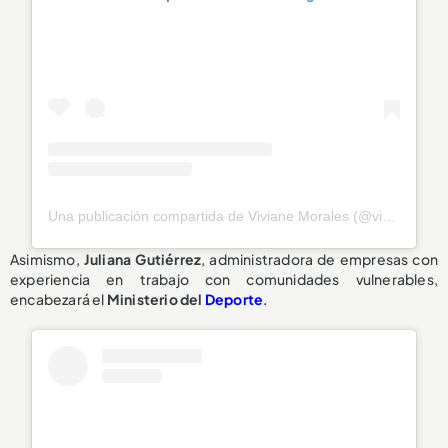
Una publicación compartida de Viviane Morales (@vivianemoralesh)
Asimismo,
Juliana Gutiérrez
, administradora de empresas con
experiencia en trabajo con comunidades vulnerables,
encabezará el
Ministerio del
Deporte
.