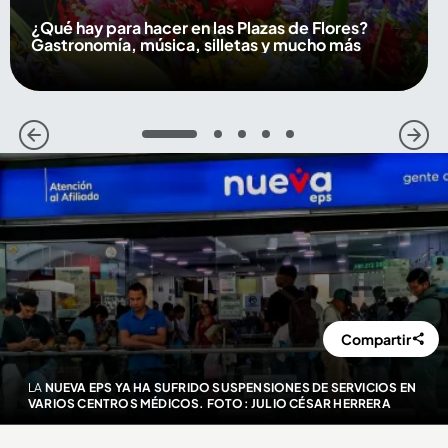
¿Qué hay para hacer en las Plazas de Flores?
Gastronomía, música, silletas y mucho más
1
2
3
4
5
Compartir
LA
NUEVA EPS YA HA SUFRIDO SUSPENSIONES DE SERVICIOS EN
VARIOS CENTROS MÉDICOS. FOTO: JULIO CÉSAR HERRERA