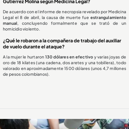
Gutiérrez Molina según Medicina Legal?
De acuerdo con el informe de necropsia revelado por Medicina
Legal el 8 de abril, la causa de muerte fue
estrangulamiento
manual
, concluyendo formalmente que se trató de un
homicidio violento.
¿Qué le robaron a la compañera de trabajo del auxiliar
de vuelo durante el ataque?
A la mujer le hurtaron
130 dólares en efectivo
y varias joyas de
oro de 18 kilates (una cadena, dos aretes y una tobillera), todo
valorado en aproximadamente 1500 dólares (unos 4,7 millones
de pesos colombianos).