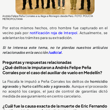
Andrés Felipe Peña Corrales a su llega a Rionegro desde Perú. FOTO: POLICÍA
METROPOLITANA
Por estos mismos hechos, otro hombre fue capturado en el
vecino país por
notificación roja de Interpol
. Actualmente, se
adelantan los trámites para su extradición.
Si te interesa este tema, no te pierdas nuestros artículos
relacionados en la sección
Judicial
.
Preguntas y respuestas relacionadas
¿Qué delitos le imputaron a Andrés Felipe Peña
Corrales por el caso del auxiliar de vuelo en Medellín?
La Fiscalía le imputó a Peña Corrales los delitos de
homicidio
agravado
y
hurto calificado y agravado
. Aunque el procesado
no aceptó los cargos, el juez de control de garantías dictó
medida de aseguramiento en centro carcelario.
¿Cuál fue la causa exacta de la muerte de Eric Fernando