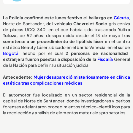
La Policía confirmó este lunes festivo el hallazgo en
Cúcuta
,
Norte de Santander,
del vehículo Chevrolet Sonic
gris ceniza
de placas UCQ-340,
en el que habría sido trasladada
Yulixa
Toloza,
de 52 años, desaparecida desde el 13 de mayo tras
s
ometerse a un procedimiento de lipólisis láser e
n el centro
estético Beauty Láser, ubicado en el barrio Venecia, en el sur de
Bogotá
, hecho por el cual
2 personas de nacionalidad
extranjera fueron puestas a disposición de la
Fiscalía
General
de la Nación para definir su situación judicial.
Antecedente:
Mujer desapareció misteriosamente en clínica
estética tras complicaciones médicas
El automotor fue localizado en un sector residencial de la
capital de Norte de Santander, donde investigadores y peritos
forenses adelantaron procedimientos técnico-científicos para
la recolección y análisis de elementos materiales probatorios.