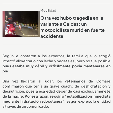
Movilidad
Otra vez hubo tragedia en la
variante a Caldas: un
motociclista murió en fuerte
accidente
Según le contaron a los expertos, la familia que lo acogió
intentó alimentarlo con leche y vegetales, pero no fue posible
pues estaba muy débil y difícilmente podía mantenerse en
pie.
Una vez llegaron al lugar, los veterinarios de Cornare
confirmaron que tenía un grave cuadro de deshidratación y
desnutrición, pues a esa edad depende casi exclusivamenete
de la madre.
Por esa razón, requirió “estabilización inmediata
mediante hidratación subcutánea”,
según expresó la entidad
a través de un comunicado.