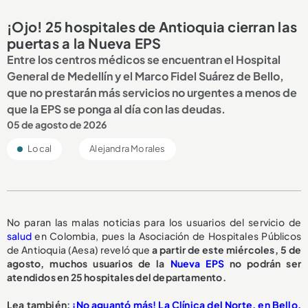
¡Ojo! 25 hospitales de Antioquia cierran las
puertas a la Nueva EPS
Entre los centros médicos se encuentran el Hospital
General de Medellín y el Marco Fidel Suárez de Bello,
que no prestarán más servicios no urgentes a menos de
que la EPS se ponga al día con las deudas.
05 de agosto de 2026
Local
Alejandra Morales
No paran las malas noticias para los usuarios del servicio de
salud
en Colombia, pues la Asociación de Hospitales Públicos
de Antioquia (Aesa) reveló que
a partir de este miércoles, 5 de
agosto,
muchos usuarios de la
Nueva EPS
no podrán ser
atendidos en 25 hospitales del departamento.
L
ea también:
¡No aguantó más! La Clínica del Norte, en Bello,