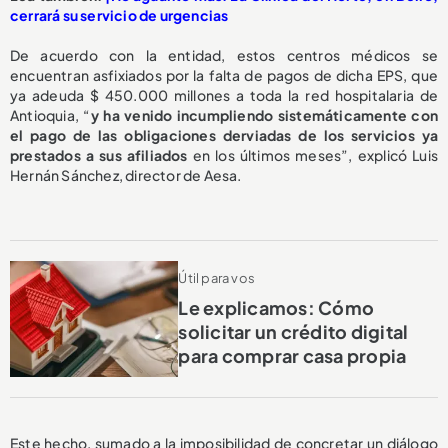
cerrará su servicio de urgencias
De acuerdo con la entidad, estos centros médicos se
encuentran asfixiados por la falta de pagos de dicha EPS, que
ya adeuda $ 450.000 millones a toda la red hospitalaria de
Antioquia, “
y ha venido incumpliendo sistemáticamente con
el pago de las obligaciones derviadas de los servicios ya
prestados a sus afiliados
en los últimos meses”, explicó Luis
Hernán Sánchez, director de Aesa.
Útil para vos
Le explicamos: Cómo
solicitar un crédito digital
para comprar casa propia
Este hecho, sumado a la imposibilidad de concretar un diálogo