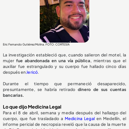
Eric Fernando Gutiérrez Molina. FOTO: CORTESÍA
La investigación estableció que, cuando salieron del motel, la
mujer
fue abandonada en una vía pública
, mientras que el
auxiliar fue estrangulado y su cuerpo fue hallado cinco días
después en
Jericó
.
Durante el tiempo que permaneció desaparecido,
presuntamente, se habría retirado
dinero de sus cuentas
bancarias.
Lo que dijo Medicina Legal
Para el 8 de abril, semana y media después del hallazgo del
cuerpo, que fue trasladado a
Medicina Legal
en Medellín, el
informe pericial de necropsia reveló que la causa de la muerte