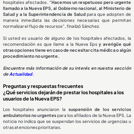
hospitales afectados. “
Hacemos un respetuoso pero urgente
llamado a la Nueva EPS, al Gobierno nacional, al Ministerio de
Salud y a la Superintendencia de Salud
para que adopten de
manera inmediata las decisiones necesarias que permitan
normalizar el flujo de recursos”, finalizó Sánchez.
Si usted es usuario de alguno de los hospitales afectados, la
recomendación es que llame a la Nueva Eps
y averigüe qué
otras opciones tiene en caso de necesitar cita médica o algún
procedimiento no urgente.
E
ncuentre más información de su interés en nuestra sección
de
Actualidad
.
Preguntas y respuestas frecuentes
¿Qué servicios dejarán de prestar los hospitales a los
usuarios de la Nueva EPS?
Los hospitales anunciaron la
suspensión de los servicios
ambulatorios no urgentes
para los afiliados de la Nueva EPS. La
noticia no indica que se suspendan los servicios de urgencias u
otras atenciones prioritarias.