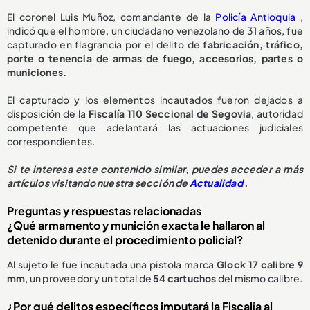
El coronel Luis Muñoz, comandante de la
Policía Antioquia
,
indicó que el hombre, un ciudadano venezolano de 31 años, fue
capturado en flagrancia por el delito de
fabricación, tráfico,
porte o tenencia de armas de fuego, accesorios, partes o
municiones.
El capturado y los elementos incautados fueron dejados a
disposición de la
Fiscalía 110 Seccional de Segovia
, autoridad
competente que adelantará las actuaciones judiciales
correspondientes.
Si te interesa este contenido similar, puedes acceder a más
artículos visitando nuestra sección de
Actualidad
.
Preguntas y respuestas relacionadas
¿Qué armamento y munición exacta le hallaron al
detenido durante el procedimiento policial?
Al sujeto le fue incautada una pistola marca
Glock 17 calibre 9
mm
, un proveedor y un total de
54 cartuchos
del mismo calibre.
¿Por qué delitos específicos imputará la Fiscalía al