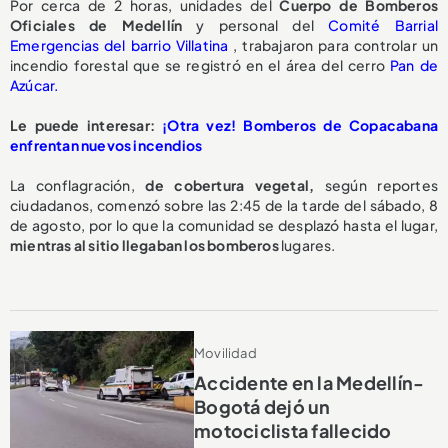
Por cerca de 2 horas, unidades del
Cuerpo de Bomberos
Oficiales de Medellín
y personal del
Comité Barrial
Emergencias del barrio Villatina
, trabajaron para controlar un
incendio forestal que se registró en el área del cerro
Pan de
Azúcar.
Le puede interesar:
¡Otra vez! Bomberos de Copacabana
enfrentan nuevos incendios
La conflagración,
de cobertura vegetal,
según reportes
ciudadanos, comenzó sobre las 2:45 de la tarde del sábado, 8
de agosto, por lo que la comunidad se desplazó hasta el lugar,
mientras al sitio llegaban los bomberos
lugares.
Movilidad
Accidente en la Medellín-
Bogotá dejó un
motociclista fallecido