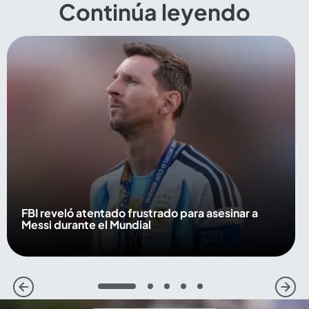
Continúa leyendo
FBI reveló atentado frustrado para asesinar a
Messi durante el Mundial
1
2
3
4
5