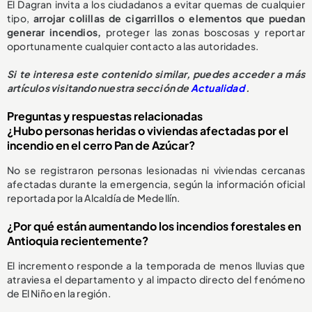
El Dagran invita a los ciudadanos a evitar quemas de cualquier
tipo,
arrojar colillas de cigarrillos o elementos que puedan
generar incendios,
proteger las zonas boscosas y reportar
oportunamente cualquier contacto a las autoridades.
Si te interesa este contenido similar, puedes acceder a más
artículos visitando nuestra sección de
Actualidad
.
Preguntas y respuestas relacionadas
¿Hubo personas heridas o viviendas afectadas por el
incendio en el cerro Pan de Azúcar?
No se registraron personas lesionadas ni viviendas cercanas
afectadas durante la emergencia, según la información oficial
reportada por la Alcaldía de Medellín.
¿Por qué están aumentando los incendios forestales en
Antioquia recientemente?
El incremento responde a la temporada de menos lluvias que
atraviesa el departamento y al impacto directo del fenómeno
de El Niño en la región.