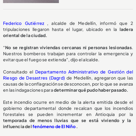
Federico Gutiérrez
, alcalde de Medellín, informó que 2
tripulaciones llegaron hasta el lugar, ubicado en la
ladera
oriental de la ciudad.
“
No se registran viviendas cercanas ni personas lesionadas
.
Nuestros bomberos trabajan para controlar la emergencia y
evitar que el fuego se extienda”, dijo el alcalde.
Consultado el
Departamento Administrativo de Gestión del
Riesgo de Desastres (Dagrd)
de Medellín, agregaron que las
causas de la conflagración se desconocen, por lo que se avanza
en las indagaciones para
determinar qué pudo haber pasado.
Este incendio ocurre en medio de la alerta emitida desde el
gobierno departamental donde recalcan que los incendios
forestales se pueden incrementar en Antioquia por la
temporada de menos lluvias que se está viviendo y la
influencia del
fenómeno de El Niño
.