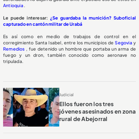
Antioquia
.
Le puede interesar:
¿Se guardaba la munición? Suboficial
capturado en cantón militar de Urabá
Es así como en medio de trabajos de control en el
corregimiento Santa Isabel, entre los municipios de
Segovia
y
Remedios
, fue detenido un hombre que portaba un arma de
fuego y un dron, también conocido como aeronave no
tripulada.
Judicial
Ellos fueron los tres
jóvenes asesinados en zona
rural de Abejorral