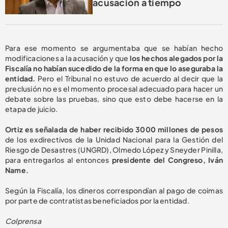
acusación a tiempo
Para ese momento se argumentaba que se habían hecho
modificaciones a la acusación y que
los hechos alegados por la
Fiscalía no habían sucedido de la forma en que lo aseguraba la
entidad.
Pero el Tribunal no estuvo de acuerdo al decir que la
preclusión no es el momento procesal adecuado para hacer un
debate sobre las pruebas, sino que esto debe hacerse en la
etapa de juicio.
Ortiz es señalada de haber recibido 3000 millones de pesos
de los exdirectivos de la Unidad Nacional para la Gestión del
Riesgo de Desastres (UNGRD), Olmedo López y Sneyder Pinilla,
para entregarlos al entonces
presidente del Congreso, Iván
Name.
Según la Fiscalía, los dineros correspondían al pago de coimas
por parte de contratistas beneficiados por la entidad.
Colprensa