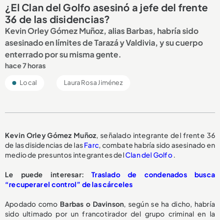
¿El Clan del Golfo asesinó a jefe del frente
36 de las disidencias?
Kevin Orley Gómez Muñoz, alias Barbas, habría sido
asesinado en límites de Tarazá y Valdivia, y su cuerpo
enterrado por su misma gente.
hace 7 horas
Local
Laura Rosa Jiménez
Kevin Orley Gómez Muñoz
, señalado integrante del frente 36
de las disidencias de las
Farc
, combate habría sido asesinado en
medio de presuntos integrantes del
Clan del Golfo
.
Le puede interesar:
Traslado de condenados busca
“recuperar el control” de las cárceles
Apodado como
Barbas o Davinson
, según se ha dicho, habría
sido ultimado por un francotirador del grupo criminal en la