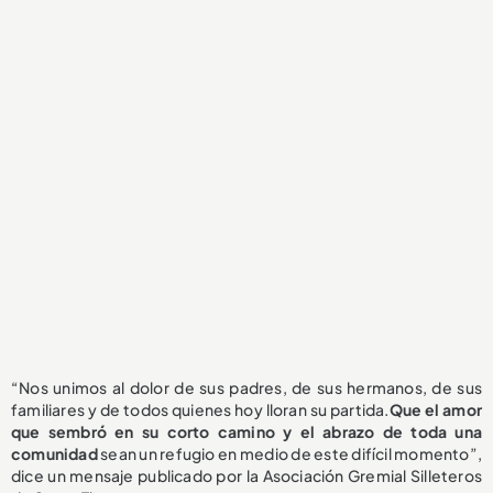
“Nos unimos al dolor de sus padres, de sus hermanos, de sus
familiares y de todos quienes hoy lloran su partida.
Que el amor
que sembró en su corto camino y el abrazo de toda una
comunidad
sean un refugio en medio de este difícil momento”,
dice un mensaje publicado por la Asociación Gremial Silleteros