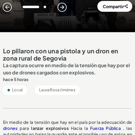
Compartir
1
2
Lo pillaron con una pistola y un dron en
zona rural de Segovia
La captura ocurre en medio de la tensión que hay por el
uso de drones cargados con explosivos.
hace 5 horas
Local
Laura Rosa Jiménez
En medio de la tensión que hay en el país por la adecuación de
drones
para
lanzar explosivos
Hacia la
Fuerza Pública
, las
autoridades no bajan la guardia ante el posible uso de estos en