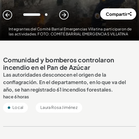
Compartir
1
2
Integrantes del Comité Barrial Emergencias Villatina participaron de
las actividades. FOTO: COMITÉ BARRIAL EMERGENCIAS VILLATINA
Comunidad y bomberos controlaron
incendio en el Pan de Azúcar
Las autoridades desconocen el origen de la
conflagración. En el departamento, en lo que va del
año, se han registrado 61 incendios forestales.
hace 6 horas
Local
Laura Rosa Jiménez