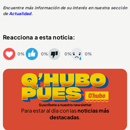
Encuentre más información de su interés en nuestra sección
de
Actualidad
.
Reacciona a esta noticia:
0%
0%
0%
0%
Suscríbete a nuestro newsletter
Para estar al día con las
noticias más
destacadas
.