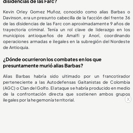
disidencias de las Farc?
Kevin Orley Gomez Muñoz, conocido como alias Barbas o
Davinson, era un presunto cabecilla de la facción del frente 36
de las disidencias de las Farc con aproximadamente 9 años de
trayectoria criminal. Tenía un rol clave de liderazgo en los
municipios antioqueños de Amalfi y Anorí, coordinando
operaciones armadas e ilegales en la subregión del Nordeste
de Antioquia.
¿Dónde ocurrieron los combates en los que
presuntamente murió alias Barbas?
Alias Barbas habría sido ultimado por un francotirador
perteneciente a las Autodefensas Gaitanistas de Colombia
(AGC) o Clan del Golfo. El ataque se habría producido en medio
de la confrontación directa que sostienen ambos grupos
x
ilegales por la hegemonía territorial.