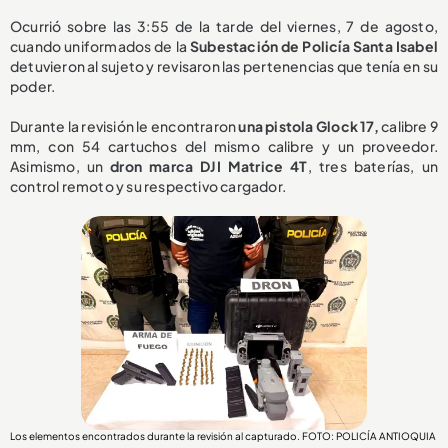
Ocurrió sobre las 3:55 de la tarde del viernes, 7 de agosto,
cuando uniformados de la
Subestación de Policía Santa Isabel
detuvieron al sujeto y revisaron las pertenencias que tenía en su
poder.
Durante la revisión le encontraron
una pistola Glock 17,
calibre 9
mm, con 54 cartuchos del mismo calibre y un proveedor.
Asimismo, un
dron marca DJI Matrice 4T
, tres baterías, un
control remoto y su respectivo cargador.
Los elementos encontrados durante la revisión al capturado. FOTO: POLICÍA ANTIOQUIA