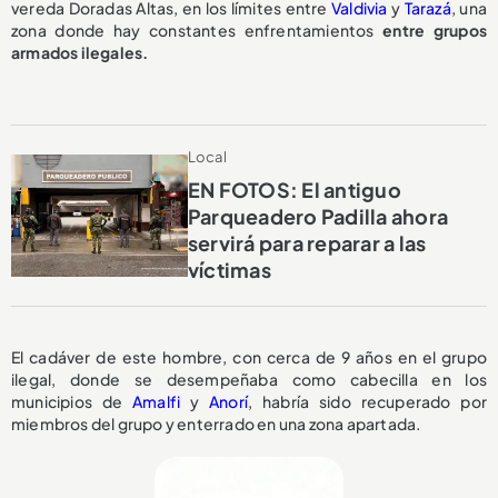
vereda Doradas Altas, en los límites entre
Valdivia
y
Tarazá
, una
zona donde hay constantes enfrentamientos
entre grupos
armados ilegales.
Local
EN FOTOS: El antiguo
Parqueadero Padilla ahora
servirá para reparar a las
víctimas
El cadáver de este hombre, con cerca de 9 años en el grupo
ilegal, donde se desempeñaba como cabecilla en los
municipios de
Amalfi
y
Anorí
, habría sido recuperado por
miembros del grupo y enterrado en una zona apartada.