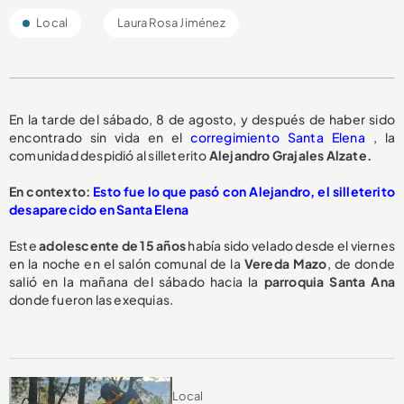
Local
Laura Rosa Jiménez
En la tarde del sábado, 8 de agosto, y después de haber sido
encontrado sin vida en el
corregimiento Santa Elena
, la
comunidad despidió al silleterito
Alejandro Grajales Alzate.
En contexto:
Esto fue lo que pasó con Alejandro, el silleterito
desaparecido en Santa Elena
Este
adolescente de 15 años
había sido velado desde el viernes
en la noche en el salón comunal de la
Vereda Mazo
, de donde
salió en la mañana del sábado hacia la
parroquia Santa Ana
donde fueron las exequias.
Local