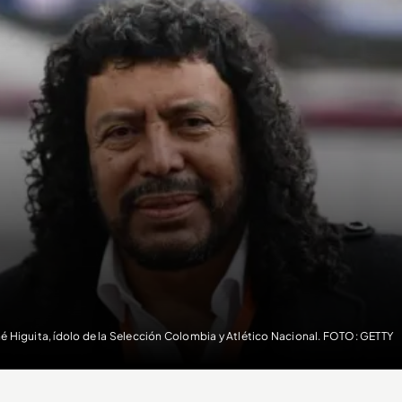
é Higuita, ídolo de la Selección Colombia y Atlético Nacional. FOTO: GETTY