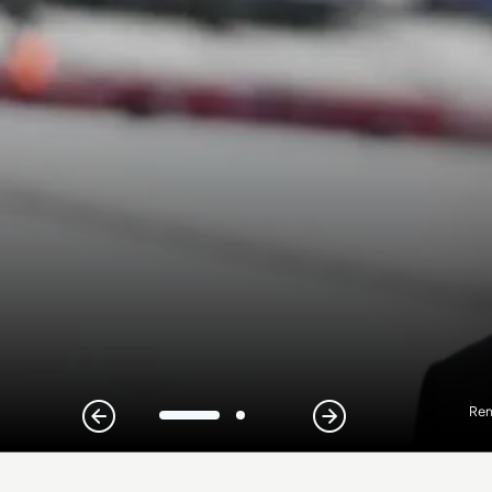
Ren
1
2