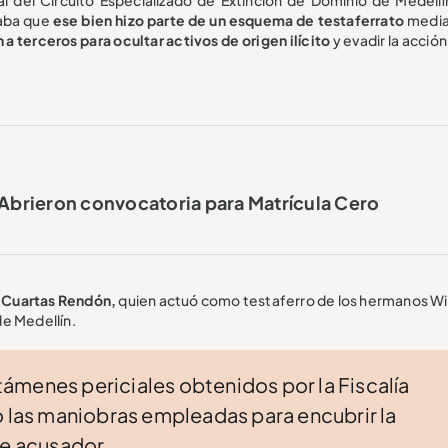
caba que
ese bien hizo parte de un esquema de testaferrato
media
 a terceros para ocultar activos de origen ilícito
y evadir la acción
 Abrieron convocatoria para Matrícula Cero
o Cuartas Rendón,
quien actuó como testaferro de los hermanos Wil
e Medellín.
ámenes periciales obtenidos por la Fiscalía
o las maniobras empleadas para encubrir la
te acusador.