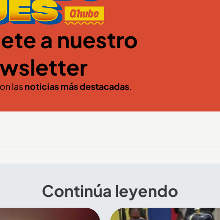
ete a nuestro
wsletter
con las
noticias más destacadas
.
Continúa leyendo