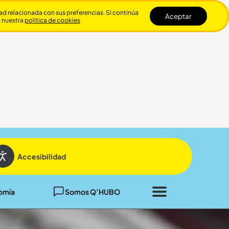
dad relacionada con sus preferencias. Si continúa
Aceptar
n nuestra
politica de cookies
Cerrar
Accesibilidad
omía
Somos Q’HUBO