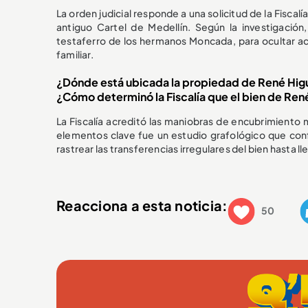
La orden judicial responde a una solicitud de la Fiscal
antiguo Cartel de Medellín. Según la investigació
testaferro de los hermanos Moncada, para ocultar acti
familiar.
¿Dónde está ubicada la propiedad de René Higu
¿Cómo determinó la Fiscalía que el bien de René 
La Fiscalía acreditó las maniobras de encubrimiento
elementos clave fue un estudio grafológico que confi
rastrear las transferencias irregulares del bien hasta l
Reacciona a esta noticia:
50