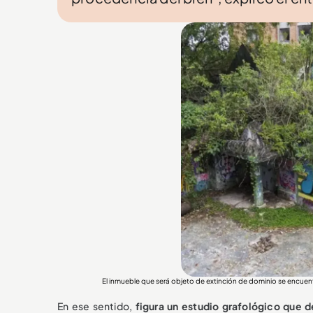
El inmueble que será objeto de extinción de dominio se en
En ese sentido,
figura un estudio grafológico que de