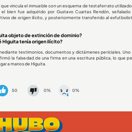
ía que vincula el inmueble con un esquema de testaferrato utilizado
n, el bien fue adquirido por Gustavo Cuartas Rendón, señalad
vos de origen ilícito, y posteriormente transferido al exfutbolist
ita objeto de extinción de dominio?
Higuita tenía origen ilícito?
 mediante testimonios, documentos y dictámenes periciales. Uno 
rmó la falsedad de una firma en una escritura pública, lo que pe
legar a manos de Higuita.
50
0%
0%