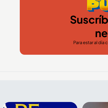
Suscríb
ne
Para estar al día 