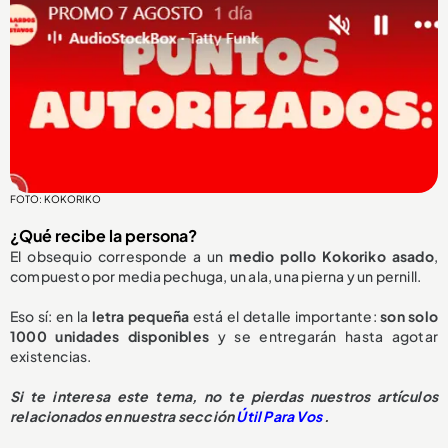
FOTO: KOKORIKO
¿Qué recibe la persona?
El obsequio corresponde a un
medio pollo Kokoriko asado
,
compuesto por media pechuga, un ala, una pierna y un pernill.
Eso sí: en la
letra pequeña
está el detalle importante:
son solo
1000 unidades disponibles
y se entregarán hasta agotar
existencias.
Si te interesa este tema, no te pierdas nuestros artículos
relacionados en nuestra sección
Útil Para Vos
.