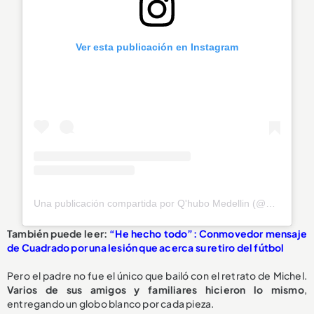
Ver esta publicación en Instagram
Una publicación compartida por Q'hubo Medellin (@qhubomedallo)
También puede leer:
“He hecho todo”: Conmovedor mensaje
de Cuadrado por una lesión que acerca su retiro del fútbol
Pero el padre no fue el único que bailó con el retrato de Michel.
Varios de sus amigos y familiares hicieron lo mismo
,
entregando un globo blanco por cada pieza.