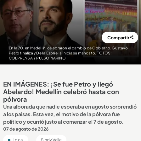
Compartir
En la 70, en Medellín, celebraron el cambio de Gobierno. Gustavo
Petro finaliza y De la Espriella inicia su mandato. FOTOS:
COLPRENSA Y PULSO NARIÑO
EN IMÁGENES: ¡Se fue Petro y llegó
Abelardo! Medellín celebró hasta con
pólvora
Una alborada que nadie esperaba en agosto sorprendió
a los paisas. Esta vez, el motivo de la pólvora fue
político y ocurrió justo al comenzar el 7 de agosto.
07 de agosto de 2026
Local
Sindy Valle