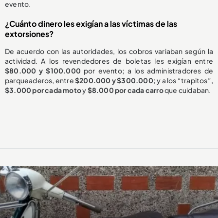
evento.
¿Cuánto dinero les exigían a las víctimas de las
extorsiones?
De acuerdo con las autoridades, los cobros variaban según la
actividad. A los revendedores de boletas les exigían entre
$80.000 y $100.000
por evento; a los administradores de
parqueaderos, entre
$200.000 y $300.000
; y a los “trapitos”,
$3.000 por cada moto
y
$8.000 por cada carro
que cuidaban.