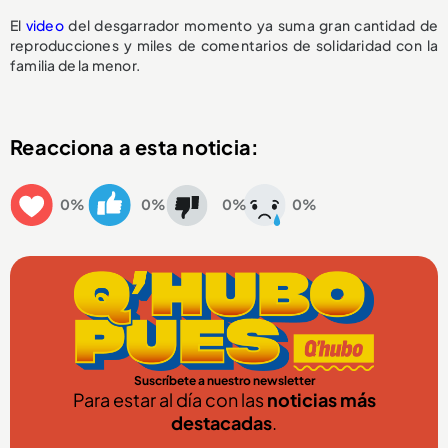
El
video
del desgarrador momento ya suma gran cantidad de
reproducciones y miles de comentarios de solidaridad con la
familia de la menor.
Reacciona a esta noticia:
0%
0%
0%
0%
Suscríbete a nuestro newsletter
Para estar al día con las
noticias más
destacadas
.