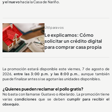
y el nuevo
hacia la Casa de Nariño.
Útil para vos
Le explicamos: Cómo
solicitar un crédito digital
para comprar casa propia
La promoción estará disponible este viernes, 7 de agosto de
2026,
entre las 3:00 p.m. y las 8:00 p.m.
, aunque también
puede finalizar antes si se agotan las unidades disponibles.
¿Quienes pueden reclamar el pollo gratis?
No basta con llamarse Gustavo o Abelardo. La promoción tiene
varias
condiciones
que se deben
cumplir para recibir el
obsequio
.