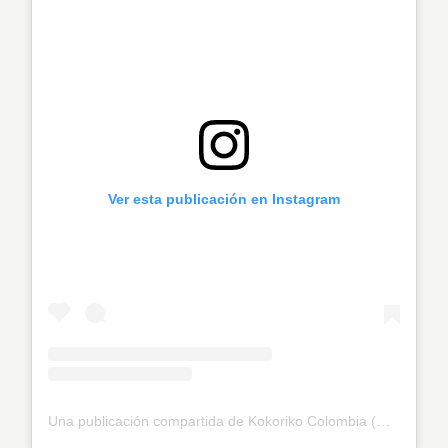
Ver esta publicación en Instagram
Una publicación compartida de Kokoriko Colombia (@kokoriko_colombia)