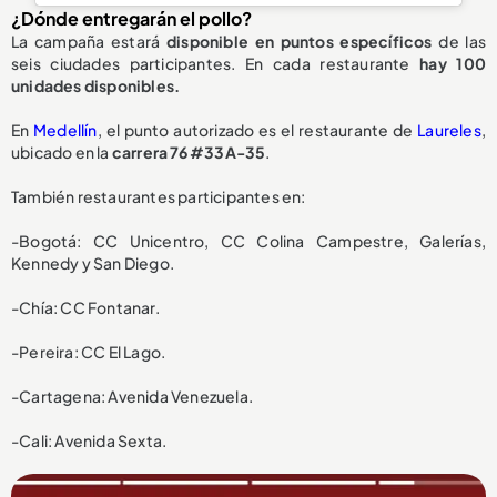
¿Dónde entregarán el pollo?
La campaña estará
disponible en puntos específicos
de las
seis ciudades participantes. En cada restaurante
hay 100
unidades disponibles.
En
Medellín
, el punto autorizado es el restaurante de
Laureles
,
ubicado en la
carrera 76 #33A-35
.
También restaurantes participantes en:
-Bogotá: CC Unicentro, CC Colina Campestre, Galerías,
Kennedy y San Diego.
-Chía: CC Fontanar.
-Pereira: CC El Lago.
-Cartagena: Avenida Venezuela.
-Cali: Avenida Sexta.