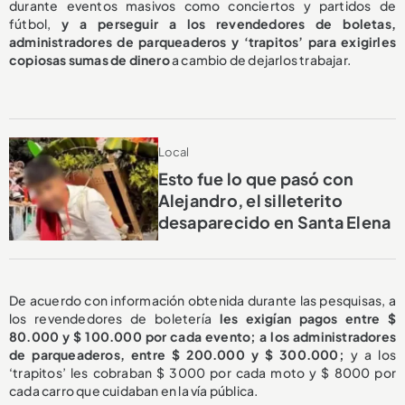
durante eventos masivos como conciertos y partidos de
fútbol,
y a perseguir a los revendedores de boletas,
administradores de parqueaderos y ‘trapitos’ para exigirles
copiosas sumas de dinero
a cambio de dejarlos trabajar.
Local
Esto fue lo que pasó con
Alejandro, el silleterito
desaparecido en Santa Elena
De acuerdo con información obtenida durante las pesquisas, a
los revendedores de boletería
les exigían pagos entre $
80.000 y $ 100.000 por cada evento; a los administradores
de parqueaderos, entre $ 200.000 y $ 300.000;
y a los
‘trapitos’ les cobraban $ 3000 por cada moto y $ 8000 por
cada carro que cuidaban en la vía pública.