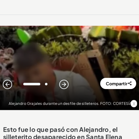
Compartir
1
2
x
Alejandro Grajales durante un desfile de silleteros. FOTO: CORTESÍA
Esto fue lo que pasó con Alejandro, el
silleterito desaparecido en Santa Elena