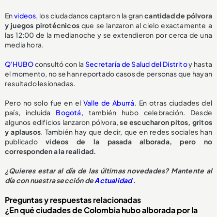
En
videos
, los ciudadanos captaron la gran
cantidad de pólvora
y juegos pirotécnicos
que se lanzaron al cielo exactamente a
las 12:00 de la medianoche y se extendieron por cerca de una
media hora.
Q'HUBO
consultó con la
Secretaría de Salud del Distrito
y hasta
el momento, no se han reportado casos de personas que hayan
resultado lesionadas.
Pero no solo fue en el
Valle de Aburrá
. En otras ciudades del
país, incluida
Bogotá
, también hubo celebración. Desde
algunos edificios lanzaron pólvora,
se escucharon pitos, gritos
y aplausos
. También hay que decir, que en redes sociales han
publicado
videos de la pasada alborada, pero no
corresponden a la realidad.
¿Quieres estar al día de las últimas novedades? Mantente al
día con nuestra sección de
Actualidad
.
Preguntas y respuestas relacionadas
¿En qué ciudades de Colombia hubo alborada por la