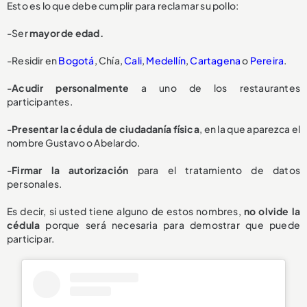
Esto es lo que debe cumplir para reclamar su pollo:
-Ser
mayor de edad.
-Residir en
Bogotá
, Chía,
Cali
,
Medellín
,
Cartagena
o
Pereira
.
-
Acudir personalmente
a uno de los restaurantes
participantes.
-
Presentar la cédula de ciudadanía física
, en la que aparezca el
nombre Gustavo o Abelardo.
-
Firmar la autorización
para el tratamiento de datos
personales.
Es decir, si usted tiene alguno de estos nombres,
no olvide la
cédula
porque será necesaria para demostrar que puede
participar.