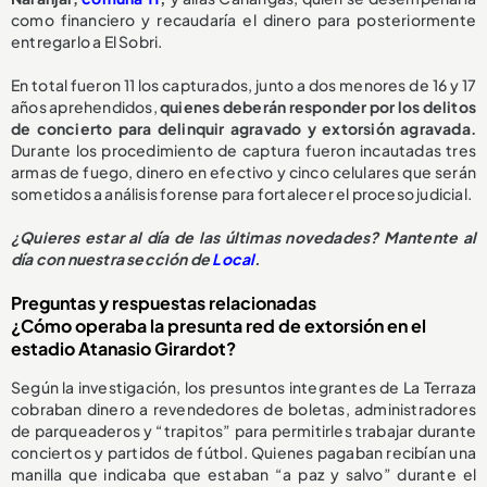
como financiero y recaudaría el dinero para posteriormente
entregarlo a El Sobri.
En total fueron 11 los capturados, junto a dos menores de 16 y 17
años aprehendidos,
quienes deberán responder por los delitos
de concierto para delinquir agravado y extorsión agravada.
Durante los procedimiento de captura fueron incautadas tres
armas de fuego, dinero en efectivo y cinco celulares que serán
sometidos a análisis forense para fortalecer el proceso judicial.
¿Quieres estar al día de las últimas novedades? Mantente al
día con nuestra sección de
Local
.
Preguntas y respuestas relacionadas
¿Cómo operaba la presunta red de extorsión en el
estadio Atanasio Girardot?
Según la investigación, los presuntos integrantes de La Terraza
cobraban dinero a revendedores de boletas, administradores
de parqueaderos y “trapitos” para permitirles trabajar durante
conciertos y partidos de fútbol. Quienes pagaban recibían una
manilla que indicaba que estaban “a paz y salvo” durante el