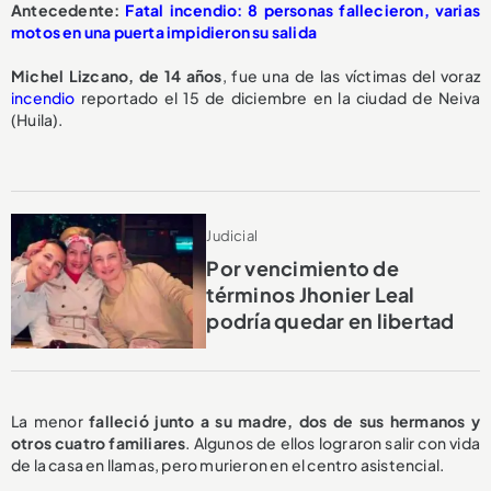
Antecedente:
Fatal incendio: 8 personas fallecieron, varias
motos en una puerta impidieron su salida
Michel Lizcano, de 14 años
, fue una de las víctimas del voraz
incendio
reportado el 15 de diciembre en la ciudad de Neiva
(Huila).
Judicial
Por vencimiento de
términos Jhonier Leal
podría quedar en libertad
La menor
falleció junto a su madre, dos de sus hermanos y
otros cuatro familiares
. Algunos de ellos lograron salir con vida
de la casa en llamas, pero murieron en el centro asistencial.