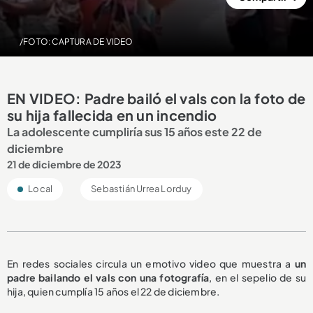
/FOTO: CAPTURA DE VIDEO
EN VIDEO: Padre bailó el vals con la foto de
su hija fallecida en un incendio
La adolescente cumpliría sus 15 años este 22 de
diciembre
21 de diciembre de 2023
Local
Sebastián Urrea Lorduy
En redes sociales circula un emotivo video que muestra a
un
padre bailando el vals con una fotografía
, en el sepelio de su
hija, quien cumplía 15 años el 22 de diciembre.