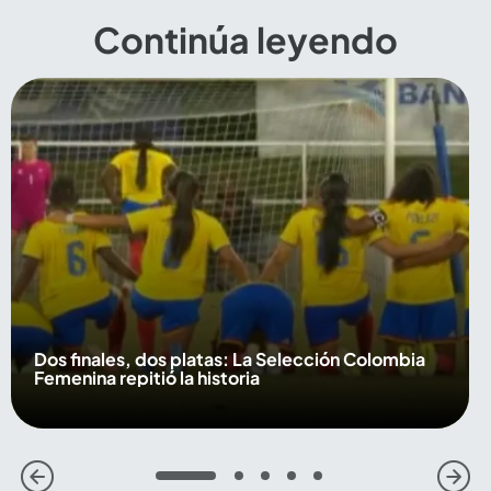
Continúa leyendo
Dos finales, dos platas: La Selección Colombia
Femenina repitió la historia
1
2
3
4
5