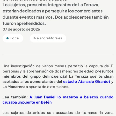
Los sujetos, presuntos integrantes de La Terraza,
estarían dedicados a perseguir a los comerciantes
durante eventos masivos. Dos adolescentes también
fueron aprehendidos.
07 de agosto de 2026
Local
Alejandra Morales
Una investigación de varios meses permitió la captura de 11
personas y la aprehensión de dos menores de edad,
presuntos
miembros del grupo delincuencial La Terraza que tendrían
azotados a los comerciantes del
estadio Atanasio Girardot
y
La Macarena
a
apunta de extorsiones.
L
ea también:
A Juan Daniel lo mataron a balazos cuando
cruzaba un puente en Belén
Los sujetos detenidos son acusados de tomarse la zona