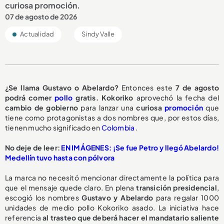
curiosa promoción.
07 de agosto de 2026
Actualidad
Sindy Valle
¿Se llama Gustavo o Abelardo?
Entonces este
7 de agosto
podrá comer
pollo
gratis.
Kokoriko
aprovechó la fecha del
cambio de gobierno
para lanzar una
curiosa
promoción
que
tiene como protagonistas a dos nombres que, por estos días,
tienen mucho significado en
Colombia
.
No deje de leer:
EN IMÁGENES: ¡Se fue Petro y llegó Abelardo!
Medellín tuvo hasta con pólvora
La marca no necesitó mencionar directamente la política para
que el mensaje quede claro. En plena
transición presidencial
,
escogió los nombres
Gustavo y Abelardo
para regalar 1000
unidades de medio pollo Kokoriko asado. La iniciativa hace
referencia
al trasteo que deberá hacer el mandatario saliente