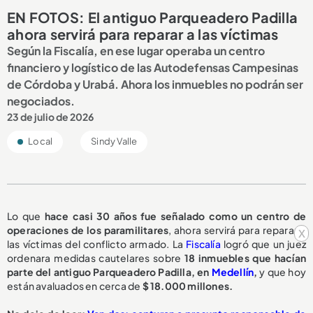
EN FOTOS: El antiguo Parqueadero Padilla
ahora servirá para reparar a las víctimas
Según la Fiscalía, en ese lugar operaba un centro
financiero y logístico de las Autodefensas Campesinas
de Córdoba y Urabá. Ahora los inmuebles no podrán ser
negociados.
23 de julio de 2026
Local
Sindy Valle
Lo que
hace casi 30 años fue señalado como un centro de
operaciones de los paramilitares
, ahora servirá para reparar a
x
las víctimas del conflicto armado. La
Fiscalía
logró que un juez
ordenara medidas cautelares sobre
18 inmuebles
que hacían
parte del antiguo
Parqueadero Padilla
, en
Medellín
,
y que hoy
están avaluados en cerca de
$ 18.000 millones.