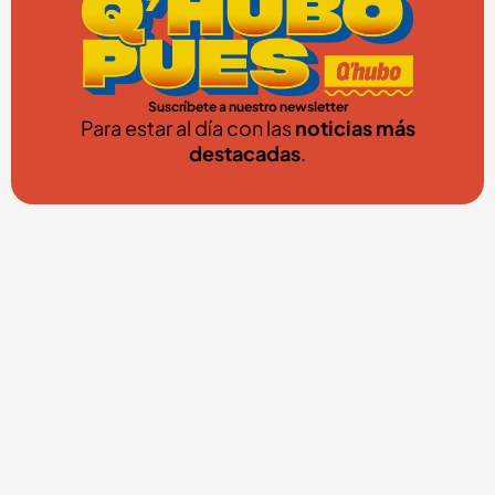
Suscríbete a nuestro newsletter
Para estar al día con las
noticias más
destacadas
.