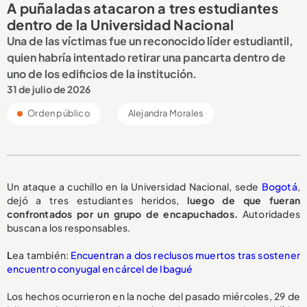
A puñaladas atacaron a tres estudiantes
dentro de la Universidad Nacional
Una de las víctimas fue un reconocido líder estudiantil,
quien habría intentado retirar una pancarta dentro de
uno de los edificios de la institución.
31 de julio de 2026
Orden público
Alejandra Morales
Un ataque a cuchillo en la Universidad Nacional, sede
Bogotá
,
dejó a tres estudiantes heridos,
luego de que fueran
confrontados por un grupo de encapuchados.
Autoridades
buscan a los responsables.
L
ea también:
Encuentran a dos reclusos muertos tras sostener
encuentro conyugal en cárcel de Ibagué
Los hechos ocurrieron en la noche del pasado miércoles, 29 de