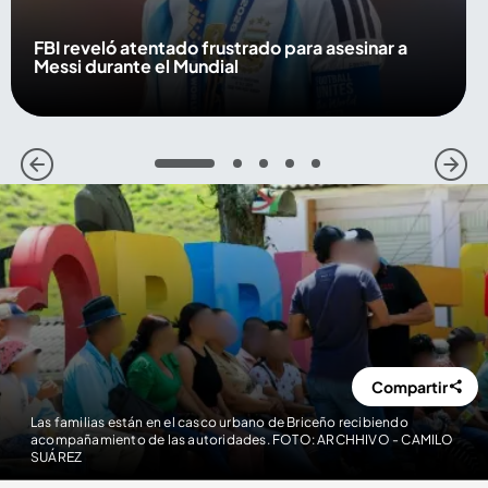
FBI reveló atentado frustrado para asesinar a
Messi durante el Mundial
1
2
3
4
5
Compartir
Las familias están en el casco urbano de Briceño recibiendo
acompañamiento de las autoridades. FOTO: ARCHHIVO - CAMILO
SUÁREZ