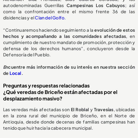
autodenominadas Guerrillas
Campesinas Los Cabuyos
; así
como la confrontación entre el mismo frente 36 de las
disidencias y el
Clan del Golfo.
“Continuaremos haciendo seguimiento a la
evolución de estos
hechos y acompañando a las comunidades afectadas
, en
cumplimiento de nuestro mandato de promoción, protección y
defensa de los derechos humanos”, concluyeron desde la
Defensoría del Pueblo.
E
ncuentre más información de su interés en nuestra sección
de
Local
.
Preguntas y respuestas relacionadas
¿Qué veredas de Briceño están afectadas por el
desplazamiento masivo?
Las veredas más afectadas son
El Roblal
y
Travesías
, ubicadas
en la zona rural del municipio de Briceño, en el Norte de
Antioquia, desde donde decenas de familias campesinas han
tenido que huir hacia la cabecera municipal.