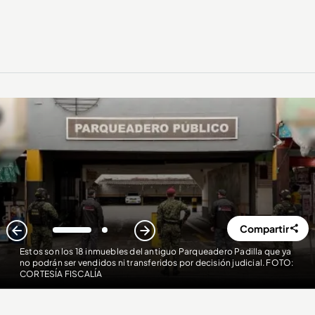
Compartir
1
2
Estos son los 18 inmuebles del antiguo Parqueadero Padilla que ya
no podrán ser vendidos ni transferidos por decisión judicial. FOTO:
CORTESÍA FISCALÍA