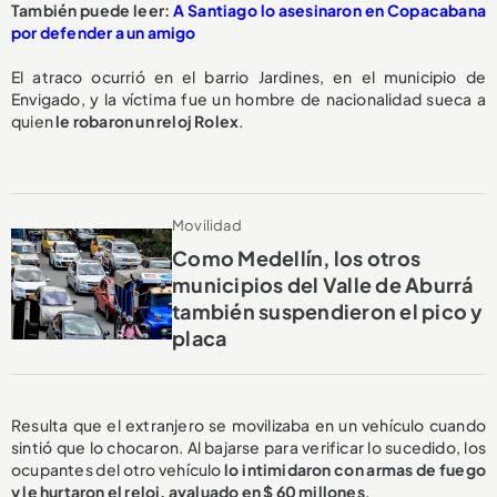
También puede leer:
A Santiago lo asesinaron en Copacabana
por defender a un amigo
El atraco ocurrió en el barrio Jardines, en el municipio de
Envigado, y la víctima fue un hombre de nacionalidad sueca a
quien
le robaron un reloj Rolex
.
Movilidad
Como Medellín, los otros
municipios del Valle de Aburrá
también suspendieron el pico y
placa
Resulta que el extranjero se movilizaba en un vehículo cuando
sintió que lo chocaron. Al bajarse para verificar lo sucedido, los
ocupantes del otro vehículo
lo intimidaron con armas de fuego
y le hurtaron el reloj, avaluado en $ 60 millones
.