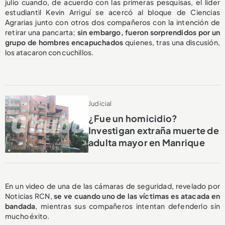
julio cuando, de acuerdo con las primeras pesquisas, el líder
estudiantil Kevin Arriguí se acercó al bloque de Ciencias
Agrarias junto con otros dos compañeros con la intención de
retirar una pancarta;
sin embargo, fueron sorprendidos por un
grupo de hombres encapuchados
quienes, tras una discusión,
los atacaron con cuchillos.
Judicial
¿Fue un homicidio?
Investigan extraña muerte de
adulta mayor en Manrique
En un video de una de las cámaras de seguridad, revelado por
Noticias RCN,
se ve cuando uno de las víctimas es atacada en
bandada
, mientras sus compañeros intentan defenderlo sin
mucho éxito.