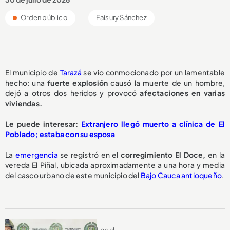
Orden público
Faisury Sánchez
El municipio de
Tarazá
se vio conmocionado por un lamentable
hecho: una
fuerte explosión
causó la muerte de un hombre,
dejó a otros dos heridos y provocó
afectaciones en varias
viviendas.
Le puede interesar:
Extranjero llegó muerto a clínica de El
Poblado; estaba con su esposa
La
emergencia
se registró en el
corregimiento El Doce,
en la
vereda El Piñal, ubicada aproximadamente a una hora y media
del casco urbano de este municipio del
Bajo Cauca antioqueño
.
Local