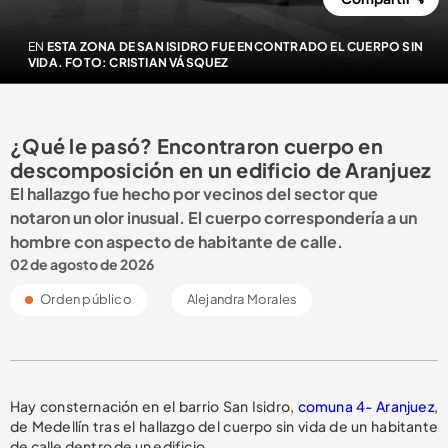
EN
ESTA ZONA DE SAN ISIDRO FUE ENCONTRADO EL CUERPO SIN
VIDA. FOTO: CRISTIAN VÁSQUEZ
¿Qué le pasó? Encontraron cuerpo en
descomposición en un edificio de Aranjuez
El hallazgo fue hecho por vecinos del sector que
notaron un olor inusual. El cuerpo correspondería a un
hombre con aspecto de habitante de calle.
02 de agosto de 2026
Orden público
Alejandra Morales
Hay consternación en el barrio San Isidro,
comuna 4- Aranjuez
,
de Medellín tras el hallazgo del cuerpo sin vida de un habitante
de calle dentro de un edificio.