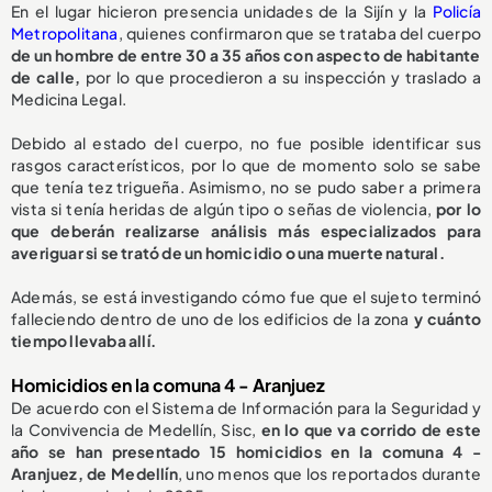
En el lugar hicieron presencia unidades de la Sijín y la
Policía
Metropolitana
, quienes confirmaron que se trataba del cuerpo
de un hombre de entre 30 a 35 años con aspecto de habitante
de calle,
por lo que procedieron a su inspección y traslado a
Medicina Legal.
Debido al estado del cuerpo, no fue posible identificar sus
rasgos característicos, por lo que de momento solo se sabe
que tenía tez trigueña. Asimismo, no se pudo saber a primera
vista si tenía heridas de algún tipo o señas de violencia,
por lo
que deberán realizarse análisis más especializados para
averiguar si se trató de un homicidio o una muerte natural.
Además, se está investigando cómo fue que el sujeto terminó
falleciendo dentro de uno de los edificios de la zona
y cuánto
tiempo llevaba allí.
Homicidios en la comuna 4 - Aranjuez
De acuerdo con el Sistema de Información para la Seguridad y
la Convivencia de Medellín, Sisc,
en lo que va corrido de este
año se han presentado 15 homicidios en la comuna 4 -
Aranjuez, de Medellín
, uno menos que los reportados durante