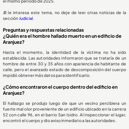
el mismo periodo de 2025.
S
i le interesa este tema, no deje de leer otras noticias de la
sección
Judicial
.
Preguntas y respuestas relacionadas
¿Quién era el hombre hallado muerto en un edificio de
Aranjuez?
Hasta el momento, la identidad de la víctima no ha sido
establecida. Las autoridades informaron que se trataría de un
hombre de entre 30 y 35 años con apariencia de habitante de
calle, pero el avanzado estado de descomposición del cuerpo
impidió obtener más datos para identificarlo.
¿Cómo encontraron el cuerpo dentro del edificio en
Aranjuez?
El hallazgo se produjo luego de que un vecino percibiera un
fuerte mal olor proveniente de un edificio ubicado en la carrera
52 con calle 96, en el barrio San Isidro. Al inspeccionar el lugar,
encontró el cuerpo y dio aviso inmediato a las autoridades.