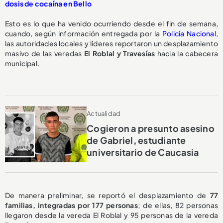
dosis de cocaína en Bello
Esto es lo que ha venido ocurriendo desde el fin de semana,
cuando, según información entregada por la
Policía Naciona
l,
las autoridades locales y líderes reportaron un desplazamiento
masivo de las veredas
El Roblal y Travesías
hacia la cabecera
municipal.
Actualidad
Cogieron a presunto asesino
de Gabriel, estudiante
universitario de Caucasia
De manera preliminar, se reportó el desplazamiento de
77
familias, integradas por 177 personas
; de ellas, 82 personas
llegaron desde la vereda El Roblal y 95 personas de la vereda