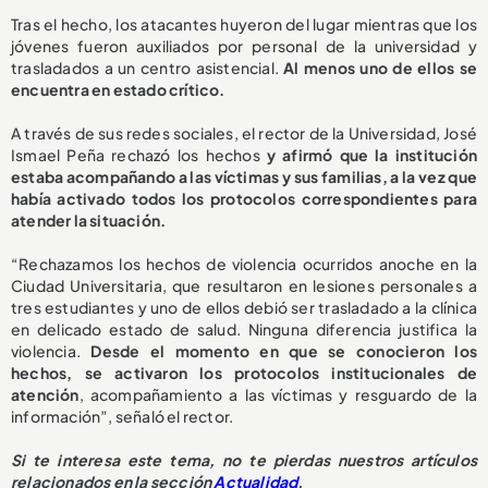
Tras el hecho, los atacantes huyeron del lugar mientras que los
jóvenes fueron auxiliados por personal de la universidad y
trasladados a un centro asistencial.
Al menos uno de ellos se
encuentra en estado crítico.
A través de sus redes sociales, el rector de la Universidad, José
Ismael Peña rechazó los hechos
y afirmó que la institución
estaba acompañando a las víctimas y sus familias, a la vez que
había activado todos los protocolos correspondientes para
atender la situación.
“Rechazamos los hechos de violencia ocurridos anoche en la
Ciudad Universitaria, que resultaron en lesiones personales a
tres estudiantes y uno de ellos debió ser trasladado a la clínica
en delicado estado de salud. Ninguna diferencia justifica la
violencia.
Desde el momento en que se conocieron los
hechos, se activaron los protocolos institucionales de
atención
, acompañamiento a las víctimas y resguardo de la
información”, señaló el rector.
Si te interesa este tema, no te pierdas nuestros artículos
relacionados en la sección
Actualidad
.