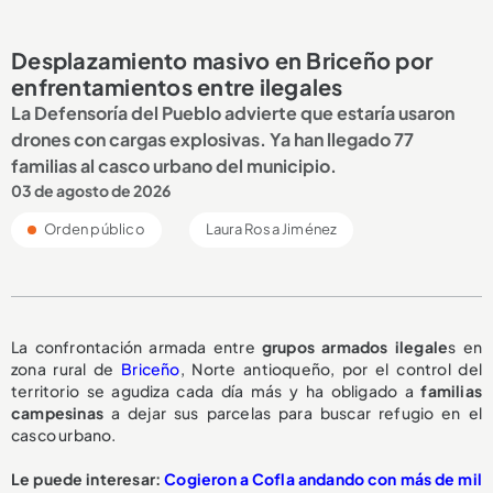
Desplazamiento masivo en Briceño por
enfrentamientos entre ilegales
La Defensoría del Pueblo advierte que estaría usaron
drones con cargas explosivas. Ya han llegado 77
familias al casco urbano del municipio.
03 de agosto de 2026
Orden público
Laura Rosa Jiménez
La confrontación armada entre
grupos armados ilegale
s en
zona rural de
Briceño
, Norte antioqueño, por el control del
territorio se agudiza cada día más y ha obligado a
familias
campesinas
a dejar sus parcelas para buscar refugio en el
casco urbano.
Le puede interesar:
Cogieron a Cofla andando con más de mil