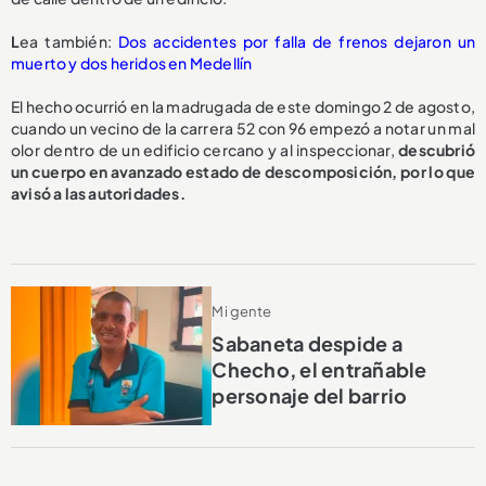
L
ea también:
Dos accidentes por falla de frenos dejaron un
muerto y dos heridos en Medellín
El hecho ocurrió en la madrugada de este domingo 2 de agosto,
cuando un vecino de la carrera 52 con 96 empezó a notar un mal
olor dentro de un edificio cercano y al inspeccionar,
descubrió
un cuerpo en avanzado estado de descomposición, por lo que
avisó a las autoridades.
Mi gente
Sabaneta despide a
Checho, el entrañable
personaje del barrio