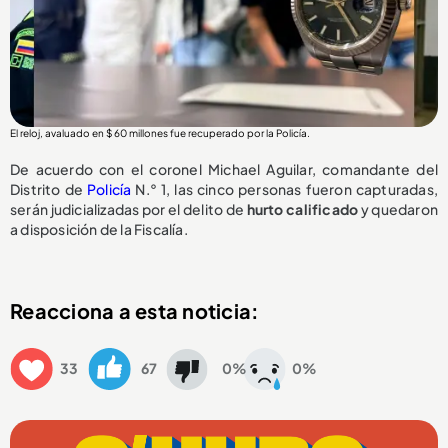
El reloj, avaluado en $ 60 millones fue recuperado por la Policía.
De acuerdo con el coronel Michael Aguilar, comandante del
Distrito de
Policía
N.° 1, las cinco personas fueron capturadas,
serán judicializadas por el delito de
hurto calificado
y quedaron
a disposición de la Fiscalía.
Reacciona a esta noticia:
33
67
0%
0%