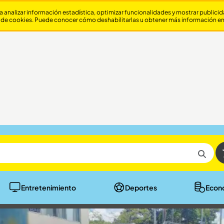
a analizar información estadística, optimizar funcionalidades y mostrar publici
 de cookies. Puede conocer cómo deshabilitarlas u obtener más información e
Entretenimiento
Deportes
Econ