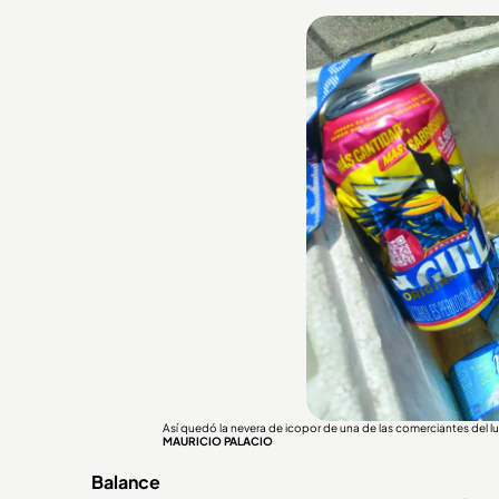
Así quedó la nevera de icopor de una de las comerciantes del lug
MAURICIO PALACIO
Balance