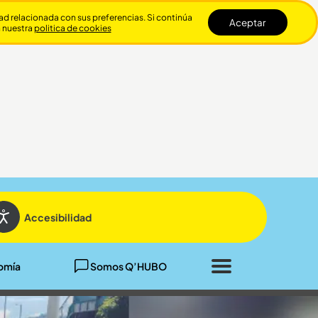
dad relacionada con sus preferencias. Si continúa
Aceptar
n nuestra
politica de cookies
Cerrar
Accesibilidad
omía
Somos Q’HUBO