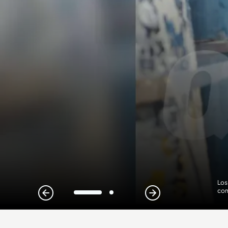
Los
com
1
2