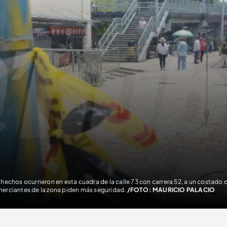
 hechos ocurrieron en esta cuadra de la calle 73 con carrera 52, a un costado d
erciantes de la zona piden más seguridad.
/FOTO: MAURICIO PALACIO