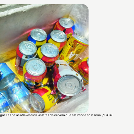
ar. Las balas atravesaron las latas de cerveza que ella vende en la zona.
/FOTO: