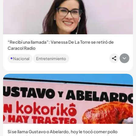
Compartir Noticia
“Recibí una llamada”: Vanessa De La Torre se retiró de
Caracol Radio
En un video que tomó por sorpresa a sus seguidores, la
Nacional
Entretenimiento
periodista caleña contó que aceptó una oferta que cambiará
su rumbo...
Compartir Noticia
Si se llama Gustavo o Abelardo, hoy le tocó comer pollo