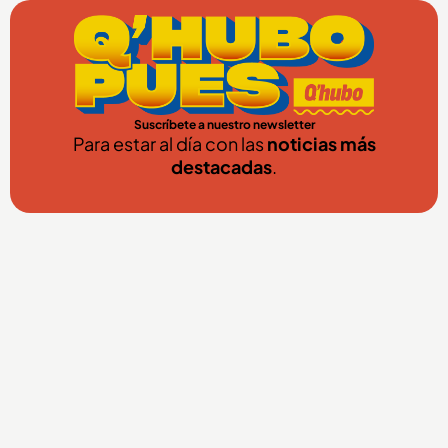
Suscríbete a nuestro newsletter
Para estar al día con las
noticias más
destacadas
.