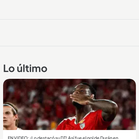
Lo último
EN VIDEO: ¡Lo destacó su DT! Así fue el gol de Durán en