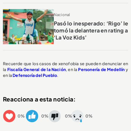
Nacional
Pasó lo inesperado: ‘Rigo’ le
tomó la delantera en rating a
‘La Voz Kids’
Recuerde que los casos de xenofobia se pueden denunciar en
la
Fiscalía General de la Nación
, en la
Personería de Medellín
y
en la
Defensoría del Pueblo
.
Reacciona a esta noticia:
0%
0%
0%
0%