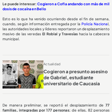
Le puede interesar:
Cogieron a Cofla andando con más de mil
dosis de cocaína en Bello
Esto es lo que ha venido ocurriendo desde el fin de semana,
cuando, según información entregada por la
Policía Naciona
l,
las autoridades locales y líderes reportaron un desplazamiento
masivo de las veredas
El Roblal y Travesías
hacia la cabecera
municipal.
Actualidad
Cogieron a presunto asesino
de Gabriel, estudiante
universitario de Caucasia
De manera preliminar, se reportó el desplazamiento de
77
familias, integradas por 177 personas
; de ellas, 82 personas