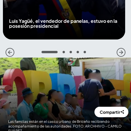
Luis Yagüé, el vendedor de panelas, estuvo en la
posesión presidencial
1
2
3
4
5
Compartir
Las familias están en el casco urbano de Briceño recibiendo
acompañamiento de las autoridades. FOTO: ARCHHIVO - CAMILO
SUÁREZ