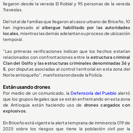
llegaron desde la vereda El Roblal y 95 personas de la vereda
Travesías.
Del total de familias que llegaron al casco urbano de Briceño, 10
han ingresado al
albergue habilitado por las autoridades
locales
, mientras las demás adelantan su proceso de ubicación
temporal.
“Las primeras verificaciones indican que los hechos estarían
relacionados con confrontaciones entre la
estructura criminal
Clan del Golfo y las estructuras criminales denominadas 36 y
5
, por disputas asociadas al control territorial en esta zona del
Norte antioqueño”, manifestaron desde la Policía.
Están usando drones
Por medio de un comunicado, la
Defensoría del Pueblo
alertó
que los grupos ilegales que se están enfrentando en esta zona
de Antioquia están haciendo uso de
drones cargados con
explosivos
.
En Briceño está vigente la alerta temprana de inminencia 019 de
2025 sobre los riesgos que tiene la población civil por la