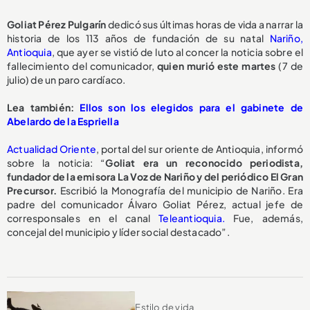
Goliat Pérez Pulgarín
dedicó sus últimas horas de vida a narrar la
historia de los 113 años de fundación de su natal
Nariño,
Antioquia
, que ayer se vistió de luto al concer la noticia sobre el
fallecimiento del comunicador,
quien murió este martes
(7 de
julio) de un paro cardíaco.
Lea también:
Ellos son los elegidos para el gabinete de
Abelardo de la Espriella
Actualidad Oriente
, portal del sur oriente de Antioquia, informó
sobre la noticia: “
Goliat era un reconocido periodista,
fundador de la emisora La Voz de Nariño y del periódico El Gran
Precursor.
Escribió la Monografía del municipio de Nariño. Era
padre del comunicador Álvaro Goliat Pérez, actual jefe de
corresponsales en el canal
Teleantioquia.
Fue, además,
concejal del municipio y líder social destacado”.
Estilo de vida