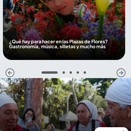
¿Qué hay para hacer en las Plazas de Flores?
Gastronomía, música, silletas y mucho más
1
2
3
4
5