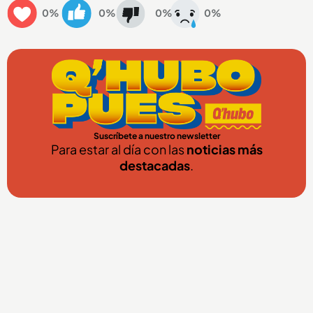
0%
0%
0%
0%
Suscríbete a nuestro newsletter
Para estar al día con las
noticias más
destacadas
.