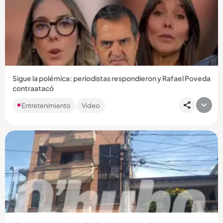
Sigue la polémica: periodistas respondieron y Rafael Poveda
contraatacó
Las denuncias sobre un presunto abuso sexual se han
Entretenimiento
Video
trasladado a las redes y la gente ya hasta le ha sacado
memes a la situación....
Compartir Noticia