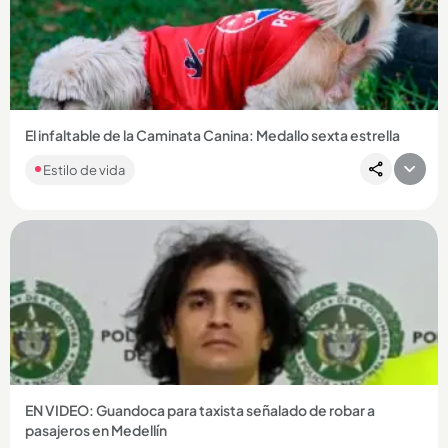
Compartir Noticia
El infaltable de la Caminata Canina: Medallo sexta estrella
Estilo de vida
Compartir Noticia
EN VIDEO: Guandoca para taxista señalado de robar a
pasajeros en Medellín