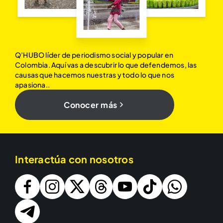
Q’HUBO líder de periodismo social y popular en
Colombia. Aquí vas a descubrir lo que defendemos, las
causas que hacemos nuestras y todo lo que nos
apasiona..
Conocer más
Interactúa con nosotros