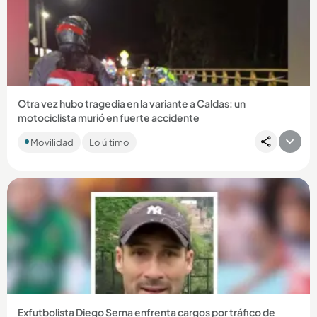
Compartir Noticia
Otra vez hubo tragedia en la variante a Caldas: un
motociclista murió en fuerte accidente
La víctima se movilizaba en sentido norte - sur y habría
Movilidad
Lo último
colisionado con otro vehículo en jurisdicción de La Estrella. ...
Compartir Noticia
Exfutbolista Diego Serna enfrenta cargos por tráfico de