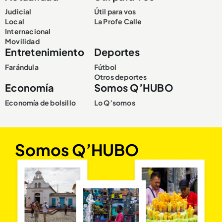
Judicial
Útil para vos
Local
La Profe Calle
Internacional
Movilidad
Entretenimiento
Deportes
Farándula
Fútbol
Otros deportes
Economía
Somos Q’HUBO
Economía de bolsillo
Lo Q’somos
Somos Q’HUBO