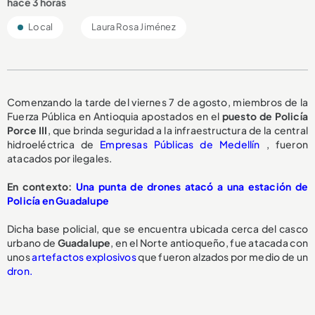
hace 3 horas
Local
Laura Rosa Jiménez
Comenzando la tarde del viernes 7 de agosto, miembros de la
Fuerza Pública en Antioquia apostados en el
puesto de Policía
Porce III
, que brinda seguridad a la infraestructura de la central
hidroeléctrica de
Empresas Públicas de Medellín
, fueron
atacados por ilegales.
En contexto:
Una punta de drones atacó a una estación de
Policía en Guadalupe
Dicha base policial, que se encuentra ubicada cerca del casco
urbano de
Guadalupe
, en el Norte antioqueño, fue atacada con
unos
artefactos explosivos
que fueron alzados por medio de un
dron.