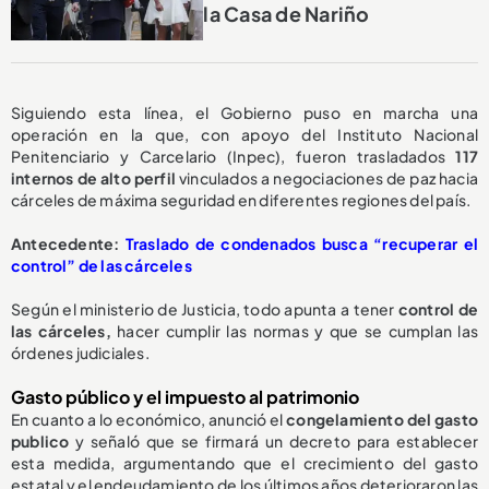
la Casa de Nariño
Siguiendo esta línea, el Gobierno puso en marcha una
operación en la que, con apoyo del Instituto Nacional
Penitenciario y Carcelario (Inpec), fueron trasladados
117
internos de alto perfil
vinculados a negociaciones de paz hacia
cárceles de máxima seguridad en diferentes regiones del país.
Antecedente:
Traslado de condenados busca “recuperar el
control” de las cárceles
Según el ministerio de Justicia, todo apunta a tener
control de
las cárceles,
hacer cumplir las normas y que se cumplan las
órdenes judiciales.
Gasto público y el impuesto al patrimonio
En cuanto a lo económico, anunció el
congelamiento del gasto
publico
y señaló que se firmará un decreto para establecer
esta medida, argumentando que el crecimiento del gasto
estatal y el endeudamiento de los últimos años deterioraron las