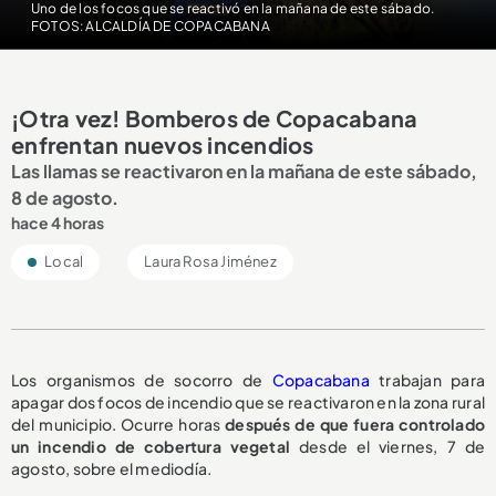
Uno de los focos que se reactivó en la mañana de este sábado.
FOTOS: ALCALDÍA DE COPACABANA
¡Otra vez! Bomberos de Copacabana
enfrentan nuevos incendios
Las llamas se reactivaron en la mañana de este sábado,
8 de agosto.
hace 4 horas
Local
Laura Rosa Jiménez
Los organismos de socorro de
Copacabana
trabajan para
apagar dos focos de incendio que se reactivaron en la zona rural
del municipio. Ocurre horas
después de que fuera controlado
un incendio de cobertura vegetal
desde el viernes, 7 de
agosto, sobre el mediodía.