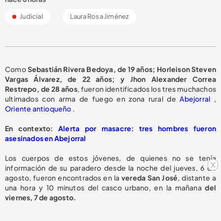
Judicial
Laura Rosa Jiménez
Como
Sebastián Rivera Bedoya, de 19 años; Horleison Steven
Vargas Álvarez, de 22 años; y Jhon Alexander Correa
Restrepo, de 28 años
, fueron identificados los tres muchachos
ultimados con arma de fuego en zona rural de
Abejorral
,
Oriente antioqueño
.
En contexto:
Alerta por masacre: tres hombres fueron
asesinados en Abejorral
Los cuerpos de estos jóvenes, de quienes no se tenía
x
información de su paradero desde la noche del jueves, 6 de
agosto, fueron encontrados en la
vereda San José
, distante a
una hora y 10 minutos del casco urbano, en la mañana
del
viernes, 7 de agosto.