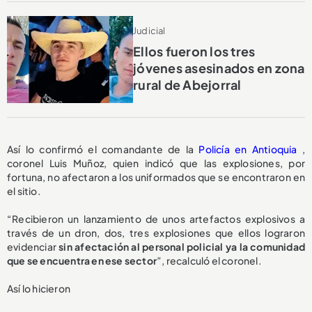
Judicial
Ellos fueron los tres
jóvenes asesinados en zona
rural de Abejorral
Así lo confirmó el comandante de la
Policía en Antioquia
,
coronel Luis Muñoz, quien indicó que las explosiones, por
fortuna, no afectaron a los uniformados que se encontraron en
el sitio.
“Recibieron un lanzamiento de unos artefactos explosivos a
través de un dron, dos, tres explosiones que ellos lograron
evidenciar
sin afectación al personal policial ya la comunidad
que se encuentra en ese sector
”, recalculó el coronel.
Así lo hicieron