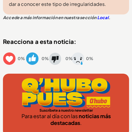
dar a conocer este tipo de irregularidades.
Accede a más información en nuestra sección
Local
.
Reacciona a esta noticia:
0%
0%
0%
0%
Suscríbete a nuestro newsletter
Para estar al día con las
noticias más
destacadas
.