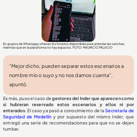
En grupos de Whatsapp ofrecen los horarios disponibles para arrendar las canchas,
mientras que en la plataforma no hay espacios. FOTO: MAURICIO PALACIO
“Mejor dicho, pueden separar estos escenarios a
nombre mío o suyo y no nos damos cuenta”,
apuntó.
Es más, puso el caso de
gestores del Inder que aparecen como
si hubieran reservado estos escenarios y ellos ni por
enterados
. El caso ya pasó a conocimiento de la
Secretaría de
Seguridad de Medellín
y por supuesto del mismo Inder, que
entregó una serie de recomendaciones para que no se dejen
tumbar.