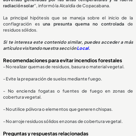
radiación solar
”, informó la Alcaldía de Copacabana.
La principal hipótesis que se maneja sobre el inicio de la
conflagración es
u
na presunta quema no controlada
de
residuos sólidos.
Si te interesa este contenido similar, puedes acceder a más
artículos visitando nuestra sección
Local.
Recomendaciones para evitar incendios forestales
- No realizar quemas de residuos, basura o material vegetal.
- Evite la preparación de suelos mediante fuego.
- No encienda fogatas o fuentes de fuego en zonas de
cobertura vegetal.
- No utilice pólvora o elementos que generen chispas.
- No arroje residuos sólidos en zonas de cobertura vegetal.
Preguntas y respuestas relacionadas