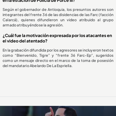
en la estación de Policía de Porce III?
Según el gobernador de Antioquia, los presuntos autores son
integrantes del frente 36 de las disidencias de las Farc (facción
Calarcá), quienes difundieron un video atribuido al grupo
armado atribuyéndose la agresión.
¿Cuál fue la motivación expresada por los atacantes en
el video del atentado?
En la grabación difundida por los agresores se incluyeron textos
como “Bienvenido, Tigre” y “frente 36 Farc-Ep”, sugeridos
como un mensaje directo en el marco de la toma de posesión
del mandatario Abelardo De La Espriella.