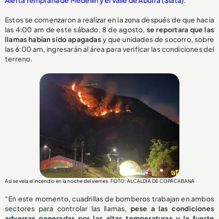
Alerta Temprana de Medellín y el Valle de Aburrá (Siata).
Estos se comenzaron a realizar en la zona después de que hacia
las 4:00 am de este sábado, 8 de agosto,
se reportara que las
llamas habían sido apagadas
y que unidades de socorro, sobre
las 6:00 am, ingresarán al área para verificar las condiciones del
terreno.
Así se veía el incendio en la noche del viernes. FOTO: ALCALDÍA DE COPACABANA
“En este momento, cuadrillas de bomberos trabajan en ambos
sectores para controlar las llamas,
pese a las condiciones
adversas generadas por las altas temperaturas y la fuerte