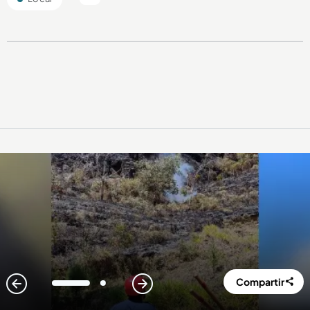
Compartir
1
2