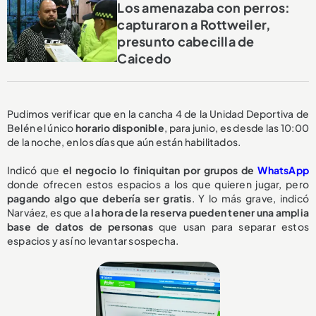
Los amenazaba con perros:
capturaron a Rottweiler,
presunto cabecilla de
Caicedo
Pudimos verificar que en la cancha 4 de la Unidad Deportiva de
Belén el único
horario disponible
, para junio, es desde las 10:00
de la noche, en los días que aún están habilitados.
Indicó que
el negocio lo finiquitan por grupos de
WhatsApp
donde ofrecen estos espacios a los que quieren jugar, pero
pagando algo que debería ser gratis
. Y lo más grave, indicó
Narváez, es que a
la hora de la reserva pueden tener una amplia
base de datos de personas
que usan para separar estos
espacios y así no levantar sospecha.