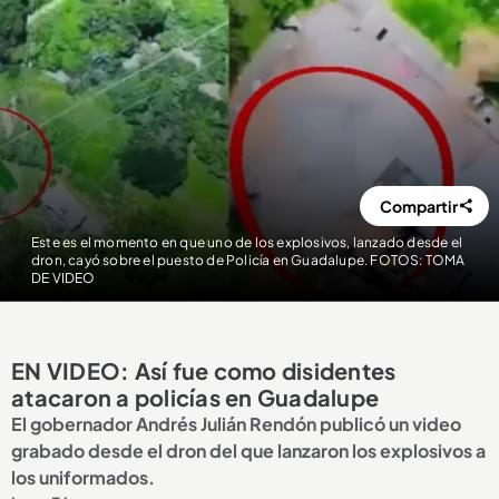
Compartir
Este es el momento en que uno de los explosivos, lanzado desde el
dron, cayó sobre el puesto de Policía en Guadalupe. FOTOS: TOMA
DE VIDEO
EN VIDEO: Así fue como disidentes
atacaron a policías en Guadalupe
El gobernador Andrés Julián Rendón publicó un video
grabado desde el dron del que lanzaron los explosivos a
los uniformados.