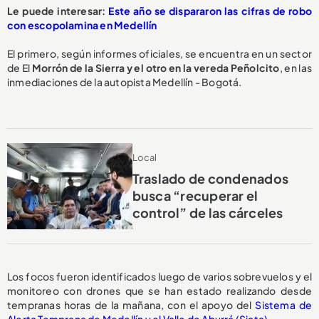
Le puede interesar:
Este año se dispararon las cifras de robo
con escopolamina en Medellín
El primero, según informes oficiales, se encuentra en un sector
de El
Morrón de la Sierra y el otro en la vereda Peñolcito
, en las
inmediaciones de la autopista Medellín - Bogotá.
Local
Traslado de condenados
busca “recuperar el
control” de las cárceles
Los focos fueron identificados luego de varios sobrevuelos y el
monitoreo con drones que se han estado realizando desde
tempranas horas de la mañana, con el apoyo del
Sistema de