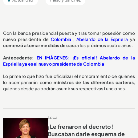
Con la banda presidencial puesta y tras tomar posesión como
nuevo presidente de
Colombia
,
Abelardo de la Espriella
ya
comenzó a tomar medidas de cara
a los próximos cuatro años.
Antecedente:
EN IMÁGENES: ¡Es oficial! Abelardo de la
Espriella ya es el nuevo presidente de Colombia
Lo primero que hizo fue oficializar el nombramiento de quienes
lo acompañarán como
ministros de las diferentes carteras
,
quienes desde ya podrán asumir sus respectivas funciones.
Local
¡Le frenaron el decreto!
Buscaban darle esquema de