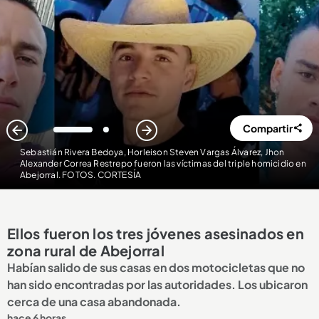
Compartir
1
2
Sebastián Rivera Bedoya, Horleison Steven Vargas Álvarez, Jhon
Alexander Correa Restrepo fueron las víctimas del triple homicidio en
Abejorral. FOTOS. CORTESÍA
Ellos fueron los tres jóvenes asesinados en
zona rural de Abejorral
Habían salido de sus casas en dos motocicletas que no
han sido encontradas por las autoridades. Los ubicaron
cerca de una casa abandonada.
hace 6 horas