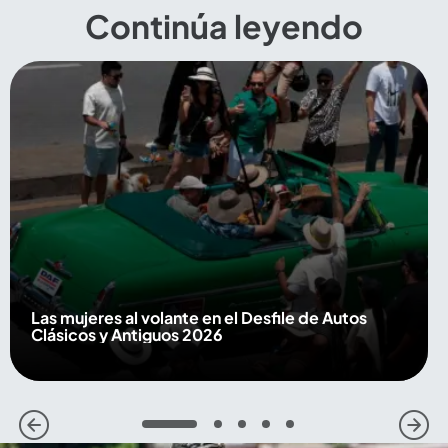
Continúa leyendo
Las mujeres al volante en el Desfile de Autos
Clásicos y Antiguos 2026
1
2
3
4
5