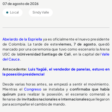
07 de agosto de 2026
Local
Sindy Valle
Abelardo de la Espriella
ya es oficialmente el nuevo presidente
de Colombia. La tarde de este
viernes, 7 de agosto
, quedó
marcado por una ceremonia que tuvo como escenario la Arena
USC de la
Universidad Santiago de Cali
, en la capital del
Valle
del Cauca
.
Antecedente:
Luis Yagüé, el vendedor de panelas, estuvo en
la posesión presidencial
Desde varias horas antes, se empezó a sentir el movimiento.
Mientras el
Congreso
se instalaba y
confirmaba que había
quórum
para realizar la posesión, el escenario comenzó a
llenarse de
invitados nacionales e internacionales
que llegaron
para acompañar el cambio de mando.