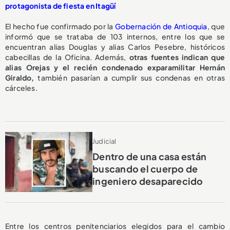
protagonista de fiesta en Itagüí
El hecho fue confirmado por la
Gobernación de Antioquia
, que
informó que se trataba de 103 internos, entre los que se
encuentran alias Douglas y alias Carlos Pesebre, históricos
cabecillas de la Oficina. Además,
otras fuentes indican que
alias Orejas y el recién condenado exparamilitar Hernán
Giraldo,
también pasarían a cumplir sus condenas en otras
cárceles.
Judicial
Dentro de una casa están
buscando el cuerpo de
ingeniero desaparecido
Entre los centros penitenciarios elegidos para el cambio