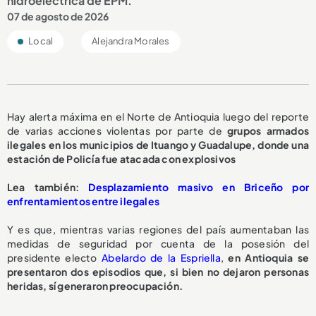
hidroeléctrica de EPM.
07 de agosto de 2026
Local
Alejandra Morales
Hay alerta máxima en el Norte de Antioquia luego del reporte
de varias acciones violentas por parte de
grupos armados
ilegales en los municipios de Ituango y Guadalupe, donde una
estación de Policía fue atacada con explosivos
Lea también:
Desplazamiento masivo en Briceño por
enfrentamientos entre ilegales
Y es que, mientras varias regiones del país aumentaban las
medidas de seguridad por cuenta de la posesión del
presidente electo
Abelardo de la Espriella
,
en Antioquia se
presentaron dos episodios que, si bien no dejaron personas
heridas, sí generaron preocupación.