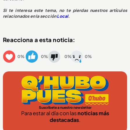
Si te interesa este tema, no te pierdas nuestros artículos
relacionados en la sección
Local
.
Reacciona a esta noticia:
0%
0%
0%
0%
Suscríbete a nuestro newsletter
Para estar al día con las
noticias más
destacadas
.