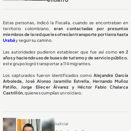
Estas personas, indicó la Fiscalía, cuando se encontraban en
territorio colombiano,
eran contactadas por presuntos
miembros de la red que les ofrecían transporte por tierra hasta
Urabá
y seguir su camino.
Las autoridades pudieron establecer que fue así como
en 2
años y haciendo uso de buses de turismo y de servicio público
,
este grupo logró transportar a 114 migrantes.
Los capturados fueron identificados como
Alejandra García
Arboleda, José Alonso Jaramillo Estrella, Hernando Muñoz
Patiño, Jorge Eliecer Álvarez y Héctor Fabio Chalarca
Castrillón
, quienes cumplían un rol claro.
Judicial