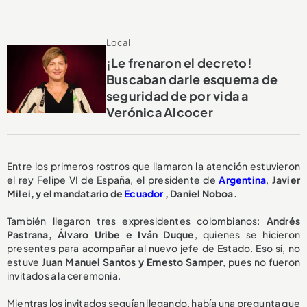
Local
¡Le frenaron el decreto!
Buscaban darle esquema de
seguridad de por vida a
Verónica Alcocer
Entre los primeros rostros que llamaron la atención estuvieron
el rey Felipe VI de España, el presidente de
Argentina
,
Javier
Milei, y el mandatario de
Ecuador
, Daniel Noboa.
También llegaron tres expresidentes colombianos:
Andrés
Pastrana, Álvaro Uribe e Iván Duque
, quienes se hicieron
presentes para acompañar al nuevo jefe de Estado. Eso sí, no
estuve
Juan Manuel Santos y Ernesto Samper
, pues no fueron
invitados a la ceremonia.
Mientras los invitados seguían llegando, había una pregunta que