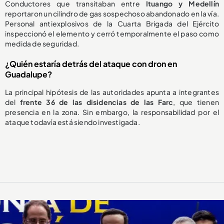
Conductores que transitaban entre
Ituango y Medellín
reportaron un cilindro de gas sospechoso abandonado en la vía.
Personal antiexplosivos de la Cuarta Brigada del Ejército
inspeccionó el elemento y cerró temporalmente el paso como
medida de seguridad.
¿Quién estaría detrás del ataque con dron en
Guadalupe?
La principal hipótesis de las autoridades apunta a integrantes
del
frente 36 de las disidencias de las Farc
, que tienen
presencia en la zona. Sin embargo, la responsabilidad por el
ataque todavía está siendo investigada.