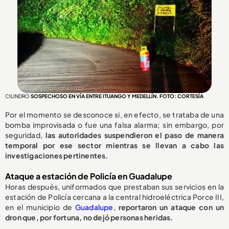
CILINDRO
SOSPECHOSO EN VÍA ENTRE ITUANGO Y MEDELLÍN. FOTO: CORTESÍA
Por el momento se desconoce si, en efecto, se trataba de una
bomba improvisada o fue una falsa alarma; sin embargo, por
seguridad,
las autoridades suspendieron el paso de manera
temporal por ese sector mientras se llevan a cabo las
investigaciones pertinentes.
Ataque a estación de Policía en Guadalupe
Horas después, uniformados que prestaban sus servicios en la
estación de Policía cercana a la central hidroeléctrica Porce III,
en el municipio de
Guadalupe
,
reportaron un ataque con un
dron que, por fortuna, no dejó personas heridas.