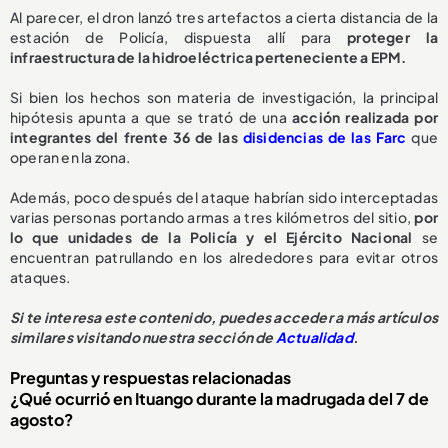
Al parecer, el dron lanzó tres artefactos a cierta distancia de la
estación de Policía, dispuesta allí para
proteger la
infraestructura de la hidroeléctrica perteneciente a EPM.
Si bien los hechos son materia de investigación, la principal
hipótesis apunta a que se trató de una
acción realizada por
integrantes del frente 36 de las
disidencias de las Farc
que
operan en la zona.
Además, poco después del ataque habrían sido interceptadas
varias personas portando armas a tres kilómetros del sitio,
por
lo que unidades de la Policía y el Ejército Nacional
se
encuentran patrullando en los alrededores para evitar otros
ataques.
Si te interesa este contenido, puedes acceder a más artículos
similares visitando nuestra sección de
Actualidad
.
Preguntas y respuestas relacionadas
¿Qué ocurrió en Ituango durante la madrugada del 7 de
agosto?