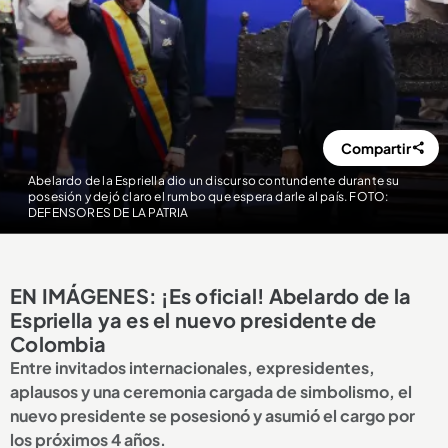
Compartir
Abelardo de la Espriella dio un discurso contundente durante su
posesión y dejó claro el rumbo que espera darle al país. FOTO:
DEFENSORES DE LA PATRIA
EN IMÁGENES: ¡Es oficial! Abelardo de la
Espriella ya es el nuevo presidente de
Colombia
Entre invitados internacionales, expresidentes,
aplausos y una ceremonia cargada de simbolismo, el
nuevo presidente se posesionó y asumió el cargo por
los próximos 4 años.