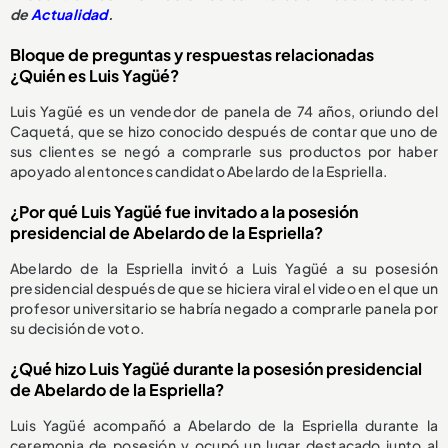
de
Actualidad
.
Bloque de preguntas y respuestas relacionadas
¿Quién es Luis Yagüé?
Luis Yagüé es un vendedor de panela de 74 años, oriundo del
Caquetá, que se hizo conocido después de contar que uno de
sus clientes se negó a comprarle sus productos por haber
apoyado al entonces candidato Abelardo de la Espriella.
¿Por qué Luis Yagüé fue invitado a la posesión
presidencial de Abelardo de la Espriella?
Abelardo de la Espriella invitó a Luis Yagüé a su posesión
presidencial después de que se hiciera viral el video en el que un
profesor universitario se habría negado a comprarle panela por
su decisión de voto.
¿Qué hizo Luis Yagüé durante la posesión presidencial
de Abelardo de la Espriella?
Luis Yagüé acompañó a Abelardo de la Espriella durante la
ceremonia de posesión y ocupó un lugar destacado junto al