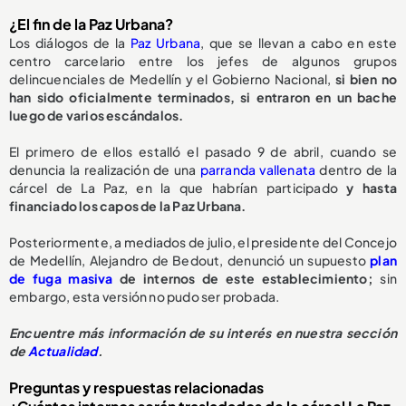
¿El fin de la Paz Urbana?
Los diálogos de la
Paz Urbana
, que se llevan a cabo en este
centro carcelario entre los jefes de algunos grupos
delincuenciales de Medellín y el Gobierno Nacional,
si bien no
han sido oficialmente terminados, si entraron en un bache
luego de varios escándalos.
El primero de ellos estalló el pasado 9 de abril, cuando se
denuncia la realización de una
parranda vallenata
dentro de la
cárcel de La Paz, en la que habrían participado
y hasta
financiado los capos de la Paz Urbana.
Posteriormente, a mediados de julio, el presidente del Concejo
de Medellín, Alejandro de Bedout, denunció un supuesto
plan
de fuga masiva
de internos de este establecimiento;
sin
embargo, esta versión no pudo ser probada.
Encuentre más información de su interés en nuestra sección
de
Actualidad
.
Preguntas y respuestas relacionadas