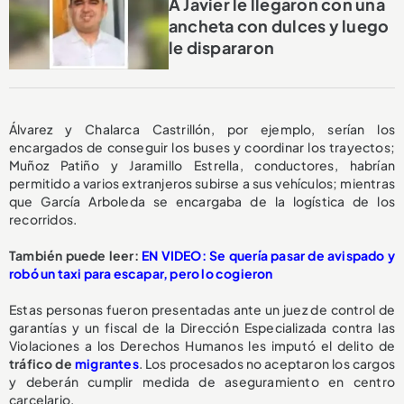
A Javier le llegaron con una
ancheta con dulces y luego
le dispararon
Álvarez y Chalarca Castrillón, por ejemplo, serían los
encargados de conseguir los buses y coordinar los trayectos;
Muñoz Patiño y Jaramillo Estrella, conductores, habrían
permitido a varios extranjeros subirse a sus vehículos; mientras
que García Arboleda se encargaba de la logística de los
recorridos.
También puede leer:
EN VIDEO: Se quería pasar de avispado y
robó un taxi para escapar, pero lo cogieron
Estas personas fueron presentadas ante un juez de control de
garantías y un fiscal de la Dirección Especializada contra las
Violaciones a los Derechos Humanos les imputó el delito de
tráfico de
migrantes
. Los procesados no aceptaron los cargos
y deberán cumplir medida de aseguramiento en centro
carcelario.