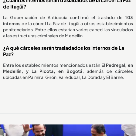
¿Cuántos internos serán trasladados de la cárcel La Paz
de Itagüí?
La Gobernación de Antioquia confirmó el traslado de
103
internos
de la cárcel La Paz de Itagüí a otros establecimientos
penitenciarios. Entre ellos estarían varios cabecillas vinculados
a las estructuras criminales de Medellín.
¿A qué cárceles serán trasladados los internos de La
Paz?
Entre los establecimientos mencionados están
El Pedregal, en
Medellín, y La Picota, en Bogotá
, además de cárceles
ubicadas en Palmira, Girón, Valledupar, La Dorada y El Barne.