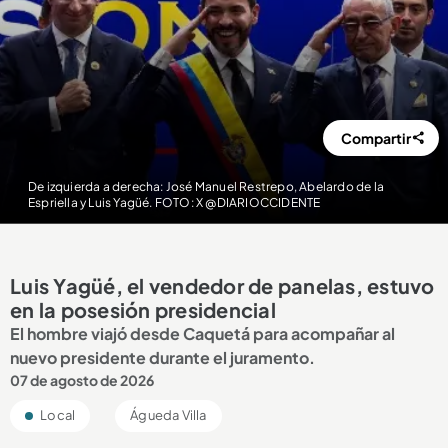
Compartir
De izquierda a derecha: José Manuel Restrepo, Abelardo de la
Espriella y Luis Yagüé. FOTO: X @DIARIOCCIDENTE
Luis Yagüé, el vendedor de panelas, estuvo
en la posesión presidencial
El hombre viajó desde Caquetá para acompañar al
nuevo presidente durante el juramento.
07 de agosto de 2026
Local
Águeda Villa