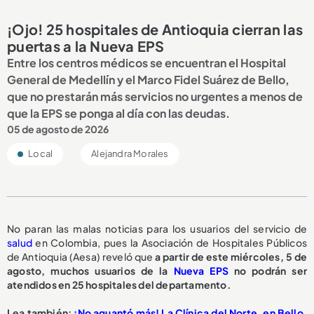
¡Ojo! 25 hospitales de Antioquia cierran las
puertas a la Nueva EPS
Entre los centros médicos se encuentran el Hospital
General de Medellín y el Marco Fidel Suárez de Bello,
que no prestarán más servicios no urgentes a menos de
que la EPS se ponga al día con las deudas.
05 de agosto de 2026
Local
Alejandra Morales
No paran las malas noticias para los usuarios del servicio de
salud
en Colombia, pues la Asociación de Hospitales Públicos
de Antioquia (Aesa) reveló que
a partir de este miércoles, 5 de
agosto,
muchos usuarios de la
Nueva EPS
no podrán ser
atendidos en 25 hospitales del departamento.
L
ea también:
¡No aguantó más! La Clínica del Norte, en Bello,