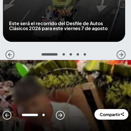
Este será el recorrido del Desfile de Autos
Clásicos 2026 para este viernes 7 de agosto
1
2
3
4
5
Compartir
1
2