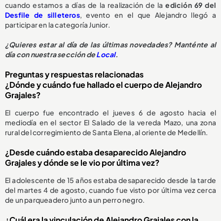
cuando estamos a días de la realización de la
edición 69 del
Desfile de silleteros
, evento en el que Alejandro llegó a
participar en la categoría Junior.
¿Quieres estar al día de las últimas novedades? Manténte al
día con nuestra sección de
Local
.
Preguntas y respuestas relacionadas
¿Dónde y cuándo fue hallado el cuerpo de Alejandro
Grajales?
El cuerpo fue encontrado el jueves 6 de agosto hacia el
mediodía en el sector El Salado de la vereda Mazo, una zona
rural del corregimiento de Santa Elena, al oriente de Medellín.
¿Desde cuándo estaba desaparecido Alejandro
Grajales y dónde se le vio por última vez?
El adolescente de 15 años estaba desaparecido desde la tarde
del martes 4 de agosto, cuando fue visto por última vez cerca
de un parqueadero junto a un perro negro.
¿Cuál era la vinculación de Alejandro Grajales con la