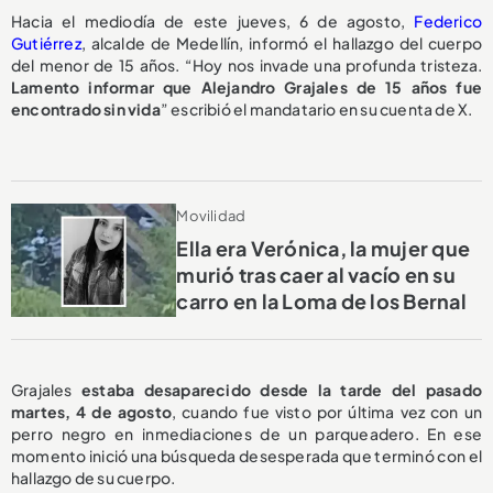
Hacia el mediodía de este jueves, 6 de agosto,
Federico
Gutiérrez
, alcalde de Medellín, informó el hallazgo del cuerpo
del menor de 15 años. “Hoy nos invade una profunda tristeza.
Lamento informar que Alejandro Grajales de 15 años fue
encontrado sin vida
” escribió el mandatario en su cuenta de X.
Movilidad
Ella era Verónica, la mujer que
murió tras caer al vacío en su
carro en la Loma de los Bernal
Grajales
estaba desaparecido desde la tarde del pasado
martes, 4 de agosto
, cuando fue visto por última vez con un
perro negro en inmediaciones de un parqueadero. En ese
momento inició una búsqueda desesperada que terminó con el
hallazgo de su cuerpo.