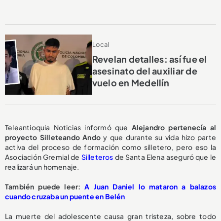
Local
Revelan detalles: así fue el
asesinato del auxiliar de
vuelo en Medellín
Teleantioquia Noticias informó que
Alejandro pertenecía al
proyecto Silleteando Ando
y que durante su vida hizo parte
activa del proceso de formación como silletero, pero eso la
Asociación Gremial de
Silleteros
de Santa Elena aseguró que le
realizará un homenaje.
También puede leer:
A Juan Daniel lo mataron a balazos
cuando cruzaba un puente en Belén
La muerte del adolescente causa gran tristeza, sobre todo