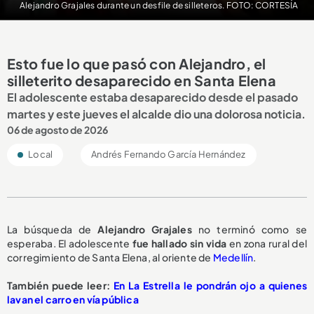
Alejandro Grajales durante un desfile de silleteros. FOTO: CORTESÍA
Esto fue lo que pasó con Alejandro, el
silleterito desaparecido en Santa Elena
El adolescente estaba desaparecido desde el pasado
martes y este jueves el alcalde dio una dolorosa noticia.
06 de agosto de 2026
Local
Andrés Fernando García Hernández
La búsqueda de
Alejandro Grajales
no terminó como se
esperaba. El adolescente
fue hallado sin vida
en zona rural del
corregimiento de Santa Elena, al oriente de
Medellín
.
También puede leer:
En La Estrella le pondrán ojo a quienes
lavan el carro en vía pública