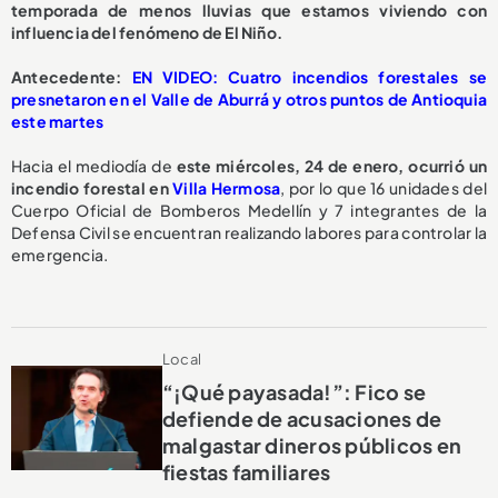
temporada de menos lluvias que estamos viviendo con
influencia del fenómeno de El Niño.
Antecedente:
EN VIDEO: Cuatro incendios forestales se
presnetaron en el Valle de Aburrá y otros puntos de Antioquia
este martes
Hacia el mediodía de
este miércoles, 24 de enero, ocurrió un
incendio forestal en
Villa Hermosa
, por lo que 16 unidades del
Cuerpo Oficial de Bomberos Medellín y 7 integrantes de la
Defensa Civil se encuentran realizando labores para controlar la
emergencia.
Local
“¡Qué payasada!”: Fico se
defiende de acusaciones de
malgastar dineros públicos en
fiestas familiares