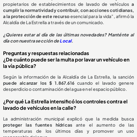
propietarios de establecimientos de lavado de vehículos
a
cumplir la normatividad y contribuir, con acciones cotidianas,
a la protección de este recurso
esencial para la vida”, afirmó la
Alcaldía de La Estrella a través de un comunicado.
¿
Quieres estar al día de las últimas novedades? Manténte al
día con nuestra sección de
Local
.
Preguntas y respuestas relacionadas
¿De cuánto puede ser la multa por lavar un vehículo en
la vía pública?
Según la información de la Alcaldía de La Estrella, la sanción
puede alcanzar los $ 1.867.616
cuando el lavado genere
desperdicio o contaminación del agua en el espacio público.
¿Por qué La Estrella intensificó los controles contra el
lavado de vehículos en la calle?
La administración municipal explicó que la medida busca
proteger las fuentes hídricas
ante el aumento de las
temperaturas de los últimos días y promover un uso