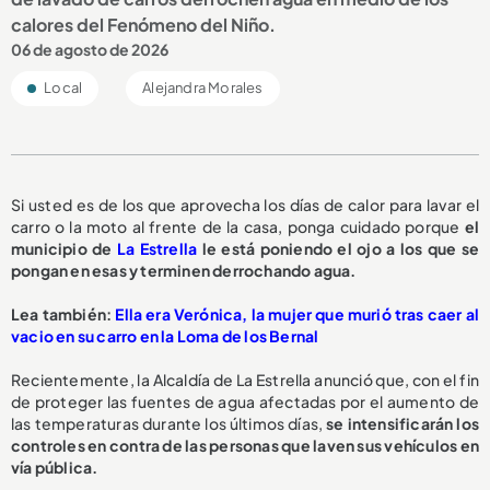
calores del Fenómeno del Niño.
06 de agosto de 2026
Local
Alejandra Morales
Si usted es de los que aprovecha los días de calor para lavar el
carro o la moto al frente de la casa, ponga cuidado porque
el
municipio de
La Estrella
le está poniendo el ojo a los que se
pongan en esas y terminen derrochando agua.
L
ea también:
Ella era Verónica, la mujer que murió tras caer al
vacio en su carro en la Loma de los Bernal
Recientemente, la Alcaldía de La Estrella anunció que, con el fin
de proteger las fuentes de agua afectadas por el aumento de
las temperaturas durante los últimos días,
se intensificarán los
controles en contra de las personas que laven sus vehículos en
vía pública.