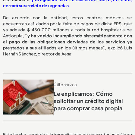
cerrará su servicio de urgencias
De acuerdo con la entidad, estos centros médicos se
encuentran asfixiados por la falta de pagos de dicha EPS, que
ya adeuda $ 450.000 millones a toda la red hospitalaria de
Antioquia, “
y ha venido incumpliendo sistemáticamente con
el pago de las obligaciones derviadas de los servicios ya
prestados a sus afiliados
en los últimos meses”, explicó Luis
Hernán Sánchez, director de Aesa.
Útil para vos
Le explicamos: Cómo
solicitar un crédito digital
para comprar casa propia
Este hecho, sumado a la imposibilidad de concretar un diálogo