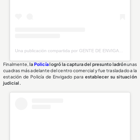
Una publicación compartida por GENTE DE ENVIGADO® 🧡 (@genteenvigado)
Finalmente,
la
Policía
logró la captura del presunto ladrón
unas
cuadras más adelante del centro comercial y fue trasladado a la
estación de Policía de Envigado para
establecer su situación
judicial.