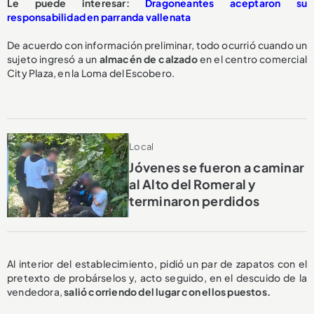
Le puede interesar:
Dragoneantes aceptaron su
responsabilidad en parranda vallenata
De acuerdo con información preliminar, todo ocurrió cuando un
sujeto ingresó a un
almacén de calzado
en el centro comercial
City Plaza, en la Loma del Escobero.
Local
Jóvenes se fueron a caminar
al Alto del Romeral y
terminaron perdidos
Al interior del establecimiento, pidió un par de zapatos con el
pretexto de probárselos y, acto seguido, en el descuido de la
vendedora,
salió corriendo del lugar con ellos puestos.