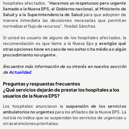
hospitales afectados. “
Hacemos un respetuoso pero urgente
llamado a la Nueva EPS, al Gobierno nacional, al Ministerio de
Salud y a la Superintendencia de Salud
para que adopten de
manera inmediata las decisiones necesarias que permitan
normalizar el flujo de recursos”, finalizó Sánchez.
Si usted es usuario de alguno de los hospitales afectados, la
recomendación es que llame a la Nueva Eps
y averigüe qué
otras opciones tiene en caso de necesitar cita médica o algún
procedimiento no urgente.
E
ncuentre más información de su interés en nuestra sección
de
Actualidad
.
Preguntas y respuestas frecuentes
¿Qué servicios dejarán de prestar los hospitales a los
usuarios de la Nueva EPS?
Los hospitales anunciaron la
suspensión de los servicios
ambulatorios no urgentes
para los afiliados de la Nueva EPS. La
noticia no indica que se suspendan los servicios de urgencias u
otras atenciones prioritarias.