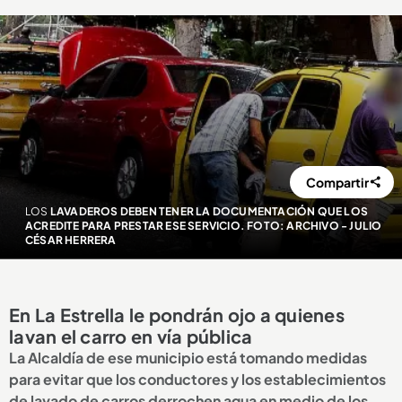
Compartir
LOS
LAVADEROS DEBEN TENER LA DOCUMENTACIÓN QUE LOS
ACREDITE PARA PRESTAR ESE SERVICIO. FOTO: ARCHIVO - JULIO
CÉSAR HERRERA
En La Estrella le pondrán ojo a quienes
lavan el carro en vía pública
La Alcaldía de ese municipio está tomando medidas
para evitar que los conductores y los establecimientos
de lavado de carros derrochen agua en medio de los