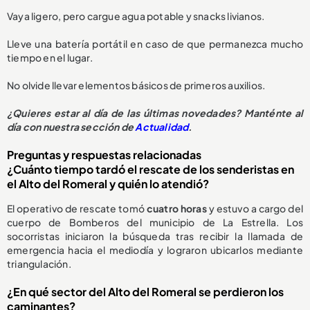
Vaya ligero, pero cargue agua potable y snacks livianos.
Lleve una batería portátil en caso de que permanezca mucho
tiempo en el lugar.
No olvide llevar elementos básicos de primeros auxilios.
¿Quieres estar al día de las últimas novedades? Manténte al
día con nuestra sección de
Actualidad
.
Preguntas y respuestas relacionadas
¿Cuánto tiempo tardó el rescate de los senderistas en
el Alto del Romeral y quién lo atendió?
El operativo de rescate tomó
cuatro horas
y estuvo a cargo del
cuerpo de Bomberos del municipio de La Estrella. Los
socorristas iniciaron la búsqueda tras recibir la llamada de
emergencia hacia el mediodía y lograron ubicarlos mediante
triangulación.
¿En qué sector del Alto del Romeral se perdieron los
caminantes?