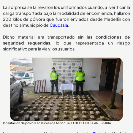
La sorpresa se la llevaron los uniformados cuando, al verificar la
carga transportada bajo la modalidad de encomienda, hallaron
200 kilos de pólvora que fueron enviados desde Medellín con
destino al municipio de
Caucasia
.
Dicho material era transportado
sin las condiciones de
seguridad requeridas
, lo que representaba un riesgo
significativo para la vía y los usuarios.
Incautación de pólvora en las vías de Antioquia. FOTO: POLICÍA ANTIOQUIA