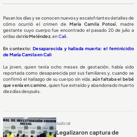
Pasan los días y se conocen nuevos y escalofriantes detalles de
cómo ocurrió el crimen de
María Camila Potosí
, madre
gestante cuyo cuerpo fue encontrado el pasado 20 de julio a
orillas del
río Meléndez
, en
Cali
.
En contexto:
Desaparecida y hallada muerta: el feminicidio
de María Camila en Cali
La joven, quien tenía ocho meses de gestación, había sido
reportada como desaparecida por sus familiares y, cuando se
confirmó el hallazgo de su cuerpo sin vida,
aún faltaba el bebé
que venía en camino
, quien fue extraído y abandonado muerto
diez días después.
Judicial
Legalizaron captura de