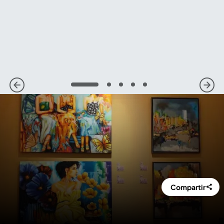
1
2
3
4
5
Compartir