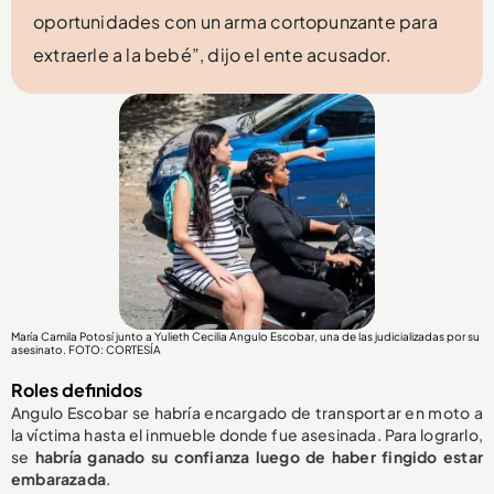
oportunidades con un arma cortopunzante para
extraerle a la bebé”, dijo el ente acusador.
María Camila Potosí junto a Yulieth Cecilia Angulo Escobar, una de las judicializadas por su
asesinato. FOTO: CORTESÍA
Roles definidos
Angulo Escobar se habría encargado de transportar en moto a
la víctima hasta el inmueble donde fue asesinada. Para lograrlo,
se
habría ganado su confianza luego de haber fingido estar
embarazada
.