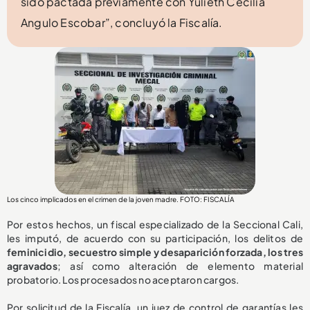
sido pactada previamente con Yulieth Cecilia
Angulo Escobar”, concluyó la Fiscalía.
Los cinco implicados en el crimen de la joven madre. FOTO: FISCALÍA
Por estos hechos, un fiscal especializado de la Seccional Cali,
les imputó, de acuerdo con su participación, los delitos de
feminicidio, secuestro simple y desaparición forzada, los tres
agravados
; así como alteración de elemento material
probatorio. Los procesados no aceptaron cargos.
Por solicitud de la Fiscalía, un juez de control de garantías les