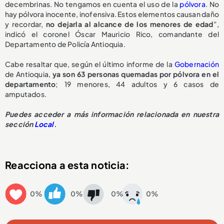
decembrinas. No tengamos en cuenta el uso de la
pólvora
. No
hay pólvora inocente, inofensiva. Estos elementos causan daño
y recordar,
no dejarla al alcance de los menores de edad
”,
indicó el coronel Óscar Mauricio Rico, comandante del
Departamento de Policía Antioquia.
Cabe resaltar que, según el último informe de la
Gobernación
de Antioquia,
ya son 63 personas quemadas por pólvora en el
departamento
; 19 menores, 44 adultos y 6 casos de
amputados.
Puedes acceder a más información relacionada en nuestra
sección
Local
.
Reacciona a esta noticia:
0%
0%
0%
0%