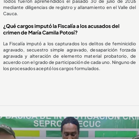
Todos fueron aprehendidos el pasado 30 de julio de 2026
mediante diligencias de registro y allanamiento en el Valle del
Cauca.
¿Qué cargos imputó la Fiscalía a los acusados del
crimen de María Camila Potosí?
La Fiscalía imputó a los capturados los delitos de feminicidio
agravado, secuestro simple agravado, desaparición forzada
agravada y alteración de elemento material probatorio, de
acuerdo con el grado de participación de cada uno. Ninguno de
los procesados aceptó los cargos formulados.