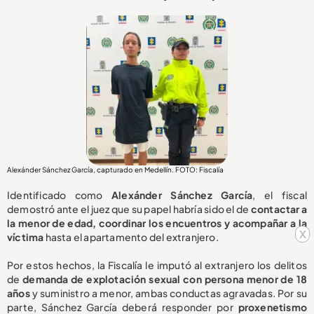
Alexánder Sánchez García, capturado en Medellín. FOTO: Fiscalía
Identificado como
Alexánder Sánchez García
, el fiscal
demostró ante el juez que su papel habría sido el de
contactar a
la menor de edad, coordinar los encuentros y acompañar a la
x
víctima
hasta el apartamento del extranjero.
Por estos hechos, la Fiscalía le imputó al extranjero los delitos
de
demanda de explotación sexual con persona menor de 18
años
y suministro a menor, ambas conductas agravadas. Por su
parte, Sánchez García deberá responder por
proxenetismo