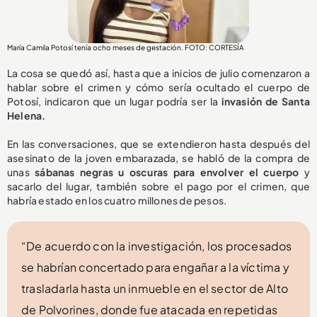
María Camila Potosí tenía ocho meses de gestación. FOTO: CORTESÍA
La cosa se quedó así, hasta que a inicios de julio comenzaron a
hablar sobre el crimen y cómo sería ocultado el cuerpo de
Potosí, indicaron que un lugar podría ser la
invasión de Santa
Helena.
En las conversaciones, que se extendieron hasta después del
asesinato de la joven embarazada, se habló de la compra de
unas
sábanas negras u oscuras para envolver el cuerpo
y
sacarlo del lugar, también sobre el pago por el crimen, que
habría estado en los cuatro millones de pesos.
“De acuerdo con la investigación, los procesados
se habrían concertado para engañar a la víctima y
trasladarla hasta un inmueble en el sector de Alto
de Polvorines, donde fue atacada en repetidas