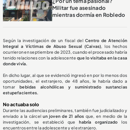
¿Por un tema pasional?
Militar fue asesinado
mientras dormía en Robledo
Según la investigación de un fiscal del
Centro de Atención
Integral a Víctimas de Abuso Sexual (Caivas)
, los hechos
ocurrieron en septiembre de 2023, cuando el procesado habría
tenido relaciones con la adolescente
que lo visitaba en la casa
donde vivía.
En dicho lugar, al que se evidenció ingresó en por lo menos dos
oportunidades, el extranjero, de 48 años, le habría dado a
tomar
bebidas alcohólicas y suministrado sustancias
estupefacientes.
No actuaba solo
Durante las audiencias preliminares, también fue judicializado y
enviado a la cárcel
un joven de 21 años
que, en medio de la
investigación, se estableció que
habría organizado
los
encuentros entre la adolescente y el extranjero.