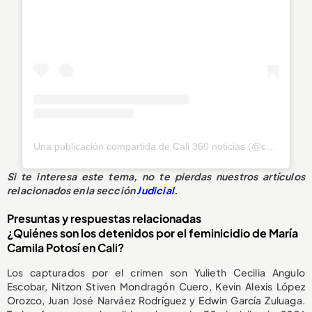
Una publicación compartida de Cali 360 noticias (@cali_360_noticias)
Si te interesa este tema, no te pierdas nuestros artículos
relacionados en la sección
Judicial
.
Presuntas y respuestas relacionadas
¿Quiénes son los detenidos por el feminicidio de María
Camila Potosí en Cali?
Los capturados por el crimen son Yulieth Cecilia Angulo
Escobar, Nitzon Stiven Mondragón Cuero, Kevin Alexis López
Orozco, Juan José Narváez Rodríguez y Edwin García Zuluaga.