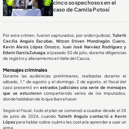
cinco sospechosos en el
caso de Camila Potosí
Por este crimen, fueron capturados, por orden judicial,
Yulieth
Cecilia Angulo Escobar, Nitzon Stiven Mondragón Cuero,
Kevin Alexis López Orozco, Juan José Narváez Rodríguez y
Edwin García Zuluaga
, el pasado 30 de julio, durante diligencias
de registro y allanamiento en Valle del Cauca.
Mensajes criminales
Durante las audiencias preliminares, realizadas durante el
sábado, 1.° de agosto y el domingo, 2 de agosto, el fiscal del
caso presentó en
estrados judiciales una serie de mensajes
que se estuvieron
compartiendo varios de los imputados,
donde hablaban de lo que iban a hacer.
Según el fiscal, todo el plan se comenzó a cuadrar desde el 24
de junio de 2026, cuando
Yulieth Angulo contactó a Kevin
López
para hablar sobre cuánto les costaría aprender a usar un
arma.