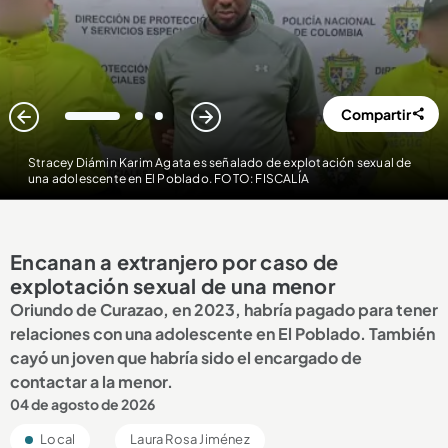
Compartir
1
2
3
Stracey Diámin Karim Agata es señalado de explotación sexual de
una adolescente en El Poblado. FOTO: FISCALÍA
Encanan a extranjero por caso de
explotación sexual de una menor
Oriundo de Curazao, en 2023, habría pagado para tener
relaciones con una adolescente en El Poblado. También
cayó un joven que habría sido el encargado de
contactar a la menor.
04 de agosto de 2026
Local
Laura Rosa Jiménez