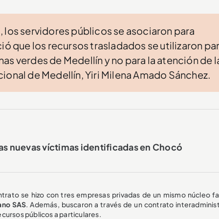
 los servidores públicos se asociaron para
ió que los recursos trasladados se utilizaron pa
as verdes de Medellín y no para la atención de l
ional de Medellín, Yiri Milena Amado Sánchez.
as nuevas víctimas identificadas en Chocó
ntrato se hizo con tres empresas privadas de un mismo núcleo fam
ano SAS
. Además, buscaron a través de un contrato interadminist
recursos públicos a particulares.