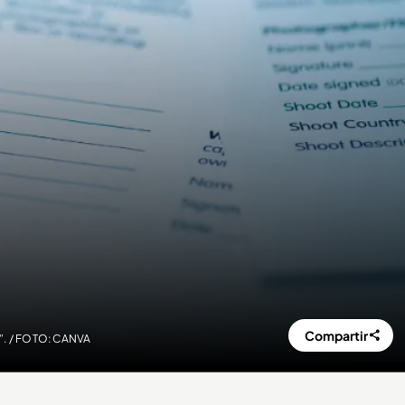
Compartir
o”. / FOTO: CANVA