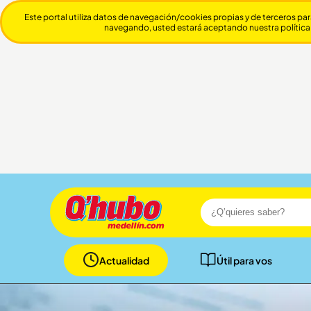
Este portal utiliza datos de navegación/cookies propias y de terceros par
navegando, usted estará aceptando nuestra política
Actualidad
Útil para vos