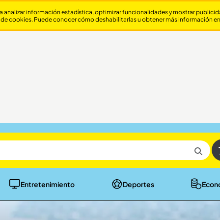
a analizar información estadística, optimizar funcionalidades y mostrar publici
 de cookies. Puede conocer cómo deshabilitarlas u obtener más información e
Entretenimiento
Deportes
Econ