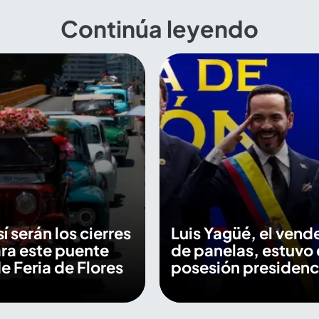
Continúa leyendo
sí serán los cierres
Luis Yagüé, el vend
ara este puente
de panelas, estuvo 
e Feria de Flores
posesión presidenc