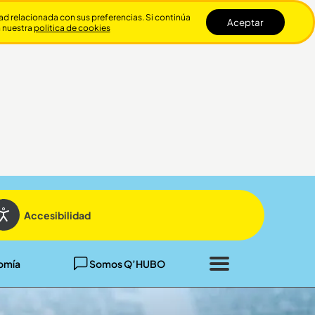
dad relacionada con sus preferencias. Si continúa
Aceptar
n nuestra
politica de cookies
Cerrar
Accesibilidad
omía
Somos Q’HUBO