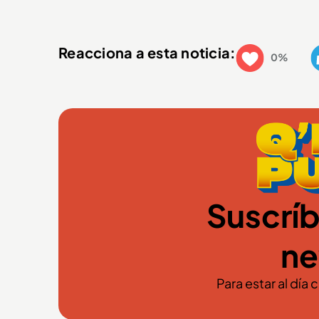
Reacciona a esta noticia:
0%
Suscríb
ne
Para estar al día 