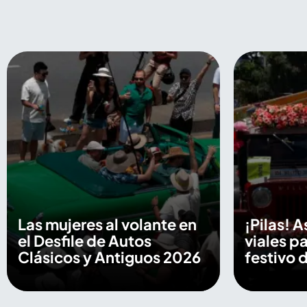
Las mujeres al volante en
¡Pilas! A
el Desfile de Autos
viales p
Clásicos y Antiguos 2026
festivo d