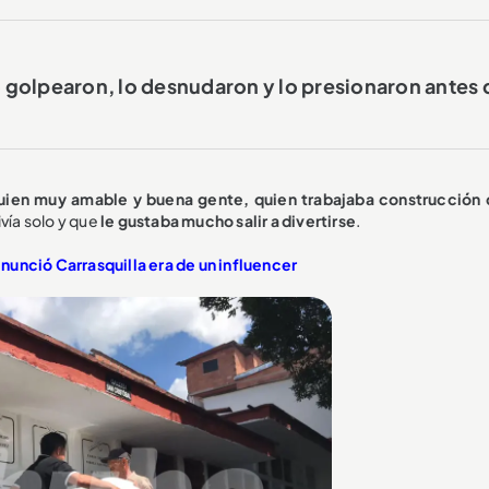
 golpearon, lo desnudaron y lo presionaron antes 
uien muy amable y buena gente, quien trabajaba construcción 
vía solo y que
le gustaba mucho salir a divertirse
.
nunció Carrasquilla era de un influencer