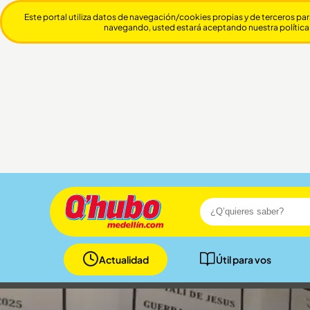
Este portal utiliza datos de navegación/cookies propias y de terceros par
navegando, usted estará aceptando nuestra política
Actualidad
Útil para vos