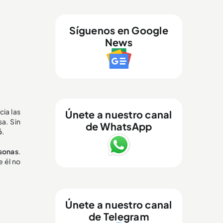
Síguenos en Google
News
ia las
Únete a nuestro canal
a. Sin
de WhatsApp
ó
.
sonas
.
 él no
Únete a nuestro canal
de Telegram