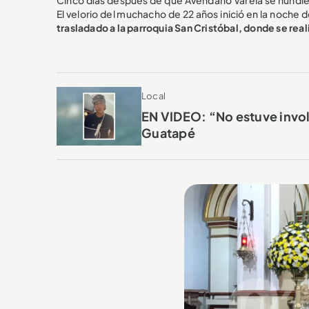
El velorio del muchacho de 22 años inició en la noche
trasladado a la parroquia San Cristóbal, donde se real
Local
EN VIDEO: “No estuve invol
Guatapé