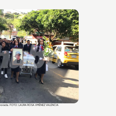
ma morada. FOTO: LAURA ROSA JIMÉNEZ VALENCIA