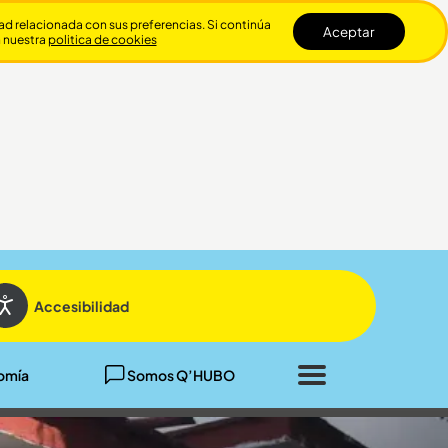
dad relacionada con sus preferencias. Si continúa
Aceptar
n nuestra
politica de cookies
Cerrar
Accesibilidad
omía
Somos Q’HUBO