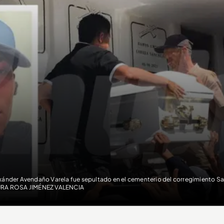
xánder Avendaño Varela fue sepultado en el cementerio del corregimiento S
RA ROSA JIMÉNEZ VALENCIA