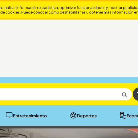
a analizar información estadística, optimizar funcionalidades y mostrar publici
 de cookies. Puede conocer cómo deshabilitarlas u obtener más información e
Entretenimiento
Deportes
Econ