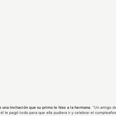
e una invitación que su primo le hizo a la hermana
. “Un amigo de
l le pagó todo para que ella pudiera ir y celebrar el cumpleaños 