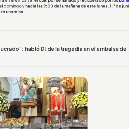
 del domingo y
hacia las 9:00 de la mañana de este lunes, 1.° de jun
izó una misa
.
ucrado”: habló DJ de la tragedia en el embalse de