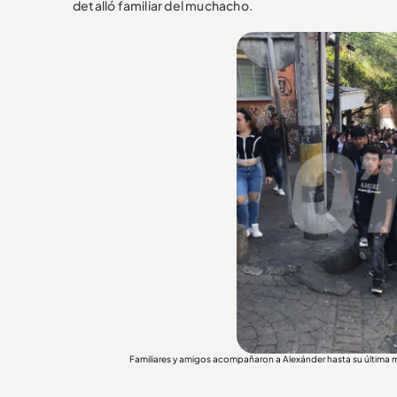
detalló familiar del muchacho.
Familiares y amigos acompañaron a Alexánder hasta su últi