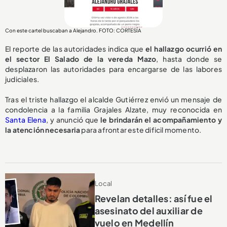
Con este cartel buscaban a Alejandro. FOTO: CORTESÍA
El reporte de las autoridades indica que
el hallazgo ocurrió en
el sector El Salado de la vereda Mazo
, hasta donde se
desplazaron las autoridades para encargarse de las labores
judiciales.
Tras el triste hallazgo el alcalde Gutiérrez envió un mensaje de
condolencia a la familia Grajales Alzate, muy reconocida en
Santa Elena
, y anunció que
le brindarán el acompañamiento y
la atención necesaria
para afrontar este dificil momento.
Local
Revelan detalles: así fue el
asesinato del auxiliar de
vuelo en Medellín