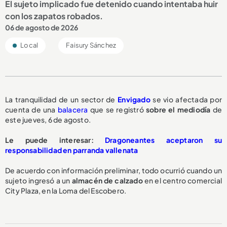
El sujeto implicado fue detenido cuando intentaba huir
con los zapatos robados.
06 de agosto de 2026
Local
Faisury Sánchez
La tranquilidad de un sector de
Envigado
se vio afectada por
cuenta de una
balacera
que se registró
sobre el mediodía
de
este jueves, 6 de agosto.
Le puede interesar:
Dragoneantes aceptaron su
responsabilidad en parranda vallenata
De acuerdo con información preliminar, todo ocurrió cuando un
sujeto ingresó a un
almacén de calzado
en el centro comercial
City Plaza, en la Loma del Escobero.