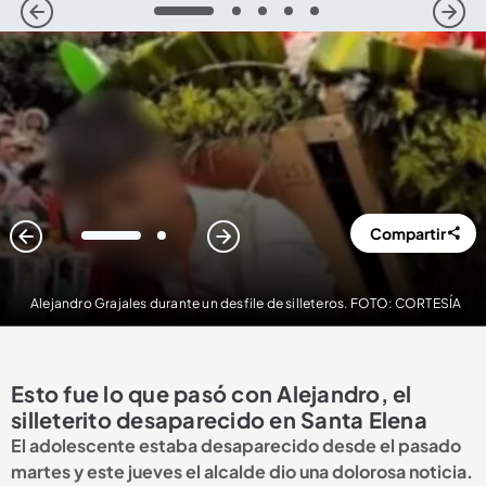
1
2
3
4
5
Compartir
1
2
Alejandro Grajales durante un desfile de silleteros. FOTO: CORTESÍA
Esto fue lo que pasó con Alejandro, el
silleterito desaparecido en Santa Elena
El adolescente estaba desaparecido desde el pasado
martes y este jueves el alcalde dio una dolorosa noticia.