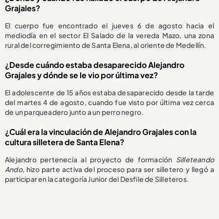
Grajales?
El cuerpo fue encontrado el jueves 6 de agosto hacia el
mediodía en el sector El Salado de la vereda Mazo, una zona
rural del corregimiento de Santa Elena, al oriente de Medellín.
¿Desde cuándo estaba desaparecido Alejandro
Grajales y dónde se le vio por última vez?
El adolescente de 15 años estaba desaparecido desde la tarde
del martes 4 de agosto, cuando fue visto por última vez cerca
de un parqueadero junto a un perro negro.
¿Cuál era la vinculación de Alejandro Grajales con la
cultura silletera de Santa Elena?
Alejandro pertenecía al proyecto de formación
Silleteando
Ando
, hizo parte activa del proceso para ser silletero y llegó a
participar en la categoría Junior del Desfile de Silleteros.