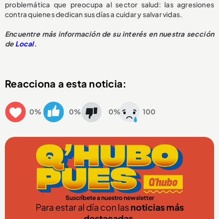
problemática que preocupa al sector salud: las agresiones
contra quienes dedican sus días a cuidar y salvar vidas.
Encuentre más información de su interés en nuestra sección
de
Local
.
Reacciona a esta noticia:
0%
0%
0%
100
Suscríbete a nuestro newsletter
Para estar al día con las
noticias más
destacadas
.