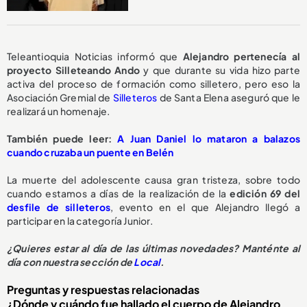
Teleantioquia Noticias informó que
Alejandro pertenecía al
proyecto Silleteando Ando
y que durante su vida hizo parte
activa del proceso de formación como silletero, pero eso la
Asociación Gremial de
Silleteros
de Santa Elena aseguró que le
realizará un homenaje.
También puede leer:
A Juan Daniel lo mataron a balazos
cuando cruzaba un puente en Belén
La muerte del adolescente causa gran tristeza, sobre todo
cuando estamos a días de la realización de la
edición 69 del
desfile de silleteros
, evento en el que Alejandro llegó a
participar en la categoría Junior.
¿Quieres estar al día de las últimas novedades? Manténte al
día con nuestra sección de
Local
.
Preguntas y respuestas relacionadas
¿Dónde y cuándo fue hallado el cuerpo de Alejandro