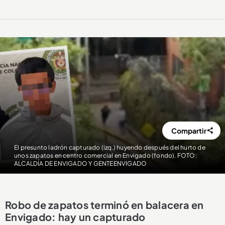
Compartir
El presunto ladrón capturado (izq.) huyendo después del hurto de
unos zapatos en centro comercial en Envigado (fondo). FOTO:
ALCALDÍA DE ENVIGADO Y GENTEENVIGADO
Robo de zapatos terminó en balacera en
Envigado: hay un capturado