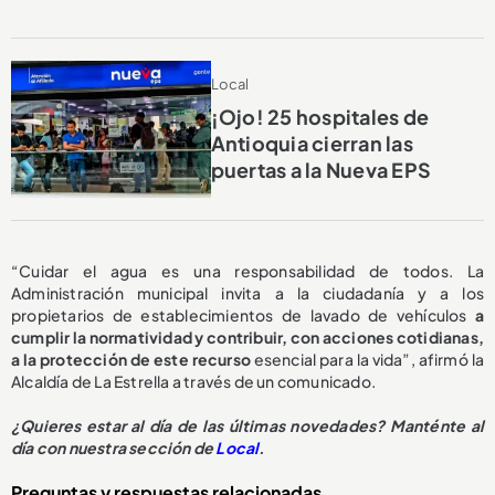
Local
¡Ojo! 25 hospitales de
Antioquia cierran las
puertas a la Nueva EPS
“Cuidar el agua es una responsabilidad de todos. La
Administración municipal invita a la ciudadanía y a los
propietarios de establecimientos de lavado de vehículos
a
cumplir la normatividad y contribuir, con acciones cotidianas,
a la protección de este recurso
esencial para la vida”, afirmó la
Alcaldía de La Estrella a través de un comunicado.
¿
Quieres estar al día de las últimas novedades? Manténte al
día con nuestra sección de
Local
.
Preguntas y respuestas relacionadas