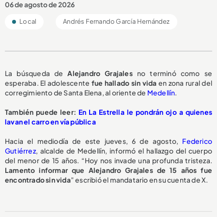
06 de agosto de 2026
Local
Andrés Fernando García Hernández
La búsqueda de
Alejandro Grajales
no terminó como se
esperaba. El adolescente
fue hallado sin vida
en zona rural del
corregimiento de Santa Elena, al oriente de
Medellín
.
También puede leer:
En La Estrella le pondrán ojo a quienes
lavan el carro en vía pública
Hacia el mediodía de este jueves, 6 de agosto,
Federico
Gutiérrez
, alcalde de Medellín, informó el hallazgo del cuerpo
del menor de 15 años. “Hoy nos invade una profunda tristeza.
Lamento informar que Alejandro Grajales de 15 años fue
encontrado sin vida
” escribió el mandatario en su cuenta de X.