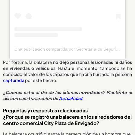
Una publicación compartida por Secretaría de Seguridad Envigado (@seguridadenvigado)
Por fortuna, la balacera
no dejó personas lesionadas ni daños
en viviendas o vehículos
. Hasta el momento, tampoco se ha
conocido el valor de los zapatos que habría hurtado la persona
capturada
por este hecho.
¿Quieres estar al día de las últimas novedades? Manténte al
día con nuestra sección de
Actualidad.
Preguntas y respuestas relacionadas
¿Por qué se registró una balacera en los alrededores del
centro comercial City Plaza de Envigado?
La balacera ocurrió durante la persecución de un hombre que,