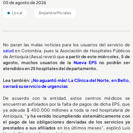
05 de agosto de 2026
Local
Alejandra Morales
No paran las malas noticias para los usuarios del servicio de
salud
en Colombia, pues la Asociación de Hospitales Públicos
de Antioquia (Aesa) reveló que
a partir de este miércoles, 5 de
agosto,
muchos usuarios de la
Nueva EPS
no podrán ser
atendidos en 25 hospitales del departamento.
L
ea también:
¡No aguantó más! La Clínica del Norte, en Bello,
cerrará su servicio de urgencias
De acuerdo con la entidad, estos centros médicos se
encuentran asfixiados por la falta de pagos de dicha EPS, que
ya adeuda $ 450.000 millones a toda la red hospitalaria de
Antioquia, “
y ha venido incumpliendo sistemáticamente con
el pago de las obligaciones derviadas de los servicios ya
prestados a sus afiliados
en los últimos meses”, explicó Luis