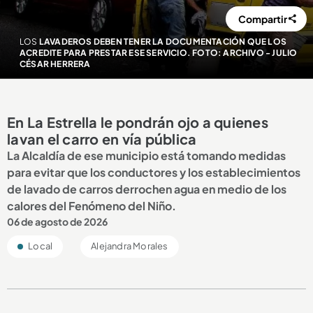
Compartir
LOS
LAVADEROS DEBEN TENER LA DOCUMENTACIÓN QUE LOS
ACREDITE PARA PRESTAR ESE SERVICIO. FOTO: ARCHIVO - JULIO
CÉSAR HERRERA
En La Estrella le pondrán ojo a quienes
lavan el carro en vía pública
La Alcaldía de ese municipio está tomando medidas
para evitar que los conductores y los establecimientos
de lavado de carros derrochen agua en medio de los
calores del Fenómeno del Niño.
06 de agosto de 2026
Local
Alejandra Morales