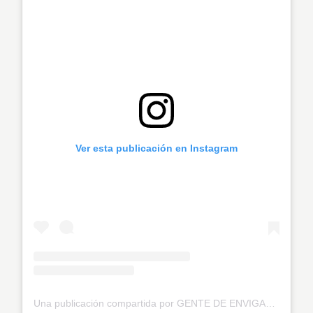
Ver esta publicación en Instagram
Una publicación compartida por GENTE DE ENVIGADO® 🧡 (@genteenvigado)