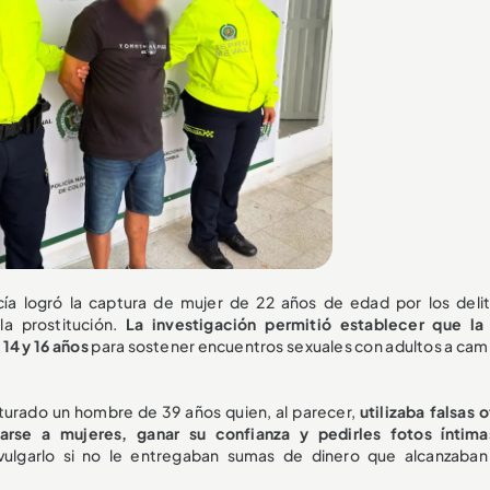
licía logró la captura de mujer de 22 años de edad por los deli
 prostitución.
La investigación permitió establecer que la
 14 y 16 años
para sostener encuentros sexuales con adultos a cam
pturado un hombre de 39 años quien, al parecer,
utilizaba falsas 
arse a mujeres, ganar su confianza y pedirles fotos íntim
ulgarlo si no le entregaban sumas de dinero que alcanzaban