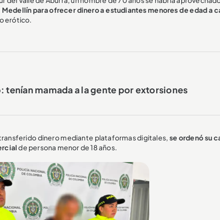
 Medellín para ofrecer dinero a estudiantes menores de edad a 
o erótico.
: tenían mamada a la gente por extorsiones
 transferido dinero mediante plataformas digitales,
se ordenó su c
rcial
de persona menor de 18 años.