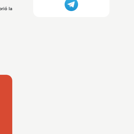
rió la