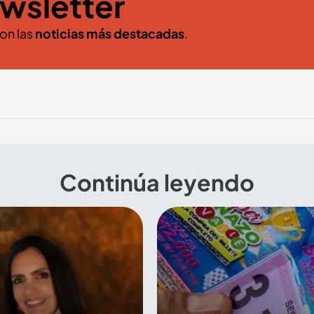
wsletter
con las
noticias más destacadas
.
Continúa leyendo