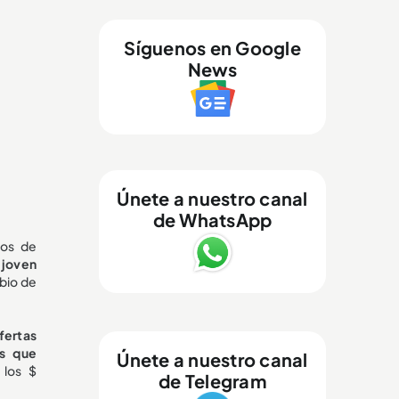
Síguenos en Google
News
Únete a nuestro canal
de WhatsApp
tos de
 joven
bio de
ofertas
as que
Únete a nuestro canal
 los $
de Telegram