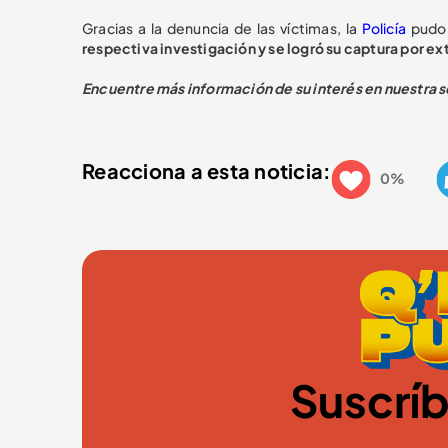
Gracias a la denuncia de las víctimas, la
Policía
pudo 
respectiva investigación y se logró su captura por ex
E
ncuentre más información de su interés en nuestra 
Reacciona a esta noticia:
0%
Suscríb