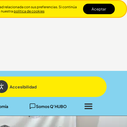
dad relacionada con sus preferencias. Si continúa
Aceptar
n nuestra
politica de cookies
Cerrar
Accesibilidad
omía
Somos Q’HUBO