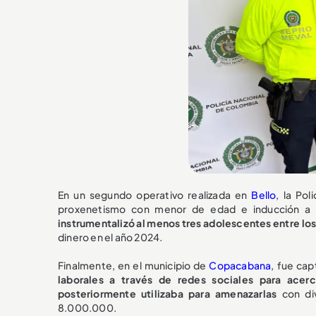
En un segundo operativo realizada en
Bello
, la Po
proxenetismo con menor de edad e inducción a la
instrumentalizó al menos tres adolescentes entre los
dinero en el año 2024.
Finalmente, en el municipio de
Copacabana
, fue ca
laborales a través de redes sociales para acerc
posteriormente utilizaba para amenazarlas
con div
8.000.000.