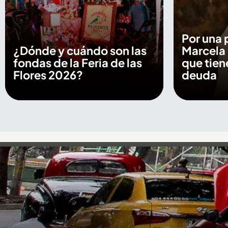
Por una 
¿Dónde y cuándo son las
Marcela
fondas de la Feria de las
que tien
Flores 2026?
deuda