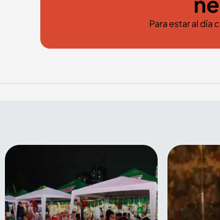
ne
Para estar al día 