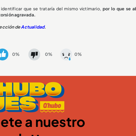
identificar que se trataría del mismo victimario,
por lo que se ab
torsión agravada.
sección de
Actualidad
.
0%
0%
0%
ete a nuestro