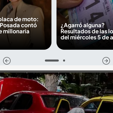
placa de moto:
 Posada contó
¿Agarró alguna?
e millonaria
Resultados de las lo
del miércoles 5 de 
1
2