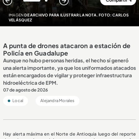
1
2
IMAGEN
DE ARCHIVO PARA ILUSTRAR LA NOTA. FOTO: CARLOS
VELÁSQUEZ
A punta de drones atacaron a estación de
Policía en Guadalupe
Aunque no hubo personas heridas, el hecho sí generó
una alerta importante, ya que los uniformados atacados
están encargados de vigilar y proteger infraestructura
hidroeléctrica de EPM.
07 de agosto de 2026
Local
Alejandra Morales
Hay alerta máxima en el Norte de Antioquia luego del reporte