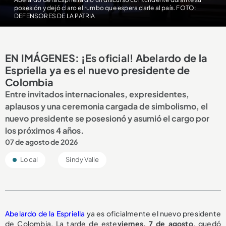
posesión y dejó claro el rumbo que espera darle al país. FOTO:
DEFENSORES DE LA PATRIA
EN IMÁGENES: ¡Es oficial! Abelardo de la
Espriella ya es el nuevo presidente de
Colombia
Entre invitados internacionales, expresidentes,
aplausos y una ceremonia cargada de simbolismo, el
nuevo presidente se posesionó y asumió el cargo por
los próximos 4 años.
07 de agosto de 2026
Local
Sindy Valle
Abelardo de la Espriella
ya es oficialmente el nuevo presidente
de Colombia. La tarde de este
viernes, 7 de agosto
, quedó