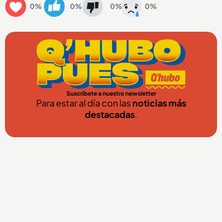
0%
0%
0%
0%
Suscríbete a nuestro newsletter
Para estar al día con las
noticias más
destacadas
.