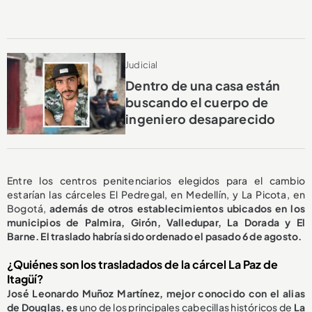
Judicial
Dentro de una casa están
buscando el cuerpo de
ingeniero desaparecido
Entre los centros penitenciarios elegidos para el cambio
estarían las cárceles El Pedregal, en Medellín, y La Picota, en
Bogotá,
además de otros establecimientos ubicados en los
municipios de Palmira, Girón, Valledupar, La Dorada y El
Barne. El traslado habría sido ordenado el pasado 6 de agosto.
¿Quiénes son los trasladados de la cárcel La Paz de
Itagüí?
José Leonardo Muñoz Martínez, mejor conocido con el alias
de Douglas, es
uno de los principales cabecillas históricos de
La