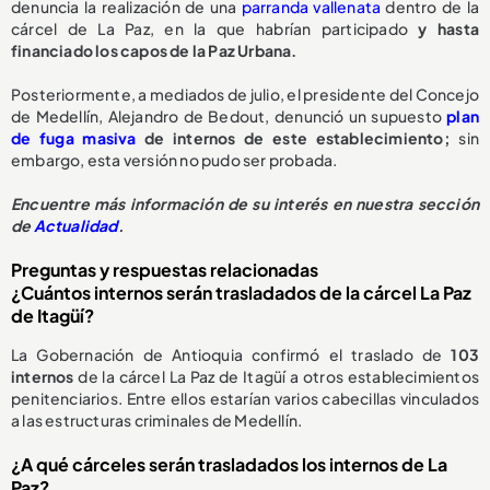
denuncia la realización de una
parranda vallenata
dentro de la
cárcel de La Paz, en la que habrían participado
y hasta
financiado los capos de la Paz Urbana.
Posteriormente, a mediados de julio, el presidente del Concejo
de Medellín, Alejandro de Bedout, denunció un supuesto
plan
de fuga masiva
de internos de este establecimiento;
sin
embargo, esta versión no pudo ser probada.
Encuentre más información de su interés en nuestra sección
de
Actualidad
.
Preguntas y respuestas relacionadas
¿Cuántos internos serán trasladados de la cárcel La Paz
de Itagüí?
La Gobernación de Antioquia confirmó el traslado de
103
internos
de la cárcel La Paz de Itagüí a otros establecimientos
penitenciarios. Entre ellos estarían varios cabecillas vinculados
a las estructuras criminales de Medellín.
¿A qué cárceles serán trasladados los internos de La
Paz?