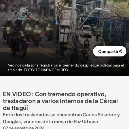
Compartir
Vecinos de la zona registraron el tremendo despliegue policíal para el
traslado. FOTO: TOMADA DE VIDEO
EN VIDEO: Con tremendo operativo,
trasladaron a varios internos de la Cárcel
de Itagüí
Entre los trasladados se encuentran Carlos Pesebre y
Douglas, voceros de la mesa de Paz Urbana.
07 de agosto de 2026