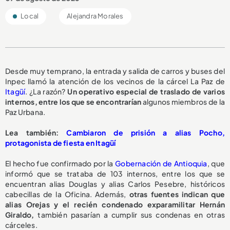
Local
Alejandra Morales
Desde muy temprano, la entrada y salida de carros y buses del
Inpec llamó la atención de los vecinos de la cárcel La Paz de
Itagüí
. ¿La razón?
Un operativo especial de traslado de varios
internos, entre los que se encontrarían
algunos miembros de la
Paz Urbana.
Lea también:
Cambiaron de prisión a alias Pocho,
protagonista de fiesta en Itagüí
El hecho fue confirmado por la
Gobernación de Antioquia
, que
informó que se trataba de 103 internos, entre los que se
encuentran alias Douglas y alias Carlos Pesebre, históricos
cabecillas de la Oficina. Además,
otras fuentes indican que
alias Orejas y el recién condenado exparamilitar Hernán
Giraldo,
también pasarían a cumplir sus condenas en otras
cárceles.