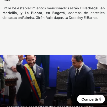
Entre los establecimientos mencionados están
El Pedregal, en
Medellín, y La Picota, en Bogotá
, además de cárceles
ubicadas en Palmira, Girón, Valledupar, La Dorada y El Barne.
Compartir
Abelardo de la Espriella dio un discurso contundente durante su