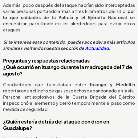
Además, poco después del ataque habrían sido interceptadas
varias personas portando armas a tres kilómetros del sitio,
por
lo que unidades de la Policía y el Ejército Nacional
se
encuentran patrullando en los alrededores para evitar otros
ataques.
Si te interesa este contenido, puedes acceder a más artículos
similares visitando nuestra sección de
Actualidad
.
Preguntas y respuestas relacionadas
¿Qué ocurrió en Ituango durante la madrugada del 7 de
agosto?
Conductores que transitaban entre
Ituango y Medellín
reportaron un cilindro de gas sospechoso abandonado en la vía.
Personal antiexplosivos de la Cuarta Brigada del Ejército
inspeccionó el elemento y cerró temporalmente el paso como
medida de seguridad.
¿Quién estaría detrás del ataque con dron en
Guadalupe?