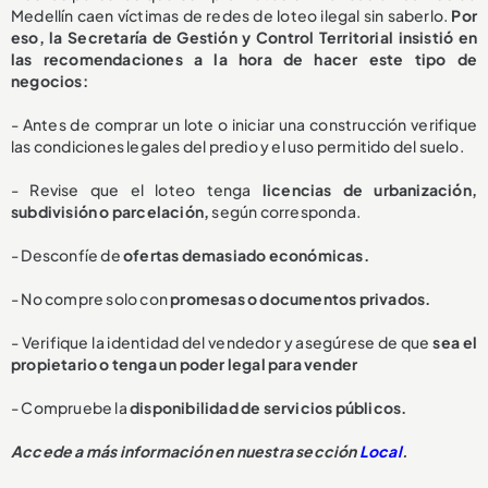
Medellín caen víctimas de redes de loteo ilegal sin saberlo.
Por
eso, la Secretaría de Gestión y Control Territorial insistió en
las recomendaciones a la hora de hacer este tipo de
negocios:
- Antes de comprar un lote o iniciar una construcción verifique
las condiciones legales del predio y el uso permitido del suelo.
- Revise que el loteo tenga
licencias de urbanización,
subdivisión o parcelación,
según corresponda.
- Desconfíe de
ofertas demasiado económicas.
- No compre solo con
promesas o documentos privados.
- Verifique la identidad del vendedor y asegúrese de que
sea el
propietario o tenga un poder legal para vender
- Compruebe la
disponibilidad de servicios públicos.
Accede a más información en nuestra sección
Local
.