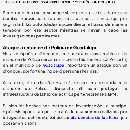
CILINDRO
SOSPECHOSO EN VÍA ENTRE ITUANGO Y MEDELLÍN. FOTO: CORTESÍA
Por el momento se desconoce si, en efecto, se trataba de una
bomba improvisada o fue una falsa alarma; sin embargo, por
seguridad,
las autoridades suspendieron el paso de manera
temporal por ese sector mientras se llevan a cabo las
investigaciones pertinentes.
Ataque a estación de Policía en Guadalupe
Horas después, uniformados que prestaban sus servicios en la
estación de Policía cercana a la central hidroeléctrica Porce III,
en el municipio de
Guadalupe
,
reportaron un ataque con un
dron que, por fortuna, no dejó personas heridas.
Al parecer, el dron lanzó tres artefactos a cierta distancia de la
estación de Policía, dispuesta allí para
proteger la
infraestructura de la hidroeléctrica perteneciente a EPM.
Si bien los hechos son materia de investigación, la principal
hipótesis apunta a que se trató de una
acción realizada por
integrantes del frente 36 de las
disidencias de las Farc
que
operan en la zona.