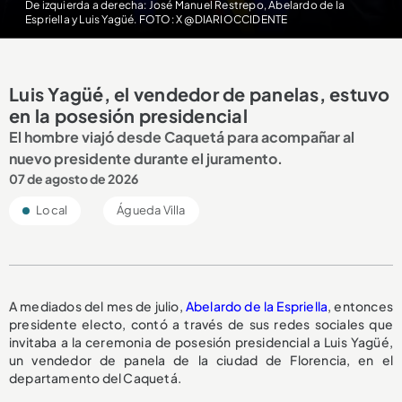
De izquierda a derecha: José Manuel Restrepo, Abelardo de la
Espriella y Luis Yagüé. FOTO: X @DIARIOCCIDENTE
Luis Yagüé, el vendedor de panelas, estuvo
en la posesión presidencial
El hombre viajó desde Caquetá para acompañar al
nuevo presidente durante el juramento.
07 de agosto de 2026
Local
Águeda Villa
A mediados del mes de julio,
Abelardo de la Espriella
, entonces
presidente electo, contó a través de sus redes sociales que
invitaba a la ceremonia de posesión presidencial a Luis Yagüé,
un vendedor de panela de la ciudad de Florencia, en el
departamento del Caquetá.