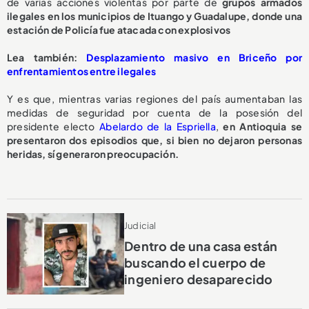
de varias acciones violentas por parte de
grupos armados
ilegales en los municipios de Ituango y Guadalupe, donde una
estación de Policía fue atacada con explosivos
Lea también:
Desplazamiento masivo en Briceño por
enfrentamientos entre ilegales
Y es que, mientras varias regiones del país aumentaban las
medidas de seguridad por cuenta de la posesión del
presidente electo
Abelardo de la Espriella
,
en Antioquia se
presentaron dos episodios que, si bien no dejaron personas
heridas, sí generaron preocupación.
Judicial
Dentro de una casa están
buscando el cuerpo de
ingeniero desaparecido