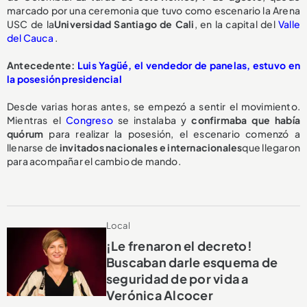
marcado por una ceremonia que tuvo como escenario la Arena
USC de la
Universidad Santiago de Cali
, en la capital del
Valle
del Cauca
.
Antecedente:
Luis Yagüé, el vendedor de panelas, estuvo en
la posesión presidencial
Desde varias horas antes, se empezó a sentir el movimiento.
Mientras el
Congreso
se instalaba y
confirmaba que había
quórum
para realizar la posesión, el escenario comenzó a
llenarse de
invitados nacionales e internacionales
que llegaron
para acompañar el cambio de mando.
Local
¡Le frenaron el decreto!
Buscaban darle esquema de
seguridad de por vida a
Verónica Alcocer