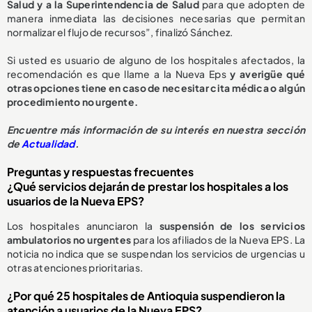
Salud y a la Superintendencia de Salud
para que adopten de
manera inmediata las decisiones necesarias que permitan
normalizar el flujo de recursos”, finalizó Sánchez.
Si usted es usuario de alguno de los hospitales afectados, la
recomendación es que llame a la Nueva Eps
y averigüe qué
otras opciones tiene en caso de necesitar cita médica o algún
procedimiento no urgente.
E
ncuentre más información de su interés en nuestra sección
de
Actualidad
.
Preguntas y respuestas frecuentes
¿Qué servicios dejarán de prestar los hospitales a los
usuarios de la Nueva EPS?
Los hospitales anunciaron la
suspensión de los servicios
ambulatorios no urgentes
para los afiliados de la Nueva EPS. La
noticia no indica que se suspendan los servicios de urgencias u
otras atenciones prioritarias.
¿Por qué 25 hospitales de Antioquia suspendieron la
atención a usuarios de la Nueva EPS?