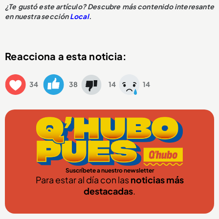
¿Te gustó este artículo? Descubre más contenido interesante
en nuestra sección
Local
.
Reacciona a esta noticia:
34
38
14
14
Suscríbete a nuestro newsletter
Para estar al día con las
noticias más
destacadas
.