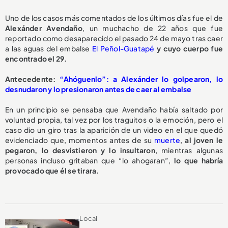
Uno de los casos más comentados de los últimos días fue el de
Alexánder Avendaño
, un muchacho de 22 años que fue
reportado como desaparecido el pasado 24 de mayo tras caer
a las aguas del embalse
El Peñol-Guatapé
y cuyo cuerpo fue
encontrado el 29.
Antecedente:
“Ahóguenlo”: a Alexánder lo golpearon, lo
desnudaron y lo presionaron antes de caer al embalse
En un principio se pensaba que Avendaño había saltado por
voluntad propia, tal vez por los traguitos o la emoción, pero el
caso dio un giro tras la aparición de un video en el que quedó
evidenciado que, momentos antes de su
muerte
,
al joven le
pegaron, lo desvistieron y lo insultaron
, mientras algunas
personas incluso gritaban que “lo ahogaran”,
lo que habría
provocado que él se tirara.
Local