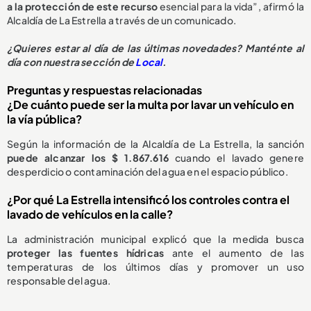
a la protección de este recurso
esencial para la vida”, afirmó la
Alcaldía de La Estrella a través de un comunicado.
¿
Quieres estar al día de las últimas novedades? Manténte al
día con nuestra sección de
Local
.
Preguntas y respuestas relacionadas
¿De cuánto puede ser la multa por lavar un vehículo en
la vía pública?
Según la información de la Alcaldía de La Estrella, la sanción
puede alcanzar los $ 1.867.616
cuando el lavado genere
desperdicio o contaminación del agua en el espacio público.
¿Por qué La Estrella intensificó los controles contra el
lavado de vehículos en la calle?
La administración municipal explicó que la medida busca
proteger las fuentes hídricas
ante el aumento de las
temperaturas de los últimos días y promover un uso
responsable del agua.