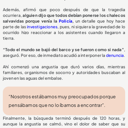
Además, afirmó que poco después de que la tragedia
ocurriera,
alguien dijo que todos debían ponerse los chalecos
salvavidas porque venía la
Policía
,
un detalle que hoy hace
parte de las
investigaciones
, pues, ni siquiera la gravedad de lo
ocurrido hizo reaccionar a los asistentes cuando llegaron a
tierra.
“Todo el mundo se bajó del barco y se fueron como si nada”
,
aseguró. Por eso, de inmediato acudió a interponer la
denuncia
.
Ahí comenzó una angustia que duró varios días, mientras
familiares, organismos de socorro y autoridades buscaban al
joven en las aguas del embalse.
“Nosotros estábamos muy preocupados porque
pensábamos que no lo íbamos a encontrar”.
Finalmente, la búsqueda terminó después de 120 horas, y
aunque la angustia se calmó, vino el dolor de saber que su