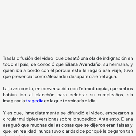
Tras la difusión del video, que desató una ola de indignación en
todo el país, se conoció que
Eliana Avendaño
, su hermana, y
quien iba a bordo con él porque este le regaló ese viaje, tuvo
que presenciar cómo Alexánder desaparecía en el agua.
La joven contó, en conversación con
Teleantioquia
, que ambos
habían ido al planchón para celebrar su cumpleaños, sin
imaginar la
tragedia
en la que terminaría el día.
Y es que, inmediatamente se difundió el video, empezaron a
circular múltiples versiones sobre lo sucedido. Ante esto, Eliana
aseguró que muchas de las cosas que se dijeron eran falsas
y
que, en realidad, nunca tuvo claridad de por qué le pegaron tan