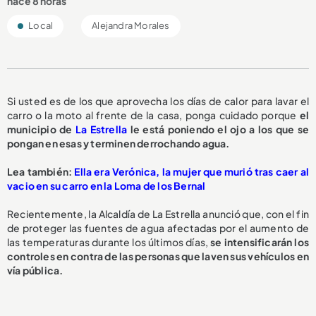
hace 8 horas
Local
Alejandra Morales
Si usted es de los que aprovecha los días de calor para lavar el
carro o la moto al frente de la casa, ponga cuidado porque
el
municipio de
La Estrella
le está poniendo el ojo a los que se
pongan en esas y terminen derrochando agua.
L
ea también:
Ella era Verónica, la mujer que murió tras caer al
vacio en su carro en la Loma de los Bernal
Recientemente, la Alcaldía de La Estrella anunció que, con el fin
de proteger las fuentes de agua afectadas por el aumento de
las temperaturas durante los últimos días,
se intensificarán los
controles en contra de las personas que laven sus vehículos en
vía pública.