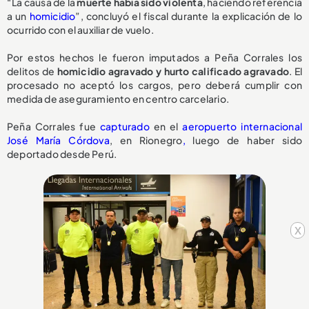
“La causa de la
muerte había sido violenta
, haciendo referencia
a un
homicidio
”, concluyó el fiscal durante la explicación de lo
ocurrido con el auxiliar de vuelo.
Por estos hechos le fueron imputados a Peña Corrales los
delitos de
homicidio agravado y hurto calificado agravado
. El
procesado no aceptó los cargos, pero deberá cumplir con
medida de aseguramiento en centro carcelario.
Peña Corrales fue
capturado
en el
aeropuerto internacional
José María Córdova
, en Rionegro
,
luego de haber sido
deportado desde Perú.
x