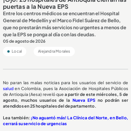
puertas a la Nueva EPS
Entre los centros médicos se encuentran el Hospital
General de Medellín y el Marco Fidel Suárez de Bello,
que no prestarán más servicios no urgentes a menos de
que la EPS se ponga al día con las deudas.
05 de agosto de 2026
Local
Alejandra Morales
No paran las malas noticias para los usuarios del servicio de
salud
en Colombia, pues la Asociación de Hospitales Públicos
de Antioquia (Aesa) reveló que
a partir de este miércoles, 5 de
agosto,
muchos usuarios de la
Nueva EPS
no podrán ser
atendidos en 25 hospitales del departamento.
L
ea también:
¡No aguantó más! La Clínica del Norte, en Bello,
cerrará su servicio de urgencias