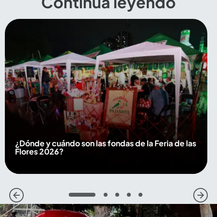
Continúa leyendo
¿Dónde y cuándo son las fondas de la Feria de las
Flores 2026?
1
2
3
4
5