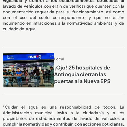
vigilancia y control a los establecimientos dedicados al
lavado de vehículos
con el fin de verificar que cuenten con la
documentación requerida para su funcionamiento, así como
con el uso del suelo correspondiente y que no estén
incurriendo en infracciones a la normatividad ambiental y de
cuidado del agua.
Local
¡Ojo! 25 hospitales de
Antioquia cierran las
puertas a la Nueva EPS
“Cuidar el agua es una responsabilidad de todos. La
Administración municipal invita a la ciudadanía y a los
propietarios de establecimientos de lavado de vehículos
a
cumplir la normatividad y contribuir, con acciones cotidianas,