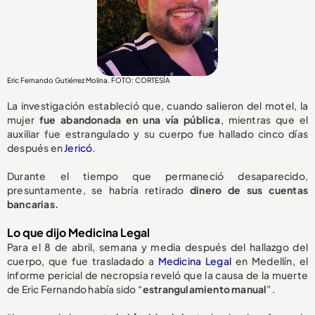
Eric Fernando Gutiérrez Molina. FOTO: CORTESÍA
La investigación estableció que, cuando salieron del motel, la
mujer
fue abandonada en una vía pública
, mientras que el
auxiliar fue estrangulado y su cuerpo fue hallado cinco días
después en
Jericó
.
Durante el tiempo que permaneció desaparecido,
presuntamente, se habría retirado
dinero de sus cuentas
bancarias.
Lo que dijo Medicina Legal
Para el 8 de abril, semana y media después del hallazgo del
cuerpo, que fue trasladado a
Medicina Legal
en Medellín, el
informe pericial de necropsia reveló que la causa de la muerte
de Eric Fernando había sido “
estrangulamiento manual
”.