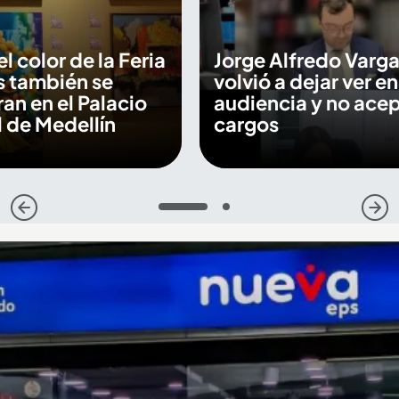
 el color de la Feria
Jorge Alfredo Varga
s también se
volvió a dejar ver en
an en el Palacio
audiencia y no ace
 de Medellín
cargos
1
2