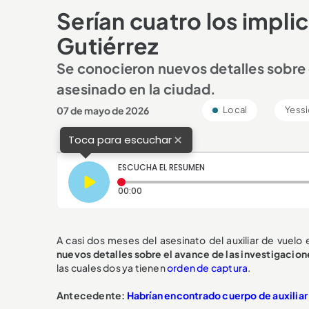
Serían cuatro los impli
Gutiérrez
Se conocieron nuevos detalles sobre e
asesinado en la ciudad.
07 de mayo de 2026
Local
Yessi
×
Toca para escuchar
ESCUCHA EL RESUMEN
Tiempo transcurrido: 0 segundos
00:00
A casi dos meses del asesinato del auxiliar de vuel
nuevos detalles sobre el avance de las investigacion
las cuales dos ya tienen
orden de captura
.
Antecedente:
Habrían encontrado cuerpo de auxiliar 