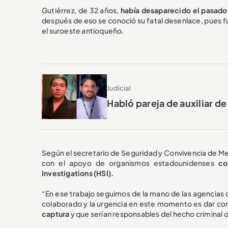
Gutiérrez, de 32 años,
había desaparecido el pasado
después de eso se conoció su fatal desenlace, pues fu
el suroeste antioqueño.
Judicial
Habló pareja de auxiliar d
Según el secretario de Seguridad y Convivencia de Me
con el apoyo de organismos estadounidenses
co
Investigations (HSI).
“En ese trabajo seguimos de la mano de las agencias
colaborado y la urgencia en este momento es dar con
captura
y que serían responsables del hecho criminal 