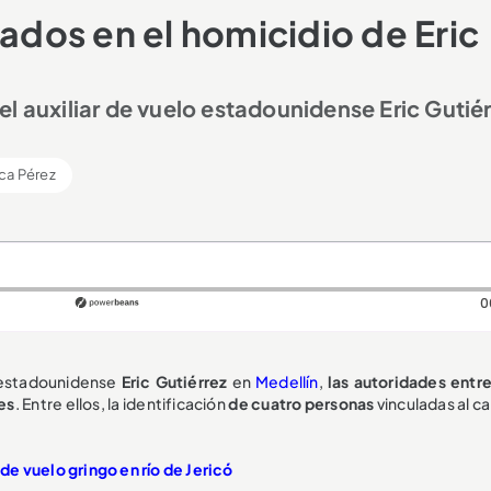
cados en el homicidio de Eric
l auxiliar de vuelo estadounidense Eric Gutiér
ca Pérez
0
o estadounidense
Eric Gutiérrez
en
Medellín
,
las autoridades entr
es
. Entre ellos, la identificación
de cuatro personas
vinculadas al c
de vuelo gringo en río de Jericó