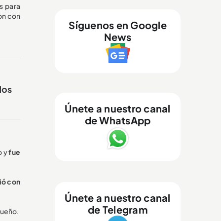
s para
on con
Síguenos en Google
News
dos
Únete a nuestro canal
de WhatsApp
o y
fue
ió con
Únete a nuestro canal
de Telegram
queño.