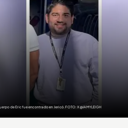
cuerpo de Eric fue encontrado en Jericó. FOTO: X @IAMYLEIGH