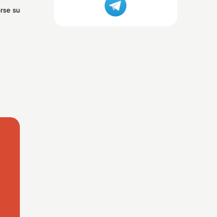
arse su