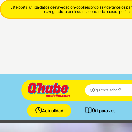
Este portal utiliza datos de navegación/cookies propias y de terceros par
navegando, usted estará aceptando nuestra política
Actualidad
Útil para vos