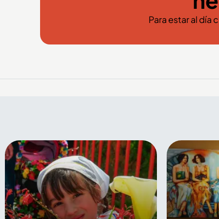
ne
Para estar al día 