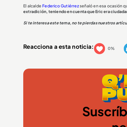
El alcalde
Federico Gutiérrez
señaló en esa ocasión qu
extradición, teniendo en cuenta que Eric era ciudad
Si te interesa este tema, no te pierdas nuestros artíc
Reacciona a esta noticia:
0%
Suscríb