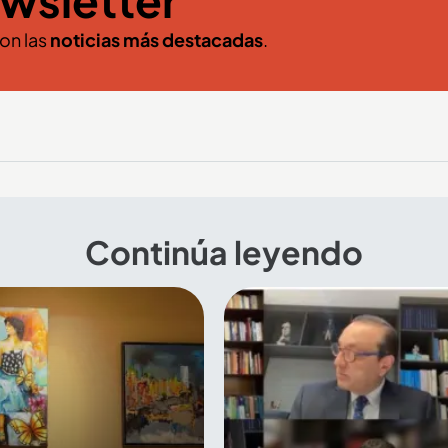
wsletter
con las
noticias más destacadas
.
Continúa leyendo