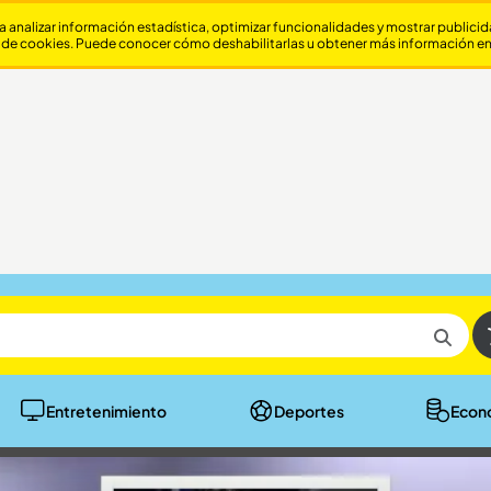
a analizar información estadística, optimizar funcionalidades y mostrar publici
 de cookies. Puede conocer cómo deshabilitarlas u obtener más información e
Entretenimiento
Deportes
Econ