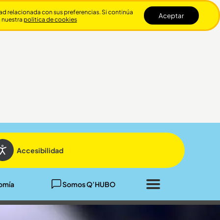
dad relacionada con sus preferencias. Si continúa
Aceptar
n nuestra
politica de cookies
Cerrar
Accesibilidad
omía
Somos Q’HUBO