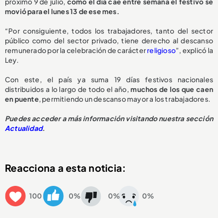
próximo 9 de julio,
como el día cae entre semana el festivo se
movió para el lunes 13 de ese mes.
“Por consiguiente, todos los trabajadores, tanto del sector
público como del sector privado, tiene derecho al descanso
remunerado por la celebración de carácter
religioso
”, explicó la
Ley.
Con este, el país ya suma 19 días festivos nacionales
distribuidos a lo largo de todo el año,
muchos de los que caen
en puente
, permitiendo un descanso mayor a los trabajadores.
Puedes acceder a más información visitando nuestra sección
Actualidad
.
Reacciona a esta noticia:
100
0%
0%
0%