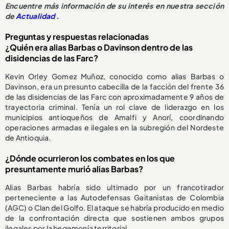
Encuentre más información de su interés en nuestra sección
de
Actualidad
.
Preguntas y respuestas relacionadas
¿Quién era alias Barbas o Davinson dentro de las
disidencias de las Farc?
Kevin Orley Gomez Muñoz, conocido como alias Barbas o
Davinson, era un presunto cabecilla de la facción del frente 36
de las disidencias de las Farc con aproximadamente 9 años de
trayectoria criminal. Tenía un rol clave de liderazgo en los
municipios antioqueños de Amalfi y Anorí, coordinando
operaciones armadas e ilegales en la subregión del Nordeste
de Antioquia.
¿Dónde ocurrieron los combates en los que
presuntamente murió alias Barbas?
Alias Barbas habría sido ultimado por un francotirador
perteneciente a las Autodefensas Gaitanistas de Colombia
(AGC) o Clan del Golfo. El ataque se habría producido en medio
de la confrontación directa que sostienen ambos grupos
ilegales por la hegemonía territorial.