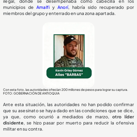
ilegal, donde se desempeñaba como cabecilla en los
municipios de
Amalfi
y
Anorí
, habría sido recuperado por
miembros del grupo y enterrado en una zona apartada.
Con esta foto, las autoridades ofrecían 200 millones de pesos para lograr su captura.
FOTO: GOBERNACIÓN DE ANTIOQUIA
Ante esta situación, las autoridades no han podido confirmar
que su asesinato se haya dado en las condiciones que se dice,
ya que, como ocurrió a mediados de marzo,
otro líder
disidente
, se hizo pasar por muerto para reducir la ofensiva
militar en su contra.