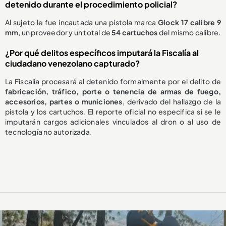
detenido durante el procedimiento policial?
Al sujeto le fue incautada una pistola marca
Glock 17 calibre 9
mm
, un proveedor y un total de
54 cartuchos
del mismo calibre.
¿Por qué delitos específicos imputará la Fiscalía al
ciudadano venezolano capturado?
La Fiscalía procesará al detenido formalmente por el delito de
fabricación, tráfico, porte o tenencia de armas de fuego,
accesorios, partes o municiones
, derivado del hallazgo de la
pistola y los cartuchos. El reporte oficial no especifica si se le
imputarán cargos adicionales vinculados al dron o al uso de
tecnología no autorizada.