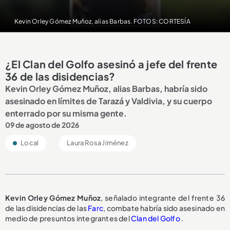
Kevin Orley Gómez Muñoz, alias Barbas. FOTOS: CORTESÍA
¿El Clan del Golfo asesinó a jefe del frente
36 de las disidencias?
Kevin Orley Gómez Muñoz, alias Barbas, habría sido
asesinado en límites de Tarazá y Valdivia, y su cuerpo
enterrado por su misma gente.
09 de agosto de 2026
Local
Laura Rosa Jiménez
Kevin Orley Gómez Muñoz
, señalado integrante del frente 36
de las disidencias de las
Farc
, combate habría sido asesinado en
medio de presuntos integrantes del
Clan del Golfo
.