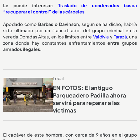
Le puede interesar:
Traslado de condenados busca
“recuperar el control” de las cárceles
Apodado como
Barbas o Davinson
, según se ha dicho, habría
sido ultimado por un francotirador del grupo criminal en la
vereda Doradas Altas, en los límites entre
Valdivia
y
Tarazá
, una
zona donde hay constantes enfrentamientos
entre grupos
armados ilegales.
Local
EN FOTOS: El antiguo
Parqueadero Padilla ahora
servirá para reparar a las
víctimas
El cadáver de este hombre, con cerca de 9 años en el grupo