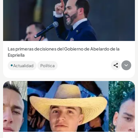
Las primeras decisiones del Gobierno de Abelardo de la
Espriella
Luego de posesionarse como presidente, De la Espriella
Actualidad
Política
encabezó el primer consejo de seguridad y oficializó su
gabinete ministerial....
Compartir Noticia