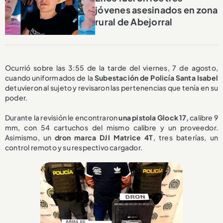
jóvenes asesinados en zona
rural de Abejorral
Ocurrió sobre las 3:55 de la tarde del viernes, 7 de agosto,
cuando uniformados de la
Subestación de Policía Santa Isabel
detuvieron al sujeto y revisaron las pertenencias que tenía en su
poder.
Durante la revisión le encontraron
una pistola Glock 17,
calibre 9
mm, con 54 cartuchos del mismo calibre y un proveedor.
Asimismo, un
dron marca DJI Matrice 4T
, tres baterías, un
control remoto y su respectivo cargador.