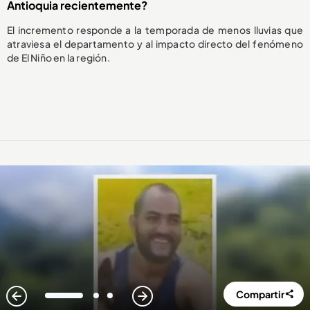
Antioquia recientemente?
El incremento responde a la temporada de menos lluvias que
atraviesa el departamento y al impacto directo del fenómeno
de El Niño en la región.
Compartir
1
2
3