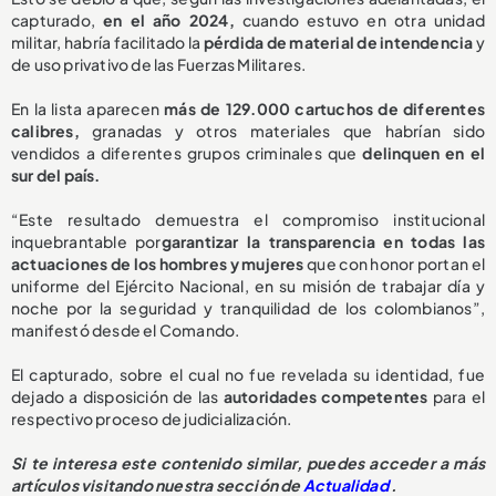
capturado,
en el año 2024,
cuando estuvo en otra unidad
militar, habría facilitado la
pérdida de material de intendencia
y
de uso privativo de las Fuerzas Militares.
En la lista aparecen
más de 129.000 cartuchos de diferentes
calibres,
granadas y otros materiales que habrían sido
vendidos a diferentes grupos criminales que
delinquen en el
sur del país.
“Este resultado demuestra el compromiso institucional
inquebrantable por
garantizar la transparencia en todas las
actuaciones de los hombres y mujeres
que con honor portan el
uniforme del Ejército Nacional, en su misión de trabajar día y
noche por la seguridad y tranquilidad de los colombianos”,
manifestó desde el Comando.
El capturado, sobre el cual no fue revelada su identidad, fue
dejado a disposición de las
autoridades competentes
para el
respectivo proceso de judicialización.
Si te interesa este contenido similar, puedes acceder a más
artículos visitando nuestra sección de
Actualidad
.