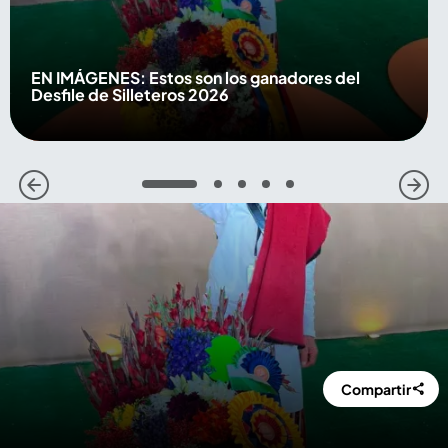
EN IMÁGENES: Estos son los ganadores del
Desfile de Silleteros 2026
1
2
3
4
5
Compartir