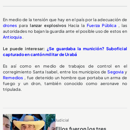
En medio de la tensión que hay en el país por la adecuación de
drones
para
lanzar explosivos
Hacia la
Fuerza Pública
, las
autoridades no bajan la guardia ante el posible uso de estos en
Antioquia
.
Le puede interesar:
¿Se guardaba la munición? Suboficial
capturado en cantón militar de Urabá
Es así como en medio de trabajos de control en el
corregimiento Santa Isabel, entre los municipios de
Segovia
y
Remedios
, fue detenido un hombre que portaba un arma de
fuego y un dron, también conocido como aeronave no
tripulada.
Judicial
Ellos fueron los tres