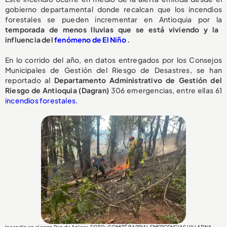
gobierno departamental donde recalcan que los incendios
forestales se pueden incrementar en Antioquia por la
temporada de menos lluvias que se está viviendo y la
influencia del
fenómeno de El Niño
.
En lo corrido del año, en datos entregados por los Consejos
Municipales de Gestión del Riesgo de Desastres, se han
reportado al
Departamento Administrativo de Gestión del
Riesgo de Antioquia (Dagran)
306 emergencias, entre ellas 61
incendios forestales.
Incendio en el cerro Pan de Azúcar. FOTO: COMITÉ BARRIAL EMERGENCIAS VILLATINA