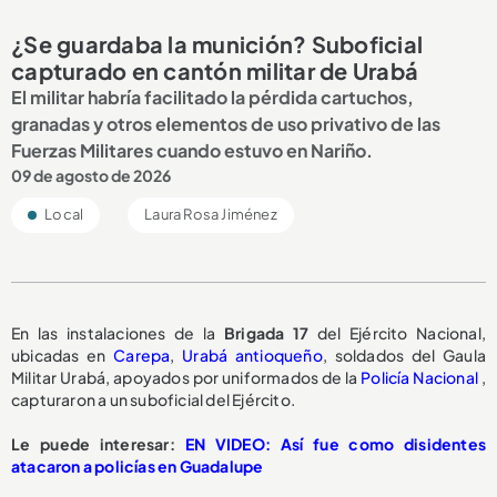
¿Se guardaba la munición? Suboficial
capturado en cantón militar de Urabá
El militar habría facilitado la pérdida cartuchos,
granadas y otros elementos de uso privativo de las
Fuerzas Militares cuando estuvo en Nariño.
09 de agosto de 2026
Local
Laura Rosa Jiménez
En las instalaciones de la
Brigada 17
del Ejército Nacional,
ubicadas en
Carepa
,
Urabá antioqueño
, soldados del Gaula
Militar Urabá, apoyados por uniformados de la
Policía Nacional
,
capturaron a un suboficial del Ejército.
Le puede interesar:
EN VIDEO: Así fue como disidentes
atacaron a policías en Guadalupe