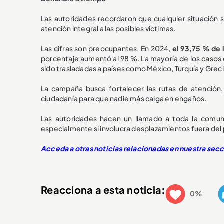
Las autoridades recordaron que cualquier situación 
atención integral a las posibles víctimas.
Las cifras son preocupantes. En 2024,
el 93,75 % de 
porcentaje aumentó al 98 %. La mayoría de los casos 
sido trasladadas a países como México, Turquía y Greci
La campaña busca fortalecer las rutas de atención, 
ciudadanía para que nadie más caiga en engaños.
Las autoridades hacen un llamado a toda la comunid
especialmente si involucra desplazamientos fuera del 
Acceda a otras noticias relacionadas en nuestra sec
Reacciona a esta noticia:
0%