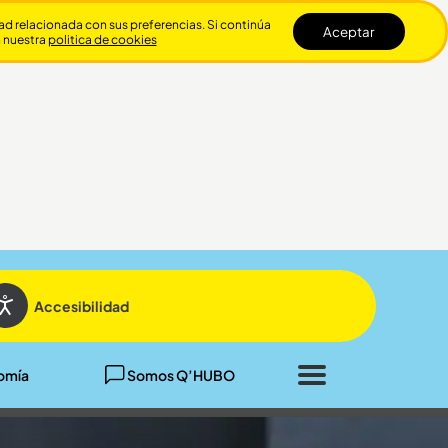
dad relacionada con sus preferencias. Si continúa
Aceptar
n nuestra
politica de cookies
Cerrar
Accesibilidad
omía
Somos Q’HUBO