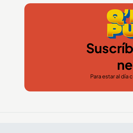
Suscríb
ne
Para estar al día 