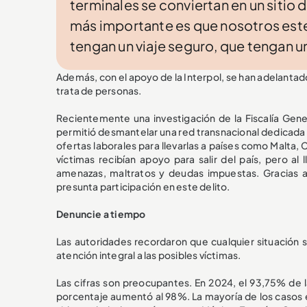
terminales se conviertan en un sitio 
más importante es que nosotros est
tengan un viaje seguro, que tengan u
Además, con el apoyo de la Interpol, se han adelantado
trata de personas.
Recientemente una investigación de la Fiscalía Gene
permitió desmantelar una red transnacional dedicada a
ofertas laborales para llevarlas a países como Malta
víctimas recibían apoyo para salir del país, pero al 
amenazas, maltratos y deudas impuestas. Gracias a
presunta participación en este delito.
Denuncie a tiempo
Las autoridades recordaron que cualquier situación 
atención integral a las posibles víctimas.
Las cifras son preocupantes. En 2024, el 93,75% de 
porcentaje aumentó al 98%. La mayoría de los casos e