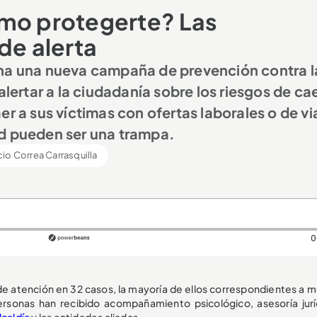
ómo protegerte? Las
de alerta
cha una nueva campaña de prevención contra l
alertar a la ciudadanía sobre los riesgos de ca
r a sus víctimas con ofertas laborales o de vi
ad pueden ser una trampa.
io Correa Carrasquilla
0
 de atención en 32 casos, la mayoría de ellos correspondientes a m
ersonas han recibido acompañamiento psicológico, asesoría jurí
lcaldía
y las entidades aliadas.