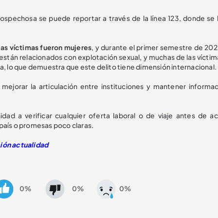
sospechosa se puede reportar a través de la línea 123, donde se 
las víctimas fueron mujeres
, y durante el primer semestre de 202
están relacionados con explotación sexual, y muchas de las víctim
a, lo que demuestra que este delito tiene dimensión internacional.
mejorar la articulación entre instituciones y mantener informad
ad a verificar cualquier oferta laboral o de viaje antes de ac
país o promesas poco claras.
ción actualidad
0%
0%
0%