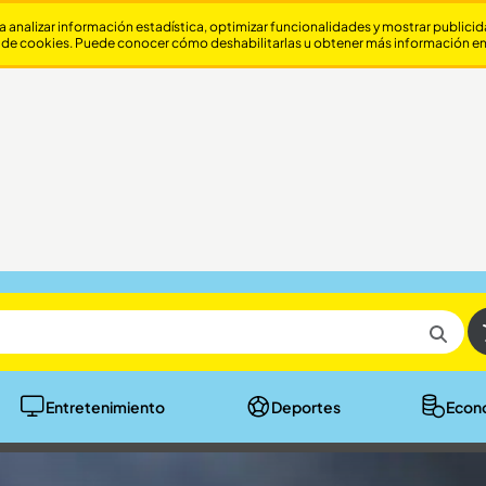
a analizar información estadística, optimizar funcionalidades y mostrar publici
 de cookies. Puede conocer cómo deshabilitarlas u obtener más información e
Entretenimiento
Deportes
Econ