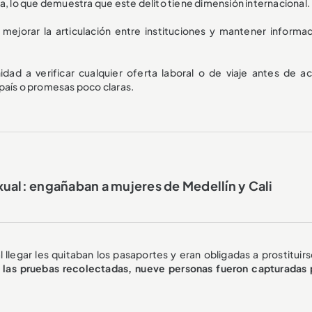
a, lo que demuestra que este delito tiene dimensión internacional.
mejorar la articulación entre instituciones y mantener informad
ad a verificar cualquier oferta laboral o de viaje antes de ac
país o promesas poco claras.
ual: engañaban a mujeres de Medellín y Cali
al llegar les quitaban los pasaportes y eran obligadas a prostituir
 las pruebas recolectadas, nueve personas fueron capturadas 