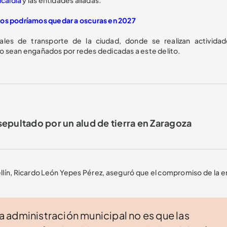
nos podríamos quedar a oscuras en 2027
nales de transporte de la ciudad, donde se realizan activida
y no sean engañados por redes dedicadas a este delito.
epultado por un alud de tierra en Zaragoza
llín, Ricardo León Yepes Pérez, aseguró que el compromiso de la e
 administración municipal no es que las