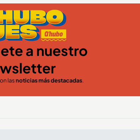
ete a nuestro
wsletter
con las
noticias más destacadas
.