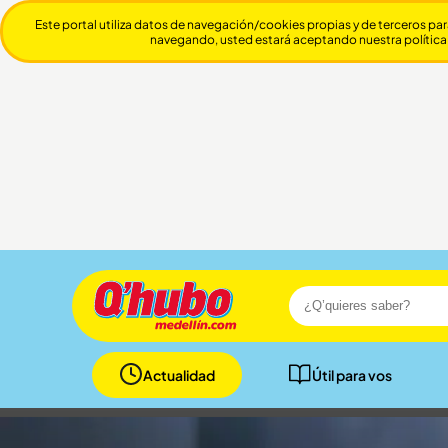
Este portal utiliza datos de navegación/cookies propias y de terceros par
navegando, usted estará aceptando nuestra política
Actualidad
Útil para vos