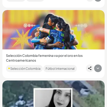
hermanito....
Compartir Noticia
Selección Colombia femenina va por el oro en los
Centroamericanos
El partido será este jueves, 6 de agosto, a las 7:00 de la
Selección Colombia
Fútbol internacional
noche....
Compartir Noticia