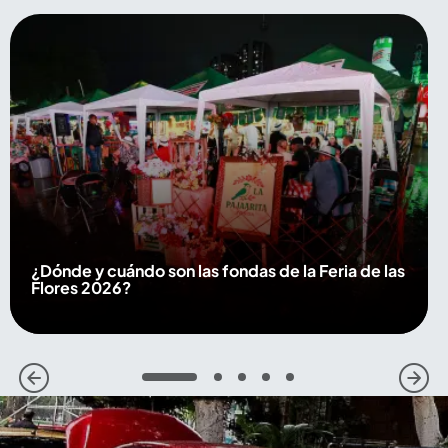
¿Dónde y cuándo son las fondas de la Feria de las
Flores 2026?
1
2
3
4
5