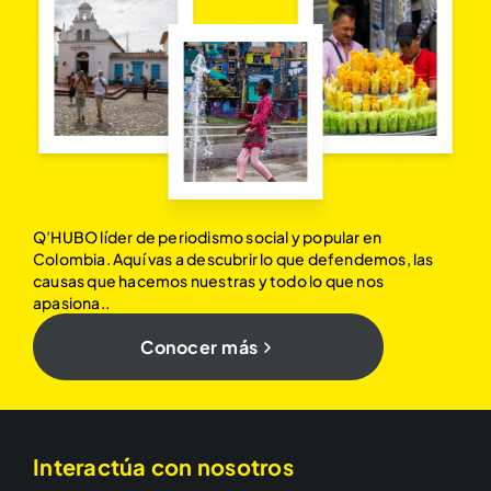
Q’HUBO líder de periodismo social y popular en
Colombia. Aquí vas a descubrir lo que defendemos, las
causas que hacemos nuestras y todo lo que nos
apasiona..
Conocer más
Interactúa con nosotros