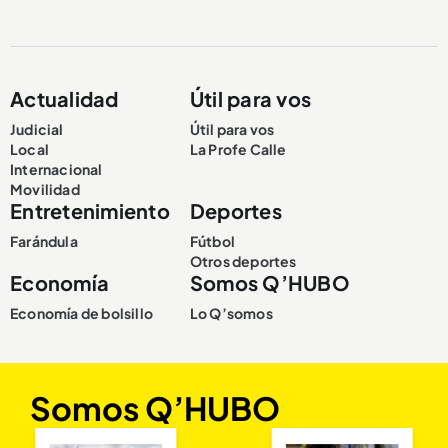
Actualidad
Útil para vos
Judicial
Útil para vos
Local
La Profe Calle
Internacional
Movilidad
Entretenimiento
Deportes
Farándula
Fútbol
Otros deportes
Economía
Somos Q’HUBO
Economía de bolsillo
Lo Q’somos
Somos Q’HUBO