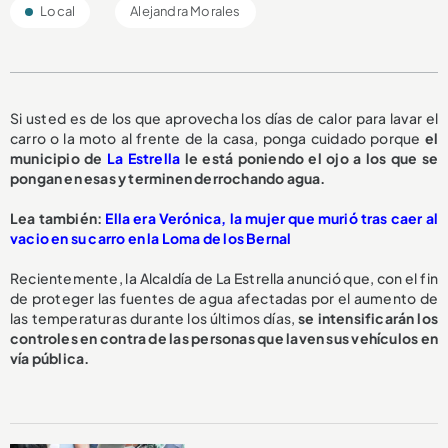
Local
Alejandra Morales
Si usted es de los que aprovecha los días de calor para lavar el
carro o la moto al frente de la casa, ponga cuidado porque
el
municipio de
La Estrella
le está poniendo el ojo a los que se
pongan en esas y terminen derrochando agua.
L
ea también:
Ella era Verónica, la mujer que murió tras caer al
vacio en su carro en la Loma de los Bernal
Recientemente, la Alcaldía de La Estrella anunció que, con el fin
de proteger las fuentes de agua afectadas por el aumento de
las temperaturas durante los últimos días,
se intensificarán los
controles en contra de las personas que laven sus vehículos en
vía pública.