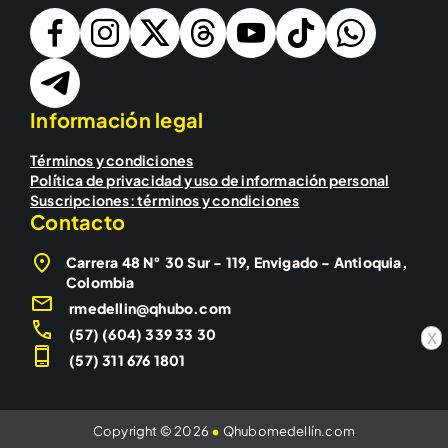
Información legal
Términos y condiciones
Política de privacidad y uso de información personal
Suscripciones: términos y condiciones
Contacto
Carrera 48 N° 30 Sur - 119, Envigado - Antioquia,
Colombia
rmedellin@qhubo.com
(57) (604) 339 33 30
x
(57) 311 676 1801
Copyright © 2026
•
Qhubomedellín.com