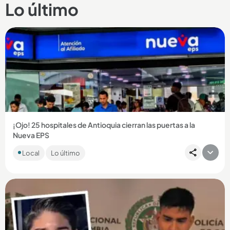
Lo último
¡Ojo! 25 hospitales de Antioquia cierran las puertas a la
Nueva EPS
Entre los centros médicos se encuentran el Hospital General
Local
Lo último
de Medellín y el Marco Fidel Suárez de Bello, que no
prestarán...