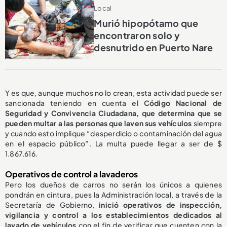
Local
Murió hipopótamo que
encontraron solo y
desnutrido en Puerto Nare
Y es que, aunque muchos no lo crean, esta actividad puede ser
sancionada teniendo en cuenta el
Código Nacional de
Seguridad y Convivencia Ciudadana, que determina que se
pueden multar a las personas que laven sus vehículos
siempre
y cuando esto
implique “desperdicio o contaminación del agua
en el espacio público”. La multa puede llegar a ser de $
1.867.616.
Operativos de control a lavaderos
Pero los dueños de carros no serán los únicos a quienes
pondrán en cintura, pues la Administración local, a través de la
Secretaría de Gobierno,
inició operativos de inspección,
vigilancia y control a los establecimientos dedicados al
lavado de vehículos
con el fin de verificar que cuenten con la