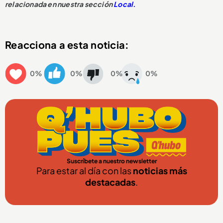
relacionada en nuestra sección
Local.
Reacciona a esta noticia:
0%
0%
0%
0%
Suscríbete a nuestro newsletter
Para estar al día con las
noticias más
destacadas
.