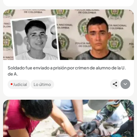
Compartir Noticia
Soldado fue enviado a prisión por crimen de alumno de la U.
de A.
Diego Esteban Raigoza Osorio habría llamado a la familia de la
Judicial
Lo último
víctima pidiendo dinero por información de su ubicación....
Compartir Noticia