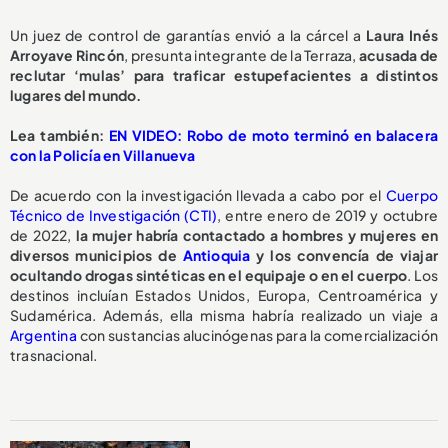
Un juez de control de garantías envió a la cárcel a
Laura Inés
Arroyave Rincón
, presunta integrante de la Terraza,
acusada de
reclutar ‘mulas’ para traficar estupefacientes a distintos
lugares del mundo.
Lea también:
EN VIDEO: Robo de moto terminó en balacera
con la Policía en Villanueva
De acuerdo con la investigación llevada a cabo por el
Cuerpo
Técnico de Investigación (CTI)
, entre enero de 2019 y octubre
de 2022,
la mujer habría contactado a hombres y mujeres en
diversos municipios de
Antioquia
y los convencía de viajar
ocultando drogas sintéticas en el equipaje o en el cuerpo
. Los
destinos incluían Estados Unidos, Europa, Centroamérica y
Sudamérica. Además, ella misma habría realizado un viaje a
Argentina
con sustancias alucinógenas para la comercialización
trasnacional.