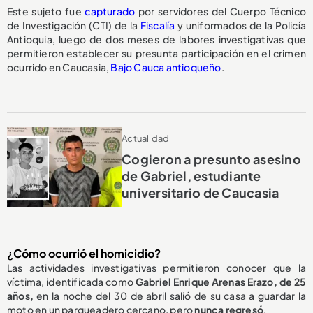
Este sujeto fue
capturado
por servidores del Cuerpo Técnico
de Investigación (CTI) de la
Fiscalía
y uniformados de la Policía
Antioquia, luego de dos meses de labores investigativas que
permitieron establecer su presunta participación en el crimen
ocurrido en Caucasia,
Bajo Cauca antioqueño
.
Actualidad
Cogieron a presunto asesino
de Gabriel, estudiante
universitario de Caucasia
¿Cómo ocurrió el homicidio?
Las actividades investigativas permitieron conocer que la
víctima, identificada como
Gabriel Enrique Arenas Erazo, de 25
años,
en la noche del 30 de abril salió de su casa a guardar la
moto en un parqueadero cercano, pero
nunca regresó
.