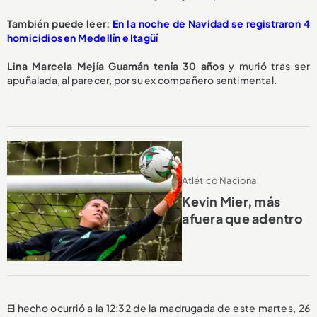
También puede leer:
En la noche de Navidad se registraron 4
homicidios en Medellín e Itagüí
Lina Marcela Mejía Guamán tenía 30 años
y murió tras ser
apuñalada, al parecer, por su ex compañero sentimental.
Atlético Nacional
Kevin Mier, más
afuera que adentro
El hecho ocurrió a la 12:32 de la madrugada de este martes, 26