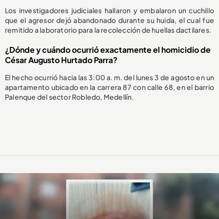
Los investigadores judiciales hallaron y embalaron un cuchillo
que el agresor dejó abandonado durante su huida, el cual fue
remitido a laboratorio para la recolección de huellas dactilares.
¿Dónde y cuándo ocurrió exactamente el homicidio de
César Augusto Hurtado Parra?
El hecho ocurrió hacia las 3:00 a. m. del lunes 3 de agosto en un
apartamento ubicado en la carrera 87 con calle 68, en el barrio
Palenque del sector Robledo, Medellín.