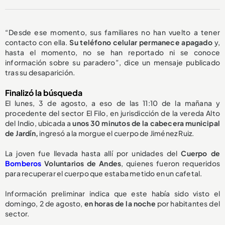
“Desde ese momento, sus familiares no han vuelto a tener
contacto con ella.
Su teléfono celular permanece apagado
y,
hasta el momento, no se han reportado ni se conoce
información sobre su paradero”, dice un mensaje publicado
tras su desaparición.
Finalizó la búsqueda
El lunes, 3 de agosto, a eso de las 11:10 de la mañana y
procedente del sector El Filo, en jurisdicción de la vereda Alto
del Indio, ubicada a
unos 30 minutos de la cabecera municipal
de Jardín,
ingresó a la morgue el cuerpo de Jiménez Ruiz.
La joven fue llevada hasta allí por unidades del
Cuerpo de
Bomberos
Voluntarios de Andes
, quienes fueron requeridos
para recuperar el cuerpo que estaba metido en un cafetal.
Información preliminar indica que este había sido visto el
domingo, 2 de agosto,
en horas de la noche
por habitantes del
sector.