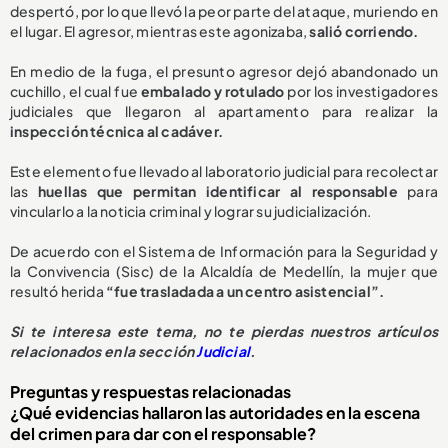
despertó, por lo que llevó la peor parte del ataque, muriendo en
el lugar. El agresor, mientras este agonizaba,
salió corriendo.
En medio de la fuga, el presunto agresor dejó abandonado un
cuchillo, el cual fue
embalado y rotulado
por los investigadores
judiciales que llegaron al apartamento para realizar la
inspección técnica al cadáver.
Este elemento fue llevado al laboratorio judicial para recolectar
las
huellas que permitan identificar al responsable
para
vincularlo a la noticia criminal y lograr su judicialización.
De acuerdo con el Sistema de Información para la Seguridad y
la Convivencia (Sisc) de la Alcaldía de Medellín, la mujer que
resultó herida
“fue trasladada a un centro asistencial”.
Si te interesa este tema, no te pierdas nuestros artículos
relacionados en la sección
Judicial
.
Preguntas y respuestas relacionadas
¿Qué evidencias hallaron las autoridades en la escena
del crimen para dar con el responsable?