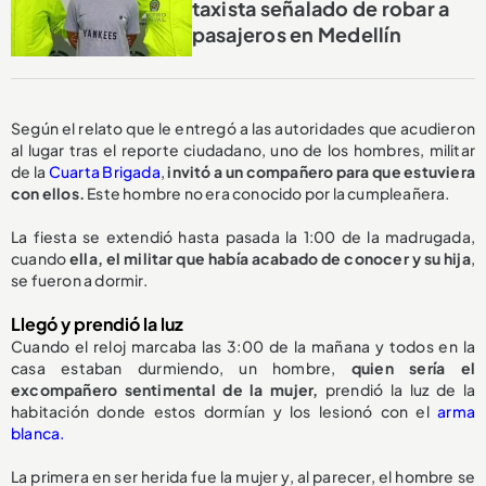
taxista señalado de robar a
pasajeros en Medellín
Según el relato que le entregó a las autoridades que acudieron
al lugar tras el reporte ciudadano, uno de los hombres, militar
de la
Cuarta Brigada
,
invitó a un compañero para que estuviera
con ellos.
Este hombre no era conocido por la cumpleañera.
La fiesta se extendió hasta pasada la 1:00 de la madrugada,
cuando
ella, el militar que había acabado de conocer y su hija
,
se fueron a dormir.
Llegó y prendió la luz
Cuando el reloj marcaba las 3:00 de la mañana y todos en la
casa estaban durmiendo, un hombre,
quien sería el
excompañero sentimental de la mujer,
prendió la luz de la
habitación donde estos dormían y los lesionó con el
arma
blanca.
La primera en ser herida fue la mujer y, al parecer, el hombre se