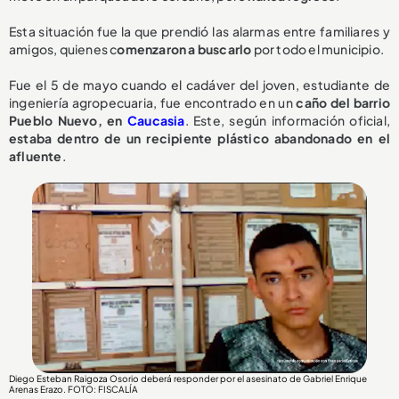
Esta situación fue la que prendió las alarmas entre familiares y
amigos, quienes c
omenzaron a buscarlo
por todo el municipio.
Fue el 5 de mayo cuando el cadáver del joven, estudiante de
ingeniería agropecuaria, fue encontrado en un
caño del barrio
Pueblo Nuevo, en
Caucasia
. Este, según información oficial,
estaba dentro de un recipiente plástico abandonado en el
afluente
.
Diego Esteban Raigoza Osorio deberá responder por el asesinato de Gabriel Enrique
Arenas Erazo
. FOTO: FISCALÍA