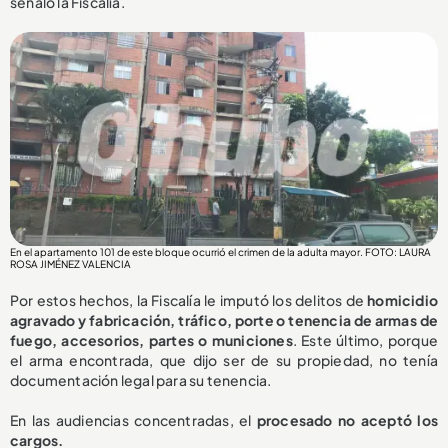
señaló la Fiscalía.
En el apartamento 101 de este bloque ocurrió el crimen de la adulta mayor. FOTO: LAURA
ROSA JIMÉNEZ VALENCIA
Por estos hechos, la Fiscalía le imputó los delitos de
homicidio
agravado y fabricación, tráfico, porte o tenencia de armas de
fuego, accesorios, partes o municiones
. Este último, porque
el arma encontrada, que dijo ser de su propiedad, no tenía
documentación legal para su tenencia.
En las audiencias concentradas, el
procesado no aceptó los
cargos.