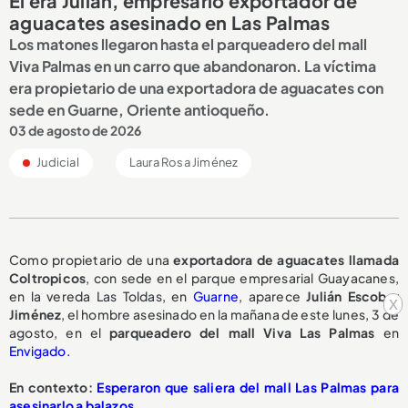
Él era Julián, empresario exportador de
aguacates asesinado en Las Palmas
Los matones llegaron hasta el parqueadero del mall
Viva Palmas en un carro que abandonaron. La víctima
era propietario de una exportadora de aguacates con
sede en Guarne, Oriente antioqueño.
03 de agosto de 2026
Judicial
Laura Rosa Jiménez
Como propietario de una
exportadora de aguacates llamada
Coltropicos
, con sede en el parque empresarial Guayacanes,
en la vereda Las Toldas, en
Guarne
, aparece
Julián Escobar
x
Jiménez
, el hombre asesinado en la mañana de este lunes, 3 de
agosto, en el
parqueadero del mall Viva Las Palmas
en
Envigado.
En contexto:
Esperaron que saliera del mall Las Palmas para
asesinarlo a balazos