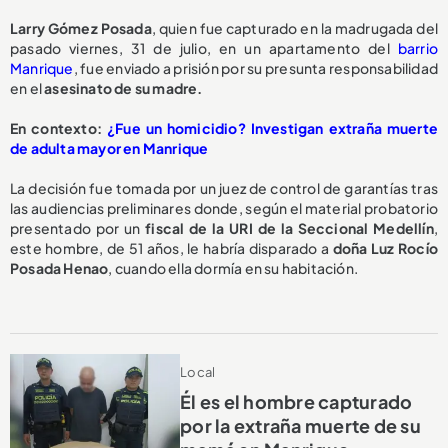
Larry Gómez Posada
, quien fue capturado en la madrugada del
pasado viernes, 31 de julio, en un apartamento del
barrio
Manrique
, fue enviado a prisión por su presunta responsabilidad
en el
asesinato de su madre.
En contexto:
¿Fue un homicidio? Investigan extraña muerte
de adulta mayor en Manrique
La decisión fue tomada por un juez de control de garantías tras
las audiencias preliminares donde, según el material probatorio
presentado por un
fiscal de la URI de la Seccional Medellín
,
este hombre, de 51 años, le habría disparado a
doña Luz Rocío
Posada Henao
, cuando ella dormía en su habitación.
Local
Él es el hombre capturado
por la extraña muerte de su