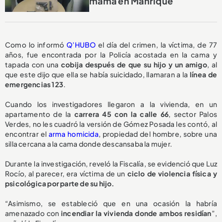
mamá en Manrique
Como lo informó
Q’HUBO
el día del crimen, la víctima, de 77
años, fue encontrada por la Policía acostada en la cama y
tapada con una
cobija después de que su hijo y un amigo
, al
que este dijo que ella se había suicidado, llamaran a la
línea de
emergencias 123
.
Cuando los investigadores llegaron a la vivienda, en un
apartamento de la
carrera 45 con la calle 66
, sector Palos
Verdes, no les cuadró la versión de Gómez Posada les contó, al
encontrar el
arma homicida
, propiedad del hombre, sobre una
silla cercana a la cama donde descansaba la mujer.
Durante la investigación, reveló la Fiscalía, se evidenció que Luz
Rocío, al parecer, era víctima de un
ciclo de violencia física y
psicológica por parte de su hijo.
“Asimismo, se estableció que en una ocasión la habría
amenazado con
incendiar la vivienda donde ambos residían
”,