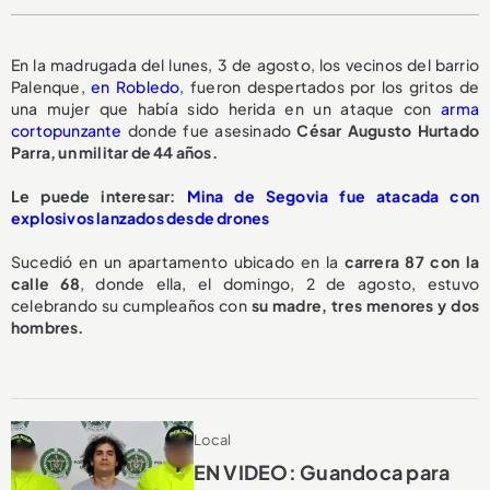
En la madrugada del lunes, 3 de agosto, los vecinos del barrio
Palenque,
en Robledo
, fueron despertados por los gritos de
una mujer que había sido herida en un ataque con
arma
cortopunzante
donde fue asesinado
César Augusto Hurtado
Parra, un militar de 44 años.
Le puede interesar:
Mina de Segovia fue atacada con
explosivos lanzados desde drones
Sucedió en un apartamento ubicado en la
carrera 87 con la
calle 68
, donde ella, el domingo, 2 de agosto, estuvo
celebrando su cumpleaños con
su madre, tres menores y dos
hombres.
Local
EN VIDEO: Guandoca para