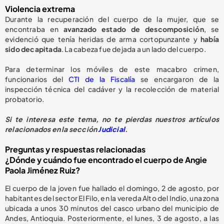
Violencia extrema
Durante la recuperación del cuerpo de la mujer, que se
encontraba en
avanzado estado de descomposición
, se
evidenció que tenía heridas de arma cortopunzante y
había
sido decapitada
. La cabeza fue dejada a un lado del cuerpo.
Para determinar los móviles de este macabro crimen,
funcionarios del
CTI de la Fiscalía
se encargaron de la
inspección técnica del cadáver y la recolección de material
probatorio.
Si te interesa este tema, no te pierdas nuestros artículos
relacionados en la sección
Judicial
.
Preguntas y respuestas relacionadas
¿Dónde y cuándo fue encontrado el cuerpo de Angie
Paola Jiménez Ruiz?
El cuerpo de la joven fue hallado el domingo, 2 de agosto, por
habitantes del sector El Filo, en la vereda Alto del Indio, una zona
ubicada a unos 30 minutos del casco urbano del municipio de
Andes, Antioquia. Posteriormente, el lunes, 3 de agosto, a las