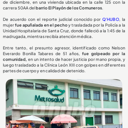
de diciembre, en una vivienda ubicada en la calle 125 con la
carrera 50AA del
barrio El Playón de los Comuneros
.
De acuerdo con el reporte judicial conocido por
Q’HUBO
, la
mujer
fue apuñalada en el pecho
y trasladada por la Policía a la
Unidad Hospitalaria de Santa Cruz, donde falleció a la 1:45 de la
madrugada, mientras recibía atención médica.
Entre tanto, el presunto agresor, identificado como Nelson
Everardo Bonilla Tabares de 51 años,
fue golpeado por la
comunidad,
en un intento de hacer justicia por mano propia, y
luego trasladado a la Clínica León XIII con golpes en diferentes
partes de cuerpo y en calidad de detenido.