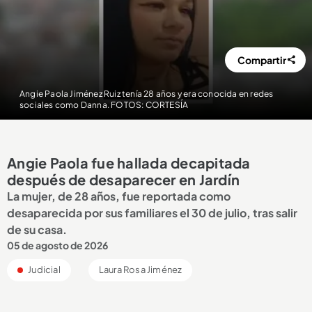
Compartir
Angie Paola Jiménez Ruiz tenía 28 años y era conocida en redes
sociales como Danna. FOTOS: CORTESÍA
Angie Paola fue hallada decapitada
después de desaparecer en Jardín
La mujer, de 28 años, fue reportada como
desaparecida por sus familiares el 30 de julio, tras salir
de su casa.
05 de agosto de 2026
Judicial
Laura Rosa Jiménez