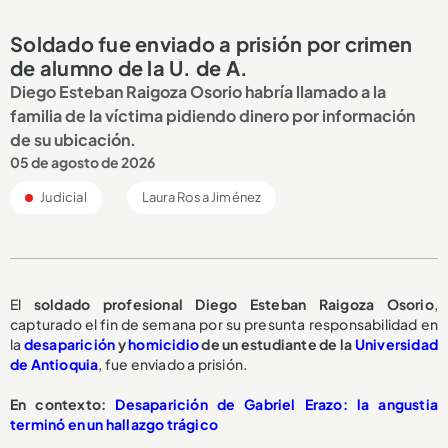
Soldado fue enviado a prisión por crimen
de alumno de la U. de A.
Diego Esteban Raigoza Osorio habría llamado a la
familia de la víctima pidiendo dinero por información
de su ubicación.
05 de agosto de 2026
Judicial
Laura Rosa Jiménez
El
soldado profesional Diego Esteban Raigoza Osorio
,
capturado el fin de semana por su presunta responsabilidad en
la
desaparición
y
homicidio
de un estudiante de la
Universidad
de Antioquia
, fue enviado a prisión.
En contexto:
Desaparición de Gabriel Erazo: la angustia
terminó en un hallazgo trágico