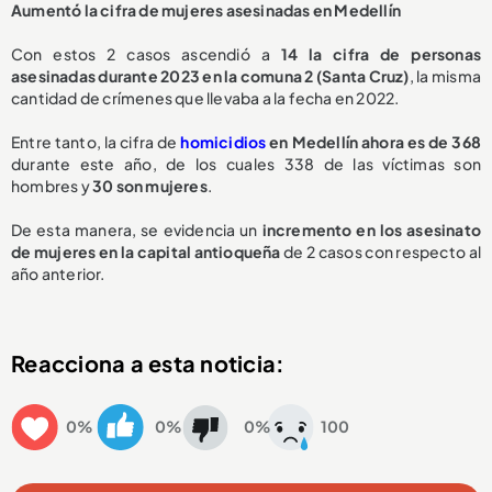
Aumentó la cifra de mujeres asesinadas en Medellín
Con estos 2 casos ascendió a
14 la cifra de personas
asesinadas durante 2023 en la comuna 2 (Santa Cruz)
, la misma
cantidad de crímenes que llevaba a la fecha en 2022.
Entre tanto, la cifra de
homicidios
en Medellín ahora es de 368
durante este año, de los cuales 338 de las víctimas son
hombres y
30 son mujeres
.
De esta manera, se evidencia un
incremento en los asesinato
de mujeres en la capital antioqueña
de 2 casos con respecto al
año anterior.
Reacciona a esta noticia:
0%
0%
0%
100