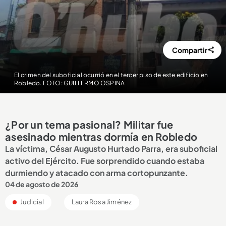
Compartir
El crimen del suboficial ocurrió en el tercer piso de este edificio en
Robledo. FOTO: GUILLERMO OSPINA
¿Por un tema pasional? Militar fue
asesinado mientras dormía en Robledo
La víctima, César Augusto Hurtado Parra, era suboficial
activo del Ejército. Fue sorprendido cuando estaba
durmiendo y atacado con arma cortopunzante.
04 de agosto de 2026
Judicial
Laura Rosa Jiménez