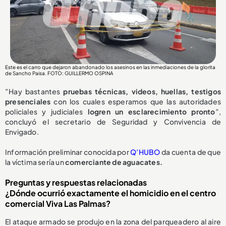
Este es el carro que dejaron abandonado los asesinos en las inmediaciones de la glorita
de Sancho Paisa. FOTO: GUILLERMO OSPINA
”Hay bastantes
pruebas técnicas, videos, huellas, testigos
presenciales
con los cuales esperamos que las autoridades
policiales y judiciales
logren un esclarecimiento pronto
”,
concluyó el secretario de Seguridad y Convivencia de
Envigado.
Información preliminar conocida por
Q’HUBO
da cuenta de que
la víctima sería un
comerciante de aguacates.
Preguntas y respuestas relacionadas
¿Dónde ocurrió exactamente el homicidio en el centro
comercial Viva Las Palmas?
El ataque armado se produjo en la zona del parqueadero al aire