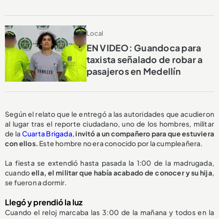
Local
EN VIDEO: Guandoca para
taxista señalado de robar a
pasajeros en Medellín
Según el relato que le entregó a las autoridades que acudieron
al lugar tras el reporte ciudadano, uno de los hombres, militar
de la
Cuarta Brigada
,
invitó a un compañero para que estuviera
con ellos.
Este hombre no era conocido por la cumpleañera.
La fiesta se extendió hasta pasada la 1:00 de la madrugada,
cuando
ella, el militar que había acabado de conocer y su hija
,
se fueron a dormir.
Llegó y prendió la luz
Cuando el reloj marcaba las 3:00 de la mañana y todos en la