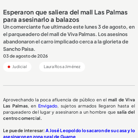
Esperaron que saliera del mall Las Palmas
para asesinarlo a balazos
Un comerciante fue ultimado este lunes 3 de agosto, en
el parqueadero del mall de Viva Palmas. Los asesinos
abandonaron el carro implicado cerca a la glorieta de
Sancho Paisa.
03 de agosto de 2026
Judicial
Laura Rosa Jiménez
Aprovechando la poca afluencia de público en el
mall de Viva
Las Palmas
, en
Envigado
, sujetos armados llegaron hasta el
parqueadero del lugar y asesinaron a un hombre que
salía del
centro comercial.
Le puede interesar:
A José Leopoldo lo sacaron de su casa y lo
asesinaron en zona rural de Guarne