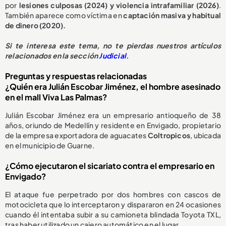
por
lesiones culposas (2024) y violencia intrafamiliar (2026)
.
También aparece como víctima en
captación masiva y habitual
de dinero (2020).
Si te interesa este tema, no te pierdas nuestros artículos
relacionados en la sección
Judicial
.
Preguntas y respuestas relacionadas
¿Quién era Julián Escobar Jiménez, el hombre asesinado
en el mall Viva Las Palmas?
Julián Escobar Jiménez era un empresario antioqueño de 38
años, oriundo de Medellín y residente en Envigado, propietario
de la empresa exportadora de aguacates
Coltropicos
, ubicada
en el municipio de Guarne.
¿Cómo ejecutaron el sicariato contra el empresario en
Envigado?
El ataque fue perpetrado por dos hombres con cascos de
motocicleta que lo interceptaron y dispararon en 24 ocasiones
cuando él intentaba subir a su camioneta blindada Toyota TXL,
tras haber utilizado un cajero automático en el lugar.