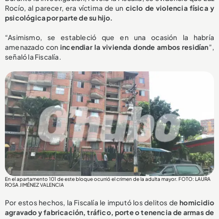
Rocío, al parecer, era víctima de un
ciclo de violencia física y
psicológica por parte de su hijo.
“Asimismo, se estableció que en una ocasión la habría
amenazado con
incendiar la vivienda donde ambos residían
”,
señaló la Fiscalía.
En el apartamento 101 de este bloque ocurrió el crimen de la adulta mayor. FOTO: LAURA
ROSA JIMÉNEZ VALENCIA
Por estos hechos, la Fiscalía le imputó los delitos de
homicidio
agravado y fabricación, tráfico, porte o tenencia de armas de