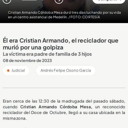
1
2
Cristian Armando Córdoba Mesa duró tres días luchando por su vida
en un centro asistencial de Medellín. / FOTO: CORTESÍA
Él era Cristian Armando, el reciclador que
murió por una golpiza
La víctima era padre de familia de 3 hijos
08 de noviembre de 2023
Judicial
Andrés Felipe Osorio García
Eran cerca de las 12:30 de la madrugada del pasado sábado,
cuando
Cristian Armando Córdoba Mesa,
un reconocido
reciclador del Doce de Octubre, llegó a su casa ubicada en la
misma zona.