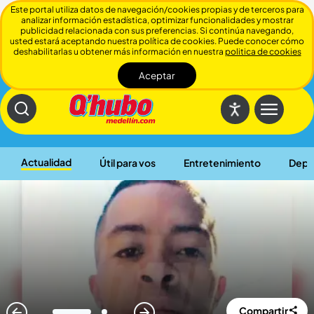
Este portal utiliza datos de navegación/cookies propias y de terceros para
analizar información estadística, optimizar funcionalidades y mostrar
publicidad relacionada con sus preferencias. Si continúa navegando,
usted estará aceptando nuestra política de cookies. Puede conocer cómo
deshabilitarlas u obtener más información en nuestra
politica de cookies
Aceptar
Cerrar
Actualidad
Útil para vos
Entretenimiento
Depo
Compartir