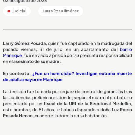
03 de agosto de 2026
Judicial
Laura Rosa Jiménez
Larry Gómez Posada
, quien fue capturado en la madrugada del
pasado viernes, 31 de julio, en un apartamento del
barrio
Manrique
, fue enviado a prisión por su presunta responsabilidad
en el
asesinato de su madre.
En contexto:
¿Fue un homicidio? Investigan extraña muerte
de adulta mayor en Manrique
La decisión fue tomada por un juez de control de garantías tras
las audiencias preliminares donde, según el material probatorio
presentado por un
fiscal de la URI de la Seccional Medellín
,
este hombre, de 51 años, le habría disparado a
doña Luz Rocío
Posada Henao
, cuando ella dormía en su habitación.