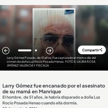
Compartir
1
2
Larry Gómez Posada, de 51 años, fue capturado el mismo día del
crimen de doña Luz Rocío Posada Henao. FOTOS: LAURA ROSA
JIMÉNEZ VALENCIA Y FISCALÍA
Larry Gómez fue encanado por el asesinato
de su mamá en Manrique
El hombre, de 51 años, le habría disparado a doña Luz
Rocío Posada Henao cuando ella dormía.