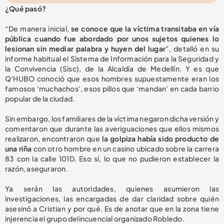
¿Qué pasó?
“De manera inicial,
se conoce que la víctima transitaba en vía
pública cuando fue abordado por unos sujetos quienes lo
lesionan sin mediar palabra y huyen del lugar
”, detalló en su
informe habitual el Sistema de Información para la Seguridad y
la Convivencia (Sisc), de la Alcaldía de Medellín. Y es que
Q’HUBO conoció que esos hombres supuestamente eran los
famosos ‘muchachos’, esos pillos que ‘mandan’ en cada barrio
popular de la ciudad.
Sin embargo, los familiares de la víctima negaron dicha versión y
comentaron que durante las averiguaciones que ellos mismos
realizaron, encontraron que
la golpiza había sido producto de
una riña
con otro hombre en un casino ubicado sobre la carrera
83 con la calle 101D. Eso sí, lo que no pudieron establecer la
razón, aseguraron.
Ya serán las autoridades, quienes asumieron las
investigaciones, las encargadas de dar claridad sobre quién
asesinó a Cristian y por qué. Es de anotar que en la zona tiene
injerencia el grupo delincuencial organizado Robledo.