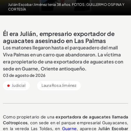
Julián Escobar Jiménez tenía 38 años. FOTOS: GUILLERMO OSPINA Y
CORTESÍA
Él era Julián, empresario exportador de
aguacates asesinado en Las Palmas
Los matones llegaron hasta el parqueadero del mall
Viva Palmas en un carro que abandonaron. La víctima
era propietario de una exportadora de aguacates con
sede en Guarne, Oriente antioqueño.
03 de agosto de 2026
Judicial
Laura Rosa Jiménez
Como propietario de una
exportadora de aguacates llamada
Coltropicos
, con sede en el parque empresarial Guayacanes,
en la vereda Las Toldas, en
Guarne
, aparece
Julián Escobar