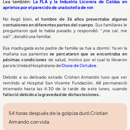
Lea también:
La FLA y la Industria Licorera de Caldas en
aprietos por el parecido de una botella de ron
No llegó bien,
el hombre de 36 años presentaba algunas
contusiones en diferentes partes del cuerpo.
Sus familiares le
preguntaron qué le había pasado y respondió: “¡me caí, me
caí!”, detalló una familiar.
Esa madrugada este padre de familia se fue a dormir. Ya en la
mañana sus parientes
se percataron que se encontraba en
pésimas condiciones
de salud, motivo por el cual lo llevaron
para la Unidad Hospitalaria del
Doce de Octubre
.
Debido a su delicado estado Cristian Armando tuvo que ser
remitido al Hospital San Vicente Fundación. Allí permaneció
internado hasta las 4:30 de la tarde de este lunes, cuando
falleció debido a la gravedad de dichas lesiones.
54 horas después de la golpiza duró Cristian
Armando con vida.