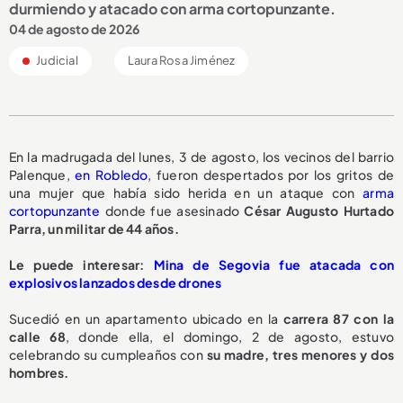
durmiendo y atacado con arma cortopunzante.
04 de agosto de 2026
Judicial
Laura Rosa Jiménez
En la madrugada del lunes, 3 de agosto, los vecinos del barrio
Palenque,
en Robledo
, fueron despertados por los gritos de
una mujer que había sido herida en un ataque con
arma
cortopunzante
donde fue asesinado
César Augusto Hurtado
Parra, un militar de 44 años.
Le puede interesar:
Mina de Segovia fue atacada con
explosivos lanzados desde drones
Sucedió en un apartamento ubicado en la
carrera 87 con la
calle 68
, donde ella, el domingo, 2 de agosto, estuvo
celebrando su cumpleaños con
su madre, tres menores y dos
hombres.