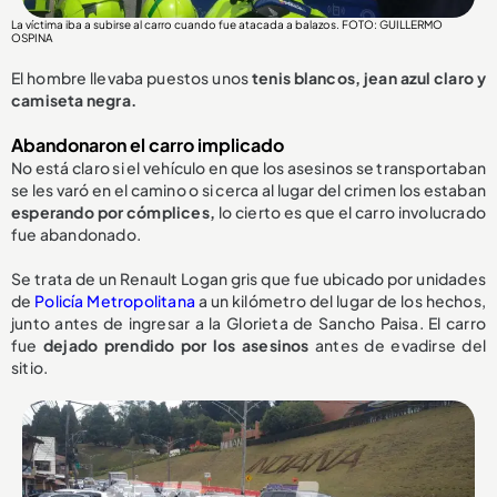
La víctima iba a subirse al carro cuando fue atacada a balazos. FOTO: GUILLERMO
OSPINA
El hombre llevaba puestos unos
tenis blancos, jean azul claro y
camiseta negra.
Abandonaron el carro implicado
No está claro si el vehículo en que los asesinos se transportaban
se les varó en el camino o si cerca al lugar del crimen los estaban
esperando por cómplices,
lo cierto es que el carro involucrado
fue abandonado.
Se trata de un Renault Logan gris que fue ubicado por unidades
de
Policía Metropolitana
a un kilómetro del lugar de los hechos,
junto antes de ingresar a la Glorieta de Sancho Paisa. El carro
fue
dejado prendido por los asesinos
antes de evadirse del
sitio.