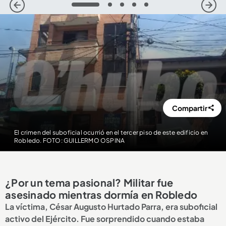
1
2
3
4
5
Compartir
El crimen del suboficial ocurrió en el tercer piso de este edificio en
Robledo. FOTO: GUILLERMO OSPINA
¿Por un tema pasional? Militar fue
asesinado mientras dormía en Robledo
La víctima, César Augusto Hurtado Parra, era suboficial
activo del Ejército. Fue sorprendido cuando estaba