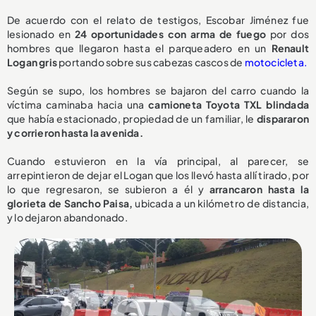
De acuerdo con el relato de testigos, Escobar Jiménez fue
lesionado en
24 oportunidades con arma de fuego
por dos
hombres que llegaron hasta el parqueadero en un
Renault
Logan gris
portando sobre sus cabezas cascos de
motocicleta.
Según se supo, los hombres se bajaron del carro cuando la
víctima caminaba hacia una
camioneta Toyota TXL blindada
que había estacionado, propiedad de un familiar, le
dispararon
y corrieron hasta la avenida.
Cuando estuvieron en la vía principal, al parecer, se
arrepintieron de dejar el Logan que los llevó hasta allí tirado, por
lo que regresaron, se subieron a él y
arrancaron hasta la
glorieta de Sancho Paisa,
ubicada a un kilómetro de distancia,
y lo dejaron abandonado.