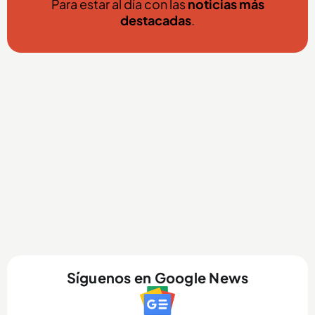
Para estar al día con las
noticias más
destacadas
.
Síguenos en Google News