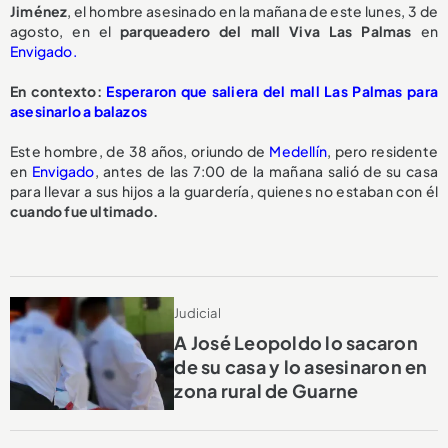
Jiménez
, el hombre asesinado en la mañana de este lunes, 3 de
agosto, en el
parqueadero del mall Viva Las Palmas
en
Envigado.
En contexto:
Esperaron que saliera del mall Las Palmas para
asesinarlo a balazos
Este hombre, de 38 años, oriundo de
Medellín
, pero residente
en
Envigado
, antes de las 7:00 de la mañana salió de su casa
para llevar a sus hijos a la guardería, quienes no estaban con él
cuando fue ultimado.
Judicial
A José Leopoldo lo sacaron
de su casa y lo asesinaron en
zona rural de Guarne