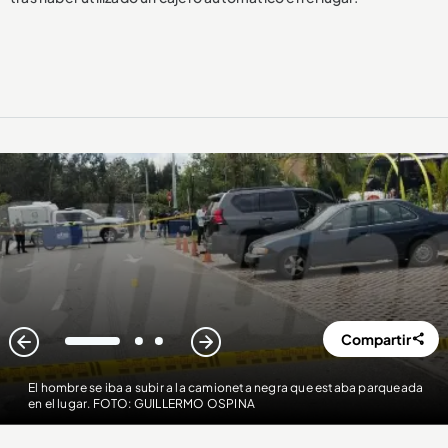
Compartir
1
2
3
El hombre se iba a subir a la camioneta negra que estaba parqueada
en el lugar. FOTO: GUILLERMO OSPINA