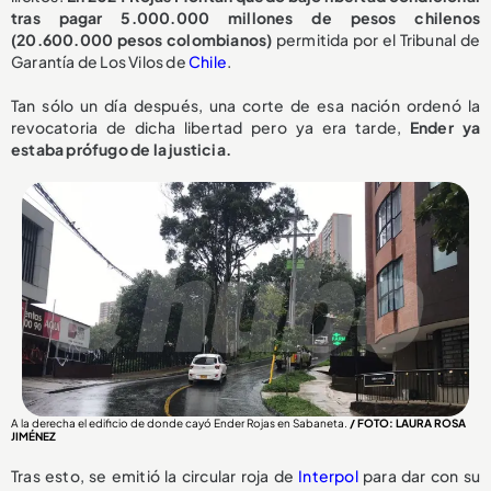
tras pagar 5.000.000 millones de pesos chilenos
(20.600.000 pesos colombianos)
permitida por el Tribunal de
Garantía de Los Vilos de
Chile
.
Tan sólo un día después, una corte de esa nación ordenó la
revocatoria de dicha libertad pero ya era tarde,
Ender ya
estaba prófugo de la justicia.
A la derecha el edificio de donde cayó Ender Rojas en Sabaneta.
/ FOTO: LAURA ROSA
JIMÉNEZ
Tras esto, se emitió la circular roja de
Interpol
para dar con su