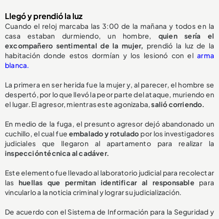
Llegó y prendió la luz
Cuando el reloj marcaba las 3:00 de la mañana y todos en la
casa estaban durmiendo, un hombre,
quien sería el
excompañero sentimental de la mujer,
prendió la luz de la
habitación donde estos dormían y los lesionó con el
arma
blanca.
La primera en ser herida fue la mujer y, al parecer, el hombre se
despertó, por lo que llevó la peor parte del ataque, muriendo en
el lugar. El agresor, mientras este agonizaba,
salió corriendo.
En medio de la fuga, el presunto agresor dejó abandonado un
cuchillo, el cual fue
embalado y rotulado
por los investigadores
judiciales que llegaron al apartamento para realizar la
inspección técnica al cadáver.
Este elemento fue llevado al laboratorio judicial para recolectar
las
huellas que permitan identificar al responsable
para
vincularlo a la noticia criminal y lograr su judicialización.
De acuerdo con el Sistema de Información para la Seguridad y