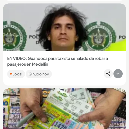
Compartir Noticia
EN VIDEO: Guandoca para taxista señalado de robar a
pasajeros en Medellín
Juan Camilo Marulanda Valencia, de 34 años, es sindicado de
Local
Q'hubo hoy
hurtar a cinco personas en diciembre de 2025....
Compartir Noticia