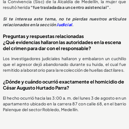
la Convivencia (Sisc) de la Alcaldía de Medellín, la mujer que
resultó herida
“fue trasladada a un centro asistencial”.
Si te interesa este tema, no te pierdas nuestros artículos
relacionados en la sección
Judicial
.
Preguntas y respuestas relacionadas
¿Qué evidencias hallaron las autoridades en la escena
del crimen para dar con el responsable?
Los investigadores judiciales hallaron y embalaron un cuchillo
que el agresor dejó abandonado durante su huida, el cual fue
remitido a laboratorio para la recolección de huellas dactilares.
¿Dónde y cuándo ocurrió exactamente el homicidio de
César Augusto Hurtado Parra?
El hecho ocurrió hacia las 3:00 a. m. del lunes 3 de agosto en un
apartamento ubicado en la carrera 87 con calle 68, en el barrio
Palenque del sector Robledo, Medellín.