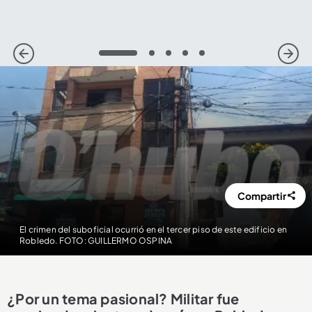
1
2
3
4
5
Compartir
El crimen del suboficial ocurrió en el tercer piso de este edificio en
Robledo. FOTO: GUILLERMO OSPINA
¿Por un tema pasional? Militar fue