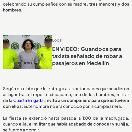
celebrando su cumpleaños con
su madre, tres menores y dos
hombres.
Local
EN VIDEO: Guandoca para
taxista señalado de robar a
pasajeros en Medellín
Según el relato que le entregó a las autoridades que acudieron
al lugar tras el reporte ciudadano, uno de los hombres, militar
de la
Cuarta Brigada
,
invitó a un compañero para que estuviera
con ellos.
Este hombre no era conocido por la cumpleañera.
La fiesta se extendió hasta pasada la 1:00 de la madrugada,
cuando
ella, el militar que había acabado de conocer y su hija
,
se fueron a dormir.