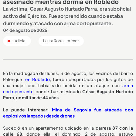
asesinado mientras dormía en Robledo
La víctima, César Augusto Hurtado Parra, era suboficial
activo del Ejército. Fue sorprendido cuando estaba
durmiendo y atacado con arma cortopunzante.
04 de agosto de 2026
Judicial
Laura Rosa Jiménez
En la madrugada del lunes, 3 de agosto, los vecinos del barrio
Palenque,
en Robledo
, fueron despertados por los gritos de
una mujer que había sido herida en un ataque con
arma
cortopunzante
donde fue asesinado
César Augusto Hurtado
Parra, un militar de 44 años.
Le puede interesar:
Mina de Segovia fue atacada con
explosivos lanzados desde drones
Sucedió en un apartamento ubicado en la
carrera 87 con la
calle 68
, donde ella, el domingo, 2 de agosto, estuvo