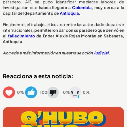
paradero. Allí, se pudo identificar mediante labores de
investigación que
habría llegado a
Colombia
, muy cerca a la
capital del departamento de
Antioquia
.
Finalmente, el trabajo articulado entre las autoridades locales e
internacionales,
permitieron dar con su paradero que derivó en
el
fallecimiento
de Ender Alexis Rojas Montán en Sabaneta,
Antioquia.
Accede a más información en nuestra sección
Judicial
.
Reacciona a esta noticia:
0%
100
0%
0%