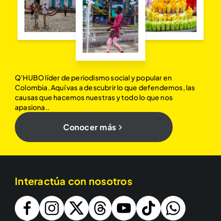
Q’HUBO líder de periodismo social y popular en
Colombia. Aquí vas a descubrir lo que defendemos, las
causas que hacemos nuestras y todo lo que nos
apasiona..
Conocer más
Interactúa con nosotros