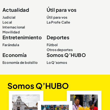
Actualidad
Útil para vos
Judicial
Útil para vos
Local
La Profe Calle
Internacional
Movilidad
Entretenimiento
Deportes
Farándula
Fútbol
Otros deportes
Economía
Somos Q’HUBO
Economía de bolsillo
Lo Q’somos
Somos Q’HUBO